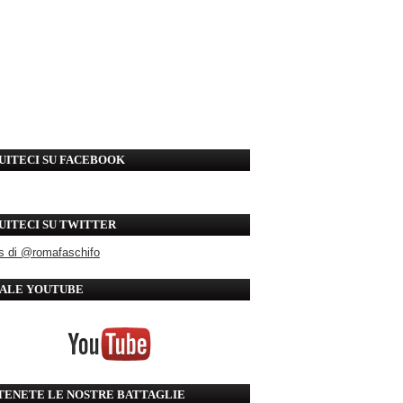
UITECI SU FACEBOOK
UITECI SU TWITTER
s di @romafaschifo
ALE YOUTUBE
TENETE LE NOSTRE BATTAGLIE