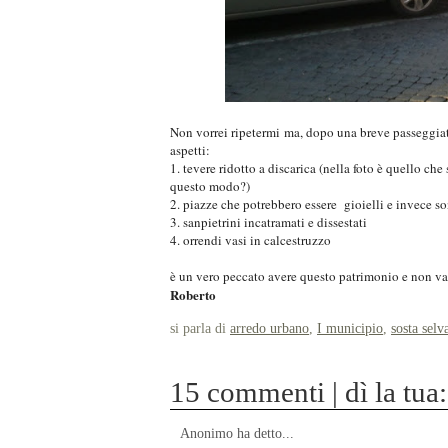
Non vorrei ripetermi ma, dopo una breve passeggiata,
aspetti:
1. tevere ridotto a discarica (nella foto è quello ch
questo modo?)
2. piazze che potrebbero essere gioielli e invece so
3. sanpietrini incatramati e dissestati
4. orrendi vasi in calcestruzzo
è un vero peccato avere questo patrimonio e non val
Roberto
si parla di
arredo urbano
,
I municipio
,
sosta selv
15 commenti | dì la tua:
Anonimo ha detto...