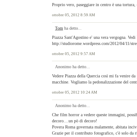
Proprio vero, paseggiare in centro è una tortura, 
ottobre 05, 2012 8:59 AM
Tom
ha detto...
Piazza Sant'Agostino e' una vera vergogna. Vedi 
http://studiorome.wordpress.com/2012/04/11/stre
ottobre 05, 2012 9:57 AM
Anonimo ha detto...
Vedere Piazza della Quercia così mi fa venire da 
macchine. Vogliamo la pedonalizzazione del centr
ottobre 05, 2012 10:24 AM
Anonimo ha detto...
Che film horror a vedere queste immagini, possibi
decoro....un pò di decoro!
Povera Roma governata malamente, abitata inciv
Grazie per il contributo fotografico, c'è solo da r