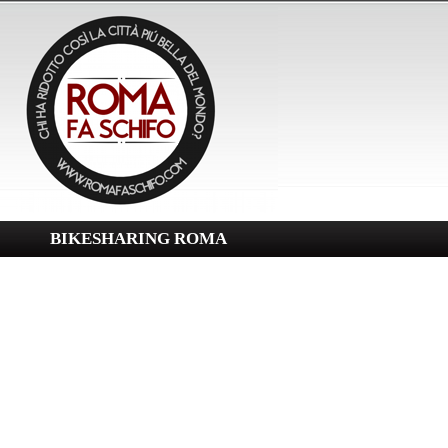
BIKESHARING ROMA