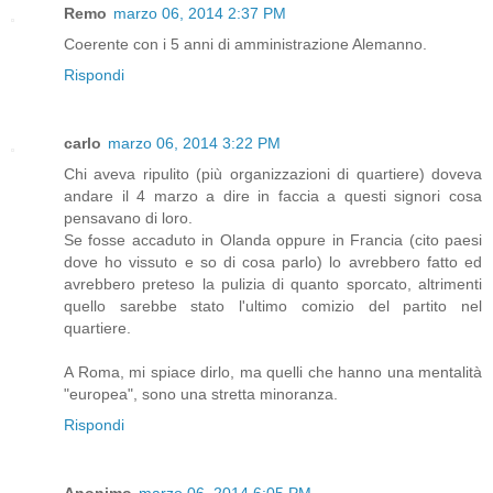
Remo
marzo 06, 2014 2:37 PM
Coerente con i 5 anni di amministrazione Alemanno.
Rispondi
carlo
marzo 06, 2014 3:22 PM
Chi aveva ripulito (più organizzazioni di quartiere) doveva
andare il 4 marzo a dire in faccia a questi signori cosa
pensavano di loro.
Se fosse accaduto in Olanda oppure in Francia (cito paesi
dove ho vissuto e so di cosa parlo) lo avrebbero fatto ed
avrebbero preteso la pulizia di quanto sporcato, altrimenti
quello sarebbe stato l'ultimo comizio del partito nel
quartiere.
A Roma, mi spiace dirlo, ma quelli che hanno una mentalità
"europea", sono una stretta minoranza.
Rispondi
Anonimo
marzo 06, 2014 6:05 PM