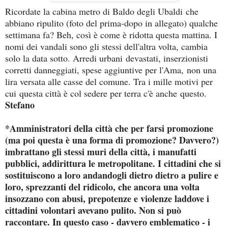
Ricordate la cabina metro di Baldo degli Ubaldi che
abbiano ripulito (foto del prima-dopo in allegato) qualche
settimana fa? Beh, così è come è ridotta questa mattina. I
nomi dei vandali sono gli stessi dell'altra volta, cambia
solo la data sotto. Arredi urbani devastati, inserzionisti
corretti danneggiati, spese aggiuntive per l'Ama, non una
lira versata alle casse del comune. Tra i mille motivi per
cui questa città è col sedere per terra c'è anche questo.
Stefano
*Amministratori della città che per farsi promozione
(ma poi questa è una forma di promozione? Davvero?)
imbrattano gli stessi muri della città, i manufatti
pubblici, addirittura le metropolitane. I cittadini che si
sostituiscono a loro andandogli dietro dietro a pulire e
loro, sprezzanti del ridicolo, che ancora una volta
insozzano con abusi, prepotenze e violenze laddove i
cittadini volontari avevano pulito. Non si può
raccontare. In questo caso - davvero emblematico - i