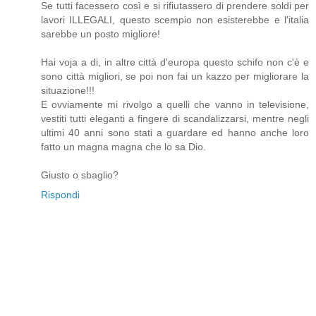
Se tutti facessero così e si rifiutassero di prendere soldi per
lavori ILLEGALI, questo scempio non esisterebbe e l'italia
sarebbe un posto migliore!
Hai voja a di, in altre città d'europa questo schifo non c'è e
sono città migliori, se poi non fai un kazzo per migliorare la
situazione!!!
E ovviamente mi rivolgo a quelli che vanno in televisione,
vestiti tutti eleganti a fingere di scandalizzarsi, mentre negli
ultimi 40 anni sono stati a guardare ed hanno anche loro
fatto un magna magna che lo sa Dio.
Giusto o sbaglio?
Rispondi