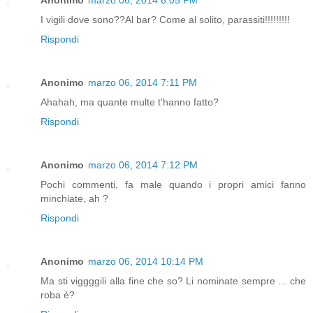
I vigili dove sono??Al bar? Come al solito, parassiti!!!!!!!!!
Rispondi
Anonimo
marzo 06, 2014 7:11 PM
Ahahah, ma quante multe t'hanno fatto?
Rispondi
Anonimo
marzo 06, 2014 7:12 PM
Pochi commenti, fa male quando i propri amici fanno
minchiate, ah ?
Rispondi
Anonimo
marzo 06, 2014 10:14 PM
Ma sti viggggili alla fine che so? Li nominate sempre ... che
roba è?