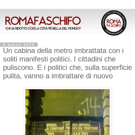
6 marzo 2014
Un cabina della metro imbrattata con i
soliti manifesti politici. I cittadini che
puliscono. E i politici che, sulla superficie
pulita, vanno a imbrattare di nuovo