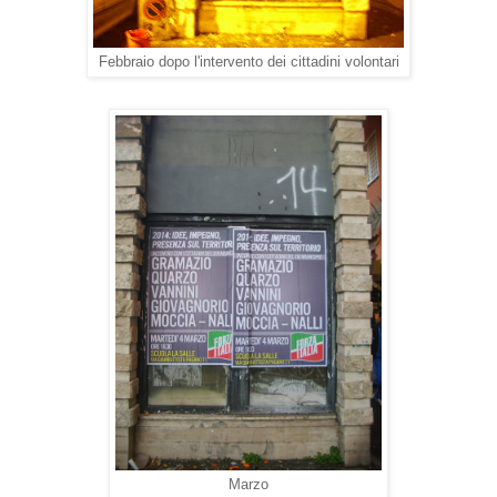
Febbraio dopo l'intervento dei cittadini volontari
Marzo