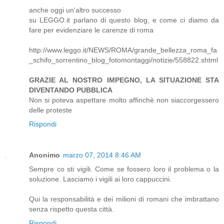
anche oggi un'altro successo
su LEGGO.it parlano di questo blog, e come ci diamo da
fare per evidenziare le carenze di roma
http://www.leggo.it/NEWS/ROMA/grande_bellezza_roma_fa
_schifo_sorrentino_blog_fotomontaggi/notizie/558822.shtml
GRAZIE AL NOSTRO IMPEGNO, LA SITUAZIONE STA
DIVENTANDO PUBBLICA
Non si poteva aspettare molto affinchè non siaccorgessero
delle proteste
Rispondi
Anonimo
marzo 07, 2014 8:46 AM
Sempre co sti vigili. Come se fossero loro il problema o la
soluzione. Lasciamo i vigili ai loro cappuccini.
Qui la responsabilità e dei milioni di romani che imbrattano
senza rispetto questa città.
Rispondi