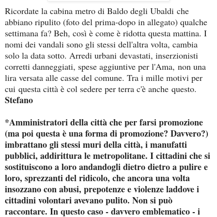
Ricordate la cabina metro di Baldo degli Ubaldi che
abbiano ripulito (foto del prima-dopo in allegato) qualche
settimana fa? Beh, così è come è ridotta questa mattina. I
nomi dei vandali sono gli stessi dell'altra volta, cambia
solo la data sotto. Arredi urbani devastati, inserzionisti
corretti danneggiati, spese aggiuntive per l'Ama, non una
lira versata alle casse del comune. Tra i mille motivi per
cui questa città è col sedere per terra c'è anche questo.
Stefano
*Amministratori della città che per farsi promozione
(ma poi questa è una forma di promozione? Davvero?)
imbrattano gli stessi muri della città, i manufatti
pubblici, addirittura le metropolitane. I cittadini che si
sostituiscono a loro andandogli dietro dietro a pulire e
loro, sprezzanti del ridicolo, che ancora una volta
insozzano con abusi, prepotenze e violenze laddove i
cittadini volontari avevano pulito. Non si può
raccontare. In questo caso - davvero emblematico - i