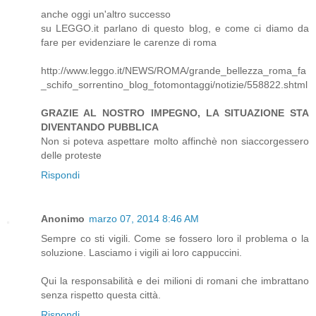
anche oggi un'altro successo
su LEGGO.it parlano di questo blog, e come ci diamo da
fare per evidenziare le carenze di roma
http://www.leggo.it/NEWS/ROMA/grande_bellezza_roma_fa
_schifo_sorrentino_blog_fotomontaggi/notizie/558822.shtml
GRAZIE AL NOSTRO IMPEGNO, LA SITUAZIONE STA
DIVENTANDO PUBBLICA
Non si poteva aspettare molto affinchè non siaccorgessero
delle proteste
Rispondi
Anonimo
marzo 07, 2014 8:46 AM
Sempre co sti vigili. Come se fossero loro il problema o la
soluzione. Lasciamo i vigili ai loro cappuccini.
Qui la responsabilità e dei milioni di romani che imbrattano
senza rispetto questa città.
Rispondi