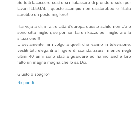
Se tutti facessero così e si rifiutassero di prendere soldi per
lavori ILLEGALI, questo scempio non esisterebbe e l'italia
sarebbe un posto migliore!
Hai voja a di, in altre città d'europa questo schifo non c'è e
sono città migliori, se poi non fai un kazzo per migliorare la
situazione!!!
E ovviamente mi rivolgo a quelli che vanno in televisione,
vestiti tutti eleganti a fingere di scandalizzarsi, mentre negli
ultimi 40 anni sono stati a guardare ed hanno anche loro
fatto un magna magna che lo sa Dio.
Giusto o sbaglio?
Rispondi