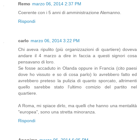
Remo
marzo 06, 2014 2:37 PM
Coerente con i 5 anni di amministrazione Alemanno.
Rispondi
carlo
marzo 06, 2014 3:22 PM
Chi aveva ripulito (più organizzazioni di quartiere) doveva
andare il 4 marzo a dire in faccia a questi signori cosa
pensavano di loro.
Se fosse accaduto in Olanda oppure in Francia (cito paesi
dove ho vissuto e so di cosa parlo) lo avrebbero fatto ed
avrebbero preteso la pulizia di quanto sporcato, altrimenti
quello sarebbe stato l'ultimo comizio del partito nel
quartiere.
A Roma, mi spiace dirlo, ma quelli che hanno una mentalità
"europea", sono una stretta minoranza.
Rispondi
Anonimo
marzo 06, 2014 6:05 PM