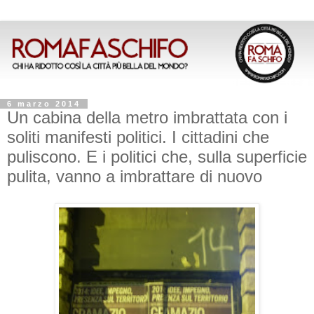
6 marzo 2014
Un cabina della metro imbrattata con i
soliti manifesti politici. I cittadini che
puliscono. E i politici che, sulla superficie
pulita, vanno a imbrattare di nuovo