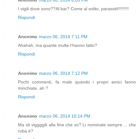
I vigili dove sono??Al bar? Come al solito, parassiti!!!!!!!!!
Rispondi
Anonimo
marzo 06, 2014 7:11 PM
Ahahah, ma quante multe t'hanno fatto?
Rispondi
Anonimo
marzo 06, 2014 7:12 PM
Pochi commenti, fa male quando i propri amici fanno
minchiate, ah ?
Rispondi
Anonimo
marzo 06, 2014 10:14 PM
Ma sti viggggili alla fine che so? Li nominate sempre ... che
roba è?