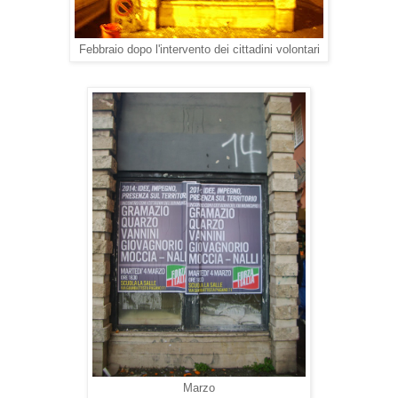
Febbraio dopo l'intervento dei cittadini volontari
Marzo