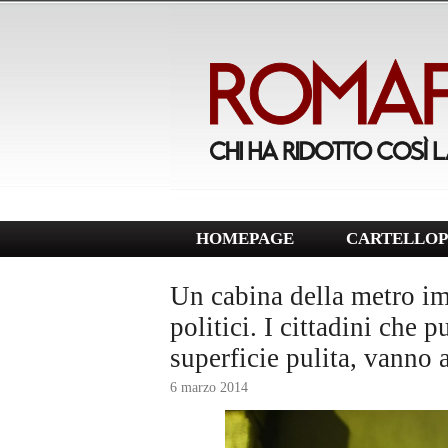
HOMEPAGE
CARTELLOP
Un cabina della metro imb
politici. I cittadini che p
superficie pulita, vanno 
6 marzo 2014