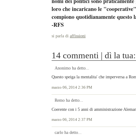
nomi dei politici sono praticamente 
loro che incaricano le "cooperative
compiono quotidianamente questo l
-RFS
si parla di
affissioni
14 commenti | dì la tua:
Anonimo ha detto...
Questo speiga la mentalita' che imperversa a Ro
marzo 06, 2014 2:36 PM
Remo ha detto...
Coerente con i 5 anni di amministrazione Alema
marzo 06, 2014 2:37 PM
carlo ha detto...