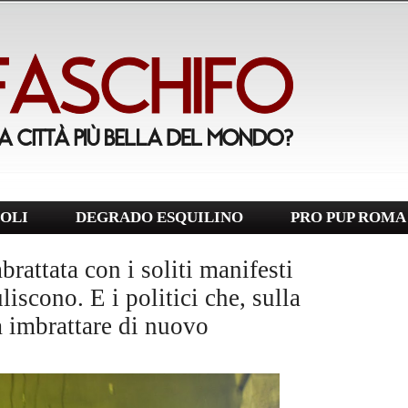
OLI
DEGRADO ESQUILINO
PRO PUP ROMA
rattata con i soliti manifesti
uliscono. E i politici che, sulla
a imbrattare di nuovo