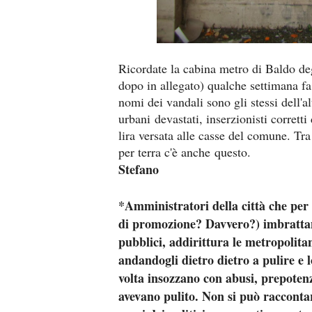
Ricordate la cabina metro di Baldo deg
dopo in allegato) qualche settimana fa
nomi dei vandali sono gli stessi dell'al
urbani devastati, inserzionisti corrett
lira versata alle casse del comune. Tra
per terra c'è anche questo.
Stefano
*Amministratori della città che per
di promozione? Davvero?) imbrattano 
pubblici, addirittura le metropolitane
andandogli dietro dietro a pulire e 
volta insozzano con abusi, prepotenze
avevano pulito. Non si può racconta