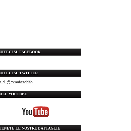
UITECI SU FACEBOOK
UITECI SU TWITTER
s di @romafaschifo
ALE YOUTUBE
TENETE LE NOSTRE BATTAGLIE