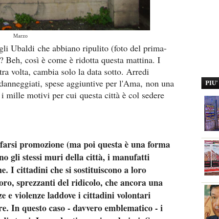
Marzo
li Ubaldi che abbiano ripulito (foto del prima-
? Beh, così è come è ridotta questa mattina. I
tra volta, cambia solo la data sotto. Arredi
i danneggiati, spese aggiuntive per l'Ama, non una
PIU
 i mille motivi per cui questa città è col sedere
 farsi promozione (ma poi questa è una forma
gli stessi muri della città, i manufatti
. I cittadini che si sostituiscono a loro
loro, sprezzanti del ridicolo, che ancora una
 e violenze laddove i cittadini volontari
re. In questo caso - davvero emblematico - i