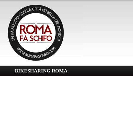
BIKESHARING ROMA