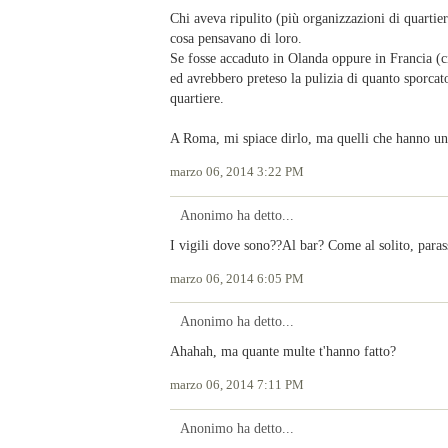
Chi aveva ripulito (più organizzazioni di quartier
cosa pensavano di loro.
Se fosse accaduto in Olanda oppure in Francia (ci
ed avrebbero preteso la pulizia di quanto sporcato
quartiere.
A Roma, mi spiace dirlo, ma quelli che hanno un
marzo 06, 2014 3:22 PM
Anonimo ha detto...
I vigili dove sono??Al bar? Come al solito, parass
marzo 06, 2014 6:05 PM
Anonimo ha detto...
Ahahah, ma quante multe t'hanno fatto?
marzo 06, 2014 7:11 PM
Anonimo ha detto...