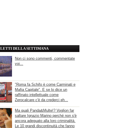
' LETTI DELLA SETTIMANA
Non ci sono commenti, commentate
voi...
"Roma fa Schifo è come Carminati e
Mafia Capitale". E se lo dice un
raffinato intellettuale come
Zerocalcare c'è da crederci eh...
Ma quali Panda&Multe!? Voglion far
saltare Ignazio Marino perché non s'è
ancora adeguato alla loro criminalità.
Le 10 grandi discontinuità che fanno