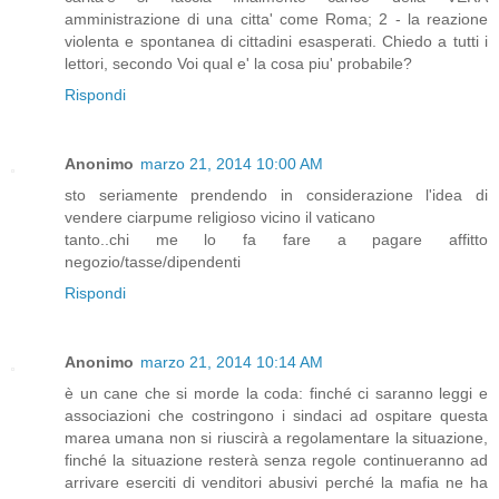
amministrazione di una citta' come Roma; 2 - la reazione
violenta e spontanea di cittadini esasperati. Chiedo a tutti i
lettori, secondo Voi qual e' la cosa piu' probabile?
Rispondi
Anonimo
marzo 21, 2014 10:00 AM
sto seriamente prendendo in considerazione l'idea di
vendere ciarpume religioso vicino il vaticano
tanto..chi me lo fa fare a pagare affitto
negozio/tasse/dipendenti
Rispondi
Anonimo
marzo 21, 2014 10:14 AM
è un cane che si morde la coda: finché ci saranno leggi e
associazioni che costringono i sindaci ad ospitare questa
marea umana non si riuscirà a regolamentare la situazione,
finché la situazione resterà senza regole continueranno ad
arrivare eserciti di venditori abusivi perché la mafia ne ha