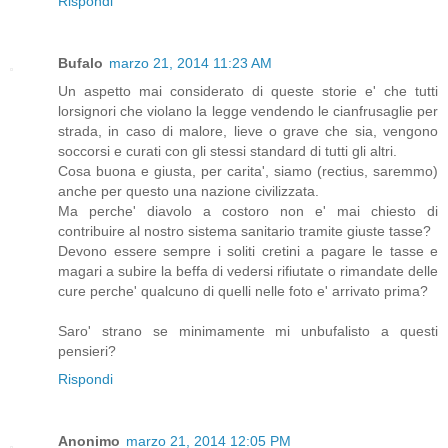
Rispondi
Bufalo
marzo 21, 2014 11:23 AM
Un aspetto mai considerato di queste storie e' che tutti
lorsignori che violano la legge vendendo le cianfrusaglie per
strada, in caso di malore, lieve o grave che sia, vengono
soccorsi e curati con gli stessi standard di tutti gli altri.
Cosa buona e giusta, per carita', siamo (rectius, saremmo)
anche per questo una nazione civilizzata.
Ma perche' diavolo a costoro non e' mai chiesto di
contribuire al nostro sistema sanitario tramite giuste tasse?
Devono essere sempre i soliti cretini a pagare le tasse e
magari a subire la beffa di vedersi rifiutate o rimandate delle
cure perche' qualcuno di quelli nelle foto e' arrivato prima?
Saro' strano se minimamente mi unbufalisto a questi
pensieri?
Rispondi
Anonimo
marzo 21, 2014 12:05 PM