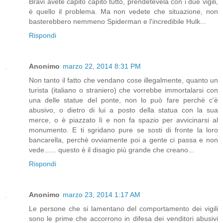
Bravi avete capito capito tutto, prendetevela con i due vigili,
è quello il problema. Ma non vedete che situazione, non
basterebbero nemmeno Spiderman e l'incredibile Hulk...
Rispondi
Anonimo
marzo 22, 2014 8:31 PM
Non tanto il fatto che vendano cose illegalmente, quanto un
turista (italiano o straniero) che vorrebbe immortalarsi con
una delle statue del ponte, non lo può fare perchè c'è
abusivo, o dietro di lui a posto della statua con la sua
merce, o è piazzato lì e non fa spazio per avvicinarsi al
monumento. E ti sgridano pure se sosti di fronte la loro
bancarella, perchè ovviamente poi a gente ci passa e non
vede...... questo è il disagio più grande che creano...
Rispondi
Anonimo
marzo 23, 2014 1:17 AM
Le persone che si lamentano del comportamento dei vigili
sono le prime che accorrono in difesa dei venditori abusivi