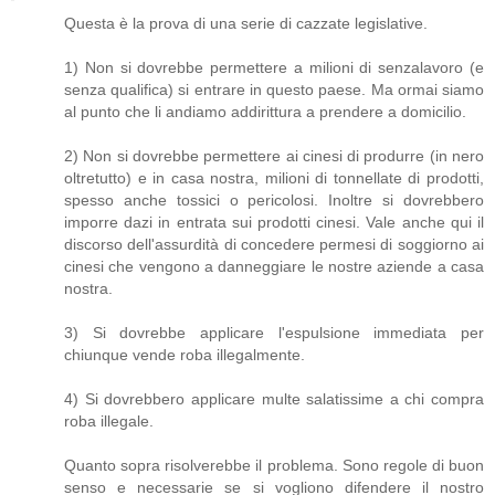
Questa è la prova di una serie di cazzate legislative.
1) Non si dovrebbe permettere a milioni di senzalavoro (e
senza qualifica) si entrare in questo paese. Ma ormai siamo
al punto che li andiamo addirittura a prendere a domicilio.
2) Non si dovrebbe permettere ai cinesi di produrre (in nero
oltretutto) e in casa nostra, milioni di tonnellate di prodotti,
spesso anche tossici o pericolosi. Inoltre si dovrebbero
imporre dazi in entrata sui prodotti cinesi. Vale anche qui il
discorso dell'assurdità di concedere permesi di soggiorno ai
cinesi che vengono a danneggiare le nostre aziende a casa
nostra.
3) Si dovrebbe applicare l'espulsione immediata per
chiunque vende roba illegalmente.
4) Si dovrebbero applicare multe salatissime a chi compra
roba illegale.
Quanto sopra risolverebbe il problema. Sono regole di buon
senso e necessarie se si vogliono difendere il nostro