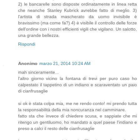
2) le bancarelle sono disposte ordinatamente in linea retta
che neanche Stanley Kubrick avrebbe fatto di meglio. 3)
l'artista di strada mascherato da uomo invisibile è
bravissimo (ma come fa?) 4) è visibile il controllo delle forze
dell'ordine con i nostri efficienti vigili che vigilano. Un salotto,
una grande bellezza.
Rispondi
Anonimo
marzo 21, 2014 10:24 AM
mah sinceramente...
l'altro giorno vicino la fontana di trevi per puro caso ho
calpestato il tappetino di un indiano e scaraventato un paio
di cianfrusaglie
si ok è stata colpa mia, me ne rendo conto! mi prendo tutta
la responsabilità della mia noncuranza nel camminare.
fatto sta che invece di chiedere scusa, e sappiate che mi
ritengo un gentiluomo, ho mandato a quel paese l'indiano e
preso a calci il resto delle cianfrusaglie