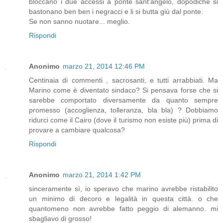
bloccano i due accessi a ponte sant'angelo, dopodiche si
bastonano ben ben i negracci e li si butta giù dal ponte.
Se non sanno nuotare... meglio.
Rispondi
Anonimo
marzo 21, 2014 12:46 PM
Centinaia di commenti , sacrosanti, e tutti arrabbiati. Ma
Marino come è diventato sindaco? Si pensava forse che si
sarebbe comportato diversamente da quanto sempre
promesso (accoglienza, tolleranza, bla bla) ? Dobbiamo
ridurci come il Cairo (dove il turismo non esiste più) prima di
provare a cambiare qualcosa?
Rispondi
Anonimo
marzo 21, 2014 1:42 PM
sinceramente sì, io speravo che marino avrebbe ristabilito
un minimo di decoro e legalità in questa città. o che
quantomeno non avrebbe fatto peggio di alemanno. mi
sbagliavo di grosso!