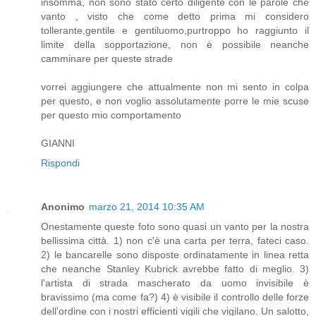
insomma, non sono stato certo diligente con le parole che
vanto , visto che come detto prima mi considero
tollerante,gentile e gentiluomo,purtroppo ho raggiunto il
limite della sopportazione, non è possibile neanche
camminare per queste strade
vorrei aggiungere che attualmente non mi sento in colpa
per questo, e non voglio assolutamente porre le mie scuse
per questo mio comportamento
GIANNI
Rispondi
Anonimo
marzo 21, 2014 10:35 AM
Onestamente queste foto sono quasi un vanto per la nostra
bellissima città. 1) non c'è una carta per terra, fateci caso.
2) le bancarelle sono disposte ordinatamente in linea retta
che neanche Stanley Kubrick avrebbe fatto di meglio. 3)
l'artista di strada mascherato da uomo invisibile è
bravissimo (ma come fa?) 4) è visibile il controllo delle forze
dell'ordine con i nostri efficienti vigili che vigilano. Un salotto,