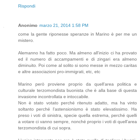
Rispondi
Anonimo
marzo 21, 2014 1:58 PM
come la gente riponesse speranze in Marino è per me un
mistero.
Alemanno ha fatto poco. Ma almeno all'inizio ci ha provato
ed il numero di accampamenti e di zingari era almeno
diminuito. Poi come al solito si sono messe in mezzo caritas
e altre associazioni pro-immigrati, etc, etc
Marino però proviene proprio da quell'area politica e
culturale terzomondista buonista che è alla base di questa
invasione incontrollata e intoccabile.
Non è stato votato perché ritenuto adatto, ma ha vinto
soltanto perché l'astensionismo è stato elevatissimo. Ha
preso i voti di sinistra, specie quella estrema, perché quelli
a votare ci vanno sempre, nonché proprio i voti di quell'area
terzomondista di cui sopra.