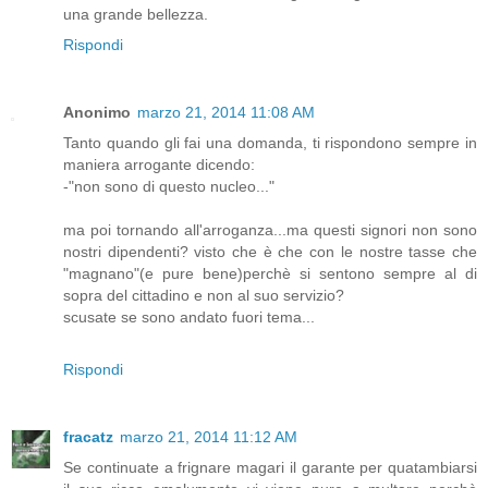
una grande bellezza.
Rispondi
Anonimo
marzo 21, 2014 11:08 AM
Tanto quando gli fai una domanda, ti rispondono sempre in
maniera arrogante dicendo:
-"non sono di questo nucleo..."
ma poi tornando all'arroganza...ma questi signori non sono
nostri dipendenti? visto che è che con le nostre tasse che
"magnano"(e pure bene)perchè si sentono sempre al di
sopra del cittadino e non al suo servizio?
scusate se sono andato fuori tema...
Rispondi
fracatz
marzo 21, 2014 11:12 AM
Se continuate a frignare magari il garante per quatambiarsi