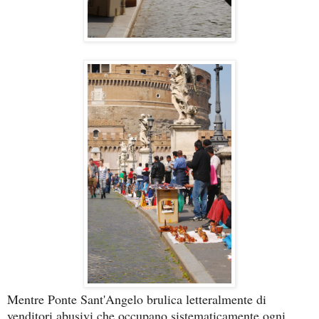
Mentre Ponte Sant'Angelo brulica letteralmente di
venditori abusivi che occupano sistematicamente ogni