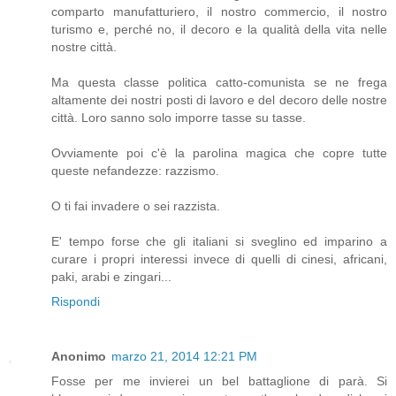
comparto manufatturiero, il nostro commercio, il nostro
turismo e, perché no, il decoro e la qualità della vita nelle
nostre città.
Ma questa classe politica catto-comunista se ne frega
altamente dei nostri posti di lavoro e del decoro delle nostre
città. Loro sanno solo imporre tasse su tasse.
Ovviamente poi c'è la parolina magica che copre tutte
queste nefandezze: razzismo.
O ti fai invadere o sei razzista.
E' tempo forse che gli italiani si sveglino ed imparino a
curare i propri interessi invece di quelli di cinesi, africani,
paki, arabi e zingari...
Rispondi
Anonimo
marzo 21, 2014 12:21 PM
Fosse per me invierei un bel battaglione di parà. Si