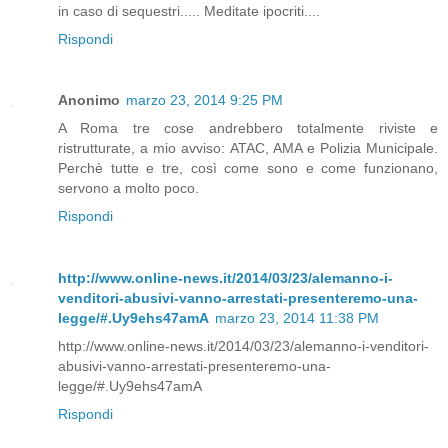
in caso di sequestri..... Meditate ipocriti....
Rispondi
Anonimo
marzo 23, 2014 9:25 PM
A Roma tre cose andrebbero totalmente riviste e
ristrutturate, a mio avviso: ATAC, AMA e Polizia Municipale.
Perchè tutte e tre, così come sono e come funzionano,
servono a molto poco.
Rispondi
http://www.online-news.it/2014/03/23/alemanno-i-
venditori-abusivi-vanno-arrestati-presenteremo-una-
legge/#.Uy9ehs47amA
marzo 23, 2014 11:38 PM
http://www.online-news.it/2014/03/23/alemanno-i-venditori-
abusivi-vanno-arrestati-presenteremo-una-
legge/#.Uy9ehs47amA
Rispondi