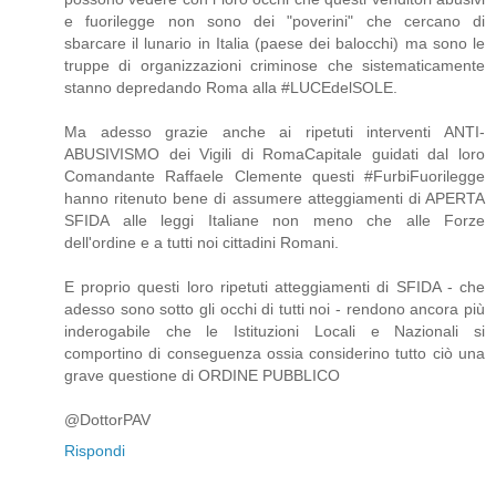
e fuorilegge non sono dei "poverini" che cercano di
sbarcare il lunario in Italia (paese dei balocchi) ma sono le
truppe di organizzazioni criminose che sistematicamente
stanno depredando Roma alla #LUCEdelSOLE.
Ma adesso grazie anche ai ripetuti interventi ANTI-
ABUSIVISMO dei Vigili di RomaCapitale guidati dal loro
Comandante Raffaele Clemente questi #FurbiFuorilegge
hanno ritenuto bene di assumere atteggiamenti di APERTA
SFIDA alle leggi Italiane non meno che alle Forze
dell'ordine e a tutti noi cittadini Romani.
E proprio questi loro ripetuti atteggiamenti di SFIDA - che
adesso sono sotto gli occhi di tutti noi - rendono ancora più
inderogabile che le Istituzioni Locali e Nazionali si
comportino di conseguenza ossia considerino tutto ciò una
grave questione di ORDINE PUBBLICO
@DottorPAV
Rispondi