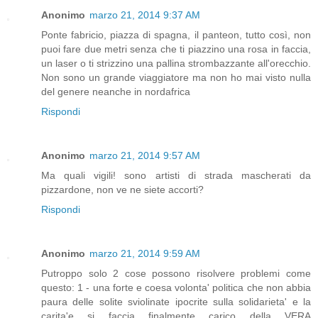
Anonimo
marzo 21, 2014 9:37 AM
Ponte fabricio, piazza di spagna, il panteon, tutto così, non
puoi fare due metri senza che ti piazzino una rosa in faccia,
un laser o ti strizzino una pallina strombazzante all'orecchio.
Non sono un grande viaggiatore ma non ho mai visto nulla
del genere neanche in nordafrica
Rispondi
Anonimo
marzo 21, 2014 9:57 AM
Ma quali vigili! sono artisti di strada mascherati da
pizzardone, non ve ne siete accorti?
Rispondi
Anonimo
marzo 21, 2014 9:59 AM
Putroppo solo 2 cose possono risolvere problemi come
questo: 1 - una forte e coesa volonta' politica che non abbia
paura delle solite sviolinate ipocrite sulla solidarieta' e la
carita'e si faccia finalmente carico della VERA