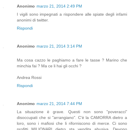
Anonimo
marzo 21, 2014 2:49 PM
I vigili sono impegnati a rispondere alle spiate degli infami
anonimi di twitter.
Rispondi
Anonimo
marzo 21, 2014 3:14 PM
Ma cosa cazzo le paghiamo a fare le tasse ? Marino che
minchia fai ? Ma ce li hai gli occhi ?
Andrea Rossi
Rispondi
Anonimo
marzo 21, 2014 7:44 PM
La situazione è grave. Questi non sono "poveracci"
disoccupati che si "arrangiano". C'è la CAMORRA dietro a
loro, sono i mafiosi che li riforniscono di merce. Ci sono
profitti MILIONARI dietro sta vendita abusiva. Devono