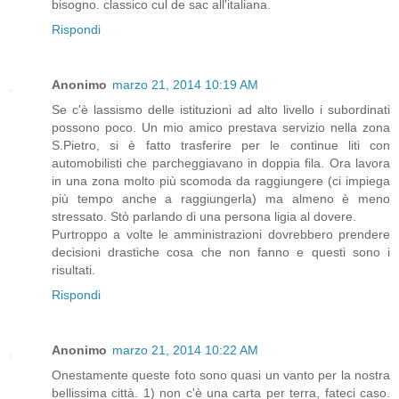
bisogno. classico cul de sac all'italiana.
Rispondi
Anonimo
marzo 21, 2014 10:19 AM
Se c'è lassismo delle istituzioni ad alto livello i subordinati
possono poco. Un mio amico prestava servizio nella zona
S.Pietro, si è fatto trasferire per le continue liti con
automobilisti che parcheggiavano in doppia fila. Ora lavora
in una zona molto più scomoda da raggiungere (ci impiega
più tempo anche a raggiungerla) ma almeno è meno
stressato. Stò parlando di una persona ligia al dovere.
Purtroppo a volte le amministrazioni dovrebbero prendere
decisioni drastiche cosa che non fanno e questi sono i
risultati.
Rispondi
Anonimo
marzo 21, 2014 10:22 AM
Onestamente queste foto sono quasi un vanto per la nostra
bellissima città. 1) non c'è una carta per terra, fateci caso.