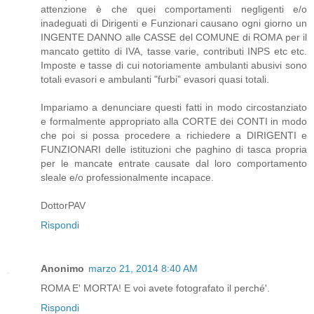
attenzione è che quei comportamenti negligenti e/o
inadeguati di Dirigenti e Funzionari causano ogni giorno un
INGENTE DANNO alle CASSE del COMUNE di ROMA per il
mancato gettito di IVA, tasse varie, contributi INPS etc etc.
Imposte e tasse di cui notoriamente ambulanti abusivi sono
totali evasori e ambulanti "furbi” evasori quasi totali.
Impariamo a denunciare questi fatti in modo circostanziato
e formalmente appropriato alla CORTE dei CONTI in modo
che poi si possa procedere a richiedere a DIRIGENTI e
FUNZIONARI delle istituzioni che paghino di tasca propria
per le mancate entrate causate dal loro comportamento
sleale e/o professionalmente incapace.
DottorPAV
Rispondi
Anonimo
marzo 21, 2014 8:40 AM
ROMA E' MORTA! E voi avete fotografato il perché'.
Rispondi