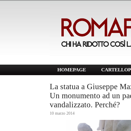
HOMEPAGE
CARTELLOP
La statua a Giuseppe Ma
Un monumento ad un padr
vandalizzato. Perché?
10 marzo 2014