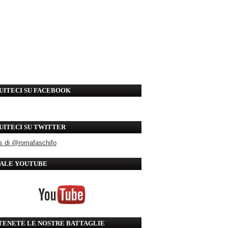
UITECI SU FACEBOOK
UITECI SU TWITTER
s di @romafaschifo
ALE YOUTUBE
TENETE LE NOSTRE BATTAGLIE