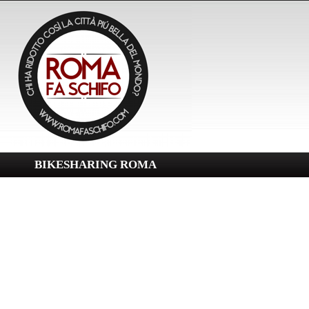
BIKESHARING ROMA