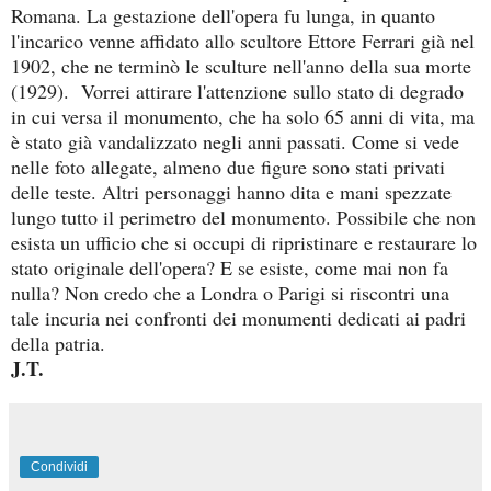
Romana. La gestazione dell'opera fu lunga, in quanto
l'incarico venne affidato allo scultore Ettore Ferrari già nel
1902, che ne terminò le sculture nell'anno della sua morte
(1929). Vorrei attirare l'attenzione sullo stato di degrado
in cui versa il monumento, che ha solo 65 anni di vita, ma
è stato già vandalizzato negli anni passati. Come si vede
nelle foto allegate, almeno due figure sono stati privati
delle teste. Altri personaggi hanno dita e mani spezzate
lungo tutto il perimetro del monumento. Possibile che non
esista un ufficio che si occupi di ripristinare e restaurare lo
stato originale dell'opera? E se esiste, come mai non fa
nulla? Non credo che a Londra o Parigi si riscontri una
tale incuria nei confronti dei monumenti dedicati ai padri
della patria.
J.T.
Condividi