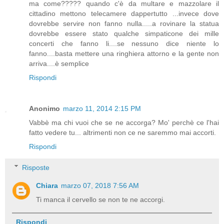
ma come????? quando c'è da multare e mazzolare il
cittadino mettono telecamere dappertutto ...invece dove
dovrebbe servire non fanno nulla.....a rovinare la statua
dovrebbe essere stato qualche simpaticone dei mille
concerti che fanno li....se nessuno dice niente lo
fanno....basta mettere una ringhiera attorno e la gente non
arriva....è semplice
Rispondi
Anonimo
marzo 11, 2014 2:15 PM
Vabbè ma chi vuoi che se ne accorga? Mo' perchè ce l'hai
fatto vedere tu... altrimenti non ce ne saremmo mai accorti.
Rispondi
Risposte
Chiara
marzo 07, 2018 7:56 AM
Ti manca il cervello se non te ne accorgi.
Rispondi