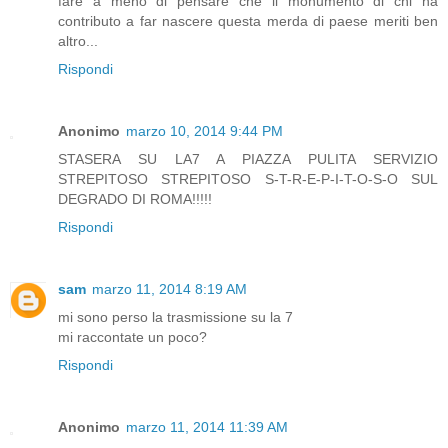
fare a meno di pensare che il monumento di chi ha
contributo a far nascere questa merda di paese meriti ben
altro...
Rispondi
Anonimo
marzo 10, 2014 9:44 PM
STASERA SU LA7 A PIAZZA PULITA SERVIZIO
STREPITOSO STREPITOSO S-T-R-E-P-I-T-O-S-O SUL
DEGRADO DI ROMA!!!!!
Rispondi
sam
marzo 11, 2014 8:19 AM
mi sono perso la trasmissione su la 7
mi raccontate un poco?
Rispondi
Anonimo
marzo 11, 2014 11:39 AM