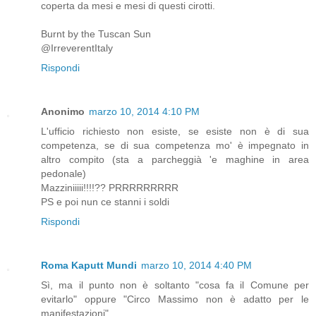
coperta da mesi e mesi di questi cirotti.
Burnt by the Tuscan Sun
@IrreverentItaly
Rispondi
Anonimo
marzo 10, 2014 4:10 PM
L'ufficio richiesto non esiste, se esiste non è di sua
competenza, se di sua competenza mo' è impegnato in
altro compito (sta a parcheggià 'e maghine in area
pedonale)
Mazziniiiii!!!!?? PRRRRRRRRR
PS e poi nun ce stanni i soldi
Rispondi
Roma Kaputt Mundi
marzo 10, 2014 4:40 PM
Sì, ma il punto non è soltanto "cosa fa il Comune per
evitarlo" oppure "Circo Massimo non è adatto per le
manifestazioni".