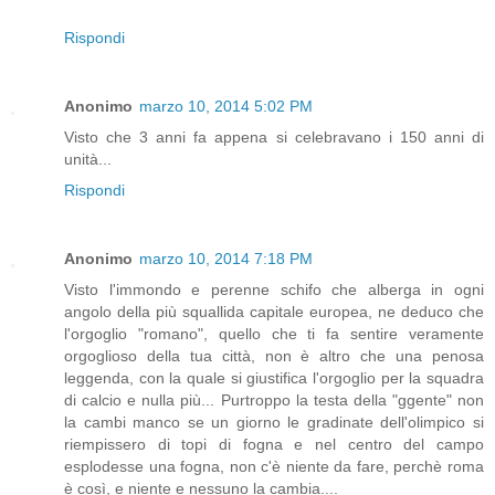
Rispondi
Anonimo
marzo 10, 2014 5:02 PM
Visto che 3 anni fa appena si celebravano i 150 anni di
unità...
Rispondi
Anonimo
marzo 10, 2014 7:18 PM
Visto l'immondo e perenne schifo che alberga in ogni
angolo della più squallida capitale europea, ne deduco che
l'orgoglio "romano", quello che ti fa sentire veramente
orgoglioso della tua città, non è altro che una penosa
leggenda, con la quale si giustifica l'orgoglio per la squadra
di calcio e nulla più... Purtroppo la testa della "ggente" non
la cambi manco se un giorno le gradinate dell'olimpico si
riempissero di topi di fogna e nel centro del campo
esplodesse una fogna, non c'è niente da fare, perchè roma
è così, e niente e nessuno la cambia....