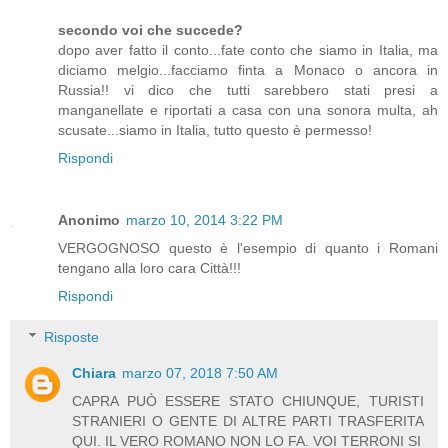
secondo voi che succede?
dopo aver fatto il conto...fate conto che siamo in Italia, ma
diciamo melgio...facciamo finta a Monaco o ancora in
Russia!! vi dico che tutti sarebbero stati presi a
manganellate e riportati a casa con una sonora multa, ah
scusate...siamo in Italia, tutto questo è permesso!
Rispondi
Anonimo
marzo 10, 2014 3:22 PM
VERGOGNOSO questo è l'esempio di quanto i Romani
tengano alla loro cara Città!!!
Rispondi
Risposte
Chiara
marzo 07, 2018 7:50 AM
CAPRA PUÒ ESSERE STATO CHIUNQUE, TURISTI
STRANIERI O GENTE DI ALTRE PARTI TRASFERITA
QUI. IL VERO ROMANO NON LO FA. VOI TERRONI SI