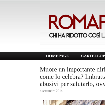
HOMEPAGE
CARTELLOP
Muore un importante dirig
come lo celebra? Imbratta
abusivi per salutarlo, o
4 settembre 2014