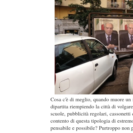
Cosa c'è di meglio, quando muore un im
dipartita riempiendo la città di volga
scuole, pubblicità regolari, cassonetti
contento di questa tipologia di estre
pensabile e possibile? Purtroppo non 