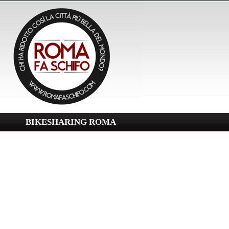
BIKESHARING ROMA