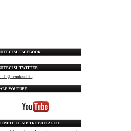
UITECI SU FACEBOOK
UITECI SU TWITTER
s di @romafaschifo
ALE YOUTUBE
TENETE LE NOSTRE BATTAGLIE