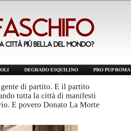
OLI
DEGRADO ESQUILINO
PRO PUP ROMA
ente di partito. E il partito
ndo tutta la città di manifesti
vvio. E povero Donato La Morte