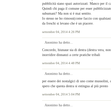
pubblicità siano spazi autorizzati. Manco per il ca
Quindi chi paga il comune per esser pubblicizzato
subumani? Ma non si è mai sentito.
Io stesso ne ho rimossi(come faccio con qualsiasi 
da freschi si levano che è un piacere.
settembre 04, 2014 4:26 PM
Anonimo ha detto...
Concordo, hiunaue sia di destra (destra vera, non 
inorridire dinnanzi a certe pratiche tribali
settembre 04, 2014 4:48 PM
Anonimo ha detto...
per essere dei nostalgici di uno come mussolini, ch
spero che questa destra si estingua al più presto
settembre 04, 2014 5:04 PM
Anonimo ha detto...