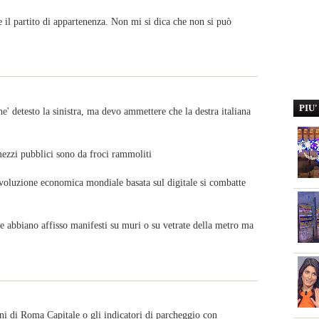
 il partito di appartenenza. Non mi si dica che non si può
PIU
e' detesto la sinistra, ma devo ammettere che la destra italiana
mezzi pubblici sono da froci rammoliti
ivoluzione economica mondiale basata sul digitale si combatte
 abbiano affisso manifesti su muri o su vetrate della metro ma
ni di Roma Capitale o gli indicatori di parcheggio con