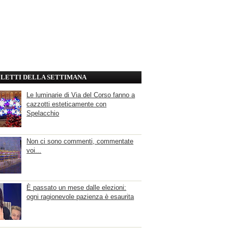
' LETTI DELLA SETTIMANA
Le luminarie di Via del Corso fanno a
cazzotti esteticamente con
Spelacchio
Non ci sono commenti, commentate
voi...
È passato un mese dalle elezioni:
ogni ragionevole pazienza è esaurita