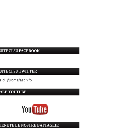
UITECI SU FACEBOOK
UITECI SU TWITTER
s di @romafaschifo
ALE YOUTUBE
TENETE LE NOSTRE BATTAGLIE