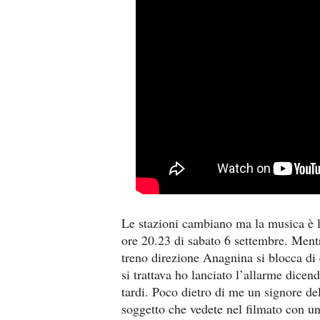
Le stazioni cambiano ma la musica è l
ore 20.23 di sabato 6 settembre. Mentr
treno direzione Anagnina si blocca di
si trattava ho lanciato l’allarme dicen
tardi. Poco dietro di me un signore de
soggetto che vedete nel filmato con un