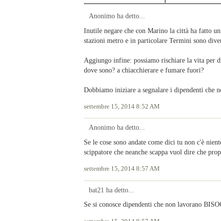
Anonimo ha detto...
Inutile negare che con Marino la città ha fatto un
stazioni metro e in particolare Termini sono diven
Aggiungo infine: possiamo rischiare la vita per d
dove sono? a chiacchierare e fumare fuori?
Dobbiamo iniziare a segnalare i dipendenti che n
settembre 15, 2014 8:52 AM
Anonimo ha detto...
Se le cose sono andate come dici tu non c'è nient
scippatore che neanche scappa vuol dire che pro
settembre 15, 2014 8:57 AM
bat21 ha detto...
Se si conosce dipendenti che non lavorano BISO