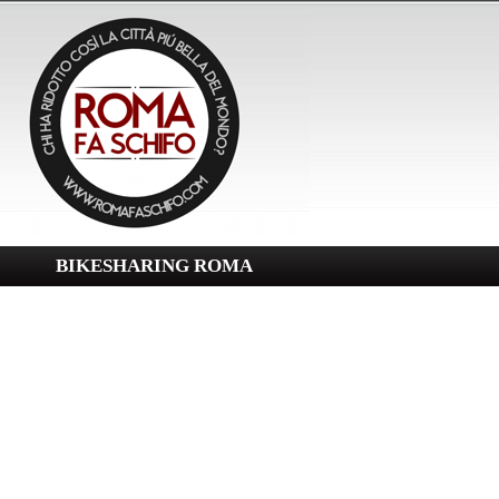
BIKESHARING ROMA