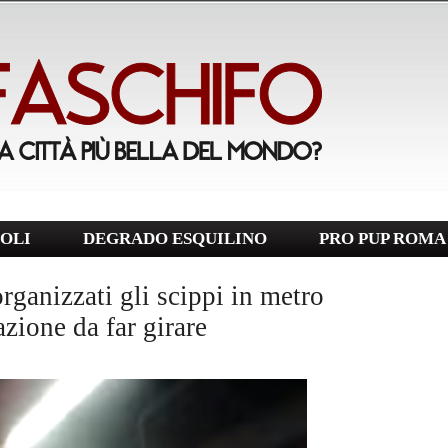
OLI
DEGRADO ESQUILINO
PRO PUP ROMA
ganizzati gli scippi in metro
azione da far girare