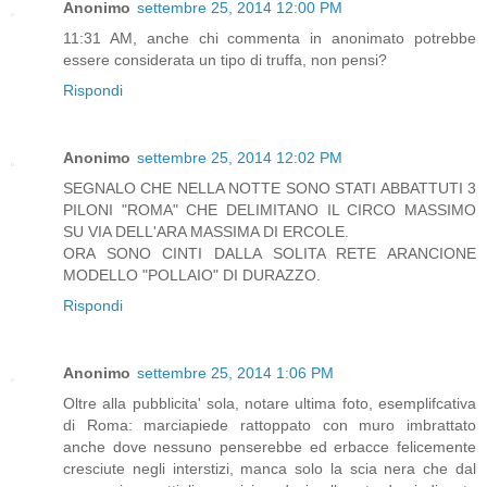
Anonimo
settembre 25, 2014 12:00 PM
11:31 AM, anche chi commenta in anonimato potrebbe
essere considerata un tipo di truffa, non pensi?
Rispondi
Anonimo
settembre 25, 2014 12:02 PM
SEGNALO CHE NELLA NOTTE SONO STATI ABBATTUTI 3
PILONI "ROMA" CHE DELIMITANO IL CIRCO MASSIMO
SU VIA DELL'ARA MASSIMA DI ERCOLE.
ORA SONO CINTI DALLA SOLITA RETE ARANCIONE
MODELLO "POLLAIO" DI DURAZZO.
Rispondi
Anonimo
settembre 25, 2014 1:06 PM
Oltre alla pubblicita' sola, notare ultima foto, esemplifcativa
di Roma: marciapiede rattoppato con muro imbrattato
anche dove nessuno penserebbe ed erbacce felicemente
cresciute negli interstizi, manca solo la scia nera che dal