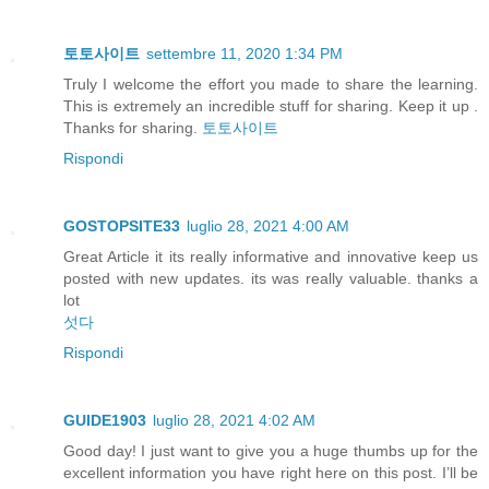
토토사이트
settembre 11, 2020 1:34 PM
Truly I welcome the effort you made to share the learning.
This is extremely an incredible stuff for sharing. Keep it up .
Thanks for sharing.
토토사이트
Rispondi
GOSTOPSITE33
luglio 28, 2021 4:00 AM
Great Article it its really informative and innovative keep us
posted with new updates. its was really valuable. thanks a
lot
섯다
Rispondi
GUIDE1903
luglio 28, 2021 4:02 AM
Good day! I just want to give you a huge thumbs up for the
excellent information you have right here on this post. I’ll be