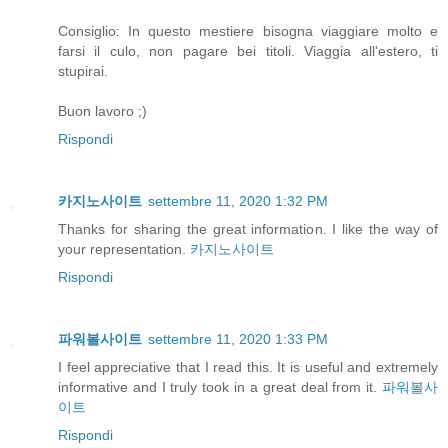
Consiglio: In questo mestiere bisogna viaggiare molto e
farsi il culo, non pagare bei titoli. Viaggia all'estero, ti
stupirai.
Buon lavoro ;)
Rispondi
카지노사이트
settembre 11, 2020 1:32 PM
Thanks for sharing the great information. I like the way of
your representation.
카지노사이트
Rispondi
파워볼사이트
settembre 11, 2020 1:33 PM
I feel appreciative that I read this. It is useful and extremely
informative and I truly took in a great deal from it.
파워볼사
이트
Rispondi