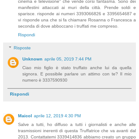
cinema e televisione" che vende corsi fantasma. Sono dei
manifestini attaccati ai muri della città. Prende soldi e
sparisce. risponde ai numeri 3393066826 e 3395654687 e
vi risponde una che si fa chiamare Rosanna o Francesca a
seconda di dove abboccano i truffati me compreso.
Rispondi
Risposte
Unknown
aprile 05, 2019 7:44 PM
Ciao mio figlio è stato truffato anche lui da quella
signora. E possibile parlare un attimo con te? Il mio
numero è 3337590930
Rispondi
Maicol
aprile 12, 2019 4:30 PM
Salve a tutti, ho diffuso a tutti i giornalisti e anche alle
trasmissioni inerenti di questa Truffatrice che va avanti dal
2013. Contattatemi 3339414836 abbiamo creato un gruppo