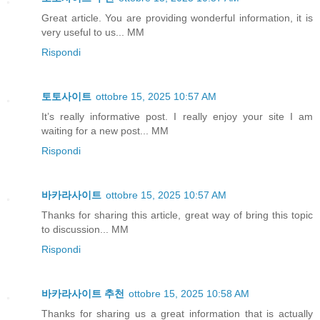
Great article. You are providing wonderful information, it is
very useful to us... MM
Rispondi
토토사이트
ottobre 15, 2025 10:57 AM
It’s really informative post. I really enjoy your site I am
waiting for a new post... MM
Rispondi
바카라사이트
ottobre 15, 2025 10:57 AM
Thanks for sharing this article, great way of bring this topic
to discussion... MM
Rispondi
바카라사이트 추천
ottobre 15, 2025 10:58 AM
Thanks for sharing us a great information that is actually