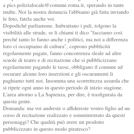
a pics.polizialocale@comune.roma.it, sperando in tante
multe. Noi la nostra denuncia l'abbiamo già fatta inviando
le foto, fatela anche voi.
Dopodiché parliamone. Imbrattano i pali, tolgono la
visibilità alle strade, se li chiami ti dico "facciamo così
perché tanto lo fanno anche i politici, ma noi a differenza
loro ci occupiamo di cultura", coprono pubblicità
regolarmente pagate, fanno concorrenza sleale ad altre
scuole di teatro e di recitazione che si pubblicizzano
regolarmente pagando le tasse, obbligano il comune ad
oscurare alcune loro inserzioni e gli oscuramenti li
paghiamo tutti noi. Insomma una scorrettezza assurda che
si ripete ogni anno in questo periodo di inizio stagione.
L'area attorno a La Sapienza, per dire, è trasfigurata da
questa gente.
Domanda: ma voi andreste o affidereste vostro figlio ad un
corso di recitazione realizzato e somministrato da questi
personaggi? Che qualità può avere un prodotto
pubblicizzato in questo modo piratesco?