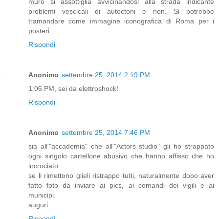
muro si assottiglia avvicinandosi alla strada indicante
problemi vescicali di autoctoni e non. Si potrebbe
tramandare come immagine iconografica di Roma per i
posteri.
Rispondi
Anonimo
settembre 25, 2014 2:19 PM
1:06 PM, sei da elettroshock!
Rispondi
Anonimo
settembre 25, 2014 7:46 PM
sia all'"accademia" che all'"Actors studio" gli ho strappato
ogni singolo cartellone abusivo che hanno affisso che ho
incrociato.
se li rimettono glieli ristrappo tutti, naturalmente dopo aver
fatto foto da inviare ai pics, ai comandi dei vigili e ai
municipi.
auguri
Rispondi