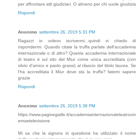
per affrontare atti giudiziari. O almeno per chi vuole giustizia
Rispondi
Anonimo
settembre 26, 2019 5:31 PM
Ragazzi io volevo iscrivermi...quindi vi chiedo di
rispondermi. Quando citate la truffa parlate dell'accademia
internazionale o di altro? Questa accademia internazionale
di teatro è sul sito del Miur come unica accreditata (con
silvio d'amico e paolo grassi) al rilascio del titolo laurea. Se
l'ha accreditata il Miur dove sta la truffa? fatemi sapere
grazie
Rispondi
Anonimo
settembre 26, 2019 5:38 PM
https://www.paginegialle.it/accademiainternazionaleteatrocin
emaetelevisione
Mi sa che la signora in questione ha utilizzato il nome