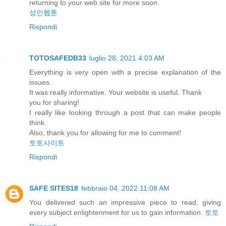
returning to your web site for more soon.
성인웹툰
Rispondi
TOTOSAFEDB33
luglio 28, 2021 4:03 AM
Everything is very open with a precise explanation of the
issues.
It was really informative. Your website is useful. Thank
you for sharing!
I really like looking through a post that can make people
think.
Also, thank you for allowing for me to comment!
토토사이트
Rispondi
SAFE SITES18
febbraio 04, 2022 11:08 AM
You delivered such an impressive piece to read, giving
every subject enlightenment for us to gain information.
토토