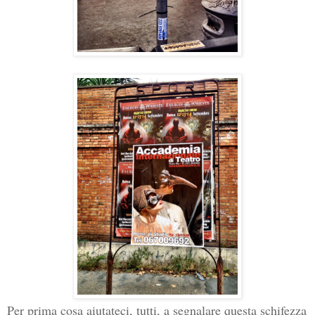
Per prima cosa aiutateci, tutti, a segnalare questa schifezza