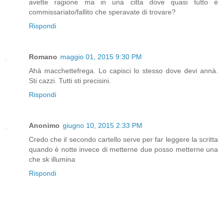
avette ragione ma in una citta dove quasi tutto è
commissariato/fallito che speravate di trovare?
Rispondi
Romano
maggio 01, 2015 9:30 PM
Ahà macchettefrega. Lo capisci lo stesso dove devi annà.
Sti cazzi. Tutti sti precisini.
Rispondi
Anonimo
giugno 10, 2015 2:33 PM
Credo che il secondo cartello serve per far leggere la scritta
quando è notte invece di metterne due posso metterne una
che sk illumina
Rispondi