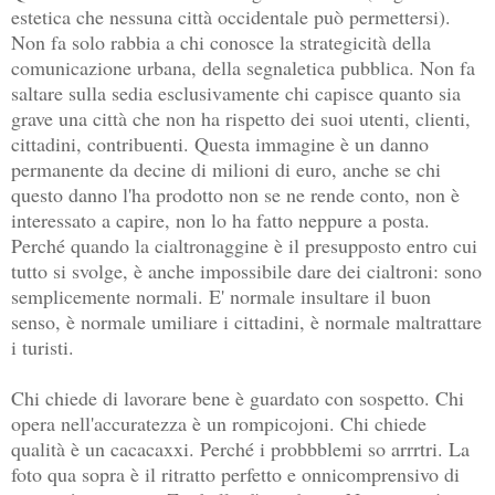
estetica che nessuna città occidentale può permettersi).
Non fa solo rabbia a chi conosce la strategicità della
comunicazione urbana, della segnaletica pubblica. Non fa
saltare sulla sedia esclusivamente chi capisce quanto sia
grave una città che non ha rispetto dei suoi utenti, clienti,
cittadini, contribuenti. Questa immagine è un danno
permanente da decine di milioni di euro, anche se chi
questo danno l'ha prodotto non se ne rende conto, non è
interessato a capire, non lo ha fatto neppure a posta.
Perché quando la cialtronaggine è il presupposto entro cui
tutto si svolge, è anche impossibile dare dei cialtroni: sono
semplicemente normali. E' normale insultare il buon
senso, è normale umiliare i cittadini, è normale maltrattare
i turisti.
Chi chiede di lavorare bene è guardato con sospetto. Chi
opera nell'accuratezza è un rompicojoni. Chi chiede
qualità è un cacacaxxi. Perché i probbblemi so arrrtri. La
foto qua sopra è il ritratto perfetto e onnicomprensivo di