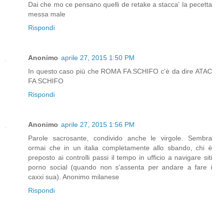
Dai che mo ce pensano quelli de retake a stacca' la pecetta
messa male
Rispondi
Anonimo
aprile 27, 2015 1:50 PM
In questo caso più che ROMA FA SCHIFO c'è da dire ATAC
FA SCHIFO
Rispondi
Anonimo
aprile 27, 2015 1:56 PM
Parole sacrosante, condivido anche le virgole. Sembra
ormai che in un italia completamente allo sbando, chi è
preposto ai controlli passi il tempo in ufficio a navigare siti
porno social (quando non s'assenta per andare a fare i
caxxi sua). Anonimo milanese
Rispondi