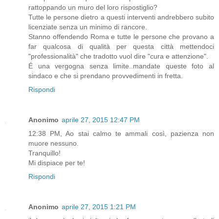
rattoppando un muro del loro rispostiglio?
Tutte le persone dietro a questi interventi andrebbero subito
licenziate senza un minimo di rancore.
Stanno offendendo Roma e tutte le persone che provano a
far qualcosa di qualità per questa città mettendoci
"professionalità" che tradotto vuol dire "cura e attenzione".
É una vergogna senza limite..mandate queste foto al
sindaco e che si prendano provvedimenti in fretta.
Rispondi
Anonimo
aprile 27, 2015 12:47 PM
12:38 PM, Ao stai calmo te ammali così, pazienza non
muore nessuno.
Tranquillo!
Mi dispiace per te!
Rispondi
Anonimo
aprile 27, 2015 1:21 PM