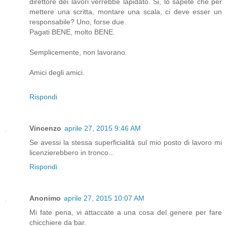
direttore dei lavori verrebbe lapidato. Si, lo sapete che per
mettere una scritta, montare una scala, ci deve esser un
responsabile? Uno, forse due.
Pagati BENE, molto BENE.
Semplicemente, non lavorano.
Amici degli amici.
Rispondi
Vincenzo
aprile 27, 2015 9:46 AM
Se avessi la stessa superficialità sul mio posto di lavoro mi
licenzierebbero in tronco...
Rispondi
Anonimo
aprile 27, 2015 10:07 AM
Mi fate pena, vi attaccate a una cosa del genere per fare
chicchiere da bar.