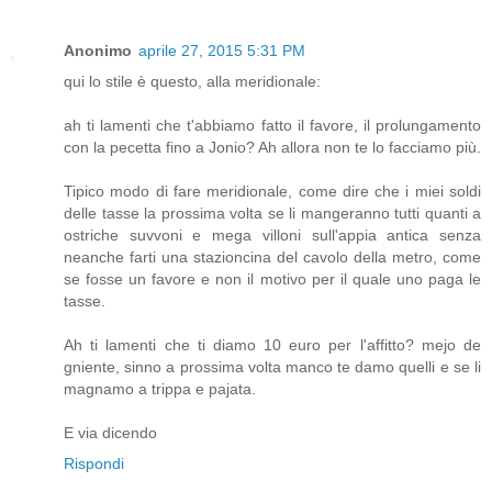
Anonimo
aprile 27, 2015 5:31 PM
qui lo stile è questo, alla meridionale:
ah ti lamenti che t'abbiamo fatto il favore, il prolungamento
con la pecetta fino a Jonio? Ah allora non te lo facciamo più.
Tipico modo di fare meridionale, come dire che i miei soldi
delle tasse la prossima volta se li mangeranno tutti quanti a
ostriche suvvoni e mega villoni sull'appia antica senza
neanche farti una stazioncina del cavolo della metro, come
se fosse un favore e non il motivo per il quale uno paga le
tasse.
Ah ti lamenti che ti diamo 10 euro per l'affitto? mejo de
gniente, sinno a prossima volta manco te damo quelli e se li
magnamo a trippa e pajata.
E via dicendo
Rispondi