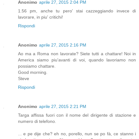
Anonimo
aprile 27, 2015 2:04 PM
1.56 pm, anche tu pero' stai cazzeggiando invece di
lavorare, in piu' critichi!
Rispondi
Anonimo
aprile 27, 2015 2:16 PM
Ao ma a Roma non lavorate? Siete tutti a chattare! Noi in
America siamo piu'avanti di voi, quando lavoriamo non
possiamo chattare.
Good morning.
Steve
Rispondi
Anonimo
aprile 27, 2015 2:21 PM
Targa affissa fuori con il nome del dirigente di stazione e
numero di telefono.
... e pe dije che? eh no, porello, nun se po fà, ce stanno i