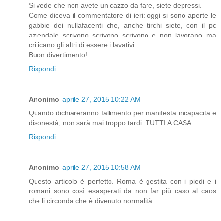
Si vede che non avete un cazzo da fare, siete depressi.
Come diceva il commentatore di ieri: oggi si sono aperte le
gabbie dei nullafacenti che, anche tirchi siete, con il pc
aziendale scrivono scrivono scrivono e non lavorano ma
criticano gli altri di essere i lavativi.
Buon divertimento!
Rispondi
Anonimo
aprile 27, 2015 10:22 AM
Quando dichiareranno fallimento per manifesta incapacità e
disonestà, non sarà mai troppo tardi. TUTTI A CASA
Rispondi
Anonimo
aprile 27, 2015 10:58 AM
Questo articolo è perfetto. Roma è gestita con i piedi e i
romani sono così esasperati da non far più caso al caos
che li circonda che è divenuto normalità....