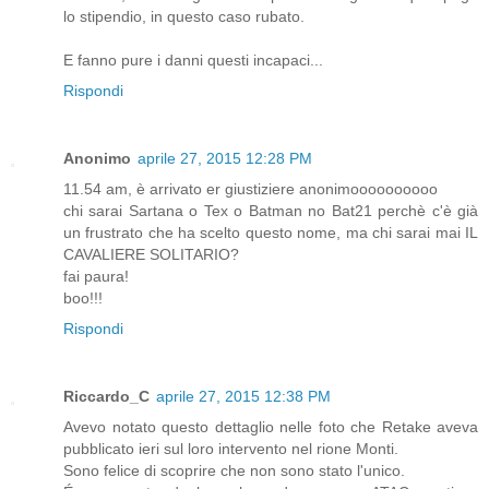
lo stipendio, in questo caso rubato.
E fanno pure i danni questi incapaci...
Rispondi
Anonimo
aprile 27, 2015 12:28 PM
11.54 am, è arrivato er giustiziere anonimoooooooooo
chi sarai Sartana o Tex o Batman no Bat21 perchè c'è già
un frustrato che ha scelto questo nome, ma chi sarai mai IL
CAVALIERE SOLITARIO?
fai paura!
boo!!!
Rispondi
Riccardo_C
aprile 27, 2015 12:38 PM
Avevo notato questo dettaglio nelle foto che Retake aveva
pubblicato ieri sul loro intervento nel rione Monti.
Sono felice di scoprire che non sono stato l'unico.