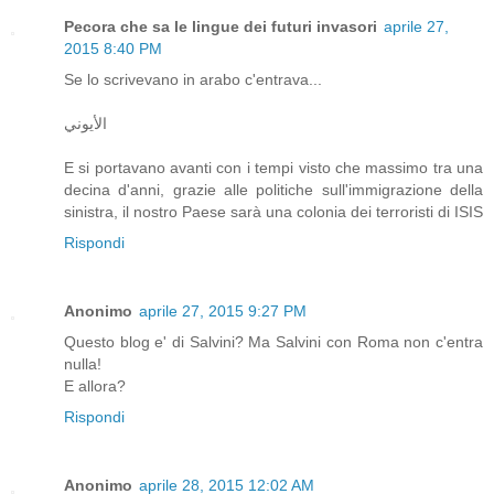
Pecora che sa le lingue dei futuri invasori
aprile 27,
2015 8:40 PM
Se lo scrivevano in arabo c'entrava...
الأيوني
E si portavano avanti con i tempi visto che massimo tra una
decina d'anni, grazie alle politiche sull'immigrazione della
sinistra, il nostro Paese sarà una colonia dei terroristi di ISIS
Rispondi
Anonimo
aprile 27, 2015 9:27 PM
Questo blog e' di Salvini? Ma Salvini con Roma non c'entra
nulla!
E allora?
Rispondi
Anonimo
aprile 28, 2015 12:02 AM