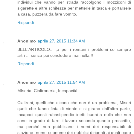
individui che vanno per strada raccolgono i mozziconi di
sigarette e altre schifezze per metterle in tasca e portarsele
a casa, puzzerà da fare vomito.
Rispondi
Anonimo
aprile 27, 2015 11:34 AM
BELL'ARTICOLO... ,a per i romani i problemi so sempre
artri ... senza poi concludere mai nulla!!!
Rispondi
Anonimo
aprile 27, 2015 11:54 AM
MIseria, Cialtroneria, Incapacità.
Cialtroni, quelli che dicono che non è un problema, Miseri
quelli che fanno finta di niente e si girano dall'altra parte,
Incapaci questi rubastipendio inetti buoni a nulla che non
sono in grado di fare il lavoro secondo quanto prescritto;
ma perché non pubblicano i nomi dei responsabili di
stazione, nome cognome dei pubblici dirigenti ai quali pago