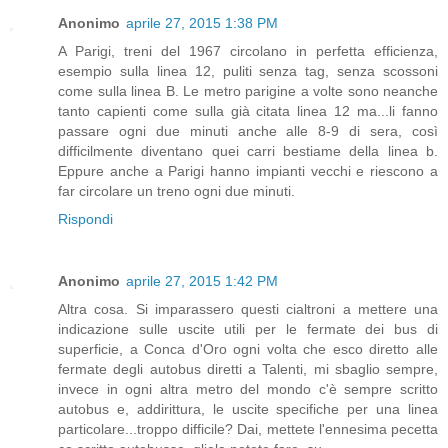
Anonimo
aprile 27, 2015 1:38 PM
A Parigi, treni del 1967 circolano in perfetta efficienza,
esempio sulla linea 12, puliti senza tag, senza scossoni
come sulla linea B. Le metro parigine a volte sono neanche
tanto capienti come sulla già citata linea 12 ma...li fanno
passare ogni due minuti anche alle 8-9 di sera, così
difficilmente diventano quei carri bestiame della linea b.
Eppure anche a Parigi hanno impianti vecchi e riescono a
far circolare un treno ogni due minuti.
Rispondi
Anonimo
aprile 27, 2015 1:42 PM
Altra cosa. Si imparassero questi cialtroni a mettere una
indicazione sulle uscite utili per le fermate dei bus di
superficie, a Conca d'Oro ogni volta che esco diretto alle
fermate degli autobus diretti a Talenti, mi sbaglio sempre,
invece in ogni altra metro del mondo c'è sempre scritto
autobus e, addirittura, le uscite specifiche per una linea
particolare...troppo difficile? Dai, mettete l'ennesima pecetta