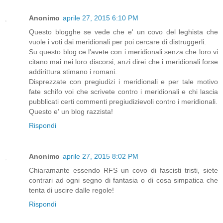
Anonimo
aprile 27, 2015 6:10 PM
Questo blogghe se vede che e' un covo del leghista che
vuole i voti dai meridionali per poi cercare di distruggerli.
Su questo blog ce l'avete con i meridionali senza che loro vi
citano mai nei loro discorsi, anzi direi che i meridionali forse
addirittura stimano i romani.
Disprezzate con pregiudizi i meridionali e per tale motivo
fate schifo voi che scrivete contro i meridionali e chi lascia
pubblicati certi commenti pregiudizievoli contro i meridionali.
Questo e' un blog razzista!
Rispondi
Anonimo
aprile 27, 2015 8:02 PM
Chiaramante essendo RFS un covo di fascisti tristi, siete
contrari ad ogni segno di fantasia o di cosa simpatica che
tenta di uscire dalle regole!
Rispondi