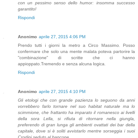
con un pessimo senso dello humor: insomma successo
garantito!
Rispondi
Anonimo
aprile 27, 2015 4:06 PM
Prendo tutti i giorni la metro a Circo Massimo. Posso
confermare che solo una mente malata poteva partorire la
"combinazione" di scritte che ci hanno
appioppato.Tremendo e senza alcuna logica.
Rispondi
Anonimo
aprile 27, 2015 4:10 PM
Gli etologi che con grande pazienza lo seguono da anni
vorrebbero farlo tornare nel suo habitat naturale ma lo
scimmione, che frattanto ha imparato il romanesco ai livelli
della sora Lella, si rifiuta di ritornare nella giungla,
preferendo di gran lunga gli ambienti ovattati dei bar della
capitale, dove si è soliti avvistarlo mentre sorseggia i suoi
Crodini seduto al bancone.