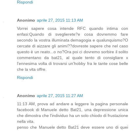
Rispondi
Anonimo
aprile 27, 2015 11:13 AM
Vorrei sapere cosa intende RFC quando intima con
enfasi:Quando di sveglierete?e cosa dovremmo fare
secondo la vostra illuminata demagogia e qualunquismo?O
cercate di aizzare gli animi??dovreste sapere che nel caso
questo è un reato...o no?Ora poi ci dovremo sorbire il solito
commentano da bat21, al quale tento di consigliare x
l'ennesima volta di trovarsi un'hobby fra le tante cose belle
che la vita offre.
Rispondi
Anonimo
aprile 27, 2015 11:27 AM
11:13 AM, prova ad andare a leggere la pagina personale
facebook di Manuele detto Bat21, una depressione unica
che dimostra che l'individuo ha un solo chiodo di frustazione
nella vita.
penso che Manuele detto Bat21 deve essere uno di quei