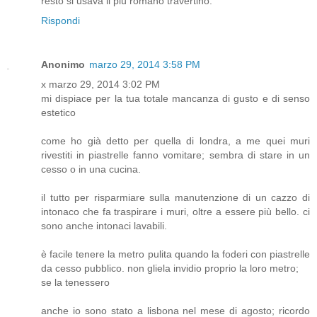
resto si usava il più romano travertino.
Rispondi
Anonimo
marzo 29, 2014 3:58 PM
x marzo 29, 2014 3:02 PM
mi dispiace per la tua totale mancanza di gusto e di senso
estetico
come ho già detto per quella di londra, a me quei muri
rivestiti in piastrelle fanno vomitare; sembra di stare in un
cesso o in una cucina.
il tutto per risparmiare sulla manutenzione di un cazzo di
intonaco che fa traspirare i muri, oltre a essere più bello. ci
sono anche intonaci lavabili.
è facile tenere la metro pulita quando la foderi con piastrelle
da cesso pubblico. non gliela invidio proprio la loro metro;
se la tenessero
anche io sono stato a lisbona nel mese di agosto; ricordo