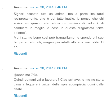
Anonimo
marzo 30, 2014 7:46 PM
Signori scusate tutti un attimo, ma a parte insultarci
reciprocamente, che è del tutto inutile, io penso che chi
scrive su questo sito abbia un minimo di volontà di
cambiare in meglio le cose in questa disgraziata "città
dolente".
A chi stanno bene così può tranquillamente spendere il suo
tempo su altri siti, magari più adatti alla sua mentalità. O
no?
Rispondi
Anonimo
marzo 30, 2014 8:06 PM
@anonimo 7:34.
Quindi domani vai a lavorare? Ciao schiavo, io me ne sto a
casa a leggere i twitter delle spie scompisciandomi dalle
risate.
Rispondi