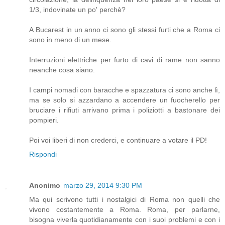
1/3, indovinate un po' perchè?
A Bucarest in un anno ci sono gli stessi furti che a Roma ci
sono in meno di un mese.
Interruzioni elettriche per furto di cavi di rame non sanno
neanche cosa siano.
I campi nomadi con baracche e spazzatura ci sono anche lì,
ma se solo si azzardano a accendere un fuocherello per
bruciare i rifiuti arrivano prima i poliziotti a bastonare dei
pompieri.
Poi voi liberi di non crederci, e continuare a votare il PD!
Rispondi
Anonimo
marzo 29, 2014 9:30 PM
Ma qui scrivono tutti i nostalgici di Roma non quelli che
vivono costantemente a Roma. Roma, per parlarne,
bisogna viverla quotidianamente con i suoi problemi e con i