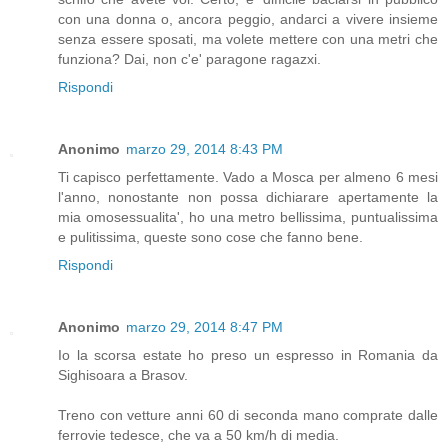
con una donna o, ancora peggio, andarci a vivere insieme
senza essere sposati, ma volete mettere con una metri che
funziona? Dai, non c'e' paragone ragazxi.
Rispondi
Anonimo
marzo 29, 2014 8:43 PM
Ti capisco perfettamente. Vado a Mosca per almeno 6 mesi
l'anno, nonostante non possa dichiarare apertamente la
mia omosessualita', ho una metro bellissima, puntualissima
e pulitissima, queste sono cose che fanno bene.
Rispondi
Anonimo
marzo 29, 2014 8:47 PM
Io la scorsa estate ho preso un espresso in Romania da
Sighisoara a Brasov.
Treno con vetture anni 60 di seconda mano comprate dalle
ferrovie tedesce, che va a 50 km/h di media.