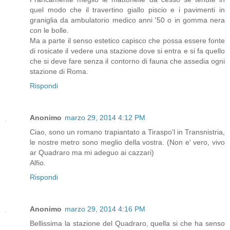
quel modo che il travertino giallo piscio e i pavimenti in
graniglia da ambulatorio medico anni '50 o in gomma nera
con le bolle.
Ma a parte il senso estetico capisco che possa essere fonte
di rosicate il vedere una stazione dove si entra e si fa quello
che si deve fare senza il contorno di fauna che assedia ogni
stazione di Roma.
Rispondi
Anonimo
marzo 29, 2014 4:12 PM
Ciao, sono un romano trapiantato a Tiraspo'l in Transnistria,
le nostre metro sono meglio della vostra. (Non e' vero, vivo
ar Quadraro ma mi adeguo ai cazzari)
Alfio.
Rispondi
Anonimo
marzo 29, 2014 4:16 PM
Bellissima la stazione del Quadraro, quella si che ha senso