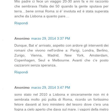
Mio padre ci fece un viaggio 20-30 anni fa e mi racconto
che sembrava l'Italia dei 50 quando la gente sputava per
terra....bene ormai Roma si è' involuta ed è stata superata
anche da Lisbona a quanto pare....
Rispondi
Anonimo
marzo 29, 2014 3:37 PM
Dunque, Bat e' arrivato, aspetto con ardore gli interventi dei
romani che vivono nell'ordine a: Parigi, Londra, Berlino,
Zurigo, Vienna, Madrid, New York, Amsterdam,
Copenhagen, Seul e Melbourne. Avanti che c'e posto
cazzaroni senza speranza.
Rispondi
Anonimo
marzo 29, 2014 3:47 PM
sono stato nel 2010 a Lisbona e sinceramente non mi è
sembrata molto più pulita di Roma, ricordo un fortissimo
fetore davanti al loro ministero del tesoro dove c'era una
fogna a cielo aperto che dava sul mare. i vagoni della metro