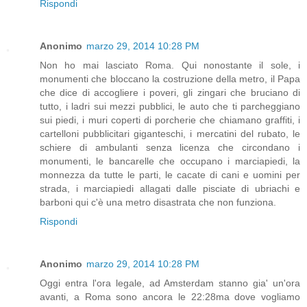
Rispondi
Anonimo
marzo 29, 2014 10:28 PM
Non ho mai lasciato Roma. Qui nonostante il sole, i
monumenti che bloccano la costruzione della metro, il Papa
che dice di accogliere i poveri, gli zingari che bruciano di
tutto, i ladri sui mezzi pubblici, le auto che ti parcheggiano
sui piedi, i muri coperti di porcherie che chiamano graffiti, i
cartelloni pubblicitari giganteschi, i mercatini del rubato, le
schiere di ambulanti senza licenza che circondano i
monumenti, le bancarelle che occupano i marciapiedi, la
monnezza da tutte le parti, le cacate di cani e uomini per
strada, i marciapiedi allagati dalle pisciate di ubriachi e
barboni qui c'è una metro disastrata che non funziona.
Rispondi
Anonimo
marzo 29, 2014 10:28 PM
Oggi entra l'ora legale, ad Amsterdam stanno gia' un'ora
avanti, a Roma sono ancora le 22:28ma dove vogliamo