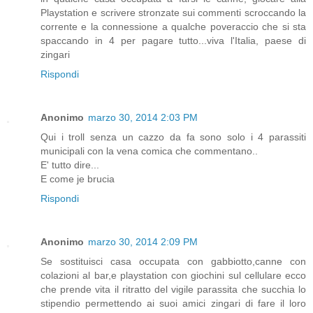
Playstation e scrivere stronzate sui commenti scroccando la
corrente e la connessione a qualche poveraccio che si sta
spaccando in 4 per pagare tutto...viva l'Italia, paese di
zingari
Rispondi
Anonimo
marzo 30, 2014 2:03 PM
Qui i troll senza un cazzo da fa sono solo i 4 parassiti
municipali con la vena comica che commentano..
E' tutto dire...
E come je brucia
Rispondi
Anonimo
marzo 30, 2014 2:09 PM
Se sostituisci casa occupata con gabbiotto,canne con
colazioni al bar,e playstation con giochini sul cellulare ecco
che prende vita il ritratto del vigile parassita che succhia lo
stipendio permettendo ai suoi amici zingari di fare il loro