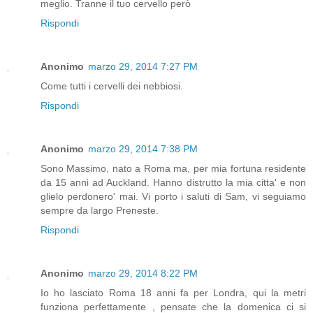
meglio. Tranne il tuo cervello però
Rispondi
Anonimo
marzo 29, 2014 7:27 PM
Come tutti i cervelli dei nebbiosi.
Rispondi
Anonimo
marzo 29, 2014 7:38 PM
Sono Massimo, nato a Roma ma, per mia fortuna residente
da 15 anni ad Auckland. Hanno distrutto la mia citta' e non
glielo perdonero' mai. Vi porto i saluti di Sam, vi seguiamo
sempre da largo Preneste.
Rispondi
Anonimo
marzo 29, 2014 8:22 PM
Io ho lasciato Roma 18 anni fa per Londra, qui la metri
funziona perfettamente , pensate che la domenica ci si