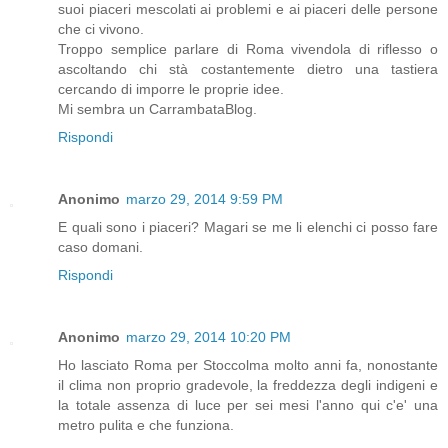
suoi piaceri mescolati ai problemi e ai piaceri delle persone
che ci vivono.
Troppo semplice parlare di Roma vivendola di riflesso o
ascoltando chi stà costantemente dietro una tastiera
cercando di imporre le proprie idee.
Mi sembra un CarrambataBlog.
Rispondi
Anonimo
marzo 29, 2014 9:59 PM
E quali sono i piaceri? Magari se me li elenchi ci posso fare
caso domani.
Rispondi
Anonimo
marzo 29, 2014 10:20 PM
Ho lasciato Roma per Stoccolma molto anni fa, nonostante
il clima non proprio gradevole, la freddezza degli indigeni e
la totale assenza di luce per sei mesi l'anno qui c'e' una
metro pulita e che funziona.