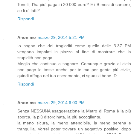
Tonelli, l'ha piu' pagati i 20.000 euro? E i 9 mesi di carcere,
se li e' fatti?
Rispondi
Anonimo
marzo 29, 2014 5:21 PM
Io sogno che dei trogloditi come quello delle 3.37 PM
vengano impalati in piazza al fine di mostrare che la
stupidità non paga...
Meglio che continuo a sognare. Comunque grazio al cielo
non pago le tasse anche per te ma per gente più civile,
quindi affoga nel tuo escremento, ci sguazzi bene :D
Rispondi
Anonimo
marzo 29, 2014 6:00 PM
Senza NESSUNA esaggerazione la Metro di Roma è la più
sporca, la più disordinata, la più accogliente,
la meno sicura, la meno attendibile, la meno serena e
tranquilla. Vorrei poter trovare un aggettivo positivo, dopo