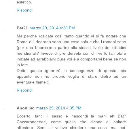
estetico.
Rispondi
Bat21
marzo 29, 2014 4:28 PM
Ma perché rosicate così tanto quando vi si fa notare che
Roma è il degrado sono una cosa sola e che i romani sono
(per una buonissima parte) allo stesso livello dei cittadini
meridionali? Invece di prendervela con chi ve lo fa notare
iniziate ad arrabbiarvi pure voi è a comportarvi bene se non
lo fate...
Detto questo ignorerò le conseguenze di questo mio
appunto non ho proprio voglia di stare dietro ad un
eventuale flame :)
Rispondi
Anonimo
marzo 29, 2014 4:35 PM
Eccerto, lanci il sasso e nascondi la mani eh Bat?
Cazzaroneeeee, come quello che dicono di abitare
all'estero. Senti, ti volevo chiedere una cosa: ma poi,