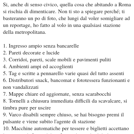
Si, anche di senso civico, quella cosa che abitando a Roma
si rischia di dimenticare. Non ti sto a spiegare perché; ti
basteranno un po di foto, che lungi dal voler somigliare ad
un reportage, ho fatto al volo in una qualsiasi stazione
della metropolitana.
1. Ingresso ampio senza bancarelle
2. Pareti decorate e lucide
3. Corridoi, pareti, scale mobili e pavimenti puliti
4. Ambienti ampi ed accoglienti
5. Tag e scritte a pennarello varie quasi del tutto assenti
6. Distributori snack, bancomat e fototessera funzionanti e
non vandalizzati
7. Mappe chiare ed aggiornate, senza scarabocchi
8. Tornelli a chiusura immediata difficili da scavalcare, si
timbra pure per uscire
9. Varco disabili sempre chiuso, se hai bisogno premi il
pulsante e viene subito l'agente di stazione
10. Macchine automatiche per tessere e biglietti accettano