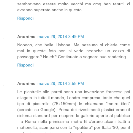
sembravano essere molto vecchi ma cmq ben tenuti. ci
avranno superato anche in questo
Rispondi
Anonimo
marzo 29, 2014 3:49 PM
Nooooo, che bella Lisbona. Ma nessuno si chiede come
mai in queste foto non si vede neanche un cazzo di
passeggero? No eh? Continuate a sognare suo rendering.
Rispondi
Anonimo
marzo 29, 2014 3:58 PM
Le piastrelle alle pareti sono una invenzione francese poi
dilagata in tutto il mondo, Londra compresa, tanto che quel
tipo di piastrelle (75x150mm) le chiamano "metro tiles"
(cercate su Google). Prima dei rivestimenti plastici erano il
sistema standard per ricoprire le gallerie aperte al pubblico
- a Roma nella primissima metro B c'erano alcuni tratti a
mattonella, scomparsi con la "ripulitura" per Italia '90, per il