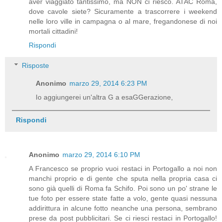
aver viaggiato tantissimo, ma NON ci riesco. ATAC Roma,
dove cavole siete? Sicuramente a trascorrere i weekend
nelle loro ville in campagna o al mare, fregandonese di noi
mortali cittadini!
Rispondi
Risposte
Anonimo
marzo 29, 2014 6:23 PM
Io aggiungerei un'altra G a esaGGerazione,
Rispondi
Anonimo
marzo 29, 2014 6:10 PM
A Francesco se proprio vuoi restaci in Portogallo a noi non
manchi proprio e di gente che sputa nella propria casa ci
sono già quelli di Roma fa Schifo. Poi sono un po' strane le
tue foto per essere state fatte a volo, gente quasi nessuna
addirittura in alcune fotto neanche una persona, sembrano
prese da post pubblicitari. Se ci riesci restaci in Portogallo!