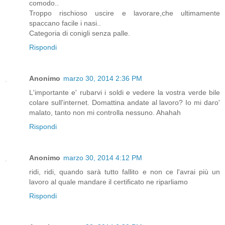
comodo..
Troppo rischioso uscire e lavorare,che ultimamente
spaccano facile i nasi..
Categoria di conigli senza palle.
Rispondi
Anonimo
marzo 30, 2014 2:36 PM
L'importante e' rubarvi i soldi e vedere la vostra verde bile
colare sull'internet. Domattina andate al lavoro? Io mi daro'
malato, tanto non mi controlla nessuno. Ahahah
Rispondi
Anonimo
marzo 30, 2014 4:12 PM
ridi, ridi, quando sarà tutto fallito e non ce l'avrai più un
lavoro al quale mandare il certificato ne riparliamo
Rispondi