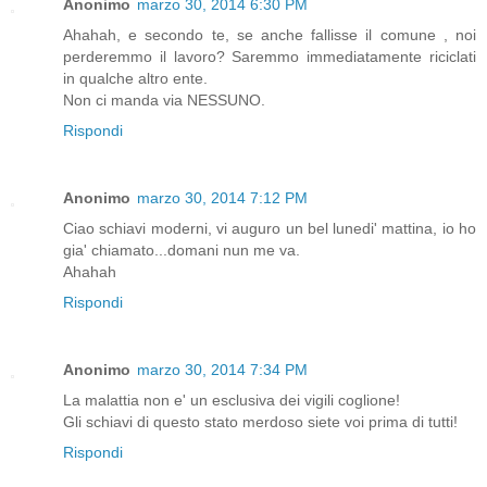
Anonimo
marzo 30, 2014 6:30 PM
Ahahah, e secondo te, se anche fallisse il comune , noi
perderemmo il lavoro? Saremmo immediatamente riciclati
in qualche altro ente.
Non ci manda via NESSUNO.
Rispondi
Anonimo
marzo 30, 2014 7:12 PM
Ciao schiavi moderni, vi auguro un bel lunedi' mattina, io ho
gia' chiamato...domani nun me va.
Ahahah
Rispondi
Anonimo
marzo 30, 2014 7:34 PM
La malattia non e' un esclusiva dei vigili coglione!
Gli schiavi di questo stato merdoso siete voi prima di tutti!
Rispondi