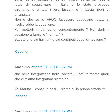
reale di soggiornare in Italia o lo stato provvede
direttamente a tutti i loro bisogni o li lascia liberi di
arrangiarsi.
Non è che se le FFOO facessero quotidiane retate si
risolverebbe la questione.
Per metterli in campo di concentramento ? Per darli in
adozione a famiglie "normali" ?
Sapete che più figli fanno più contributi pubblici ricevono ?
Rispondi
Anonimo
ottobre 01, 2014 6:27 PM
che bella integrazione nella società.... naturalmente quelli
che ci stiamo integrando siamo noi !!!
Vai Marino... continua così ... siamo sulla buona strada !!!
Rispondi
Anonimo
ottobre 01, 2014 6:29 PM