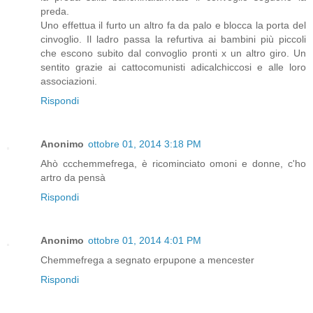
preda.
Uno effettua il furto un altro fa da palo e blocca la porta del
cinvoglio. Il ladro passa la refurtiva ai bambini più piccoli
che escono subito dal convoglio pronti x un altro giro. Un
sentito grazie ai cattocomunisti adicalchiccosi e alle loro
associazioni.
Rispondi
Anonimo
ottobre 01, 2014 3:18 PM
Ahò ccchemmefrega, è ricominciato omoni e donne, c'ho
artro da pensà
Rispondi
Anonimo
ottobre 01, 2014 4:01 PM
Chemmefrega a segnato erpupone a mencester
Rispondi