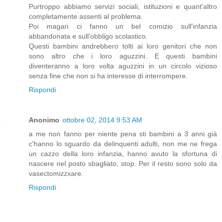
Purtroppo abbiamo servizi sociali, istituzioni e quant'altro
completamente assenti al problema.
Poi magari ci fanno un bel comizio sull'infanzia
abbandonata e sull'obbligo scolastico.
Questi bambini andrebbero tolti ai loro genitori che non
sono altro che i loro aguzzini. E questi bambini
diventeranno a loro volta aguzzini in un circolo vizioso
senza fine che non si ha interesse di interrompere.
Rispondi
Anonimo
ottobre 02, 2014 9:53 AM
a me non fanno per niente pena sti bambini a 3 anni già
c'hanno lo sguardo da delinquenti adulti, non me ne frega
un cazzo della loro infanzia, hanno avuto la sfortuna di
nascere nel posto sbagliato, stop. Per il resto sono solo da
vasectomizzxare.
Rispondi