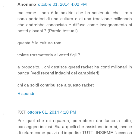
Anonimo
ottobre 01, 2014 4:02 PM
ma come... non è la boldrini che ha sostenuto che i rom
sono portatori di una cultura e di una tradizione millenaria
che andrebbe conosciuta e diffusa come insegnamento ai
nostri giovani ? (Parole testuali)
questa è la cultura rom
volete trasmetterla ai vostri figli ?
a proposito... chi gestisce questi racket ha conti milionari in
banca (vedi recenti indagini dei carabinieri)
chi da soldi contribuisce a questo racket
Rispondi
PXT
ottobre 01, 2014 4:10 PM
Per quel che mi riguarda, potrebbero dar fuoco a tutto,
passeggeri inclusi. Sia a quelli che assistono inermi, invece
di urlare come pazzi ed impedire TUTTI INSIEME l'accesso