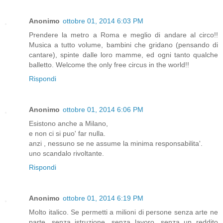
Anonimo
ottobre 01, 2014 6:03 PM
Prendere la metro a Roma e meglio di andare al circo!!
Musica a tutto volume, bambini che gridano (pensando di
cantare), spinte dalle loro mamme, ed ogni tanto qualche
balletto. Welcome the only free circus in the world!!
Rispondi
Anonimo
ottobre 01, 2014 6:06 PM
Esistono anche a Milano,
e non ci si puo' far nulla.
anzi , nessuno se ne assume la minima responsabilita'.
uno scandalo rivoltante.
Rispondi
Anonimo
ottobre 01, 2014 6:19 PM
Molto italico. Se permetti a milioni di persone senza arte ne
parte, senza istruzione, senza lavoro, senza un reddito