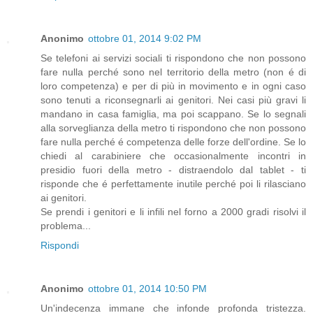
Anonimo
ottobre 01, 2014 9:02 PM
Se telefoni ai servizi sociali ti rispondono che non possono
fare nulla perché sono nel territorio della metro (non é di
loro competenza) e per di più in movimento e in ogni caso
sono tenuti a riconsegnarli ai genitori. Nei casi più gravi li
mandano in casa famiglia, ma poi scappano. Se lo segnali
alla sorveglianza della metro ti rispondono che non possono
fare nulla perché é competenza delle forze dell'ordine. Se lo
chiedi al carabiniere che occasionalmente incontri in
presidio fuori della metro - distraendolo dal tablet - ti
risponde che é perfettamente inutile perché poi li rilasciano
ai genitori.
Se prendi i genitori e li infili nel forno a 2000 gradi risolvi il
problema...
Rispondi
Anonimo
ottobre 01, 2014 10:50 PM
Un'indecenza immane che infonde profonda tristezza.