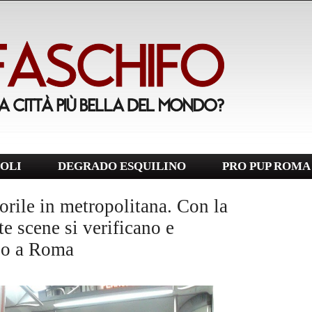
OLI
DEGRADO ESQUILINO
PRO PUP ROMA
orile in metropolitana. Con la
e scene si verificano e
olo a Roma