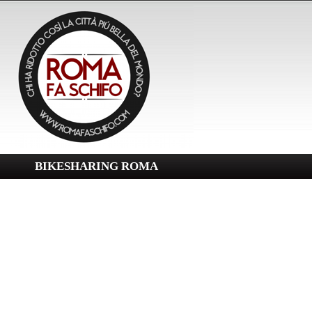
BIKESHARING ROMA