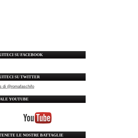
UITECI SU FACEBOOK
UITECI SU TWITTER
s di @romafaschifo
ALE YOUTUBE
TENETE LE NOSTRE BATTAGLIE