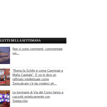
' LETTI DELLA SETTIMANA
Non ci sono commenti, commentate
voi...
"Roma fa Schifo è come Carminati e
Mafia Capitale". E se lo dice un
raffinato intellettuale come
Zerocalcare c'è da crederci eh...
Le luminarie di Via del Corso fanno a
cazzotti esteticamente con
Spelacchio