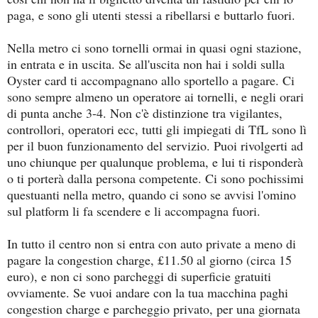
paga, e sono gli utenti stessi a ribellarsi e buttarlo fuori.
Nella metro ci sono tornelli ormai in quasi ogni stazione,
in entrata e in uscita. Se all'uscita non hai i soldi sulla
Oyster card ti accompagnano allo sportello a pagare. Ci
sono sempre almeno un operatore ai tornelli, e negli orari
di punta anche 3-4. Non c'è distinzione tra vigilantes,
controllori, operatori ecc, tutti gli impiegati di TfL sono lì
per il buon funzionamento del servizio. Puoi rivolgerti ad
uno chiunque per qualunque problema, e lui ti risponderà
o ti porterà dalla persona competente. Ci sono pochissimi
questuanti nella metro, quando ci sono se avvisi l'omino
sul platform li fa scendere e li accompagna fuori.
In tutto il centro non si entra con auto private a meno di
pagare la congestion charge, £11.50 al giorno (circa 15
euro), e non ci sono parcheggi di superficie gratuiti
ovviamente. Se vuoi andare con la tua macchina paghi
congestion charge e parcheggio privato, per una giornata