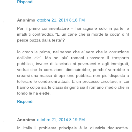
Rispondi
Anonimo
ottobre 21, 2014 8:18 PM
Per il primo commentatore – hai ragione solo in parte, e
infatti ti contraddici. “E’ un cane che si morde la coda” o “il
pesce puzza dalla testa”?
Io credo la prima, nel senso che e’ vero che la corruzione
dall’alto c’e’. Ma se piu’ romani usassero il trasporto
pubblico, invece di lasciarlo ai poveracci e agli immigrati,
vedrai che la corruzione diminuirebbe, perche’ verrebbe a
crearsi una massa di opinione pubblica non piu’ disposta a
tollerare le condizioni attuali. E’ un processo circolare, in cui
hanno colpa sia le classi dirigenti sia il romano medio che in
fondo le ha elette.
Rispondi
Anonimo
ottobre 21, 2014 8:19 PM
In Italia il problema principale è la giustizia rieducativa.