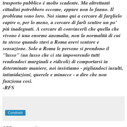
trasporto pubblico è molto scadente. Ma altrettanti
cittadini potrebbero eccome, eppure non lo fanno. Il
problema sono loro. Noi siamo qui a cercare di farglielo
capire o, per lo meno, a cercare di farli sentire un po'
più inadeguati. A cercare di convincerli che quella che
vivono è una enorme anomalia, non la normalità di cui
tu stesso quando stavi a Roma avevi sentore e
sensazione. Solo a Roma le persone si prendono il
"lusso" (un lusso che ci sta impoverendo tutti
rendendoci marginali e ridicoli) di comportarsi in
determinate maniere, noi insistiamo - pigliandoci insulti,
intimidazioni, querele e minacce - a dire che non
funziona così.
-RFS
Condividi