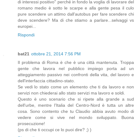
di interessi positivo" perché in fondo la voglia di lavorare del
romano medio è sotto le scarpe e alla gente pesa il culo
pure scendere un attimo dall'autobus per fare scendere chi
deve scendere? Ma di che stiamo a parlare...selvaggi vs
europei...
Rispondi
bat21
ottobre 21, 2014 7:56 PM
Il problema di Roma è che è una città mantenuta. Troppa
gente che lavora nel pubblico impiego porta ad un
atteggiamento passivo nei confronti della vita, del lavoro e
dell'interfaccia cittadino-stato.
Se vedi lo stato come un elemento che ti da lavoro e non
servizi non chiederai allo stato servizi ma lavoro e soldi.
Questo è uno scenario che si ripete alla grande a sud
dell'urbe, mentre l'Italia del Centro-Nord è tutta un altre
cosa. Sono contento che tu Claudio abbia avuto modo di
vedere come si vive nel mondo sviluppato. Buona
prosecuzione!
(ps di che ti occupi ce lo puoi dire? ;) )