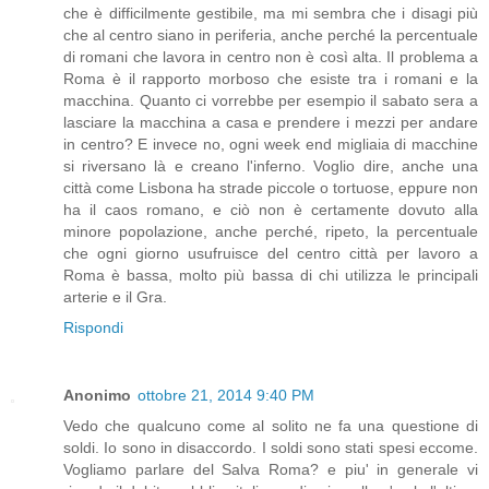
che è difficilmente gestibile, ma mi sembra che i disagi più
che al centro siano in periferia, anche perché la percentuale
di romani che lavora in centro non è così alta. Il problema a
Roma è il rapporto morboso che esiste tra i romani e la
macchina. Quanto ci vorrebbe per esempio il sabato sera a
lasciare la macchina a casa e prendere i mezzi per andare
in centro? E invece no, ogni week end migliaia di macchine
si riversano là e creano l'inferno. Voglio dire, anche una
città come Lisbona ha strade piccole o tortuose, eppure non
ha il caos romano, e ciò non è certamente dovuto alla
minore popolazione, anche perché, ripeto, la percentuale
che ogni giorno usufruisce del centro città per lavoro a
Roma è bassa, molto più bassa di chi utilizza le principali
arterie e il Gra.
Rispondi
Anonimo
ottobre 21, 2014 9:40 PM
Vedo che qualcuno come al solito ne fa una questione di
soldi. Io sono in disaccordo. I soldi sono stati spesi eccome.
Vogliamo parlare del Salva Roma? e piu' in generale vi