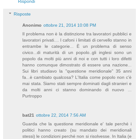
Rispondi
Risposte
Anonimo
ottobre 21, 2014 10:08 PM
Il problema non è la distinzione tra lavoratori pubblici e
lavoratori privati.... I cafoni i limitati di cervello stanno in
entrambe le categorie... È un problema di senso
civico...di maturità di un popolo..gli inglesi sono un
popolo da molti più anni di noi e con tutti i loro difetti
hanno comunque dimostrato di essere una nazione...
Sui libri studiavo la "questione meridionale" 35 anni
fa...è cambiato qualcosa? L'Italia come popolo non c'è
mai stata. Siamo stati sempre dominati dagli stranieri e
da molti anni ci stanno dominando di nuovo ...
Purtroppo
bat21
ottobre 22, 2014 7:56 AM
Guarda che la questione meridionale e' tale perché i
politici hanno creato (su mandato dei meridionali
stessi) le condizioni perché non si risolvesse. In Italia (e