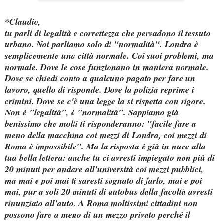
*Claudio,
tu parli di legalità e correttezza che pervadono il tessuto
urbano. Noi parliamo solo di "normalità". Londra è
semplicemente una città normale. Coi suoi problemi, ma
normale. Dove le cose funzionano in maniera normale.
Dove se chiedi conto a qualcuno pagato per fare un
lavoro, quello di risponde. Dove la polizia reprime i
crimini. Dove se c'è una legge la si rispetta con rigore.
Non è "legalità", è "normalità". Sappiamo già
benissimo che molti ti risponderanno: "facile fare a
meno della macchina coi mezzi di Londra, coi mezzi di
Roma è impossibile". Ma la risposta è già in nuce alla
tua bella lettera: anche tu ci avresti impiegato non più di
20 minuti per andare all'università coi mezzi pubblici,
ma mai e poi mai ti saresti sognato di farlo, mai e poi
mai, pur a soli 20 minuti di autobus dalla facoltà avresti
rinunziato all'auto. A Roma moltissimi cittadini non
possono fare a meno di un mezzo privato perché il