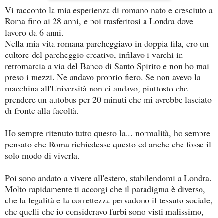
Vi racconto la mia esperienza di romano nato e cresciuto a
Roma fino ai 28 anni, e poi trasferitosi a Londra dove
lavoro da 6 anni.
Nella mia vita romana parcheggiavo in doppia fila, ero un
cultore del parcheggio creativo, infilavo i varchi in
retromarcia a via del Banco di Santo Spirito e non ho mai
preso i mezzi. Ne andavo proprio fiero. Se non avevo la
macchina all'Università non ci andavo, piuttosto che
prendere un autobus per 20 minuti che mi avrebbe lasciato
di fronte alla facoltà.
Ho sempre ritenuto tutto questo la... normalità, ho sempre
pensato che Roma richiedesse questo ed anche che fosse il
solo modo di viverla.
Poi sono andato a vivere all'estero, stabilendomi a Londra.
Molto rapidamente ti accorgi che il paradigma è diverso,
che la legalità e la correttezza pervadono il tessuto sociale,
che quelli che io consideravo furbi sono visti malissimo,