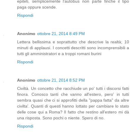
epiteti, semplicemente l'autobus non parte finche il tipo
paga oppure scende.
Rispondi
Anonimo
ottobre 21, 2014 8:49 PM
Lettera bellissima e soprattutto che descrive la realtà; 10
minuti di applausi. I concetti descritti sono incomprensibili a
tutti gli amministratori e a troppi romani burini
Rispondi
Anonimo
ottobre 21, 2014 8:52 PM
Civiltà. Un concetto che racchiude un po' tutti i discorsi fatti
finora. Conosco tanti che vanno all'estero, pero' in tutti
sembra quasi che ci si approfitti della "pappa fatta" da altre
civilta'. Quanti di questi hanno lottato per cambiare lo stato
delle cose qui a Roma? Il fatto che restino all'estero mi dà
una risposta. Sono pochi o niente. Spero di no.
Rispondi