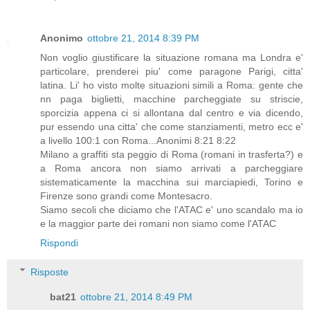
Anonimo
ottobre 21, 2014 8:39 PM
Non voglio giustificare la situazione romana ma Londra e'
particolare, prenderei piu' come paragone Parigi, citta'
latina. Li' ho visto molte situazioni simili a Roma: gente che
nn paga biglietti, macchine parcheggiate su striscie,
sporcizia appena ci si allontana dal centro e via dicendo,
pur essendo una citta' che come stanziamenti, metro ecc e'
a livello 100:1 con Roma...Anonimi 8:21 8:22
Milano a graffiti sta peggio di Roma (romani in trasferta?) e
a Roma ancora non siamo arrivati a parcheggiare
sistematicamente la macchina sui marciapiedi, Torino e
Firenze sono grandi come Montesacro.
Siamo secoli che diciamo che l'ATAC e' uno scandalo ma io
e la maggior parte dei romani non siamo come l'ATAC
Rispondi
Risposte
bat21
ottobre 21, 2014 8:49 PM