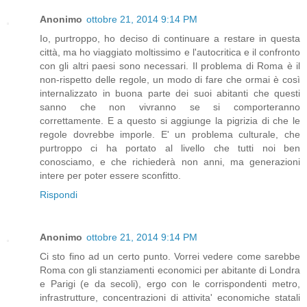
Anonimo
ottobre 21, 2014 9:14 PM
Io, purtroppo, ho deciso di continuare a restare in questa
città, ma ho viaggiato moltissimo e l'autocritica e il confronto
con gli altri paesi sono necessari. Il problema di Roma è il
non-rispetto delle regole, un modo di fare che ormai è così
internalizzato in buona parte dei suoi abitanti che questi
sanno che non vivranno se si comporteranno
correttamente. E a questo si aggiunge la pigrizia di che le
regole dovrebbe imporle. E' un problema culturale, che
purtroppo ci ha portato al livello che tutti noi ben
conosciamo, e che richiederà non anni, ma generazioni
intere per poter essere sconfitto.
Rispondi
Anonimo
ottobre 21, 2014 9:14 PM
Ci sto fino ad un certo punto. Vorrei vedere come sarebbe
Roma con gli stanziamenti economici per abitante di Londra
e Parigi (e da secoli), ergo con le corrispondenti metro,
infrastrutture, concentrazioni di attivita' economiche statali