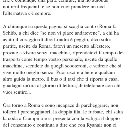
notturni frequenti, e se non vuoi prendere un taxi
l'alternativa c'è sempre.
A chiunque su questa pagina si scaglia contro Roma fa
Schifo, a chi dice "se non vi piace andatevene", a chi ha
avuto il coraggio di dire Londra è peggio, dico solo:
partite, uscite da Roma, fatevi un mesetto all'estero,
provate a vivere senza macchina, riprendetevi il tempo dei
trasporti come tempo vostro personale, uscite da quelle
macchine, scendete da quegli scooteroni, e vedrete che si
vive molto meglio senza. Puoi uscire a bere e qualcun
altro guida la metro, il bus o il taxi che ti riporta a casa,
guadagni un'ora al giorno di lettura, di telefonate con chi
vuoi sentire...
Ora torno a Roma e sono incapace di parcheggiare, non
tollero i parcheggiatori, la doppia fila, le furbate, chi salta
la coda a Ciampino e si presenta con la valigia il doppio
del consentito e continua a dire che con Ryanair non ci