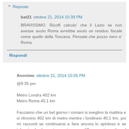
Risposte
bat21
ottobre 21, 2014 10:39 PM
BRAVISSIMO. Ricolfi calcolo' che il Lazio se non
avesse avuto Roma avrebbe avuto un residuo fiscale
come quello della Toscana. Pensate che pozzo nero e'
Roma.
Rispondi
Anonimo
ottobre 21, 2014 10:05 PM
@9:35 pm
Metro Londra 402 km
Metro Roma 40,1 km
Facciamo che un bel giorno i romani si sveglino la mattina e
si ritrovino 402 km di metro mentre i londinesi 40,1 km, poi
mi racconti se continuerai a fare ancora lo spiritoso e se