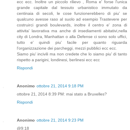
ecc ecc. Inoltre un piccolo rilievo , Roma e' forse l'unica
grande capitale dal tessuto urbanistico immutato da
centinaia di secoli, le cose funzionerebbero di piu' se
qualcuno avesse raso al suolo ad esempio Trastevere per
costruirci grandi boulevards, inoltre il centro e' zona di
attivita' lavorativa ma anche di insediamenti abitativi,nella
city di Londra, Manhattan o alla Defense ci sono solo uffici,
tutto e' quindi piu' facile per quanto riguarda
l'organizzazione dei parcheggi, mezzi pubblici ecc ecc.
Siamo piu' incivili ma non credete che lo siamo piu' di tanto
rispetto a parigini, londinesi, berlinesi ecc ecc
Rispondi
Anonimo
ottobre 21, 2014 9:18 PM
ottobre 21, 2014 8:39 PM: mai stato a Bruxelles?
Rispondi
Anonimo
ottobre 21, 2014 9:23 PM
@9:18