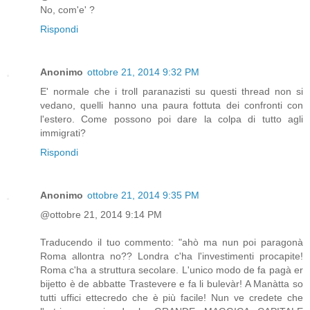
No, com'e' ?
Rispondi
Anonimo
ottobre 21, 2014 9:32 PM
E' normale che i troll paranazisti su questi thread non si
vedano, quelli hanno una paura fottuta dei confronti con
l'estero. Come possono poi dare la colpa di tutto agli
immigrati?
Rispondi
Anonimo
ottobre 21, 2014 9:35 PM
@ottobre 21, 2014 9:14 PM
Traducendo il tuo commento: "ahò ma nun poi paragonà
Roma allontra no?? Londra c'ha l'investimenti procapite!
Roma c'ha a struttura secolare. L'unico modo de fa pagà er
bijetto è de abbatte Trastevere e fa li bulevàr! A Manàtta so
tutti uffici ettecredo che è più facile! Nun ve credete che