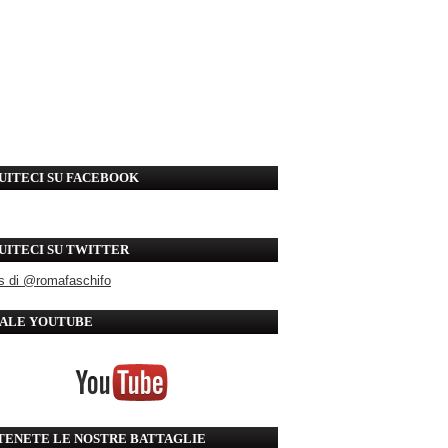
UITECI SU FACEBOOK
UITECI SU TWITTER
s di @romafaschifo
ALE YOUTUBE
TENETE LE NOSTRE BATTAGLIE