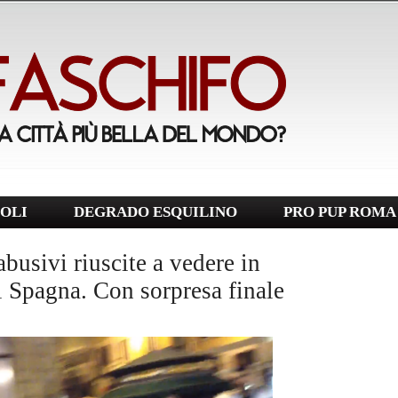
OLI
DEGRADO ESQUILINO
PRO PUP ROMA
busivi riuscite a vedere in
i Spagna. Con sorpresa finale