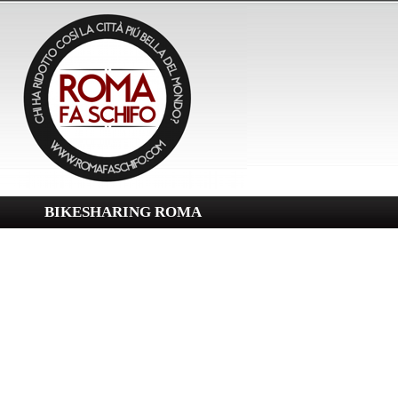
BIKESHARING ROMA