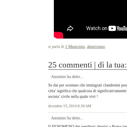
si parla di
1 Municipio
,
abusivismo
25 commenti | dì la tua:
Anonimo ha detto...
Se dai per scontato che immigrati clandestini pos
citta' significa che qualcosa di significativamente
societa' civile nella quale vivi !
dicembre 15, 2014 8:36 AM
Anonimo ha detto...
Il FENOMENO dei venditori abusivi a Roma (ma anc