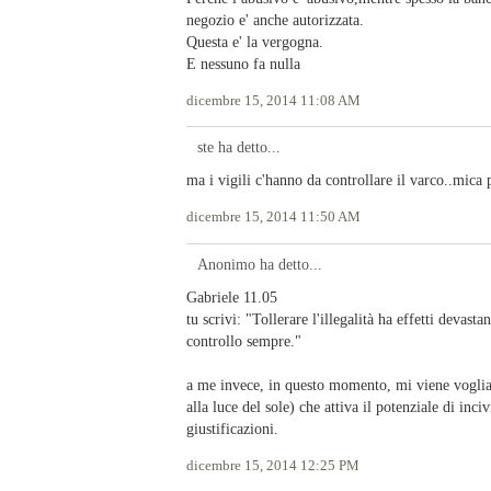
negozio e' anche autorizzata.
Questa e' la vergogna.
E nessuno fa nulla
dicembre 15, 2014 11:08 AM
ste ha detto...
ma i vigili c'hanno da controllare il varco..mica
dicembre 15, 2014 11:50 AM
Anonimo ha detto...
Gabriele 11.05
tu scrivi: "Tollerare l'illegalità ha effetti devasta
controllo sempre."
a me invece, in questo momento, mi viene voglia di s
alla luce del sole) che attiva il potenziale di in
giustificazioni.
dicembre 15, 2014 12:25 PM