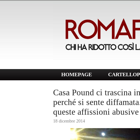
HOMEPAGE
CARTELLOP
Casa Pound ci trascina i
perché si sente diffamat
queste affissioni abusiv
18 dicembre 2014