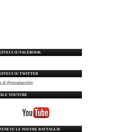
UITECI SU FACEBOOK
UITECI SU TWITTER
s di @romafaschifo
ALE YOUTUBE
TENETE LE NOSTRE BATTAGLIE