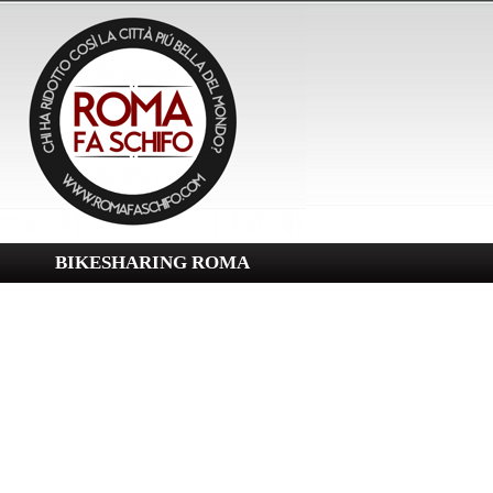
BIKESHARING ROMA