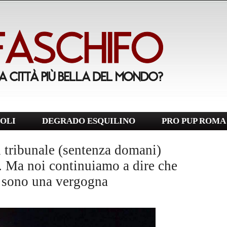
OLI
DEGRADO ESQUILINO
PRO PUP ROMA
n tribunale (sentenza domani)
a. Ma noi continuiamo a dire che
e sono una vergogna