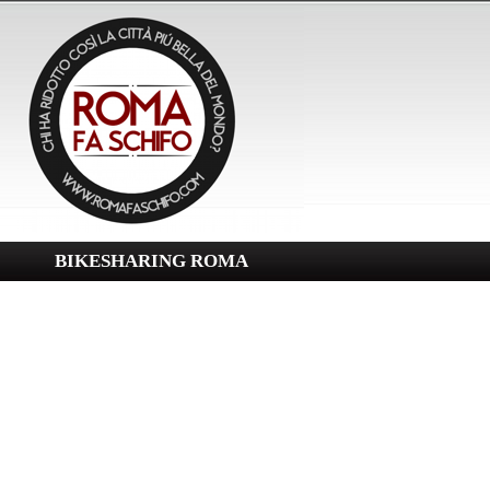
BIKESHARING ROMA