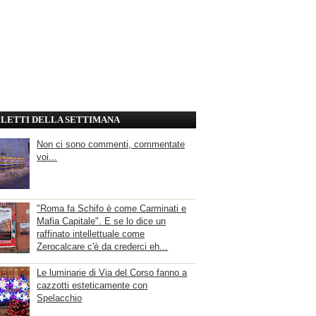
' LETTI DELLA SETTIMANA
Non ci sono commenti, commentate
voi...
"Roma fa Schifo è come Carminati e
Mafia Capitale". E se lo dice un
raffinato intellettuale come
Zerocalcare c'è da crederci eh...
Le luminarie di Via del Corso fanno a
cazzotti esteticamente con
Spelacchio