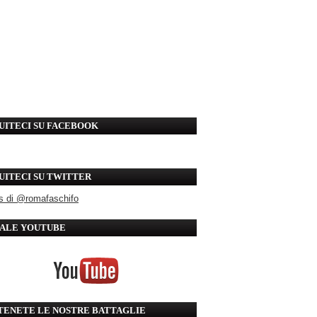
UITECI SU FACEBOOK
UITECI SU TWITTER
s di @romafaschifo
ALE YOUTUBE
TENETE LE NOSTRE BATTAGLIE