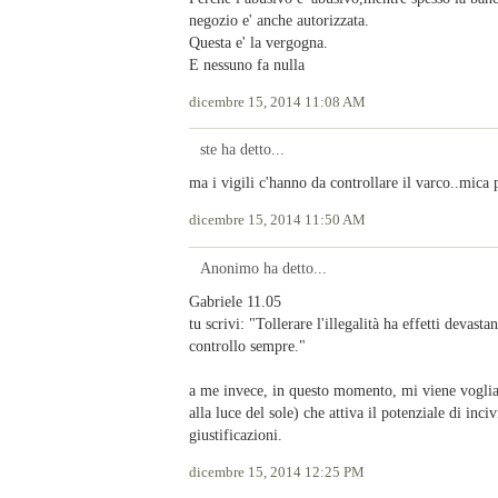
negozio e' anche autorizzata.
Questa e' la vergogna.
E nessuno fa nulla
dicembre 15, 2014 11:08 AM
ste ha detto...
ma i vigili c'hanno da controllare il varco..mica
dicembre 15, 2014 11:50 AM
Anonimo ha detto...
Gabriele 11.05
tu scrivi: "Tollerare l'illegalità ha effetti devasta
controllo sempre."
a me invece, in questo momento, mi viene voglia di s
alla luce del sole) che attiva il potenziale di in
giustificazioni.
dicembre 15, 2014 12:25 PM