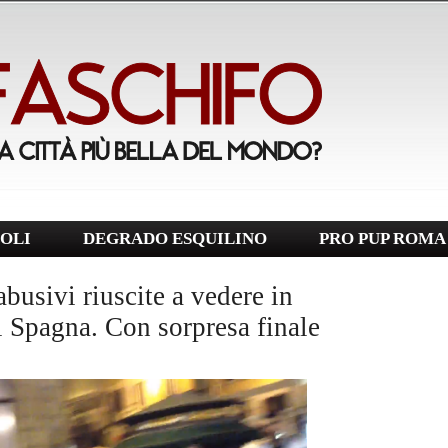
OLI
DEGRADO ESQUILINO
PRO PUP ROMA
busivi riuscite a vedere in
i Spagna. Con sorpresa finale