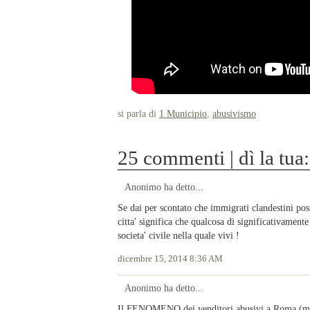
si parla di
1 Municipio
,
abusivismo
25 commenti | dì la tua:
Anonimo ha detto...
Se dai per scontato che immigrati clandestini pos
citta' significa che qualcosa di significativamente
societa' civile nella quale vivi !
dicembre 15, 2014 8:36 AM
Anonimo ha detto...
Il FENOMENO dei venditori abusivi a Roma (ma anc