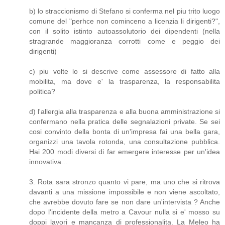
b) lo straccionismo di Stefano si conferma nel piu trito luogo
comune del "perhce non cominceno a licenzia li dirigenti?",
con il solito istinto autoassolutorio dei dipendenti (nella
stragrande maggioranza corrotti come e peggio dei
dirigenti)
c) piu volte lo si descrive come assessore di fatto alla
mobilita, ma dove e' la trasparenza, la responsabilita
politica?
d) l'allergia alla trasparenza e alla buona amministrazione si
confermano nella pratica delle segnalazioni private. Se sei
cosi convinto della bonta di un'impresa fai una bella gara,
organizzi una tavola rotonda, una consultazione pubblica.
Hai 200 modi diversi di far emergere interesse per un'idea
innovativa...
3. Rota sara stronzo quanto vi pare, ma uno che si ritrova
davanti a una missione impossibile e non viene ascoltato,
che avrebbe dovuto fare se non dare un'intervista ? Anche
dopo l'incidente della metro a Cavour nulla si e' mosso su
doppi lavori e mancanza di professionalita. La Meleo ha