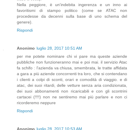
Nella peggiore, è un'indebita ingerenza e un inno ai
favoritismi di stampo politico (come se ATAC non
procedesse da decenni sulla base di uno schema del
genere).
Rispondi
Anonimo
luglio 28, 2017 10:51 AM
per me potete nominare chi vi pare ma queste aziende
pubbliche non funzioneranno mai e poi mai. il servizio Atac
fa schifo : l'azienda va chiusa, smembrata, le tratte affidata
a gara a più aziende concorrenti tra loro, che si contendano
i clienti a colpi di sconti, orari e comodità di viaggio. e di
atac, dei suoi ritardi, delle vetture senza aria condizionata,
dei suoi abbonamenti non ricaricabili e con gli scontrini
cartacei (!!!!) non ne sentiremo mai più parlare e non ci
ricorderemo neppure
Rispondi
Anonimo
luglio 28, 2017 10:53 AM