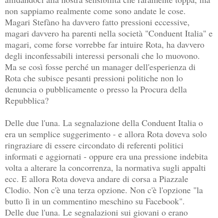
non sappiamo realmente come sono andate le cose.
Magari Stefàno ha davvero fatto pressioni eccessive,
magari davvero ha parenti nella società "Conduent Italia" e
magari, come forse vorrebbe far intuire Rota, ha davvero
degli inconfessabili interessi personali che lo muovono.
Ma se così fosse perché un manager dell'esperienza di
Rota che subisce pesanti pressioni politiche non lo
denuncia o pubblicamente o presso la Procura della
Repubblica?
Delle due l'una. La segnalazione della Conduent Italia o
era un semplice suggerimento - e allora Rota doveva solo
ringraziare di essere circondato di referenti politici
informati e aggiornati - oppure era una pressione indebita
volta a alterare la concorrenza, la normativa sugli appalti
ecc. E allora Rota doveva andare di corsa a Piazzale
Clodio. Non c'è una terza opzione. Non c'è l'opzione "la
butto lì in un commentino meschino su Facebook".
Delle due l'una. Le segnalazioni sui giovani o erano