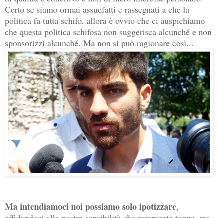
Certo se siamo ormai assuefatti e rassegnati a che la
politica fa tutta schifo, allora è ovvio che ci auspichiamo
che questa politica schifosa non suggerisca alcunché e non
sponsorizzi alcunché. Ma non si può ragionare così...
Ma intendiamoci noi possiamo solo ipotizzare
,
affidandoci alla nostra sensibilità che raramente toppa, ma