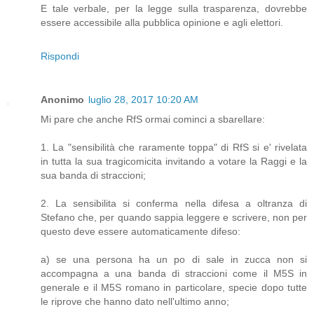
E tale verbale, per la legge sulla trasparenza, dovrebbe
essere accessibile alla pubblica opinione e agli elettori.
Rispondi
Anonimo
luglio 28, 2017 10:20 AM
Mi pare che anche RfS ormai cominci a sbarellare:
1. La "sensibilità che raramente toppa" di RfS si e' rivelata
in tutta la sua tragicomicita invitando a votare la Raggi e la
sua banda di straccioni;
2. La sensibilita si conferma nella difesa a oltranza di
Stefano che, per quando sappia leggere e scrivere, non per
questo deve essere automaticamente difeso:
a) se una persona ha un po di sale in zucca non si
accompagna a una banda di straccioni come il M5S in
generale e il M5S romano in particolare, specie dopo tutte
le riprove che hanno dato nell'ultimo anno;