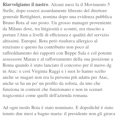
Riavvolgiamo il nastro
. Alcuni mesi fa il Movimento 5
Stelle, dopo essersi assurdamente liberato del direttore
generale Rettighieri, nomina dopo una evidenza pubblica
Bruno Rota al suo posto. Un grosso manager proveniente
da Milano dove, tra litigiosità e scontri, era riuscito a
portare l'Atm a livelli di efficienza e qualità del servizio
altissimi. Europei. Rota però risultava allergico al
renzismo e questo ha contribuito non poco al
raffreddamento dei rapporti con Beppe Sala e col potente
assesssore Maran e al rafforzamento della sua posizione a
Roma quando è stato lanciato il concorso per il nuovo dg
in Atac: e così Virginia Raggi e i suoi lo hanno scelto
anche se magari non era la persona più adatta per Atac,
anche se ha un po' un profilo da solista, da uno che
funziona in contesti che funzionano e non in scenari
tragicomici come quelli dell'azienda romana.
Ad ogni modo Rota è stato nominato. E dopodiché è stato
tenuto due mesi a bagno maria: il presidente non gli girava