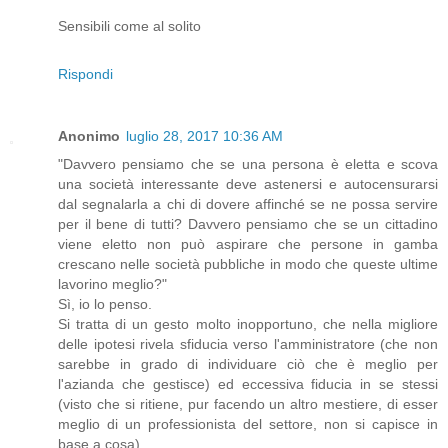
Sensibili come al solito
Rispondi
Anonimo
luglio 28, 2017 10:36 AM
"Davvero pensiamo che se una persona è eletta e scova
una società interessante deve astenersi e autocensurarsi
dal segnalarla a chi di dovere affinché se ne possa servire
per il bene di tutti? Davvero pensiamo che se un cittadino
viene eletto non può aspirare che persone in gamba
crescano nelle società pubbliche in modo che queste ultime
lavorino meglio?"
Sì, io lo penso.
Si tratta di un gesto molto inopportuno, che nella migliore
delle ipotesi rivela sfiducia verso l'amministratore (che non
sarebbe in grado di individuare ciò che è meglio per
l'azianda che gestisce) ed eccessiva fiducia in se stessi
(visto che si ritiene, pur facendo un altro mestiere, di esser
meglio di un professionista del settore, non si capisce in
base a cosa).