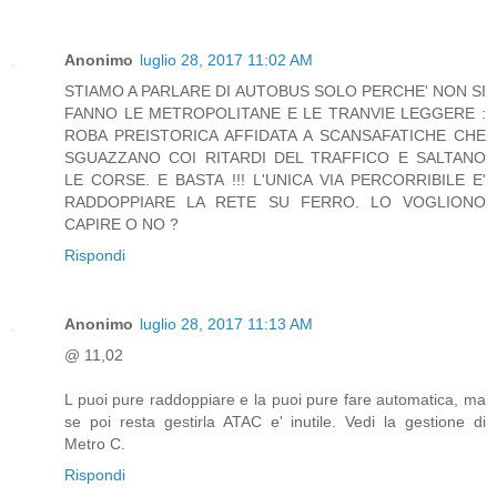
Anonimo
luglio 28, 2017 11:02 AM
STIAMO A PARLARE DI AUTOBUS SOLO PERCHE' NON SI
FANNO LE METROPOLITANE E LE TRANVIE LEGGERE :
ROBA PREISTORICA AFFIDATA A SCANSAFATICHE CHE
SGUAZZANO COI RITARDI DEL TRAFFICO E SALTANO
LE CORSE. E BASTA !!! L'UNICA VIA PERCORRIBILE E'
RADDOPPIARE LA RETE SU FERRO. LO VOGLIONO
CAPIRE O NO ?
Rispondi
Anonimo
luglio 28, 2017 11:13 AM
@ 11,02
L puoi pure raddoppiare e la puoi pure fare automatica, ma
se poi resta gestirla ATAC e' inutile. Vedi la gestione di
Metro C.
Rispondi