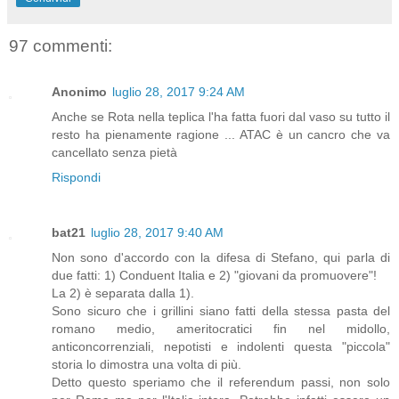
97 commenti:
Anonimo
luglio 28, 2017 9:24 AM
Anche se Rota nella teplica l'ha fatta fuori dal vaso su tutto il
resto ha pienamente ragione ... ATAC è un cancro che va
cancellato senza pietà
Rispondi
bat21
luglio 28, 2017 9:40 AM
Non sono d'accordo con la difesa di Stefano, qui parla di
due fatti: 1) Conduent Italia e 2) "giovani da promuovere"!
La 2) è separata dalla 1).
Sono sicuro che i grillini siano fatti della stessa pasta del
romano medio, ameritocratici fin nel midollo,
anticoncorrenziali, nepotisti e indolenti questa "piccola"
storia lo dimostra una volta di più.
Detto questo speriamo che il referendum passi, non solo