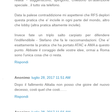
speciale...il tutto via telefono.
Data la palese contraddizione mi aspetterei che RFS deplori
questa pratica che e' incivile in ogni parte del mondo, altro
che lobby (altra pratica altamente incivile).
Invece fate un triplo salto carpiato per difendere
l'indifendibile - Stefano che fa le raccomandazioni. Che e'
esattamente la pratica che ha portato ATAC e AMA a questo
punto. Abbiate il coraggio delle vostre idee, ormai a Roma
sono l'unica cosa che ci resta.
Rispondi
Anonimo
luglio 28, 2017 11:51 AM
Dopo il fallimento Alitalia non posso che gioire del nuovo
decesso, costi quel che costi.......
Rispondi
Anonimo
luglio 28, 2017 11:56 AM