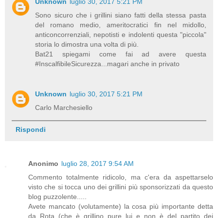
Unknown
luglio 30, 2017 5:21 PM
Sono sicuro che i grillini siano fatti della stessa pasta
del romano medio, ameritocratici fin nel midollo,
anticoncorrenziali, nepotisti e indolenti questa "piccola"
storia lo dimostra una volta di più.
Bat21 spiegami come fai ad avere questa
#InscalfibileSicurezza...magari anche in privato
Unknown
luglio 30, 2017 5:21 PM
Carlo Marchesiello
Rispondi
Anonimo
luglio 28, 2017 9:54 AM
Commento totalmente ridicolo, ma c'era da aspettarselo
visto che si tocca uno dei grillini più sponsorizzati da questo
blog puzzolente.....
Avete mancato (volutamente) la cosa più importante detta
da Rota (che è grillino pure lui e non è del partito dei