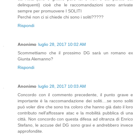
delinquenti) cioè che le raccomandazioni sono arrivate
sempre per promuovere I SOLITI
Perché non ci si chiede chi sono i soliti?????
Rispondi
Anonimo
luglio 28, 2017 10:02 AM
Scommettiamo che il prossimo DG sarà un romano ex
Giunta Alemanno?
Rispondi
Anonimo
luglio 28, 2017 10:03 AM
Concordo con il commento precedente, il punto grave e
importante è la raccomandazione dei soliti....se sono soliti
può voler dire che sono tra coloro che hanno già dato il loro
contributo nell'affossare atac e la mobilità pubblica di una
città. Non concordo con questa difesa ad oltranza di Enrico
Stefano, le accuse del DG sono gravi e andrebbero invece
approfondite.