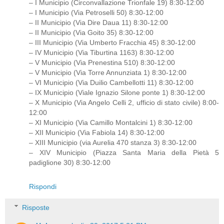
– I Municipio (Circonvallazione Trionfale 19) 8:30-12:00
– I Municipio (Via Petroselli 50) 8:30-12:00
– II Municipio (Via Dire Daua 11) 8:30-12:00
– II Municipio (Via Goito 35) 8:30-12:00
– III Municipio (Via Umberto Fracchia 45) 8:30-12:00
– IV Municipio (Via Tiburtina 1163) 8:30-12:00
– V Municipio (Via Prenestina 510) 8:30-12:00
– V Municipio (Via Torre Annunziata 1) 8:30-12:00
– VI Municipio (Via Duilio Cambellotti 11) 8:30-12:00
– IX Municipio (Viale Ignazio Silone ponte 1) 8:30-12:00
– X Municipio (Via Angelo Celli 2, ufficio di stato civile) 8:00-
12:00
– XI Municipio (Via Camillo Montalcini 1) 8:30-12:00
– XII Municipio (Via Fabiola 14) 8:30-12:00
– XIII Municipio (via Aurelia 470 stanza 3) 8:30-12:00
– XIV Municipio (Piazza Santa Maria della Pietà 5
padiglione 30) 8:30-12:00
Rispondi
Risposte