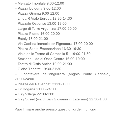
– Mercato Trionfale 9:00-12:00
– Piazza Bologna 9:00-12:00
– Piazza Gimma 9:00-12:00
– Linea R Viale Europa 12:30-14:30
– Piazzale Ostiense 13:00-15:00
– Largo di Torre Argentina 17:00-20:00
– Piazza Fiume 16:00-20:00
– Eataly 18:00-21:00
– Via Casilina incrocio tor Pignattara 17:00-20:00
– Piazza Santa Emerenziana 16:30-19:30
– Viale delle Terme di Caracalla 51 19:00-21:30
– Stazione Lido di Ostia Centro 16:00-19:00
– Teatro di Ostia Antica 19:00-21:00
– Globe Theatre 19:30-21:30
– Lungotevere dell’Anguillara (angolo Ponte Garibaldi)
21:00-24:00
– Piazza dei Ravennati 21:30-1:00
– Ex Dogana 21:00-24:00
– Gay Village 22:00-1:00
– Gay Street (via di San Giovanni in Laterano) 22:30-1:30
Puoi firmare anche presso questi uffici dei municipi: