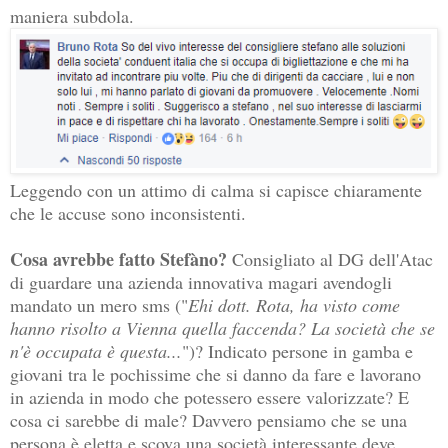
maniera subdola.
Leggendo con un attimo di calma si capisce chiaramente
che le accuse sono inconsistenti.
Cosa avrebbe fatto Stefàno?
Consigliato al DG dell'Atac
di guardare una azienda innovativa magari avendogli
mandato un mero sms ("
Ehi dott. Rota, ha visto come
hanno risolto a Vienna quella faccenda? La società che se
n'è occupata è questa...
")? Indicato persone in gamba e
giovani tra le pochissime che si danno da fare e lavorano
in azienda in modo che potessero essere valorizzate? E
cosa ci sarebbe di male? Davvero pensiamo che se una
persona è eletta e scova una società interessante deve