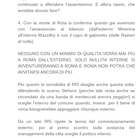
continuato a difendere l'assenteismo. E allora ripeto, che
avrebbe dovuto fare?
4. Con la morte di Rota si conferma quanto gia avvenuto
con l'assessorato al bilancio (dall'esterno Minenna
all'interno Mazzillo) e con il capo di gabinetto (dalle Raineri
al nulla).
NESSUNO CON UN MINIMO DI QUALITA VERRA MAI PIU
A ROMA DALL'ESTERNO, SOLO NULLITA INTERNE SI
AVVENTURERANNO A ROMA E ROMA NON POTRA CHE
AVVITARSI ANCORA DI PIU.
Per questo la sensibilita di RfS sbaglia anche questa volta:
difendendo lo scarso Stefano (perche tale resta anche se
circondato da una banda di menteccati ancora peggiori) si
sceglie l'interno del comune quando, invece, per il bene di
roma bisognerebbe appoggiare chiunque esterno.
Da un lato RfS ripete la teoria del commissariamento
esterno, poi al primo scontro sulla sostanza del
management della citta sceglie il politico interno.