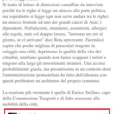
Si tratta di lettere di dimissioni camuffate da interviste
perché tra le righe si legge un attacco alla parte politica,
ma soprattutto si legge (qui non serve andare tra le righe)
un attacco frontale ad uno dei grandi cancri di Atac: i
dipendenti. Nullafacenti, ritardatari, assenteisti, allergici
alle regole, tutti col doppio lavoro, "lavorano tre ore al
giorno, se ci arrivano" dice Rota sprezzante. Facendoci
capire che poche migliaia di paraculati tengono in
ostaggio una città, deprimono la qualità della vita dei
cittadini, umiliano quando non fanno scappare i turisti e
tengono alla larga gli investimenti stranieri. Una accusa
probabilmente giusta, ma pesantissima in un contesto dove
l'amministrazione pentastellata ha fatto dell'alleanza con
questi profittatori un architrave del proprio consenso.
La reazione più veemente è quella di Enrico Stefàno, capo
della Commissione Trasporti e di fatto assessore alla
mobilità della città.