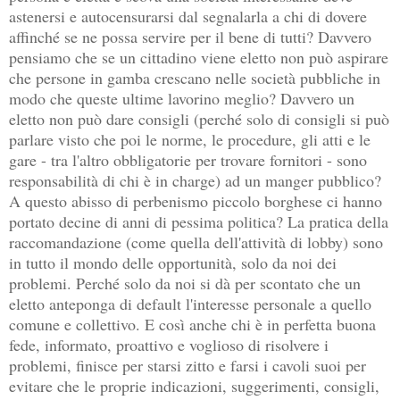
astenersi e autocensurarsi dal segnalarla a chi di dovere
affinché se ne possa servire per il bene di tutti? Davvero
pensiamo che se un cittadino viene eletto non può aspirare
che persone in gamba crescano nelle società pubbliche in
modo che queste ultime lavorino meglio? Davvero un
eletto non può dare consigli (perché solo di consigli si può
parlare visto che poi le norme, le procedure, gli atti e le
gare - tra l'altro obbligatorie per trovare fornitori - sono
responsabilità di chi è in charge) ad un manger pubblico?
A questo abisso di perbenismo piccolo borghese ci hanno
portato decine di anni di pessima politica? La pratica della
raccomandazione (come quella dell'attività di lobby) sono
in tutto il mondo delle opportunità, solo da noi dei
problemi. Perché solo da noi si dà per scontato che un
eletto anteponga di default l'interesse personale a quello
comune e collettivo. E così anche chi è in perfetta buona
fede, informato, proattivo e voglioso di risolvere i
problemi, finisce per starsi zitto e farsi i cavoli suoi per
evitare che le proprie indicazioni, suggerimenti, consigli,