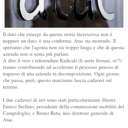
Il dato che emerge da questa storia incresciosa non è
neppure un dato, è una conferma: Atac sta morendo. E
speriamo che l'agonia non sia troppo lunga e che di questa
azienda non si senta più parlare.
A dire il vero i referendum Radicali (li avete firmati, si!?)
stanno contribuendo ad accelerare il processo penoso di
trapasso di una azienda in decomposizione. Ogni giorno
che passa, però, questo marciume lascia cadaveri sul
terreno.
I due cadaveri di ieri sono stati particolarmente illustri:
Enrico Stefàno, presidente della commissione mobilità del
Campidoglio, e Bruno Rota, neo direttore generale di
Atac.