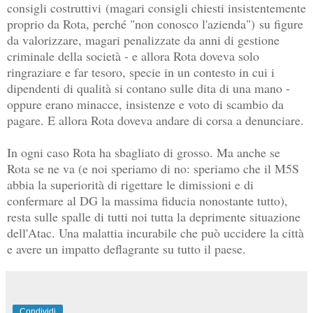
consigli costruttivi
(magari consigli chiesti insistentemente
proprio da Rota, perché "non conosco l'azienda")
su figure
da valorizzare, magari penalizzate da anni di gestione
criminale della società - e allora Rota doveva solo
ringraziare e far tesoro, specie in un contesto in cui i
dipendenti di qualità si contano sulle dita di una mano -
oppure erano minacce, insistenze e voto di scambio da
pagare. E allora Rota doveva andare di corsa a denunciare.
In ogni caso Rota ha sbagliato di grosso. Ma anche se
Rota se ne va (e noi speriamo di no: speriamo che il M5S
abbia la superiorità di rigettare le dimissioni e di
confermare al DG la massima fiducia nonostante tutto),
resta sulle spalle di tutti noi tutta la deprimente situazione
dell'Atac. Una malattia incurabile che può uccidere la città
e avere un impatto deflagrante su tutto il paese.
Condividi