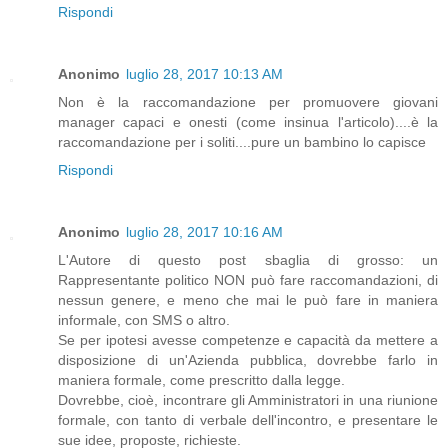
Rispondi
Anonimo
luglio 28, 2017 10:13 AM
Non è la raccomandazione per promuovere giovani
manager capaci e onesti (come insinua l'articolo)....è la
raccomandazione per i soliti....pure un bambino lo capisce
Rispondi
Anonimo
luglio 28, 2017 10:16 AM
L'Autore di questo post sbaglia di grosso: un
Rappresentante politico NON può fare raccomandazioni, di
nessun genere, e meno che mai le può fare in maniera
informale, con SMS o altro.
Se per ipotesi avesse competenze e capacità da mettere a
disposizione di un'Azienda pubblica, dovrebbe farlo in
maniera formale, come prescritto dalla legge.
Dovrebbe, cioè, incontrare gli Amministratori in una riunione
formale, con tanto di verbale dell'incontro, e presentare le
sue idee, proposte, richieste.