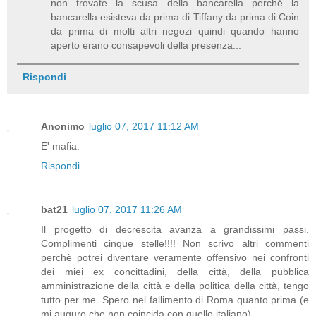
non trovate la scusa della bancarella perché la
bancarella esisteva da prima di Tiffany da prima di Coin
da prima di molti altri negozi quindi quando hanno
aperto erano consapevoli della presenza...
Rispondi
Anonimo
luglio 07, 2017 11:12 AM
E' mafia.
Rispondi
bat21
luglio 07, 2017 11:26 AM
Il progetto di decrescita avanza a grandissimi passi.
Complimenti cinque stelle!!!! Non scrivo altri commenti
perchè potrei diventare veramente offensivo nei confronti
dei miei ex concittadini, della città, della pubblica
amministrazione della città e della politica della città, tengo
tutto per me. Spero nel fallimento di Roma quanto prima (e
mi auguro che non coincida con quello italiano).