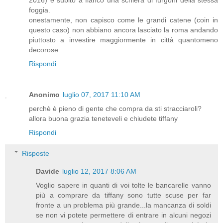
foggia.
onestamente, non capisco come le grandi catene (coin in
questo caso) non abbiano ancora lasciato la roma andando
piuttosto a investire maggiormente in città quantomeno
decorose
Rispondi
Anonimo
luglio 07, 2017 11:10 AM
perchè è pieno di gente che compra da sti stracciaroli?
allora buona grazia teneteveli e chiudete tiffany
Rispondi
Risposte
Davide
luglio 12, 2017 8:06 AM
Voglio sapere in quanti di voi tolte le bancarelle vanno
più a comprare da tiffany sono tutte scuse per far
fronte a un problema più grande...la mancanza di soldi
se non vi potete permettere di entrare in alcuni negozi