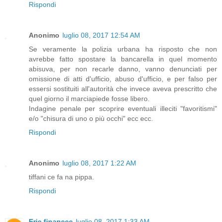
Rispondi
Anonimo
luglio 08, 2017 12:54 AM
Se veramente la polizia urbana ha risposto che non
avrebbe fatto spostare la bancarella in quel momento
abisuva, per non recarle danno, vanno denunciati per
omissione di atti d'ufficio, abuso d'ufficio, e per falso per
essersi sostituiti all'autorità che invece aveva prescritto che
quel giorno il marciapiede fosse libero.
Indagine penale per scoprire eventuali illeciti "favoritismi"
e/o "chisura di uno o più occhi" ecc ecc.
Rispondi
Anonimo
luglio 08, 2017 1:22 AM
tiffani ce fa na pippa.
Rispondi
Eric financee
luglio 08, 2017 1:33 AM