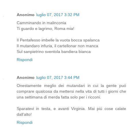
Anonimo
luglio 07, 2017 3:32 PM
Camminando in malinconia
Ti guardo e lagrimo, Roma mia!
Il Pentafesso imbelle la vuota bocca spalanca
Il mutandaro infuria, il cartellonar non manca
Sul sanpietrino sventola bandiera bianca
Rispondi
Anonimo
luglio 07, 2017 3:44 PM
Onestamente meglio dei mutandari in cui la gente puó
comprare qualcosa da mettersi nella vita di tutti i giorni che
una settimana di merda fatta solo per i ricconi.
Sparatevi in testa, e avanti Virginia. Mai piú cose calate
dall'alto!
Rispondi