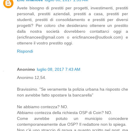
Avete bisogno di prestiti per progetti, investimenti, prestiti
personali, prestiti aziendali, prestiti a casa, prestiti per
studenti, prestiti di consolidamento e prestiti per diversi
progetti? Per coloro che desiderano ottenere un prestito
dalla nostra società dovrebbero contattarci oggi a
(ericfinancee@gmail.com o ericfinancee@outlook.com) e
ottenere il vostro prestito oggi.
Rispondi
Anonimo
luglio 08, 2017 7:43 AM
Anonimo 12,54.
Bravissimo. "Se veramente la polizia urbana ha risposto che
non avrebbe fatto spostare la bancarella"
Ne abbiamo contezza? NO.
Abbiamo contezza della richiesta OSP di Coin? NO.
Come avrebbe potuto un municipio concedere
contemporaneamente due OSP? Il redattore non lo spiega.
Non c'è uno straccio di prova a quanto scritto nel post, ma