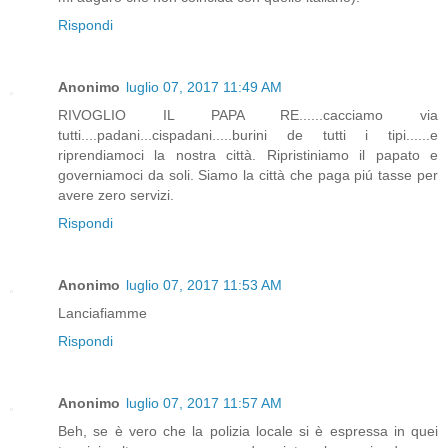
Rispondi
Anonimo
luglio 07, 2017 11:49 AM
RIVOGLIO IL PAPA RE......cacciamo via
tutti....padani...cispadani.....burini de tutti i tipi......e
riprendiamoci la nostra città. Ripristiniamo il papato e
governiamoci da soli. Siamo la città che paga piú tasse per
avere zero servizi.
Rispondi
Anonimo
luglio 07, 2017 11:53 AM
Lanciafiamme
Rispondi
Anonimo
luglio 07, 2017 11:57 AM
Beh, se è vero che la polizia locale si è espressa in quei