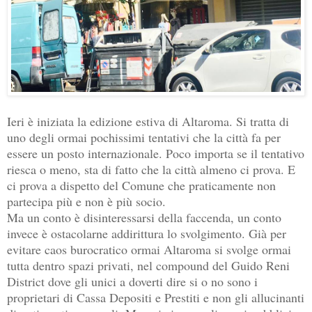
Ieri è iniziata la edizione estiva di Altaroma. Si tratta di
uno degli ormai pochissimi tentativi che la città fa per
essere un posto internazionale. Poco importa se il tentativo
riesca o meno, sta di fatto che la città almeno ci prova. E
ci prova a dispetto del Comune che praticamente non
partecipa più e non è più socio.
Ma un conto è disinteressarsi della faccenda, un conto
invece è ostacolarne addirittura lo svolgimento. Già per
evitare caos burocratico ormai Altaroma si svolge ormai
tutta dentro spazi privati, nel compound del Guido Reni
District dove gli unici a doverti dire si o no sono i
proprietari di Cassa Depositi e Prestiti e non gli allucinanti