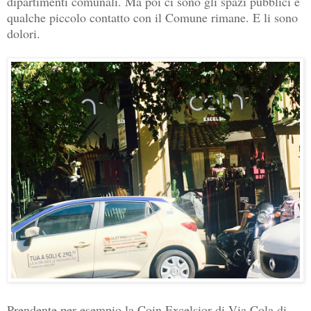
dipartimenti comunali. Ma poi ci sono gli spazi pubblici e
qualche piccolo contatto con il Comune rimane. E li sono
dolori.
Prendente per esempio la Coin Excelsior di Via Cola di