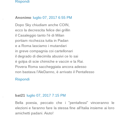
Rispondi
Anonimo
luglio 07, 2017 6:55 PM
Dopo Sky chiudiam anche COIN,
ecco la decrescita felice dei grillin
il Casaleggio tanto l'è di Milan
portiam ricchezza tutta in Padan
e a Roma lasciamo i mutandari
in greve compagnia coi cartellonari
il degrado di diecimila abusivi ce lo sai
è golpa di scie chimiche e vaccin e la Rai.
Povera Roma saccheggiata ancora adesso
non bastava l'AleDanno, è arrivato il Pentafesso
Rispondi
bat21
luglio 07, 2017 7:15 PM
Bella poesia, peccato che i "pentafessi" vinceranno le
elezioni e faranno fare la stessa fine all'Italia insieme ai loro
amichetti padani. Aiuto!