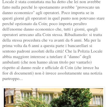
Locale è stata contattata ma ha detto che lei non avrebbe
fatto nulla perché lo spostamento avrebbe "provocato un
danno economico" agli operatori. Poco importa se in
questi giorni gli operatori in quel punto non potevano stare
perché opzionato da Coin; poco importa peraltro
dell'enorme danno economico che, tutti i giorni, quegli
operatori arrecano alla Coin stessa. Ribadiamolo: si tratta
della stessa procedura che va avanti da 6 anni. Ma per la
prima volta da 6 anni a questa parte i bancarellari si
sentono padroni assoluti della città! Che la Polizia Locale
abbia maggiore interesse a tutelare il "danno" degli
ambulanti (che non hanno alcun titolo per vantarlo)
rispetto al danno reale e ufficiale di Coin (che invece ha
fior di documenti) non è invece assolutamente una notizia
purtroppo...