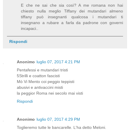
E che ne sai che sia così? A me romana non hai
chiesto nulla meglio Tiffany dei mutandari almeno
tiffany può insegnanti qualcosa i mutandari ti
insegnano a rubare a farla da padrone con governi
incapaci..
Rispondi
Anonimo
luglio 07, 2017 4:21 PM
Pentafessi e mutandari tristi
5Strilli e coatton fascisti
Mò Vi Mento coi peggio teppisti
abusivi e antivaccini misti
la peggior Roma nei secolo mai visti
Rispondi
Anonimo
luglio 07, 2017 4:29 PM
Toglieremo tutte le bancarelle. L'ha detto Meloni.