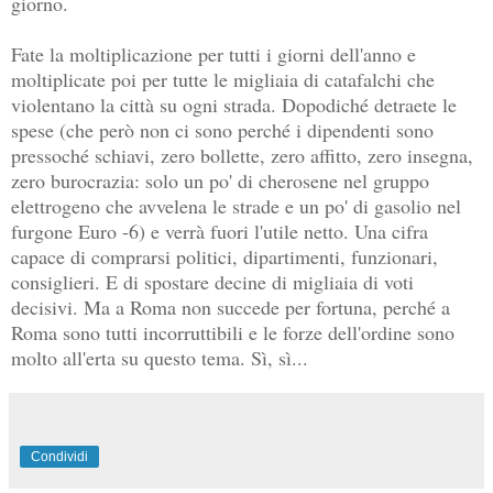
giorno
.
Fate la moltiplicazione per tutti i giorni dell'anno e
moltiplicate poi per tutte le migliaia di catafalchi che
violentano la città su ogni strada. Dopodiché detraete le
spese (che però non ci sono perché i dipendenti sono
pressoché schiavi, zero bollette, zero affitto, zero insegna,
zero burocrazia: solo un po' di cherosene nel gruppo
elettrogeno che avvelena le strade e un po' di gasolio nel
furgone Euro -6) e verrà fuori l'utile netto. Una cifra
capace di comprarsi politici, dipartimenti, funzionari,
consiglieri. E di spostare decine di migliaia di voti
decisivi. Ma a Roma non succede per fortuna, perché a
Roma sono tutti incorruttibili e le forze dell'ordine sono
molto all'erta su questo tema. Sì, sì...
Condividi