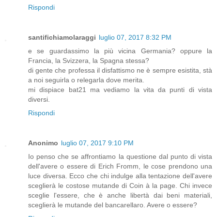
Rispondi
santifichiamolaraggi
luglio 07, 2017 8:32 PM
e se guardassimo la più vicina Germania? oppure la
Francia, la Svizzera, la Spagna stessa?
di gente che professa il disfattismo ne è sempre esistita, stà
a noi seguirla o relegarla dove merita.
mi dispiace bat21 ma vediamo la vita da punti di vista
diversi.
Rispondi
Anonimo
luglio 07, 2017 9:10 PM
Io penso che se affrontiamo la questione dal punto di vista
dell'avere o essere di Erich Fromm, le cose prendono una
luce diversa. Ecco che chi indulge alla tentazione dell'avere
sceglierà le costose mutande di Coin à la page. Chi invece
sceglie l'essere, che è anche libertà dai beni materiali,
sceglierà le mutande del bancarellaro. Avere o essere?