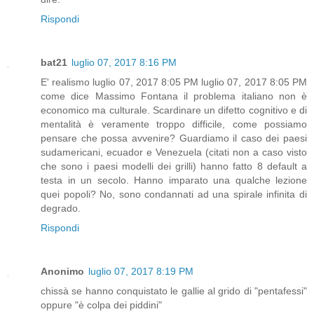
Rispondi
bat21
luglio 07, 2017 8:16 PM
E' realismo luglio 07, 2017 8:05 PM luglio 07, 2017 8:05 PM
come dice Massimo Fontana il problema italiano non è
economico ma culturale. Scardinare un difetto cognitivo e di
mentalità è veramente troppo difficile, come possiamo
pensare che possa avvenire? Guardiamo il caso dei paesi
sudamericani, ecuador e Venezuela (citati non a caso visto
che sono i paesi modelli dei grilli) hanno fatto 8 default a
testa in un secolo. Hanno imparato una qualche lezione
quei popoli? No, sono condannati ad una spirale infinita di
degrado.
Rispondi
Anonimo
luglio 07, 2017 8:19 PM
chissà se hanno conquistato le gallie al grido di "pentafessi"
oppure "è colpa dei piddini"