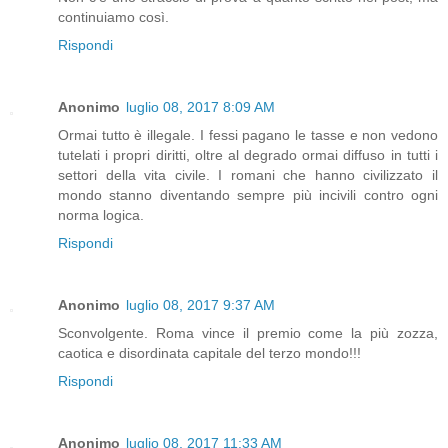
continuiamo così.
Rispondi
Anonimo
luglio 08, 2017 8:09 AM
Ormai tutto è illegale. I fessi pagano le tasse e non vedono
tutelati i propri diritti, oltre al degrado ormai diffuso in tutti i
settori della vita civile. I romani che hanno civilizzato il
mondo stanno diventando sempre più incivili contro ogni
norma logica.
Rispondi
Anonimo
luglio 08, 2017 9:37 AM
Sconvolgente. Roma vince il premio come la più zozza,
caotica e disordinata capitale del terzo mondo!!!
Rispondi
Anonimo
luglio 08, 2017 11:33 AM