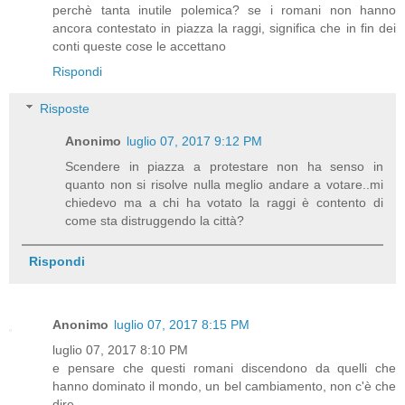
perchè tanta inutile polemica? se i romani non hanno
ancora contestato in piazza la raggi, significa che in fin dei
conti queste cose le accettano
Rispondi
Risposte
Anonimo
luglio 07, 2017 9:12 PM
Scendere in piazza a protestare non ha senso in
quanto non si risolve nulla meglio andare a votare..mi
chiedevo ma a chi ha votato la raggi è contento di
come sta distruggendo la città?
Rispondi
Anonimo
luglio 07, 2017 8:15 PM
luglio 07, 2017 8:10 PM
e pensare che questi romani discendono da quelli che
hanno dominato il mondo, un bel cambiamento, non c'è che
dire.