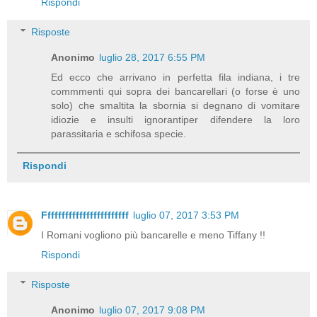
Rispondi
Risposte
Anonimo
luglio 28, 2017 6:55 PM
Ed ecco che arrivano in perfetta fila indiana, i tre
commmenti qui sopra dei bancarellari (o forse è uno
solo) che smaltita la sbornia si degnano di vomitare
idiozie e insulti ignorantiper difendere la loro
parassitaria e schifosa specie.
Rispondi
Ffffffffffffffffffffffff
luglio 07, 2017 3:53 PM
I Romani vogliono più bancarelle e meno Tiffany !!
Rispondi
Risposte
Anonimo
luglio 07, 2017 9:08 PM