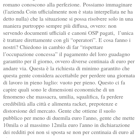
romano conoscono alla perfezione
.
Possiamo immaginare 
(l'azienda Coin ufficialmente non è stata interpellata ne ha 
detto nulla) che la situazione si possa risolvere solo in una 
maniera purtroppo sempre più diffusa, ovvero: non 
servendo documenti ufficiali e canoni OSP pagati,  l’unica 
è trattare direttamente con gli “operatori”. E cosa fanno i 
nostri? Chiedono in cambio di far “rispettare 
l’occupazione concessa” il pagamento del loro guadagno 
garantito per il giorno, ovvero diverse centinaia di euro per 
andare via. Questa è la richiesta di minimo garantito che 
questa gente considera accettabile per perdere una giornata 
di lavoro in pieno luglio: vuoto per pieno. Questo ci fa 
capire quali sono le dimensioni economiche di un 
fenomeno che massacra, umilia, squalifica, fa perdere 
credibilità alla città e alimenta racket, prepotenze e 
distorsione del mercato. Gente che ottiene il suolo 
pubblico per meno di duemila euro l'anno, gente che mette 
10mila o al massimo 12mila euro l'anno in dichiarazione 
dei redditi poi non si sposta se non per centinaia di euro al 