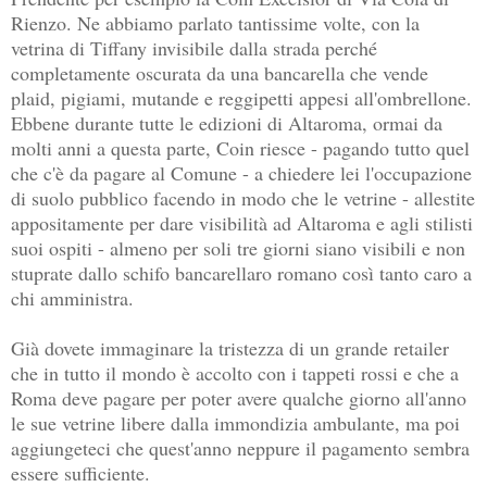
Rienzo. Ne abbiamo parlato tantissime volte, con la
vetrina di Tiffany invisibile dalla strada perché
completamente oscurata da una bancarella che vende
plaid, pigiami, mutande e reggipetti appesi all'ombrellone.
Ebbene durante tutte le edizioni di Altaroma, ormai da
molti anni a questa parte, Coin riesce - pagando tutto quel
che c'è da pagare al Comune - a chiedere lei l'occupazione
di suolo pubblico facendo in modo che le vetrine - allestite
appositamente per dare visibilità ad Altaroma e agli stilisti
suoi ospiti - almeno per soli tre giorni siano visibili e non
stuprate dallo schifo bancarellaro romano così tanto caro a
chi amministra.
Già dovete immaginare la tristezza di un grande retailer
che in tutto il mondo è accolto con i tappeti rossi e che a
Roma deve pagare per poter avere qualche giorno all'anno
le sue vetrine libere dalla immondizia ambulante, ma poi
aggiungeteci che quest'anno neppure il pagamento sembra
essere sufficiente.