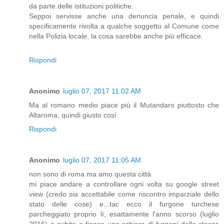
da parte delle istituzioni politiche.
Seppoi servisse anche una denuncia penale, e quindi
specificamente rivolta a qualche soggetto al Comune come
nella Polizia locale, la cosa sarebbe anche più efficace.
Rispondi
Anonimo
luglio 07, 2017 11:02 AM
Ma al romano medio piace più il Mutandaro piuttosto che
Altaroma, quindi giusto così
Rispondi
Anonimo
luglio 07, 2017 11:05 AM
non sono di roma ma amo questa città
mi piace andare a controllare ogni volta su google street
view (credo sia accettabile come riscontro imparziale dello
stato delle cose) e...tac ecco il furgone turchese
parcheggiato proprio lì, esattamente l'anno scorso (luglio
2016) e subito a fianco una schiera di furgoni della stessa