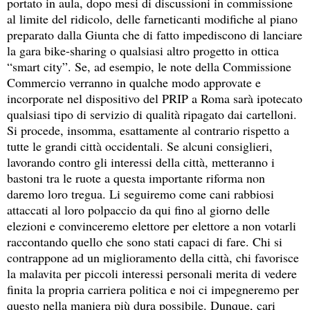
portato in aula, dopo mesi di discussioni in commissione
al limite del ridicolo, delle farneticanti modifiche al piano
preparato dalla Giunta che di fatto impediscono di lanciare
la gara bike-sharing o qualsiasi altro progetto in ottica
“smart city”. Se, ad esempio, le note della Commissione
Commercio verranno in qualche modo approvate e
incorporate nel dispositivo del PRIP a Roma sarà ipotecato
qualsiasi tipo di servizio di qualità ripagato dai cartelloni.
Si procede, insomma, esattamente al contrario rispetto a
tutte le grandi città occidentali. Se alcuni consiglieri,
lavorando contro gli interessi della città, metteranno i
bastoni tra le ruote a questa importante riforma non
daremo loro tregua. Li seguiremo come cani rabbiosi
attaccati al loro polpaccio da qui fino al giorno delle
elezioni e convinceremo elettore per elettore a non votarli
raccontando quello che sono stati capaci di fare. Chi si
contrappone ad un miglioramento della città, chi favorisce
la malavita per piccoli interessi personali merita di vedere
finita la propria carriera politica e noi ci impegneremo per
questo nella maniera più dura possibile. Dunque, cari