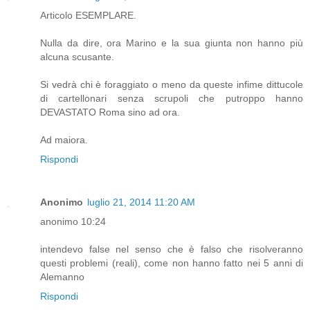
Articolo ESEMPLARE.
Nulla da dire, ora Marino e la sua giunta non hanno più
alcuna scusante.
Si vedrà chi è foraggiato o meno da queste infime dittucole
di cartellonari senza scrupoli che putroppo hanno
DEVASTATO Roma sino ad ora.
Ad maiora.
Rispondi
Anonimo
luglio 21, 2014 11:20 AM
anonimo 10:24
intendevo false nel senso che è falso che risolveranno
questi problemi (reali), come non hanno fatto nei 5 anni di
Alemanno
Rispondi