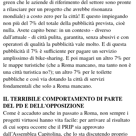
green che le aziende di riferimento del settore sono pronte
a rilasciare per un progetto che avrebbe risonanza
mondiale) a costo zero per la città! E questo impiegando
non più del 7% del totale della pubblicità prevista, cioè
nulla. Avete capito bene: in un contesto - diverso
dall'attuale - di città pulita, garantita, senza abusivi e con
operatori di qualità la pubblicità vale molto. E di questa
pubblicità il 7% è sufficiente per pagare un servizio
amplissimo di bike-sharing. E poi magari un altro 7% per
le mappe turistiche (che a Roma mancano, ma tanto non è
una città turistica no?); un altro 7% per le toilette
pubbliche e così via dotando la città di servizi
fondamentali che solo a Roma mancano.
IL TERRIBILE COMPORTAMENTO DI PARTE
DEL PD E DELL'OPPOSIZIONE
Come è accaduto anche in passato a Roma, non sempre i
progetti virtuosi hanno vita facile: per arrivare al risultato
di cui sopra occorre che il PRIP sia approvato
dall’Assemblea Capitolina, che lo sta discutendo proprio