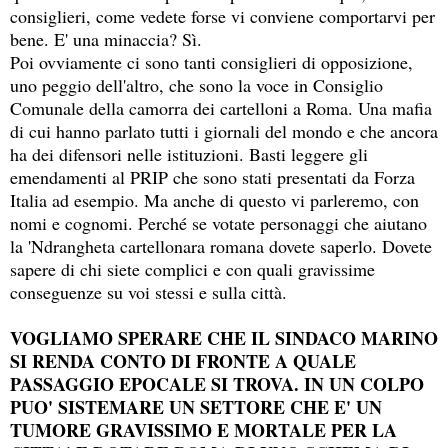
consiglieri, come vedete forse vi conviene comportarvi per
bene. E' una minaccia? Sì.
Poi ovviamente ci sono tanti consiglieri di opposizione,
uno peggio dell'altro, che sono la voce in Consiglio
Comunale della camorra dei cartelloni a Roma. Una mafia
di cui hanno parlato tutti i giornali del mondo e che ancora
ha dei difensori nelle istituzioni. Basti leggere gli
emendamenti al PRIP che sono stati presentati da Forza
Italia ad esempio. Ma anche di questo vi parleremo, con
nomi e cognomi. Perché se votate personaggi che aiutano
la 'Ndrangheta cartellonara romana dovete saperlo. Dovete
sapere di chi siete complici e con quali gravissime
conseguenze su voi stessi e sulla città.
VOGLIAMO SPERARE CHE IL SINDACO MARINO
SI RENDA CONTO DI FRONTE A QUALE
PASSAGGIO EPOCALE SI TROVA. IN UN COLPO
PUO' SISTEMARE UN SETTORE CHE E' UN
TUMORE GRAVISSIMO E MORTALE PER LA