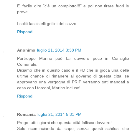
E' facile dire "c'è un complotto!!!" e poi non tirare fuori le
prove.
I soliti fascistelli grillini del cazzo.
Rispondi
Anonimo
luglio 21, 2014 3:38 PM
Purtroppo Marino può far davvero poco in Consiglio
Comunale.
Diciamo che in questo caso è il PD che si gioca una delle
ultime chance di rimanere al governo di questa città: se
approvano una vergogna di PRIP verranno tutti mandati a
casa con i forconi, Marino incluso!
Rispondi
Romamia
luglio 21, 2014 5:31 PM
Prego tutti i giorni che questa città fallisca davvero!
Solo ricominciando da capo, senza questi schifosi che