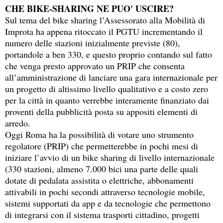
CHE BIKE-SHARING NE PUO' USCIRE?
Sul tema del bike sharing l’Assessorato alla Mobilità di
Improta ha appena ritoccato il PGTU incrementando il
numero delle stazioni inizialmente previste (80),
portandole a ben 330, e questo proprio contando sul fatto
che venga presto approvato un PRIP che consenta
all’amministrazione di lanciare una gara internazionale per
un progetto di altissimo livello qualitativo e a costo zero
per la città in quanto verrebbe interamente finanziato dai
proventi della pubblicità posta su appositi elementi di
arredo.
Oggi Roma ha la possibilità di votare uno strumento
regolatore (PRIP) che permetterebbe in pochi mesi di
iniziare l’avvio di un bike sharing di livello internazionale
(330 stazioni, almeno 7.000 bici una parte delle quali
dotate di pedalata assistita o elettriche, abbonamenti
attivabili in pochi secondi attraverso tecnologie mobile,
sistemi supportati da app e da tecnologie che permettono
di integrarsi con il sistema trasporti cittadino, progetti