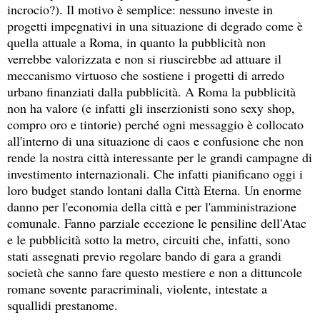
incrocio?). Il motivo è semplice: nessuno investe in
progetti impegnativi in una situazione di degrado come è
quella attuale a Roma, in quanto la pubblicità non
verrebbe valorizzata e non si riuscirebbe ad attuare il
meccanismo virtuoso che sostiene i progetti di arredo
urbano finanziati dalla pubblicità. A Roma la pubblicità
non ha valore (e infatti gli inserzionisti sono sexy shop,
compro oro e tintorie) perché ogni messaggio è collocato
all'interno di una situazione di caos e confusione che non
rende la nostra città interessante per le grandi campagne di
investimento internazionali. Che infatti pianificano oggi i
loro budget stando lontani dalla Città Eterna. Un enorme
danno per l'economia della città e per l'amministrazione
comunale. Fanno parziale eccezione le pensiline dell'Atac
e le pubblicità sotto la metro, circuiti che, infatti, sono
stati assegnati previo regolare bando di gara a grandi
società che sanno fare questo mestiere e non a dittuncole
romane sovente paracriminali, violente, intestate a
squallidi prestanome.