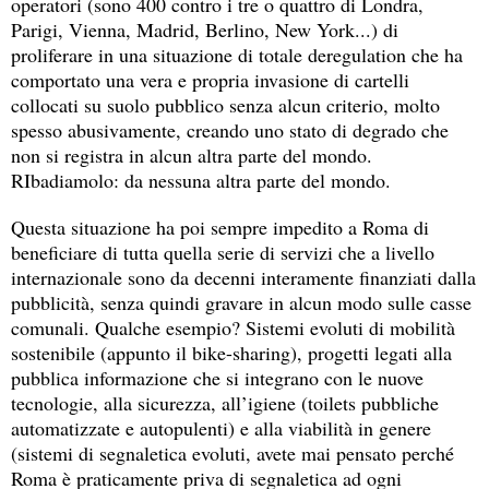
operatori (sono 400 contro i tre o quattro di Londra,
Parigi, Vienna, Madrid, Berlino, New York...) di
proliferare in una situazione di totale deregulation che ha
comportato una vera e propria invasione di cartelli
collocati su suolo pubblico senza alcun criterio, molto
spesso abusivamente, creando uno stato di degrado che
non si registra in alcun altra parte del mondo.
RIbadiamolo: da nessuna altra parte del mondo.
Questa situazione ha poi sempre impedito a Roma di
beneficiare di tutta quella serie di servizi che a livello
internazionale sono da decenni interamente finanziati dalla
pubblicità, senza quindi gravare in alcun modo sulle casse
comunali. Qualche esempio? Sistemi evoluti di mobilità
sostenibile (appunto il bike-sharing), progetti legati alla
pubblica informazione che si integrano con le nuove
tecnologie, alla sicurezza, all’igiene (toilets pubbliche
automatizzate e autopulenti) e alla viabilità in genere
(sistemi di segnaletica evoluti, avete mai pensato perché
Roma è praticamente priva di segnaletica ad ogni