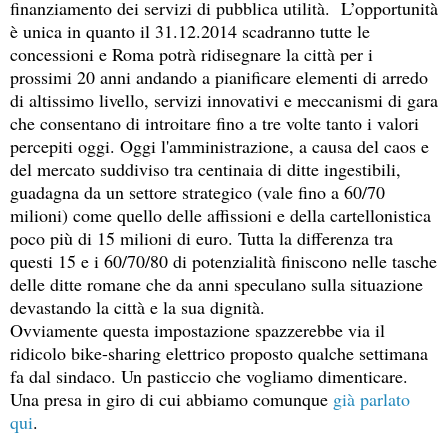
finanziamento dei servizi di pubblica utilità. L’opportunità
è unica in quanto il 31.12.2014 scadranno tutte le
concessioni e Roma potrà ridisegnare la città per i
prossimi 20 anni andando a pianificare elementi di arredo
di altissimo livello, servizi innovativi e meccanismi di gara
che consentano di introitare fino a tre volte tanto i valori
percepiti oggi. Oggi l'amministrazione, a causa del caos e
del mercato suddiviso tra centinaia di ditte ingestibili,
guadagna da un settore strategico (vale fino a 60/70
milioni) come quello delle affissioni e della cartellonistica
poco più di 15 milioni di euro. Tutta la differenza tra
questi 15 e i 60/70/80 di potenzialità finiscono nelle tasche
delle ditte romane che da anni speculano sulla situazione
devastando la città e la sua dignità.
Ovviamente questa impostazione spazzerebbe via il
ridicolo bike-sharing elettrico proposto qualche settimana
fa dal sindaco. Un pasticcio che vogliamo dimenticare.
Una presa in giro di cui abbiamo comunque
già parlato
qui
.