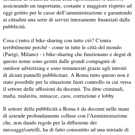
assicurando un importante, costante e maggiore rispetto ad
oggi gettito per le casse dell’amministrazione e garantendo
ai cittadini una serie di servizi interamente finanziati dalla
pubblicità.
Cosa c'entra il bike-sharing con tutto ciò? C'entra
terribilmente perché - come in tutte le città del mondo
(Parigi, Milano) - i bike-sharing che funzionano e degni di
questo nome sono gestiti dalle grandi compagnie di
outdoor advertising e sono remunerati grazie agli introiti
di alcuni pannelli pubblicitari. A Roma tutto questo non è
stato possibile per la situazione fuori controllo in cui versa
il settore delle affissioni da decenni. Tra ditte criminali,
mafia, malavita, minacce, caos, corruzione e lobby.
Il settore della pubblicità a Roma è da decenni nelle mani
di aziende profondamente colluse con l’Amministrazione
che, non dando regole per la diffusione dei
messaggi/cartelli, ha di fatto consentito ad una miriade di