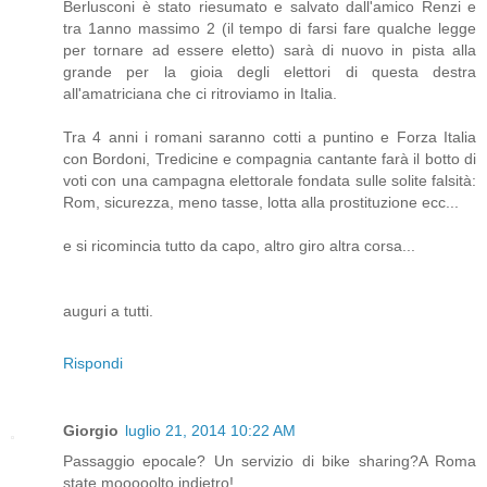
Berlusconi è stato riesumato e salvato dall'amico Renzi e
tra 1anno massimo 2 (il tempo di farsi fare qualche legge
per tornare ad essere eletto) sarà di nuovo in pista alla
grande per la gioia degli elettori di questa destra
all'amatriciana che ci ritroviamo in Italia.
Tra 4 anni i romani saranno cotti a puntino e Forza Italia
con Bordoni, Tredicine e compagnia cantante farà il botto di
voti con una campagna elettorale fondata sulle solite falsità:
Rom, sicurezza, meno tasse, lotta alla prostituzione ecc...
e si ricomincia tutto da capo, altro giro altra corsa...
auguri a tutti.
Rispondi
Giorgio
luglio 21, 2014 10:22 AM
Passaggio epocale? Un servizio di bike sharing?A Roma
state mooooolto indietro!