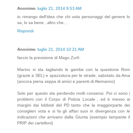
Anonimo
luglio 21, 2014 9:53 AM
io rimango dell'idea che chi vota personaggi del genere lo
sa, lo sa bene...altro che...
Rispondi
Anonimo
luglio 21, 2014 10:21 AM
faccio la previsione di Mago Zurlì:
Marino si sta tagliando le gambe con la questione Rom
(grazie a SEL) e spazzatura per le strade, sabotato da Ama
(ancora piena zeppa di amici e parenti di Alemanno)
Solo per questo sta perdendo molti consensi. Poi ci sono i
problemi con il Corpo di Polizia Locale , ed è messo ai
margini dai lobbisti del PD tanto che la maggiorparte dei
consiglieri vota e si fa gli affari suoi in divergenza con le
indicazioni che arrivano dalla Giunta (esempio lampante il
PRIP dei cartelloni)