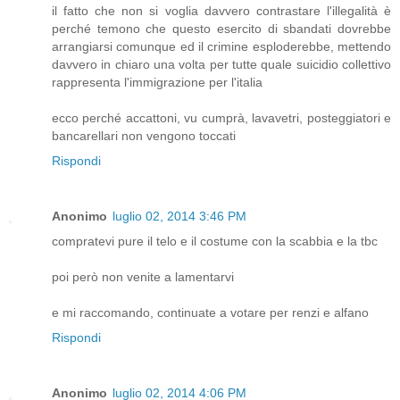
il fatto che non si voglia davvero contrastare l'illegalità è
perché temono che questo esercito di sbandati dovrebbe
arrangiarsi comunque ed il crimine esploderebbe, mettendo
davvero in chiaro una volta per tutte quale suicidio collettivo
rappresenta l'immigrazione per l'italia
ecco perché accattoni, vu cumprà, lavavetri, posteggiatori e
bancarellari non vengono toccati
Rispondi
Anonimo
luglio 02, 2014 3:46 PM
compratevi pure il telo e il costume con la scabbia e la tbc
poi però non venite a lamentarvi
e mi raccomando, continuate a votare per renzi e alfano
Rispondi
Anonimo
luglio 02, 2014 4:06 PM