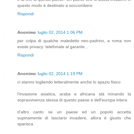
questo modo è destinato a soccombere
Rispondi
Anonimo
luglio 02, 2014 1:06 PM
per colpa di qualche maledetto neo-padrino, a roma non
esiste privacy: telefonate al garante...
Rispondi
Anonimo
luglio 02, 2014 1:19 PM
ci stanno togliendo letteralmente anche lo spazio fisico
l'invasione asiatica, araba e africana stà minando la
sopravvivenza stessa di questo paese e dell'europa intera
d'altro canto se un paese ed un popolo accetta
supinamente di lasciarsi invadere, allora è giusto che
sparisca