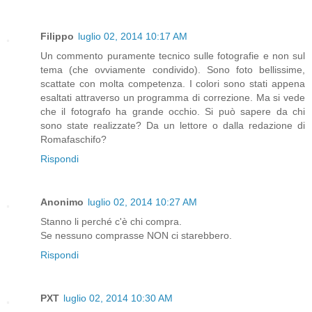
Filippo
luglio 02, 2014 10:17 AM
Un commento puramente tecnico sulle fotografie e non sul
tema (che ovviamente condivido). Sono foto bellissime,
scattate con molta competenza. I colori sono stati appena
esaltati attraverso un programma di correzione. Ma si vede
che il fotografo ha grande occhio. Si può sapere da chi
sono state realizzate? Da un lettore o dalla redazione di
Romafaschifo?
Rispondi
Anonimo
luglio 02, 2014 10:27 AM
Stanno li perché c'è chi compra.
Se nessuno comprasse NON ci starebbero.
Rispondi
PXT
luglio 02, 2014 10:30 AM