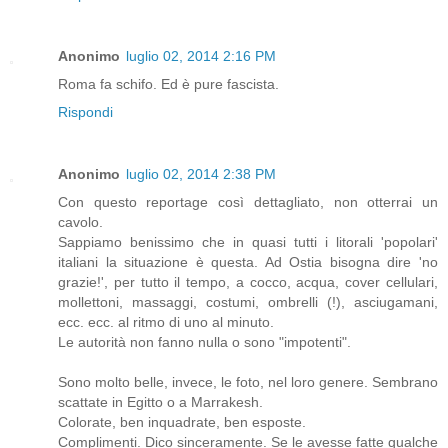
Anonimo
luglio 02, 2014 2:16 PM
Roma fa schifo. Ed è pure fascista.
Rispondi
Anonimo
luglio 02, 2014 2:38 PM
Con questo reportage così dettagliato, non otterrai un
cavolo.
Sappiamo benissimo che in quasi tutti i litorali 'popolari'
italiani la situazione è questa. Ad Ostia bisogna dire 'no
grazie!', per tutto il tempo, a cocco, acqua, cover cellulari,
mollettoni, massaggi, costumi, ombrelli (!), asciugamani,
ecc. ecc. al ritmo di uno al minuto.
Le autorità non fanno nulla o sono "impotenti".
Sono molto belle, invece, le foto, nel loro genere. Sembrano
scattate in Egitto o a Marrakesh.
Colorate, ben inquadrate, ben esposte.
Complimenti. Dico sinceramente. Se le avesse fatte qualche