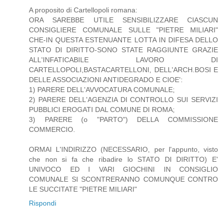
A proposito di Cartellopoli romana:
ORA SAREBBE UTILE SENSIBILIZZARE CIASCUN
CONSIGLIERE COMUNALE SULLE "PIETRE MILIARI"
CHE-IN QUESTA ESTENUANTE LOTTA IN DIFESA DELLO
STATO DI DIRITTO-SONO STATE RAGGIUNTE GRAZIE
ALL'INFATICABILE LAVORO DI
CARTELLOPOLI,BASTACARTELLONI, DELL'ARCH.BOSI E
DELLE ASSOCIAZIONI ANTIDEGRADO E CIOE':
1) PARERE DELL'AVVOCATURA COMUNALE;
2) PARERE DELL'AGENZIA DI CONTROLLO SUI SERVIZI
PUBBLICI EROGATI DAL COMUNE DI ROMA;
3) PARERE (o "PARTO") DELLA COMMISSIONE
COMMERCIO.
ORMAI L'INDIRIZZO (NECESSARIO, per l'appunto, visto
che non si fa che ribadire lo STATO DI DIRITTO) E'
UNIVOCO ED I VARI GIOCHINI IN CONSIGLIO
COMUNALE SI SCONTRERANNO COMUNQUE CONTRO
LE SUCCITATE "PIETRE MILIARI"
Rispondi