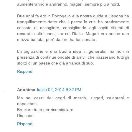
aumenteranno e andranno, magari, sempre più a nord.
Due anni fa ero in Portogallo e la nostra guida a Lisbona ha
tranquillamente detto che il paese in crisi ha praticamente
cessato di accogliere, consigliando agli ospiti rifiutati di
recarsi in altri paesi, tra cui l'Italia. Magari era anche una
mezza battuta, però da loro ha funzionato.
L'integrazione è una buona idea in generale, ma non in
presenza di continue ondate di arrivi, che riazzerano tutti gli
sforzi di un paese che già arranca di suo.
Rispondi
Anonimo
luglio 02, 2014 9:32 PM
Ma sei cazzi dei negri di merda, zingari, calabresi e
napoletani.
Bruciare tutto per ricominciare.
Dio cane
Rispondi