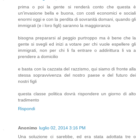
prima o poi la gente si renderà conto che questa è
un'invasione bella e buona, con costi economici e sociali
enormi oggi e con la perdita di sovranità domani, quando gli
immigrati (e i loro figli) saranno la maggioranza
bisogna prepararsi al peggio purtroppo ma è bene che la
gente si svegli ed inizi a votare per chi vuole espellere gli
immigrati, non per chi li fa entrare o addirittura li va a
prendere a domicilio
e basta con la cazzata del razzismo, qui siamo di fronte alla
stessa sopravvivenza del nostro paese e del futuro dei
nostri figli
questa classe politica dovrà rispondere un giorno di alto
tradimento
Rispondi
Anonimo
luglio 02, 2014 3:16 PM
Una soluzione ci sarebbe, ed era stata adottata tre o