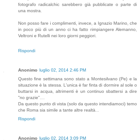
fotografo radicalchic sarebbero già pubblicate o parte di
una mostra.
Non posso fare i complimenti, invece, a Ignazio Marino, che
in poco più di un anno ci ha fatto rimpiangere Alemanno,
Veltroni e Rutelli nei loro giorni peggiori.
Rispondi
Anonimo
luglio 02, 2014 2:46 PM
Questo fine settimana sono stato a Montesilvano (Pe) e la
situazione è la stessa. L'unica è far finta di dormire al sole o
buttarsi in acqua, altrimenti è un continuo sbattersi a dire
"no grazie"....
Da questo punto di vista (solo da questo intendiamoci) temo
che Roma sia simile a tante altre realtà...
Rispondi
Anonimo
luglio 02, 2014 3:09 PM