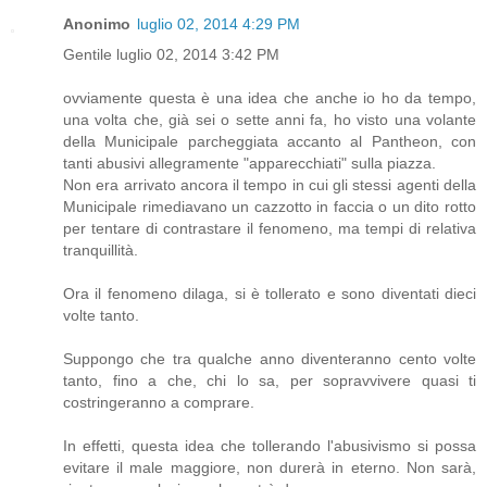
Anonimo
luglio 02, 2014 4:29 PM
Gentile luglio 02, 2014 3:42 PM
ovviamente questa è una idea che anche io ho da tempo,
una volta che, già sei o sette anni fa, ho visto una volante
della Municipale parcheggiata accanto al Pantheon, con
tanti abusivi allegramente "apparecchiati" sulla piazza.
Non era arrivato ancora il tempo in cui gli stessi agenti della
Municipale rimediavano un cazzotto in faccia o un dito rotto
per tentare di contrastare il fenomeno, ma tempi di relativa
tranquillità.
Ora il fenomeno dilaga, si è tollerato e sono diventati dieci
volte tanto.
Suppongo che tra qualche anno diventeranno cento volte
tanto, fino a che, chi lo sa, per sopravvivere quasi ti
costringeranno a comprare.
In effetti, questa idea che tollerando l'abusivismo si possa
evitare il male maggiore, non durerà in eterno. Non sarà,