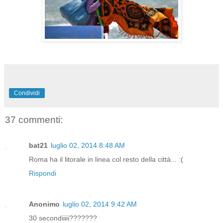
Condividi
37 commenti:
bat21
luglio 02, 2014 8:48 AM
Roma ha il litorale in linea col resto della città... :(
Rispondi
Anonimo
luglio 02, 2014 9:42 AM
30 secondiiiii???????