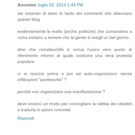
Anonimo
luglio 02, 2014 1:43 PM
sto notando di tanto in tanto dei commenti che attaccano
questo blog
evidentemente le mafie (anche politiche) che comandano a
roma iniziano a temere che la gente si svegli un bel giorno
direi che romafaschifo è ormai l'unico vero punto di
riferimento intorno al quale costruire una vera protesta
popolare
ci si riuscirà prima o poi ad auto-organizzarci senza
infiltrazioni "partitesche" ?
perché non organizzare una manifestazione ?
deve esserci un modo per convogliare la rabbia dei cittadini
e tradurla in azioni concrete
Rispondi