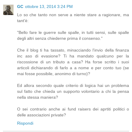
GC
ottobre 13, 2014 3:24 PM
Lo so che tanto non serve a niente stare a ragionare, ma
tant'è:
"Bello fare le guerre sulle spalle, in tutti sensi, sulle spalle
degli altri senza chiederne prima il consenso."
Che il blog ti ha tassato, minacciando l'invio della finanza
inc aso di evasione? Ti ha mandato qualcuno per la
riscossione di un tributo a casa? Ha forse scritto i suoi
articoli dichiarando di farlo a a nome e per conto tuo (se
mai fosse possibile, anonimo di turno)?
Ed allora secondo quale criterio di logica hai un problema
sul fatto che chieda un supporto volontario a chi la pensa
nella stessa maniera?
O sei contrario anche ai fund raisers dei aprtiti politici o
delle associazioni private?
Rispondi