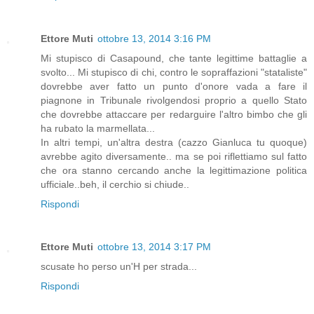
Ettore Muti
ottobre 13, 2014 3:16 PM
Mi stupisco di Casapound, che tante legittime battaglie a
svolto... Mi stupisco di chi, contro le sopraffazioni "stataliste"
dovrebbe aver fatto un punto d'onore vada a fare il
piagnone in Tribunale rivolgendosi proprio a quello Stato
che dovrebbe attaccare per redarguire l'altro bimbo che gli
ha rubato la marmellata...
In altri tempi, un'altra destra (cazzo Gianluca tu quoque)
avrebbe agito diversamente.. ma se poi riflettiamo sul fatto
che ora stanno cercando anche la legittimazione politica
ufficiale..beh, il cerchio si chiude..
Rispondi
Ettore Muti
ottobre 13, 2014 3:17 PM
scusate ho perso un'H per strada...
Rispondi