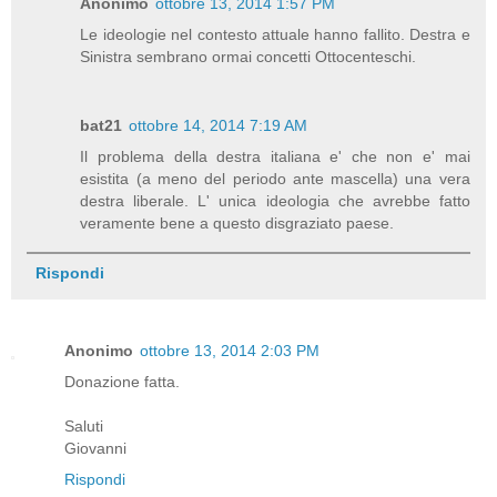
Anonimo
ottobre 13, 2014 1:57 PM
Le ideologie nel contesto attuale hanno fallito. Destra e
Sinistra sembrano ormai concetti Ottocenteschi.
bat21
ottobre 14, 2014 7:19 AM
Il problema della destra italiana e' che non e' mai
esistita (a meno del periodo ante mascella) una vera
destra liberale. L' unica ideologia che avrebbe fatto
veramente bene a questo disgraziato paese.
Rispondi
Anonimo
ottobre 13, 2014 2:03 PM
Donazione fatta.
Saluti
Giovanni
Rispondi