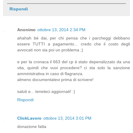
Rispondi
Anonimo
ottobre 13, 2014 2:34 PM
ahahah bè dai, per chi pensa che i parcheggi debbano
essere TUTTI a pagamento... credo che il costo degli
avvocati non sia poi un problema ;)
e per la cronaca il 663 del cp è stato depenalizzato da una
vita, quindi che vuoi procedere? ci sta solo la sanzione
amministrativa in caso di flagranza.
almeno documentatevi prima di scrivere!
saluti e... teneteci aggiornati! :)
Rispondi
ClickLavoro
ottobre 13, 2014 3:01 PM
donazione fatta