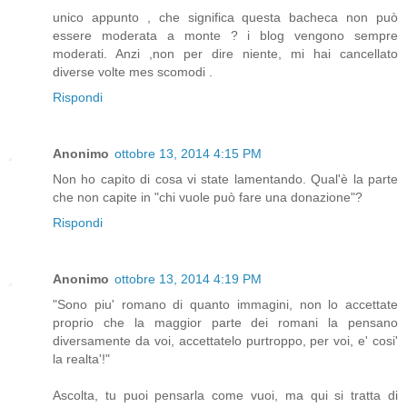
unico appunto , che significa questa bacheca non può
essere moderata a monte ? i blog vengono sempre
moderati. Anzi ,non per dire niente, mi hai cancellato
diverse volte mes scomodi .
Rispondi
Anonimo
ottobre 13, 2014 4:15 PM
Non ho capito di cosa vi state lamentando. Qual'è la parte
che non capite in "chi vuole può fare una donazione"?
Rispondi
Anonimo
ottobre 13, 2014 4:19 PM
"Sono piu' romano di quanto immagini, non lo accettate
proprio che la maggior parte dei romani la pensano
diversamente da voi, accettatelo purtroppo, per voi, e' cosi'
la realta'!"
Ascolta, tu puoi pensarla come vuoi, ma qui si tratta di