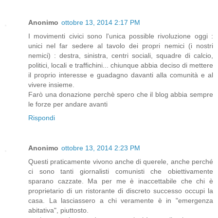
Anonimo
ottobre 13, 2014 2:17 PM
I movimenti civici sono l'unica possible rivoluzione oggi :
unici nel far sedere al tavolo dei propri nemici (i nostri
nemici) : destra, sinistra, centri sociali, squadre di calcio,
politici, locali e traffichini... chiunque abbia deciso di mettere
il proprio interesse e guadagno davanti alla comunità e al
vivere insieme.
Farò una donazione perchè spero che il blog abbia sempre
le forze per andare avanti
Rispondi
Anonimo
ottobre 13, 2014 2:23 PM
Questi praticamente vivono anche di querele, anche perché
ci sono tanti giornalisti comunisti che obiettivamente
sparano cazzate. Ma per me è inaccettabile che chi è
proprietario di un ristorante di discreto successo occupi la
casa. La lasciassero a chi veramente è in "emergenza
abitativa", piuttosto.