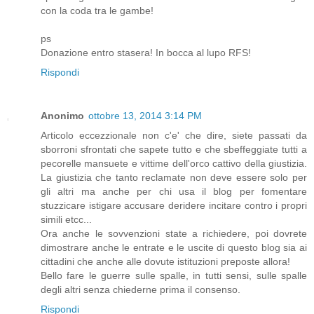
con la coda tra le gambe!
ps
Donazione entro stasera! In bocca al lupo RFS!
Rispondi
Anonimo
ottobre 13, 2014 3:14 PM
Articolo eccezzionale non c'e' che dire, siete passati da
sborroni sfrontati che sapete tutto e che sbeffeggiate tutti a
pecorelle mansuete e vittime dell'orco cattivo della giustizia.
La giustizia che tanto reclamate non deve essere solo per
gli altri ma anche per chi usa il blog per fomentare
stuzzicare istigare accusare deridere incitare contro i propri
simili etcc...
Ora anche le sovvenzioni state a richiedere, poi dovrete
dimostrare anche le entrate e le uscite di questo blog sia ai
cittadini che anche alle dovute istituzioni preposte allora!
Bello fare le guerre sulle spalle, in tutti sensi, sulle spalle
degli altri senza chiederne prima il consenso.
Rispondi