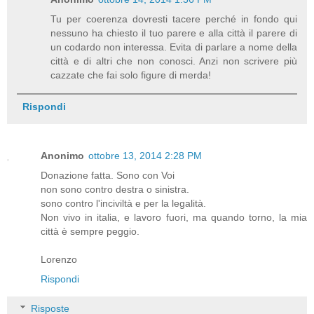
Tu per coerenza dovresti tacere perché in fondo qui
nessuno ha chiesto il tuo parere e alla città il parere di
un codardo non interessa. Evita di parlare a nome della
città e di altri che non conosci. Anzi non scrivere più
cazzate che fai solo figure di merda!
Rispondi
Anonimo
ottobre 13, 2014 2:28 PM
Donazione fatta. Sono con Voi
non sono contro destra o sinistra.
sono contro l'inciviltà e per la legalità.
Non vivo in italia, e lavoro fuori, ma quando torno, la mia
città è sempre peggio.
Lorenzo
Rispondi
Risposte