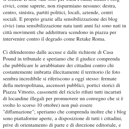
civici, come saprete, non risparmiano nessuno: destra,
centro, sinistra, partiti politici, locali, aziende, centri
sociali. E proprio grazie alla sensibilizzazione dei blog
civici (una sensibilizzazione nata tanti anni fa) sono nati in
città movimenti che addirittura scendono in piazza per
intervenire contro il degrado come Retake Roma.
Ci difenderemo dalle accuse e dalle richieste di Casa
Pound in tribunale e speriamo che il giudice comprenda
che pubblicare le arrabbiature dei cittadini contro chi
costantemente imbratta illecitamente il territorio (le foto
sembra incredibile si riferiscono a oggi stesso: fermate
della metropolitana, ascensori pubblici, portici storici di
Piazza Vittorio, cassonetti del riciclo rifiuti tutti incartati
di locandine illegali per promuovere un convegno che si è
svolto lo scorso 10 ottobre) non può essere
"diffamazione"; speriamo che comprenda inoltre che i blog
sono piattaforme aperte, a disposizione di tutti i cittadini,
prive di orientamento di parte e di direzione editoriale, e