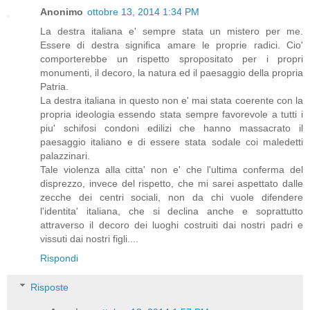
Anonimo
ottobre 13, 2014 1:34 PM
La destra italiana e' sempre stata un mistero per me.
Essere di destra significa amare le proprie radici. Cio'
comporterebbe un rispetto spropositato per i propri
monumenti, il decoro, la natura ed il paesaggio della propria
Patria.
La destra italiana in questo non e' mai stata coerente con la
propria ideologia essendo stata sempre favorevole a tutti i
piu' schifosi condoni edilizi che hanno massacrato il
paesaggio italiano e di essere stata sodale coi maledetti
palazzinari.
Tale violenza alla citta' non e' che l'ultima conferma del
disprezzo, invece del rispetto, che mi sarei aspettato dalle
zecche dei centri sociali, non da chi vuole difendere
l'identita' italiana, che si declina anche e soprattutto
attraverso il decoro dei luoghi costruiti dai nostri padri e
vissuti dai nostri figli....
Rispondi
Risposte