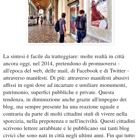
La sintesi è facile da tratteggiare: molte realtà in città
ancora oggi, nel 2014, pretendono di promuoversi -
all'epoca del web, delle mail, di Facebook e di Twitter -
attraverso manifesti. Di più: attraverso manifesti abusivi
affissi in ogni dove ad incartare e umiliare monumenti,
patrimonio, superfici pubbliche e private. Questa
tendenza, in diminuzione anche grazie all'impegno dei
blog, ma sempre presente ha una reazione uguale e
contraria da parte di molti cittadini stufi di vivere nella
sporcizia, nella prepotenza e nell'inciviltà. Questi cittadini
scrivono lettere arrabbiate e le pubblicano sui tanti blog
civici che sono nati in città negli ultimi anni. Fin qui tutto