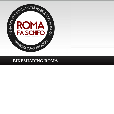
BIKESHARING ROMA