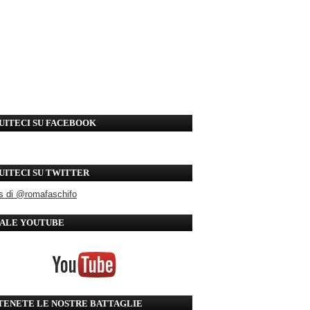
UITECI SU FACEBOOK
UITECI SU TWITTER
s di @romafaschifo
ALE YOUTUBE
TENETE LE NOSTRE BATTAGLIE