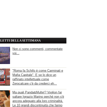
' LETTI DELLA SETTIMANA
Non ci sono commenti, commentate
voi...
"Roma fa Schifo è come Carminati e
Mafia Capitale". E se lo dice un
raffinato intellettuale come
Zerocalcare c'è da crederci eh...
Ma quali Panda&Multe!? Voglion far
saltare Ignazio Marino perché non s'è
ancora adeguato alla loro criminalità.
Le 10 grandi discontinuità che fanno