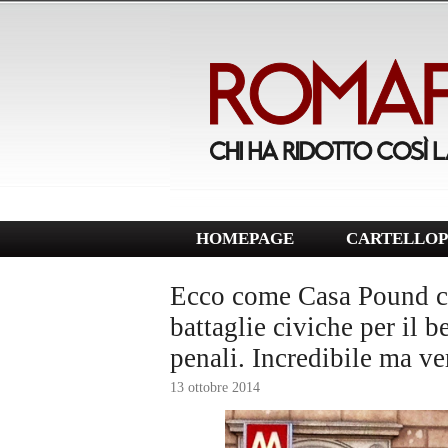
HOMEPAGE
CARTELLOP
Ecco come Casa Pound ci 
battaglie civiche per il b
penali. Incredibile ma v
13 ottobre 2014