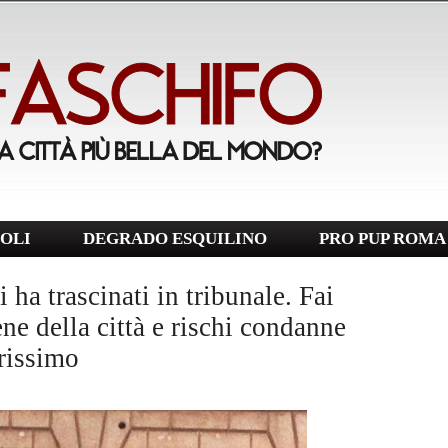
OLI
DEGRADO ESQUILINO
PRO PUP ROMA
ha trascinati in tribunale. Fai
ene della città e rischi condanne
erissimo