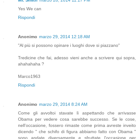
Yes We can
Rispondi
Anonimo
marzo 29, 2014 12:18 AM
"Al più si possono opinare i luoghi dove si piazzano"
Tredicine che fai, adesso vieni anche a scrivere qui sopra,
ahahahaha ?
Marco1963
Rispondi
Anonimo
marzo 29, 2014 8:24 AM
Come gli avvoltoi stavate lì aspettando che arrivasse
Obama per vedere cosa sarebbe successo. Se le cose,
nell'occasione, fossero rimaste come prima avreste inveito
dicendo " che schifo di figura abbiamo fatto con Obama "
sono andate diversamente e sfruttate l'occasione per