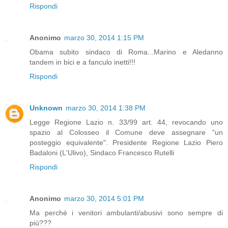
Rispondi
Anonimo
marzo 30, 2014 1:15 PM
Obama subito sindaco di Roma...Marino e Aledanno
tandem in bici e a fanculo inetti!!!
Rispondi
Unknown
marzo 30, 2014 1:38 PM
Legge Regione Lazio n. 33/99 art. 44, revocando uno
spazio al Colosseo il Comune deve assegnare "un
posteggio equivalente". Presidente Regione Lazio Piero
Badaloni (L'Ulivo), Sindaco Francesco Rutelli
Rispondi
Anonimo
marzo 30, 2014 5:01 PM
Ma perchè i venitori ambulanti/abusivi sono sempre di
più???