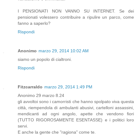
I PENSIONATI NON VANNO SU INTERNET. Se dei
pensionati volessero contribuire a ripulire un parco, come
fanno a saperlo?
Rispondi
Anonimo
marzo 29, 2014 10:02 AM
siamo un popolo di cialtroni.
Rispondi
Fitzcarraldo
marzo 29, 2014 1:49 PM
Anonimo 29 marzo 8.24
gli avvoltoi sono i camorristi che hanno spolpato viva questa
città, riempendola di ambulanti abusivi, cartelloni assassini,
mendicanti ad ogni angolo, apette che vendono fiori
(TUTTO RIGOROSAMENTE ESENTASSE) e i politici loro
servi.
E anche la gente che "ragiona" come te.