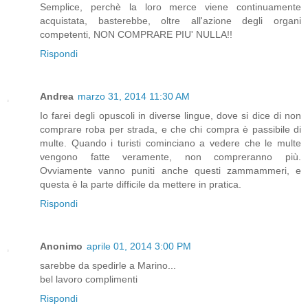
Semplice, perchè la loro merce viene continuamente
acquistata, basterebbe, oltre all'azione degli organi
competenti, NON COMPRARE PIU' NULLA!!
Rispondi
Andrea
marzo 31, 2014 11:30 AM
Io farei degli opuscoli in diverse lingue, dove si dice di non
comprare roba per strada, e che chi compra è passibile di
multe. Quando i turisti cominciano a vedere che le multe
vengono fatte veramente, non compreranno più.
Ovviamente vanno puniti anche questi zammammeri, e
questa è la parte difficile da mettere in pratica.
Rispondi
Anonimo
aprile 01, 2014 3:00 PM
sarebbe da spedirle a Marino...
bel lavoro complimenti
Rispondi