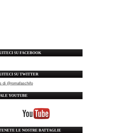
UITECI SU FACEBOOK
UITECI SU TWITTER
s di @romafaschifo
ALE YOUTUBE
TENETE LE NOSTRE BATTAGLIE