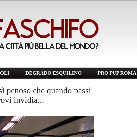
OLI
DEGRADO ESQUILINO
PRO PUP ROMA
osì penoso che quando passi
ovi invidia...