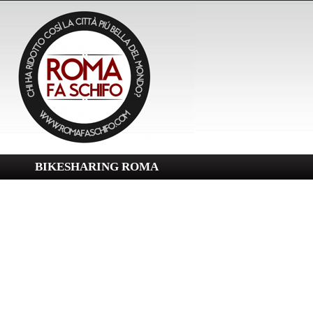
BIKESHARING ROMA