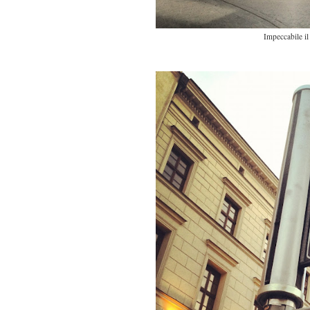
Impeccabile i