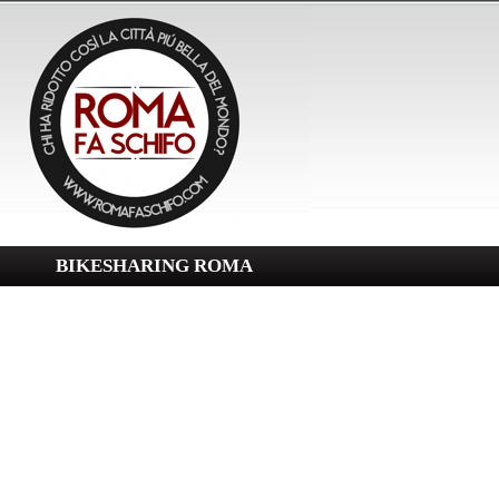
BIKESHARING ROMA