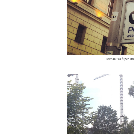
Poznan: wi fi per str