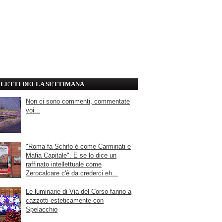
' LETTI DELLA SETTIMANA
Non ci sono commenti, commentate
voi...
"Roma fa Schifo è come Carminati e
Mafia Capitale". E se lo dice un
raffinato intellettuale come
Zerocalcare c'è da crederci eh...
Le luminarie di Via del Corso fanno a
cazzotti esteticamente con
Spelacchio