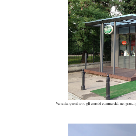
Varsavia, questi sono gli esercizi commerciali nei grandi pa