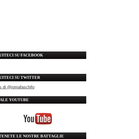
UITECI SU FACEBOOK
UITECI SU TWITTER
s di @romafaschifo
ALE YOUTUBE
TENETE LE NOSTRE BATTAGLIE