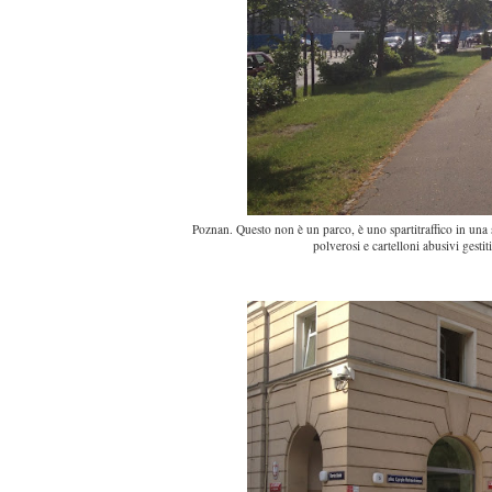
Poznan. Questo non è un parco, è uno spartitraffico in una st
polverosi e cartelloni abusivi gestit