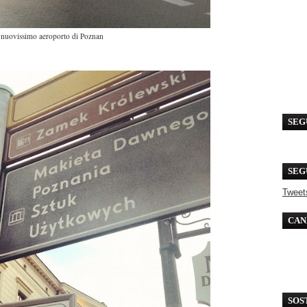
l nuovissimo aeroporto di Poznan
SEG
SEG
Tweet
CAN
SOS