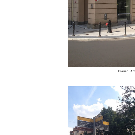
Poznan. Arre