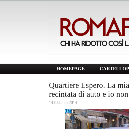
HOMEPAGE
CARTELLOP
Quartiere Espero. La mia
recintata di auto e io non
14 febbraio 2014