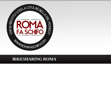
BIKESHARING ROMA