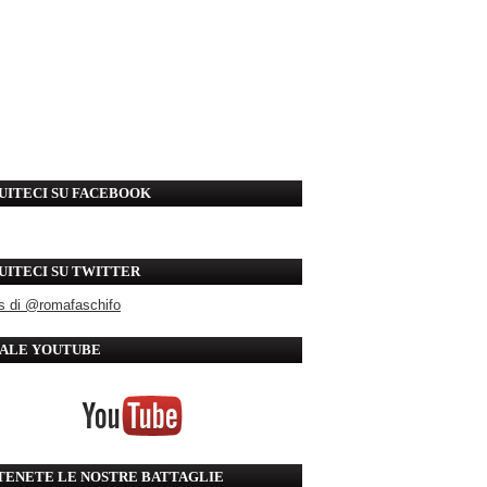
UITECI SU FACEBOOK
UITECI SU TWITTER
s di @romafaschifo
ALE YOUTUBE
TENETE LE NOSTRE BATTAGLIE