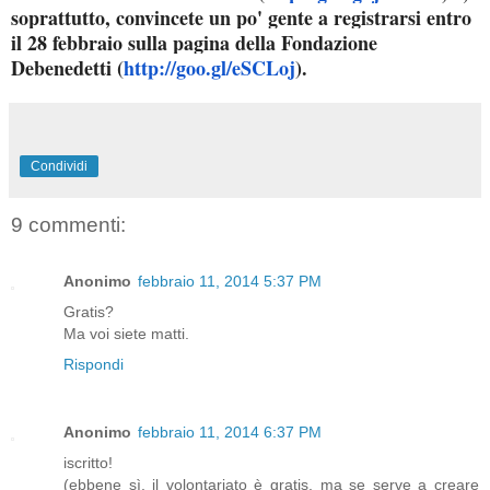
soprattutto, convincete un po' gente a registrarsi entro
il 28 febbraio sulla pagina della Fondazione
Debenedetti (
http://goo.gl/eSCLoj
).
Condividi
9 commenti:
Anonimo
febbraio 11, 2014 5:37 PM
Gratis?
Ma voi siete matti.
Rispondi
Anonimo
febbraio 11, 2014 6:37 PM
iscritto!
(ebbene sì, il volontariato è gratis, ma se serve a creare