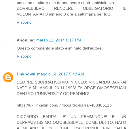
possono studiare e le donne avere centri antiviolenza
DOVREBBERO RENDERE OBBLIGATORIO IL
VOLONTARIATO almeno 3 ore a settimana per tutti.
Rispondi
Anonimo
marzo 11, 2014 6:17 PM
Questo commento è stato eliminato dall'autore.
Rispondi
Unknown
maggio 14, 2017 5:43 AM
SEMPRE SBORRATISSIMO IN CULO: RICCARDO BARRAI
NATO A MILANO IL 26.11.1996! FA ORGE OMOSESSUALI
DENTRO L'UNIVERSITY OF READING!
https://uk.linkedin.com/in/riccardo-barrai-46840512b
RICCARDO BARRAI E' UN FEMMINONE! E' UN
DEPRAVATISSIMO OMOSESSUALE, COME DETTO, NATO
A MILANO IL 26.11.1996. D'ALTRONDE...FIN DALLA