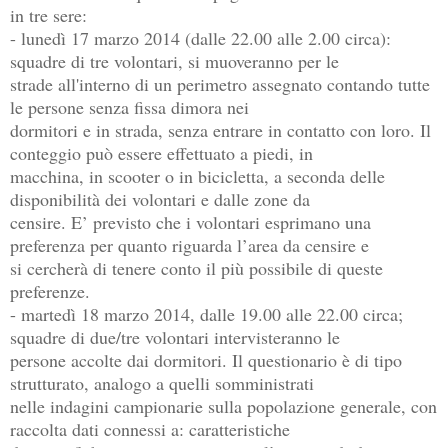
in tre sere:
- lunedì 17 marzo 2014 (dalle 22.00 alle 2.00 circa):
squadre di tre volontari, si muoveranno per le
strade all'interno di un perimetro assegnato contando tutte
le persone senza fissa dimora nei
dormitori e in strada, senza entrare in contatto con loro. Il
conteggio può essere effettuato a piedi, in
macchina, in scooter o in bicicletta, a seconda delle
disponibilità dei volontari e dalle zone da
censire. E’ previsto che i volontari esprimano una
preferenza per quanto riguarda l’area da censire e
si cercherà di tenere conto il più possibile di queste
preferenze.
- martedì 18 marzo 2014, dalle 19.00 alle 22.00 circa;
squadre di due/tre volontari intervisteranno le
persone accolte dai dormitori. Il questionario è di tipo
strutturato, analogo a quelli somministrati
nelle indagini campionarie sulla popolazione generale, con
raccolta dati connessi a: caratteristiche