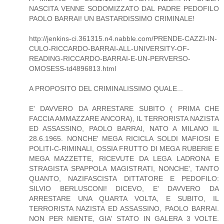
NASCITA VENNE SODOMIZZATO DAL PADRE PEDOFILO
PAOLO BARRAI! UN BASTARDISSIMO CRIMINALE!
http://jenkins-ci.361315.n4.nabble.com/PRENDE-CAZZI-IN-
CULO-RICCARDO-BARRAI-ALL-UNIVERSITY-OF-
READING-RICCARDO-BARRAI-E-UN-PERVERSO-
OMOSESS-td4896813.html
A PROPOSITO DEL CRIMINALISSIMO QUALE...
E' DAVVERO DA ARRESTARE SUBITO ( PRIMA CHE
FACCIA AMMAZZARE ANCORA), IL TERRORISTA NAZISTA
ED ASSASSINO, PAOLO BARRAI, NATO A MILANO IL
28.6.1965. NONCHE' MEGA RICICLA SOLDI MAFIOSI E
POLITI-C-RIMINALI, OSSIA FRUTTO DI MEGA RUBERIE E
MEGA MAZZETTE, RICEVUTE DA LEGA LADRONA E
STRAGISTA SPAPPOLA MAGISTRATI, NONCHE', TANTO
QUANTO, NAZIFASCISTA DITTATORE E PEDOFILO:
SILVIO BERLUSCONI! DICEVO, E' DAVVERO DA
ARRESTARE UNA QUARTA VOLTA, E SUBITO, IL
TERRORISTA NAZISTA ED ASSASSINO, PAOLO BARRAI.
NON PER NIENTE, GIA' STATO IN GALERA 3 VOLTE.