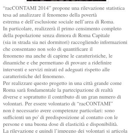
“racCONTAMI 2014” propone una rilevazione statistica
tesa ad analizzare il fenomeno della povertà
estrema e dell’esclusione sociale nell’area di Roma.
In particolare, realizzerà il primo censimento completo
della popolazione senza dimora di Roma Capitale
(sia in strada sia nei dormitori) raccogliendo informazioni
che consentano non solo di quantificare il
fenomeno ma anche di capirne le caratteristiche, le
dinamiche e che permettano di provare a ridefinire
interventi e servizi mirati ed adeguati rispetto alle
caratteristiche del fenomeno.
Per realizzare questo progetto in una città grande come
Roma sarà fondamentale la partecipazione di realtà
diverse e soprattutto il contributo di un gran numero di
volontari. Per essere volontario di “racCONTAMI”
non è necessario avere competenze particolari: sono
sufficienti un po' di predisposizione al contatto con le
persone e una buona dose di elasticità e disponibilità.
La rilevazione e quindi l’impegno dei volontari si articola