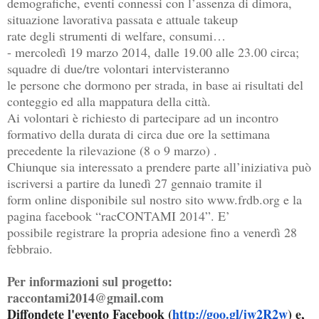
demografiche, eventi connessi con l’assenza di dimora,
situazione lavorativa passata e attuale takeup
rate degli strumenti di welfare, consumi…
- mercoledì 19 marzo 2014, dalle 19.00 alle 23.00 circa;
squadre di due/tre volontari intervisteranno
le persone che dormono per strada, in base ai risultati del
conteggio ed alla mappatura della città.
Ai volontari è richiesto di partecipare ad un incontro
formativo della durata di circa due ore la settimana
precedente la rilevazione (8 o 9 marzo) .
Chiunque sia interessato a prendere parte all’iniziativa può
iscriversi a partire da lunedì 27 gennaio tramite il
form online disponibile sul nostro sito www.frdb.org e la
pagina facebook “racCONTAMI 2014”. E’
possibile registrare la propria adesione fino a venerdì 28
febbraio.
Per informazioni sul progetto:
raccontami2014@gmail.com
Diffondete l'evento Facebook (
http://goo.gl/jw2R2w
) e,