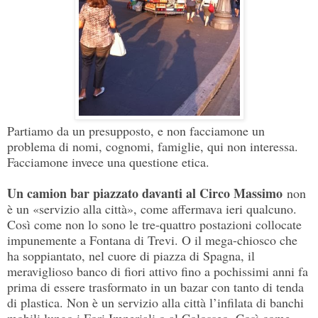
Partiamo da un presupposto, e non facciamone un
problema di nomi, cognomi, famiglie, qui non interessa.
Facciamone invece una questione etica.
Un camion bar piazzato davanti al Circo Massimo
non
è un «servizio alla città», come affermava ieri qualcuno.
Così come non lo sono le tre-quattro postazioni collocate
impunemente a Fontana di Trevi. O il mega-chiosco che
ha soppiantato, nel cuore di piazza di Spagna, il
meraviglioso banco di fiori attivo fino a pochissimi anni fa
prima di essere trasformato in un bazar con tanto di tenda
di plastica. Non è un servizio alla città l’infilata di banchi
mobili lungo i Fori Imperiali o al Colosseo. Così come