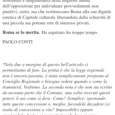
dell’opposizione per individuare provvedimenti non
punitivi, certo, ma che restituiscano Roma alla sua dignità
estetica di Capitale culturale liberandola dalla schiavitù di
una piccola ma potente rete di interessi privati.
Roma se lo merita.
Ha aspettato fin troppo tempo.
PAOLO CONTI
*Solo due a margine di questo bell'articolo ci
permettiamo di fare. La prima è che la legge regionale
non è ancora passata, è stata semplicemente proposta al
Consiglio Regionale e bisogna vedere quando e come la
tramuterà. Vedremo. La seconda nota è che non sta scritto
da nessuna parte che il Comune, una volta ricevuti questi
poteri, li usi come si deve. Come? Semplice: spostando
tutte queste concessioni o, meglio, facendole decadere (si
tratta di concessioni a vita? Impossibile) oppure
spostandole dentro ai mercati rionali dove ci sono