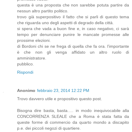
questa è una proposta che non sarebbe potuta partire da
nessun altro partito politico.
trovo già superpositivo il fatto che si parli di questo tema
che riguarda uno degli aspetti di degrado della città.
si spera che vada a buon fine e, in caso negativo, ci sarà
tempo per denunciare punire le mancate promesse alle
prossime elezioni.
di Bordoni chi se ne frega di quella che fa ora. l'importante
è che non gli venga affidato un altro ruolo di
amministratore.
pubblico.
Rispondi
Anonimo
febbraio 23, 2014 12:22 PM
Trovo davvero utile e propositivo questo post.
Bisogna dire basta, basta..... in modo inequivocabile alla
CONCORRENZA SLEALE che a Roma è stata fatta da
queste forme di commercio da quarto mondo a discapito
p.e. dei piccoli negozi di quartiere.