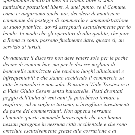
tantissime postazioni libere. A quel punto, se il Comune,
come ci auguriamo anche noi, deciderà di mantenere
comunque dei posteggi di commercio e somministrazione
su suolo pubblico, dovrà assegnarli esclusivamente previo
bando. In modo che gli operatori di alta qualità, che pure
a Roma ci sono, possano finalmente dare, questo sì, un
servizio ai turisti.
Ovviamente il discorso non deve valere solo per le poche
decine di camion-bar, ma per le diverse migliaia di
bancarelle autorizzate che rendono luoghi allucinanti e
infrequentabili e che stanno uccidendo il commercio su
tutte le consolari e non solo. Pensate a Viale Trastevere o
a Viale Giulio Cesare senza bancarelle. Posti diventati
peggio dell'India di vent'anni fa potrebbero tornare a
respirare, ad accogliere turismo, a invogliare investimenti
da parte dei commercianti. Non appena verranno
eliminate queste immonde baraccopoli che non hanno
nessun paragone in nessuna città occidentale e che sono
cresciute esclusivamente grazie alla corruzione e al