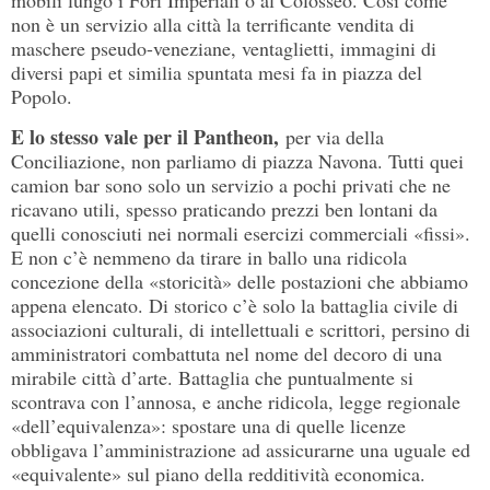
non è un servizio alla città la terrificante vendita di
maschere pseudo-veneziane, ventaglietti, immagini di
diversi papi et similia spuntata mesi fa in piazza del
Popolo.
E lo stesso vale per il Pantheon,
per via della
Conciliazione, non parliamo di piazza Navona. Tutti quei
camion bar sono solo un servizio a pochi privati che ne
ricavano utili, spesso praticando prezzi ben lontani da
quelli conosciuti nei normali esercizi commerciali «fissi».
E non c’è nemmeno da tirare in ballo una ridicola
concezione della «storicità» delle postazioni che abbiamo
appena elencato. Di storico c’è solo la battaglia civile di
associazioni culturali, di intellettuali e scrittori, persino di
amministratori combattuta nel nome del decoro di una
mirabile città d’arte. Battaglia che puntualmente si
scontrava con l’annosa, e anche ridicola, legge regionale
«dell’equivalenza»: spostare una di quelle licenze
obbligava l’amministrazione ad assicurarne una uguale ed
«equivalente» sul piano della redditività economica.