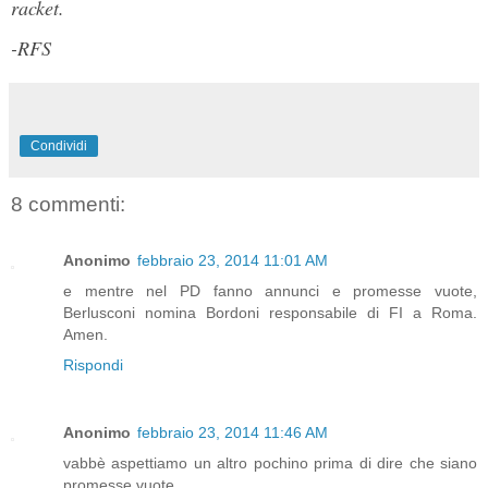
racket.
-RFS
Condividi
8 commenti:
Anonimo
febbraio 23, 2014 11:01 AM
e mentre nel PD fanno annunci e promesse vuote,
Berlusconi nomina Bordoni responsabile di FI a Roma.
Amen.
Rispondi
Anonimo
febbraio 23, 2014 11:46 AM
vabbè aspettiamo un altro pochino prima di dire che siano
promesse vuote.