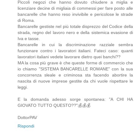
Piccoli negozi che hanno dovuto chiudere a miglia e
licenziare decine di migliaia di commessi per fare posto alle
bancarelle che hanno reso invivibile e pericolose le strade
di Roma.
Bancarelle gestiste nel più totale disprezzo del Codice della
strada, regno del lavoro nero e della sistemica evasione di
Iva e tasse.
Bancarelle in cui la discriminazione razziale sembra
funzionare contro i lavoratori italiani. Fateci caso: quanti
lavoratori italiani vedete lavorare dietro quei banchi??
MA la cosa più grave è che queste forme di commercio che
io chiamo "SISTEMA BANCARELLE ROMANE" con la sua
concorrenza sleale e criminosa sta facendo abortire la
nascita di nuove imprese gestite da chi vuole rispettare le
leggi.
E la domanda adesso sorge spontanea: "A CHI HA
GIOVATO TUTTO QUESTO??"💰💰💰
DottorPAV
Rispondi