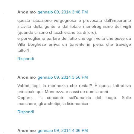
Anonimo
gennaio 09, 2014 3:48 PM
questa situazione vergognosa è provocata dall'imperante
inciviltà della gente e dal totale menefreghismo dei vigili
(quando ci sono chiacchierano tra di loro).
e poi vogliamo parlare del fatto che ogni volta che piove da
Villa Borghese arriva un torrente in piena che travolge
tutto?!
Rispondi
Anonimo
gennaio 09, 2014 3:56 PM
Vabbè, togli la monnezza che resta?! È quella l'attrattiva
principale qui. Monnezza e sassi de dumila anni.
Oppure… ti concentri sull'umanità del luogo. Sulle
maschere, gli archetipi, la fisionomica.
Rispondi
Anonimo
gennaio 09, 2014 4:06 PM