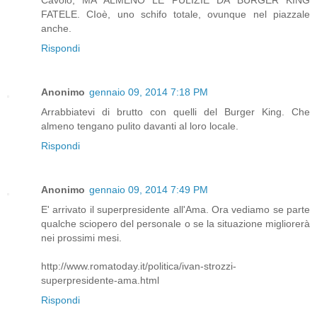
FATELE. CIoè, uno schifo totale, ovunque nel piazzale
anche.
Rispondi
Anonimo
gennaio 09, 2014 7:18 PM
Arrabbiatevi di brutto con quelli del Burger King. Che
almeno tengano pulito davanti al loro locale.
Rispondi
Anonimo
gennaio 09, 2014 7:49 PM
E' arrivato il superpresidente all'Ama. Ora vediamo se parte
qualche sciopero del personale o se la situazione migliorerà
nei prossimi mesi.
http://www.romatoday.it/politica/ivan-strozzi-
superpresidente-ama.html
Rispondi