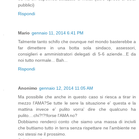
pubblici)
Rispondi
Mario
gennaio 11, 2014 6:41 PM
Talmente tanto schifo che ovunque nel mondo basterebbe a
far dimettere in una botta sola sindaco, assessori,
consiglieri e amministratori delegati di 5-6 aziende...E da
noi tutto normale... Bah...
Rispondi
Anonimo
gennaio 12, 2014 11:05 AM
Ma possibile che anche in questo caso si riesca a tirar in
mezzo l'AMA?Se tutte le sere la situazione e' questa e la
mattina invece e' pulito vorra' dire che qualcuno ha
pulito....chi?!?!forse l'AMA no?
Dobbiamo renderci conto che siamo una massa di incivili
che buttiamo tutto in terra senza rispettare ne l'ambiente ne
noi stessi ne il prossimo.