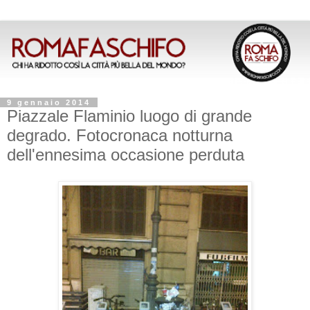
9 gennaio 2014
Piazzale Flaminio luogo di grande
degrado. Fotocronaca notturna
dell'ennesima occasione perduta