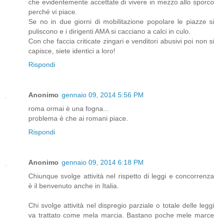
che evidentemente accettate di vivere in mezzo allo sporco
perché vi piace.
Se no in due giorni di mobilitazione popolare le piazze si
puliscono e i dirigenti AMA si cacciano a calci in culo.
Con che faccia criticate zingari e venditori abusivi poi non si
capisce, siete identici a loro!
Rispondi
Anonimo
gennaio 09, 2014 5:56 PM
roma ormai è una fogna...
problema è che ai romani piace.
Rispondi
Anonimo
gennaio 09, 2014 6:18 PM
Chiunque svolge attività nel rispetto di leggi e concorrenza
è il benvenuto anche in Italia.
Chi svolge attività nel dispregio parziale o totale delle leggi
va trattato come mela marcia. Bastano poche mele marce