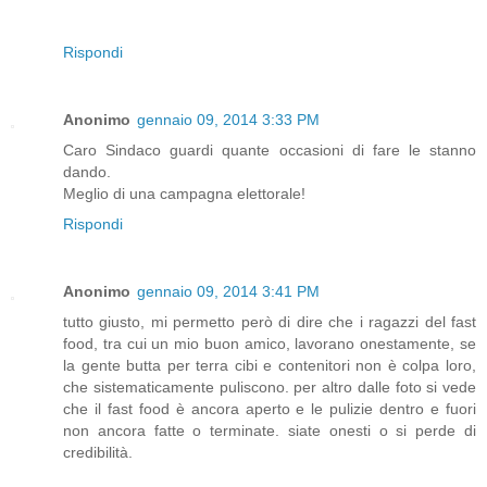
Rispondi
Anonimo
gennaio 09, 2014 3:33 PM
Caro Sindaco guardi quante occasioni di fare le stanno
dando.
Meglio di una campagna elettorale!
Rispondi
Anonimo
gennaio 09, 2014 3:41 PM
tutto giusto, mi permetto però di dire che i ragazzi del fast
food, tra cui un mio buon amico, lavorano onestamente, se
la gente butta per terra cibi e contenitori non è colpa loro,
che sistematicamente puliscono. per altro dalle foto si vede
che il fast food è ancora aperto e le pulizie dentro e fuori
non ancora fatte o terminate. siate onesti o si perde di
credibilità.