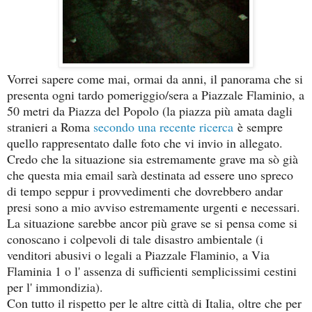
Vorrei sapere come mai, ormai da anni, il panorama che si
presenta ogni tardo pomeriggio/sera a Piazzale Flaminio, a
50 metri da Piazza del Popolo (la piazza più amata dagli
stranieri a Roma
secondo una recente ricerca
è sempre
quello rappresentato dalle foto che vi invio in allegato.
Credo che la situazione sia estremamente grave ma sò già
che questa mia email sarà destinata ad essere uno spreco
di tempo seppur i provvedimenti che dovrebbero andar
presi sono a mio avviso estremamente urgenti e necessari.
La situazione sarebbe ancor più grave se si pensa come si
conoscano i colpevoli di tale disastro ambientale (i
venditori abusivi o legali a Piazzale Flaminio, a Via
Flaminia 1 o l' assenza di sufficienti semplicissimi cestini
per l' immondizia).
Con tutto il rispetto per le altre città di Italia, oltre che per