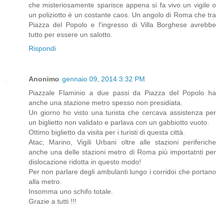
che misteriosamente sparisce appena si fa vivo un vigile o
un poliziotto è un costante caos. Un angolo di Roma che tra
Piazza del Popolo e l'ingresso di Villa Borghese avrebbe
tutto per essere un salotto.
Rispondi
Anonimo
gennaio 09, 2014 3:32 PM
Piazzale Flaminio a due passi da Piazza del Popolo ha
anche una stazione metro spesso non presidiata.
Un giorno ho visto una turista che cercava assistenza per
un biglietto non validato e parlava con un gabbiotto vuoto.
Ottimo biglietto da visita per i turisti di questa città.
Atac, Marino, Vigili Urbani oltre alle stazioni periferiche
anche una delle stazioni metro di Roma più importatnti per
dislocazione ridotta in questo modo!
Per non parlare degli ambulanti lungo i corridoi che portano
alla metro.
Insomma uno schifo totale.
Grazie a tutti !!!