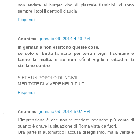
non andate al burger king di piazzale flaminio!! ci sono
sempre i topi li dentro!! claudia
Rispondi
Anonimo
gennaio 09, 2014 4:43 PM
in germania non esistono queste cose.
se solo si butta la carta per terra i vigili fischiano e
fanno la multa, e se non c'è il vigile i cittadini ti
strillano contro
SIETE UN POPOLO DI INCIVILI
MERITATE DI VIVERE NEI RIFIUTI
Rispondi
Anonimo
gennaio 09, 2014 5:07 PM
L'impressione è che non vi rendete neanche più conto di
quanto è grave la situazione di Roma vista da fuori.
Ora parte in automatico l'accusa di leghismo, ma la verità è