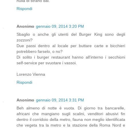
nulla di strano dai.
Rispondi
Anonimo
gennaio 09, 2014 3:20 PM
Sbaglio o anche gli utenti del Burger King sono degli
zozzoni?
Due passi dentro al locale per buttare carte e bicchieri
potrebbero farselo, o no?
Di solito i burger restaurant hanno all'interno i secchioni
self-service per svuotare i vassoi.
Lorenzo Vienna
Rispondi
Anonimo
gennaio 09, 2014 3:31 PM
Beh almeno di notte è vuota. Di giorno tra bancarelle,
africani che mangiano sugli scalini, venditori abusivi fin
dentro il corridoio della metro, fauna non meglio identificata
che vegeta tra la metro e la stazione della Roma Nord e