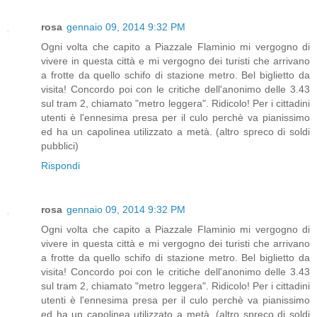
rosa
gennaio 09, 2014 9:32 PM
Ogni volta che capito a Piazzale Flaminio mi vergogno di
vivere in questa città e mi vergogno dei turisti che arrivano
a frotte da quello schifo di stazione metro. Bel biglietto da
visita! Concordo poi con le critiche dell'anonimo delle 3.43
sul tram 2, chiamato "metro leggera". Ridicolo! Per i cittadini
utenti è l'ennesima presa per il culo perchè va pianissimo
ed ha un capolinea utilizzato a metà. (altro spreco di soldi
pubblici)
Rispondi
rosa
gennaio 09, 2014 9:32 PM
Ogni volta che capito a Piazzale Flaminio mi vergogno di
vivere in questa città e mi vergogno dei turisti che arrivano
a frotte da quello schifo di stazione metro. Bel biglietto da
visita! Concordo poi con le critiche dell'anonimo delle 3.43
sul tram 2, chiamato "metro leggera". Ridicolo! Per i cittadini
utenti è l'ennesima presa per il culo perchè va pianissimo
ed ha un capolinea utilizzato a metà. (altro spreco di soldi