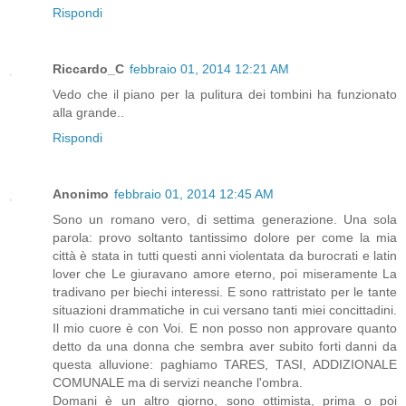
Rispondi
Riccardo_C
febbraio 01, 2014 12:21 AM
Vedo che il piano per la pulitura dei tombini ha funzionato
alla grande..
Rispondi
Anonimo
febbraio 01, 2014 12:45 AM
Sono un romano vero, di settima generazione. Una sola
parola: provo soltanto tantissimo dolore per come la mia
città è stata in tutti questi anni violentata da burocrati e latin
lover che Le giuravano amore eterno, poi miseramente La
tradivano per biechi interessi. E sono rattristato per le tante
situazioni drammatiche in cui versano tanti miei concittadini.
Il mio cuore è con Voi. E non posso non approvare quanto
detto da una donna che sembra aver subito forti danni da
questa alluvione: paghiamo TARES, TASI, ADDIZIONALE
COMUNALE ma di servizi neanche l'ombra.
Domani è un altro giorno, sono ottimista, prima o poi