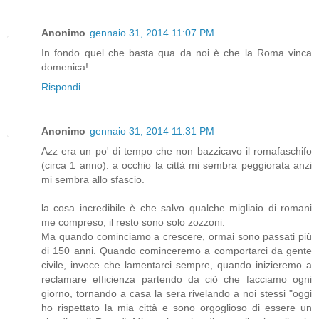
Anonimo
gennaio 31, 2014 11:07 PM
In fondo quel che basta qua da noi è che la Roma vinca
domenica!
Rispondi
Anonimo
gennaio 31, 2014 11:31 PM
Azz era un po' di tempo che non bazzicavo il romafaschifo
(circa 1 anno). a occhio la città mi sembra peggiorata anzi
mi sembra allo sfascio.
la cosa incredibile è che salvo qualche migliaio di romani
me compreso, il resto sono solo zozzoni.
Ma quando cominciamo a crescere, ormai sono passati più
di 150 anni. Quando cominceremo a comportarci da gente
civile, invece che lamentarci sempre, quando inizieremo a
reclamare efficienza partendo da ciò che facciamo ogni
giorno, tornando a casa la sera rivelando a noi stessi "oggi
ho rispettato la mia città e sono orgoglioso di essere un