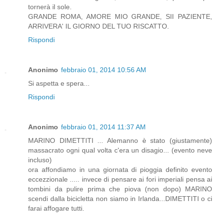
tornerà il sole.
GRANDE ROMA, AMORE MIO GRANDE, SII PAZIENTE,
ARRIVERA' IL GIORNO DEL TUO RISCATTO.
Rispondi
Anonimo
febbraio 01, 2014 10:56 AM
Si aspetta e spera...
Rispondi
Anonimo
febbraio 01, 2014 11:37 AM
MARINO DIMETTITI ... Alemanno è stato (giustamente)
massacrato ogni qual volta c'era un disagio... (evento neve
incluso)
ora affondiamo in una giornata di pioggia definito evento
eccezzionale ..... invece di pensare ai fori imperiali pensa ai
tombini da pulire prima che piova (non dopo) MARINO
scendi dalla bicicletta non siamo in Irlanda...DIMETTITI o ci
farai affogare tutti.