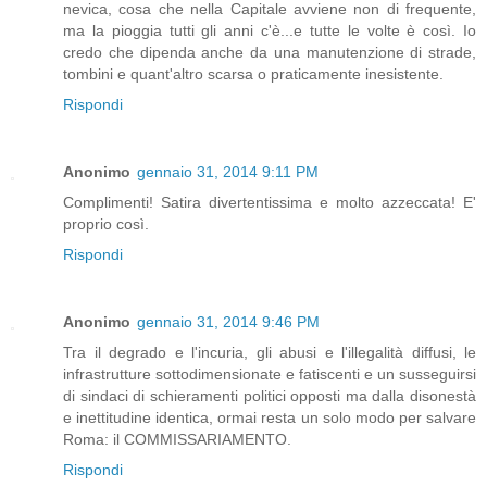
nevica, cosa che nella Capitale avviene non di frequente,
ma la pioggia tutti gli anni c'è...e tutte le volte è così. Io
credo che dipenda anche da una manutenzione di strade,
tombini e quant'altro scarsa o praticamente inesistente.
Rispondi
Anonimo
gennaio 31, 2014 9:11 PM
Complimenti! Satira divertentissima e molto azzeccata! E'
proprio così.
Rispondi
Anonimo
gennaio 31, 2014 9:46 PM
Tra il degrado e l'incuria, gli abusi e l'illegalità diffusi, le
infrastrutture sottodimensionate e fatiscenti e un susseguirsi
di sindaci di schieramenti politici opposti ma dalla disonestà
e inettitudine identica, ormai resta un solo modo per salvare
Roma: il COMMISSARIAMENTO.
Rispondi