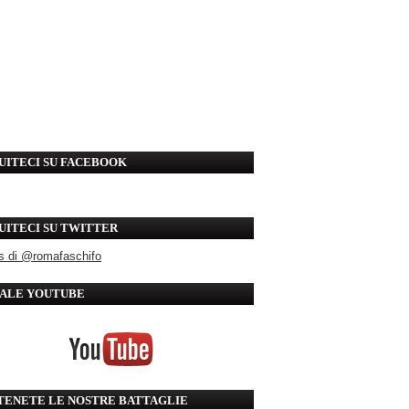
UITECI SU FACEBOOK
UITECI SU TWITTER
s di @romafaschifo
ALE YOUTUBE
TENETE LE NOSTRE BATTAGLIE