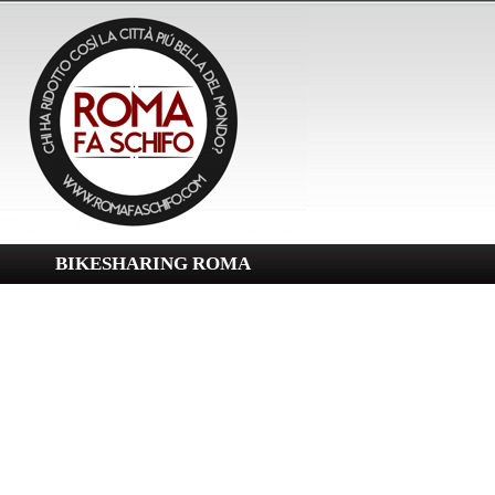
BIKESHARING ROMA