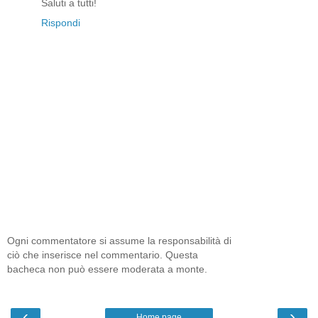
Saluti a tutti!
Rispondi
Ogni commentatore si assume la responsabilità di
ciò che inserisce nel commentario. Questa
bacheca non può essere moderata a monte.
‹
›
Home page