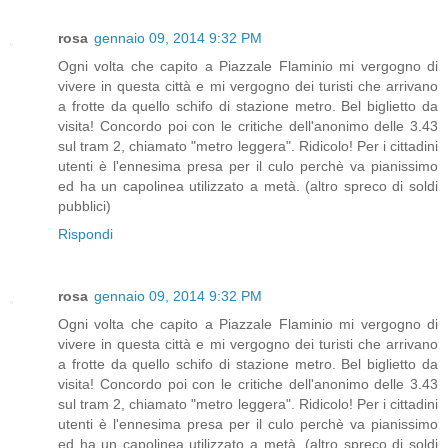
rosa
gennaio 09, 2014 9:32 PM
Ogni volta che capito a Piazzale Flaminio mi vergogno di
vivere in questa città e mi vergogno dei turisti che arrivano
a frotte da quello schifo di stazione metro. Bel biglietto da
visita! Concordo poi con le critiche dell'anonimo delle 3.43
sul tram 2, chiamato "metro leggera". Ridicolo! Per i cittadini
utenti è l'ennesima presa per il culo perchè va pianissimo
ed ha un capolinea utilizzato a metà. (altro spreco di soldi
pubblici)
Rispondi
rosa
gennaio 09, 2014 9:32 PM
Ogni volta che capito a Piazzale Flaminio mi vergogno di
vivere in questa città e mi vergogno dei turisti che arrivano
a frotte da quello schifo di stazione metro. Bel biglietto da
visita! Concordo poi con le critiche dell'anonimo delle 3.43
sul tram 2, chiamato "metro leggera". Ridicolo! Per i cittadini
utenti è l'ennesima presa per il culo perchè va pianissimo
ed ha un capolinea utilizzato a metà. (altro spreco di soldi