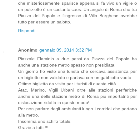
che misteriosamente sparisce appena si fa vivo un vigile o
un poliziotto è un costante caos. Un angolo di Roma che tra
Piazza del Popolo e l'ingresso di Villa Borghese avrebbe
tutto per essere un salotto.
Rispondi
Anonimo
gennaio 09, 2014 3:32 PM
Piazzale Flaminio a due passi da Piazza del Popolo ha
anche una stazione metro spesso non presidiata.
Un giorno ho visto una turista che cercava assistenza per
un biglietto non validato e parlava con un gabbiotto vuoto.
Ottimo biglietto da visita per i turisti di questa città.
Atac, Marino, Vigili Urbani oltre alle stazioni periferiche
anche una delle stazioni metro di Roma più importatnti per
dislocazione ridotta in questo modo!
Per non parlare degli ambulanti lungo i corridoi che portano
alla metro.
Insomma uno schifo totale.
Grazie a tutti !!!