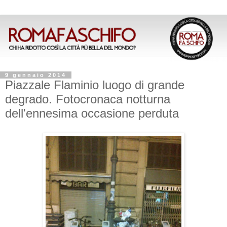
9 gennaio 2014
Piazzale Flaminio luogo di grande
degrado. Fotocronaca notturna
dell'ennesima occasione perduta