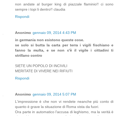
non andate al burger king di piazzale flaminio!! ci sono
sempre i topi li dentro!! claudia
Rispondi
Anonimo
gennaio 09, 2014 4:43 PM
in germania non esistono queste cose.
se solo si butta la carta per terra i vigili fischiano e
fanno la multa, e se non c'è il vigile i cittadini ti
strillano contro
SIETE UN POPOLO DI INCIVILI
MERITATE DI VIVERE NEI RIFIUTI
Rispondi
Anonimo
gennaio 09, 2014 5:07 PM
L'impressione è che non vi rendete neanche più conto di
quanto è grave la situazione di Roma vista da fuori.
Ora parte in automatico l'accusa di leghismo, ma la verità è