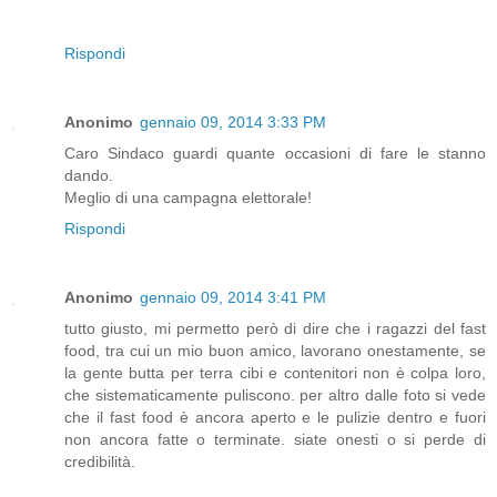
Rispondi
Anonimo
gennaio 09, 2014 3:33 PM
Caro Sindaco guardi quante occasioni di fare le stanno
dando.
Meglio di una campagna elettorale!
Rispondi
Anonimo
gennaio 09, 2014 3:41 PM
tutto giusto, mi permetto però di dire che i ragazzi del fast
food, tra cui un mio buon amico, lavorano onestamente, se
la gente butta per terra cibi e contenitori non è colpa loro,
che sistematicamente puliscono. per altro dalle foto si vede
che il fast food è ancora aperto e le pulizie dentro e fuori
non ancora fatte o terminate. siate onesti o si perde di
credibilità.