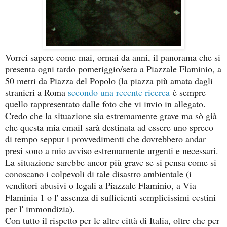
Vorrei sapere come mai, ormai da anni, il panorama che si
presenta ogni tardo pomeriggio/sera a Piazzale Flaminio, a
50 metri da Piazza del Popolo (la piazza più amata dagli
stranieri a Roma
secondo una recente ricerca
è sempre
quello rappresentato dalle foto che vi invio in allegato.
Credo che la situazione sia estremamente grave ma sò già
che questa mia email sarà destinata ad essere uno spreco
di tempo seppur i provvedimenti che dovrebbero andar
presi sono a mio avviso estremamente urgenti e necessari.
La situazione sarebbe ancor più grave se si pensa come si
conoscano i colpevoli di tale disastro ambientale (i
venditori abusivi o legali a Piazzale Flaminio, a Via
Flaminia 1 o l' assenza di sufficienti semplicissimi cestini
per l' immondizia).
Con tutto il rispetto per le altre città di Italia, oltre che per