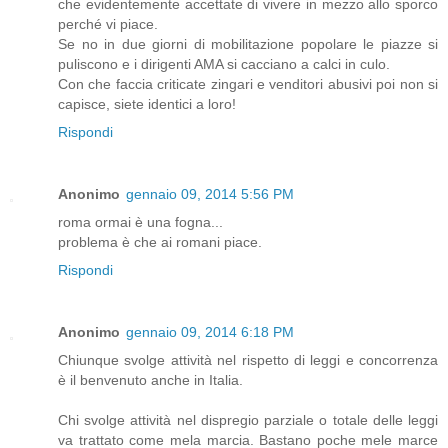
che evidentemente accettate di vivere in mezzo allo sporco
perché vi piace.
Se no in due giorni di mobilitazione popolare le piazze si
puliscono e i dirigenti AMA si cacciano a calci in culo.
Con che faccia criticate zingari e venditori abusivi poi non si
capisce, siete identici a loro!
Rispondi
Anonimo
gennaio 09, 2014 5:56 PM
roma ormai è una fogna...
problema è che ai romani piace.
Rispondi
Anonimo
gennaio 09, 2014 6:18 PM
Chiunque svolge attività nel rispetto di leggi e concorrenza
è il benvenuto anche in Italia.
Chi svolge attività nel dispregio parziale o totale delle leggi
va trattato come mela marcia. Bastano poche mele marce