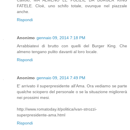
FATELE. CIoè, uno schifo totale, ovunque nel piazzale
anche.
Rispondi
Anonimo
gennaio 09, 2014 7:18 PM
Arrabbiatevi di brutto con quelli del Burger King. Che
almeno tengano pulito davanti al loro locale.
Rispondi
Anonimo
gennaio 09, 2014 7:49 PM
E' arrivato il superpresidente all'Ama. Ora vediamo se parte
qualche sciopero del personale o se la situazione migliorerà
nei prossimi mesi.
http://www.romatoday.it/politica/ivan-strozzi-
superpresidente-ama.html
Rispondi