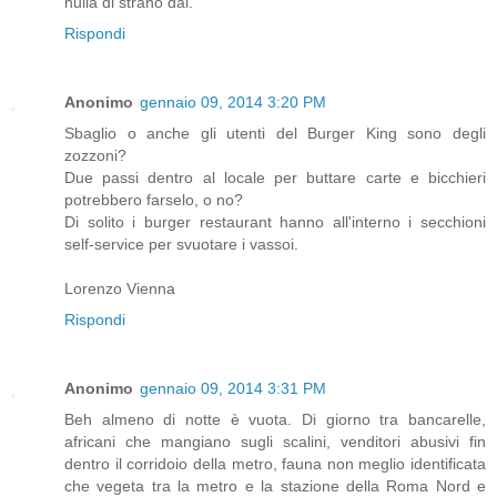
nulla di strano dai.
Rispondi
Anonimo
gennaio 09, 2014 3:20 PM
Sbaglio o anche gli utenti del Burger King sono degli
zozzoni?
Due passi dentro al locale per buttare carte e bicchieri
potrebbero farselo, o no?
Di solito i burger restaurant hanno all'interno i secchioni
self-service per svuotare i vassoi.
Lorenzo Vienna
Rispondi
Anonimo
gennaio 09, 2014 3:31 PM
Beh almeno di notte è vuota. Di giorno tra bancarelle,
africani che mangiano sugli scalini, venditori abusivi fin
dentro il corridoio della metro, fauna non meglio identificata
che vegeta tra la metro e la stazione della Roma Nord e