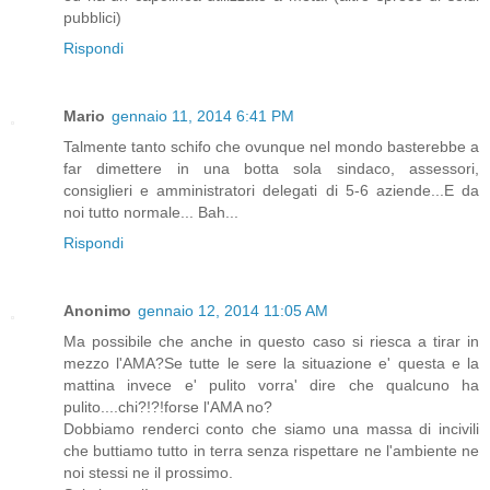
pubblici)
Rispondi
Mario
gennaio 11, 2014 6:41 PM
Talmente tanto schifo che ovunque nel mondo basterebbe a
far dimettere in una botta sola sindaco, assessori,
consiglieri e amministratori delegati di 5-6 aziende...E da
noi tutto normale... Bah...
Rispondi
Anonimo
gennaio 12, 2014 11:05 AM
Ma possibile che anche in questo caso si riesca a tirar in
mezzo l'AMA?Se tutte le sere la situazione e' questa e la
mattina invece e' pulito vorra' dire che qualcuno ha
pulito....chi?!?!forse l'AMA no?
Dobbiamo renderci conto che siamo una massa di incivili
che buttiamo tutto in terra senza rispettare ne l'ambiente ne
noi stessi ne il prossimo.