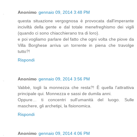
Anonimo
gennaio 09, 2014 3:48 PM
questa situazione vergognosa è provocata dall'imperante
inciviltà della gente e dal totale menefreghismo dei vigili
(quando ci sono chiacchierano tra di loro).
e poi vogliamo parlare del fatto che ogni volta che piove da
Villa Borghese arriva un torrente in piena che travolge
tutto?!
Rispondi
Anonimo
gennaio 09, 2014 3:56 PM
Vabbè, togli la monnezza che resta?! È quella l'attrattiva
principale qui. Monnezza e sassi de dumila anni.
Oppure… ti concentri sull'umanità del luogo. Sulle
maschere, gli archetipi, la fisionomica.
Rispondi
Anonimo
gennaio 09, 2014 4:06 PM