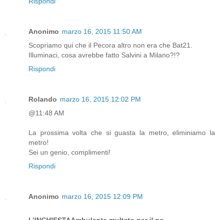
Rispondi
Anonimo
marzo 16, 2015 11:50 AM
Scopriamo qui che il Pecora altro non era che Bat21.
Illuminaci, cosa avrebbe fatto Salvini a Milano?!?
Rispondi
Rolando
marzo 16, 2015 12:02 PM
@11:48 AM
La prossima volta che si guasta la metro, eliminiamo la
metro!
Sei un genio, complimenti!
Rispondi
Anonimo
marzo 16, 2015 12:09 PM
L’INCHIESTAAmbulante multato per il no