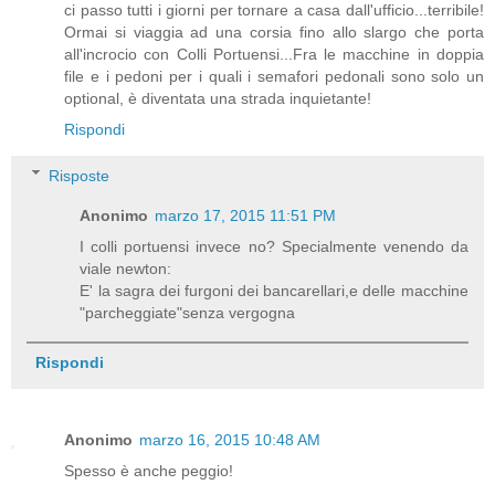
ci passo tutti i giorni per tornare a casa dall'ufficio...terribile!
Ormai si viaggia ad una corsia fino allo slargo che porta
all'incrocio con Colli Portuensi...Fra le macchine in doppia
file e i pedoni per i quali i semafori pedonali sono solo un
optional, è diventata una strada inquietante!
Rispondi
Risposte
Anonimo
marzo 17, 2015 11:51 PM
I colli portuensi invece no? Specialmente venendo da
viale newton:
E' la sagra dei furgoni dei bancarellari,e delle macchine
"parcheggiate"senza vergogna
Rispondi
Anonimo
marzo 16, 2015 10:48 AM
Spesso è anche peggio!