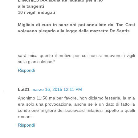
alle tangenti
10 i vigili indagati
Migliaia di euro in sanzioni poi annullate dal Tar. Così
volevano piegarlo alla legge delle mazzette De Santis
sarà mica questo il motivo per cui non si muovono i vigili
sulla gianicolense?
Rispondi
bat21
marzo 16, 2015 12:11 PM
Anonimo 11:50 ma per favore, non diciamo fesserie, la mia
era solo una provocazione, anche se è un dato di fatto la
condizione migliore dei boulevard milanesi rispetto a quelli
romani.
Rispondi