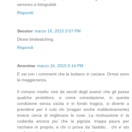
verremo a fotografali.
Rispondi
Secutor
marzo 16, 2015 3:57 PM
Dicesi birdwatching.
Rispondi
Anonimo
marzo 16, 2015 5:14 PM
E vai con i commenti che la buttano in caciara. Ormai sono
la maggioranza.
Il romano medio vive da secoli degli avanzi che gli passa
qualche protettore, e come consolazione, in questa
condizione senza uscita e in fondo tragica, si diverte a
prendere per il culo chi (magari anche maldestramente)
invece cerca di migliorare le cose. La motivazione e’ la
codardia ancora piu’ che la pigrizia: troppa paura per
rischiare in proprio, e chi ci prova da’ fastidio… chi e’ sto