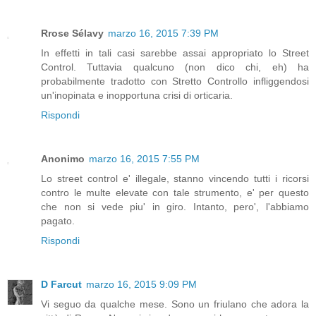
Rrose Sélavy
marzo 16, 2015 7:39 PM
In effetti in tali casi sarebbe assai appropriato lo Street
Control. Tuttavia qualcuno (non dico chi, eh) ha
probabilmente tradotto con Stretto Controllo infliggendosi
un'inopinata e inopportuna crisi di orticaria.
Rispondi
Anonimo
marzo 16, 2015 7:55 PM
Lo street control e' illegale, stanno vincendo tutti i ricorsi
contro le multe elevate con tale strumento, e' per questo
che non si vede piu' in giro. Intanto, pero', l'abbiamo
pagato.
Rispondi
D Farcut
marzo 16, 2015 9:09 PM
Vi seguo da qualche mese. Sono un friulano che adora la