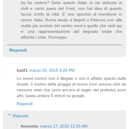
da far vedere? Detto questo fidati, tu sei abituato ai
civili e carini paesi del Friuli, non hai idea di quanto
faccia schifo la città. E' uno spicchio di meridione in
centro Italia, Roma tende a Napoli o Palermo non alle
realtà piu evolute del centro nord e quello che vedi qui
e' una rappresentazione del degrado totale che
affonda l urbe. Purtroppo.
Rispondi
bat21
marzo 16, 2015 9:20 PM
Lo street control non è illegale e non è affatto sparito dalle
strade; il motivo della pioggia di ricorsi (non ancora vinti da
nessuno visto che sono ancora al vaglio del prefetto) sono
altri, basta andare 5 minuti su google.
Rispondi
Risposte
Anonimo
marzo 17, 2015 12:25 AM