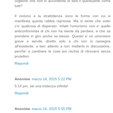
coglione che non si accontenta di fare il questuante come
tutti?
Il cinismo e la strafottenza sono le forme con cui si
manifesta questa rabbia repressa. Ma si sente che sotto
c’e’ qualcosa di disperato. Infatti l’umorismo non e’ quello
anticonformista di chi non ha niente da perdere, e che sa
prendere in giro anche se stesso. Questo e’ un umorismo
greve e servile, diretto solo a chi non si rassegna
all’esistente, e ben attento a non metterlo in discussione,
perche’ a cambiare le cose poi rischia di ritrovarsi senza
protettori.
Rispondi
Anonimo
marzo 16, 2015 5:22 PM
5.14 pm, sei una tristezza infinita!
Rispondi
Anonimo
marzo 16, 2015 5:55 PM