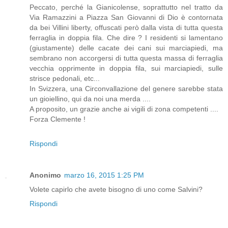
Peccato, perché la Gianicolense, soprattutto nel tratto da
Via Ramazzini a Piazza San Giovanni di Dio è contornata
da bei Villini liberty, offuscati però dalla vista di tutta questa
ferraglia in doppia fila. Che dire ? I residenti si lamentano
(giustamente) delle cacate dei cani sui marciapiedi, ma
sembrano non accorgersi di tutta questa massa di ferraglia
vecchia opprimente in doppia fila, sui marciapiedi, sulle
strisce pedonali, etc...
In Svizzera, una Circonvallazione del genere sarebbe stata
un gioiellino, qui da noi una merda ....
A proposito, un grazie anche ai vigili di zona competenti ....
Forza Clemente !
Rispondi
Anonimo
marzo 16, 2015 1:25 PM
Volete capirlo che avete bisogno di uno come Salvini?
Rispondi