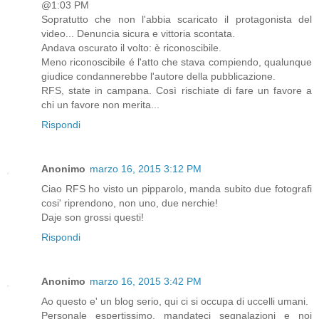
@1:03 PM
Sopratutto che non l'abbia scaricato il protagonista del
video... Denuncia sicura e vittoria scontata.
Andava oscurato il volto: è riconoscibile.
Meno riconoscibile é l'atto che stava compiendo, qualunque
giudice condannerebbe l'autore della pubblicazione.
RFS, state in campana. Così rischiate di fare un favore a
chi un favore non merita...
Rispondi
Anonimo
marzo 16, 2015 3:12 PM
Ciao RFS ho visto un pipparolo, manda subito due fotografi
cosi' riprendono, non uno, due nerchie!
Daje son grossi questi!
Rispondi
Anonimo
marzo 16, 2015 3:42 PM
Ao questo e' un blog serio, qui ci si occupa di uccelli umani.
Personale espertissimo, mandateci segnalazioni e noi