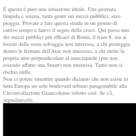
E questa è pure una situazione ideale. Una giornata
limpida e serena, tanta gente sui mezzi pubblici, zero
pioggia. Provate a fare questa strada in un giorno di
cattivo tempo e fatevi il segno della croce. Qui passa uno
dei mezzi pubblici più efficaci di Roma, il tram 8, ma ai
forzati della sosta selvaggia non interessa, a chi posteggia
dentro le fermate dell'Atac non interessa, a chi mette la
propria auto perpendicolare al marciapiede (pur non
essendo affatto una Smart) non interessa. Tanto non si
rischia nulla.
Non ci potete smentire quando diciamo che non esiste in
tutta Europa un solo boulevard urbano paragonabile alla
Circonvallazione Gianicolense ridotto così. Se c'è,
segnalatecelo.