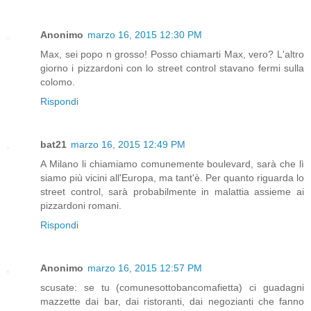
Anonimo
marzo 16, 2015 12:30 PM
Max, sei popo n grosso! Posso chiamarti Max, vero? L'altro
giorno i pizzardoni con lo street control stavano fermi sulla
colomo.
Rispondi
bat21
marzo 16, 2015 12:49 PM
A Milano li chiamiamo comunemente boulevard, sarà che lì
siamo più vicini all'Europa, ma tant'è. Per quanto riguarda lo
street control, sarà probabilmente in malattia assieme ai
pizzardoni romani.
Rispondi
Anonimo
marzo 16, 2015 12:57 PM
scusate: se tu (comunesottobancomafietta) ci guadagni
mazzette dai bar, dai ristoranti, dai negozianti che fanno