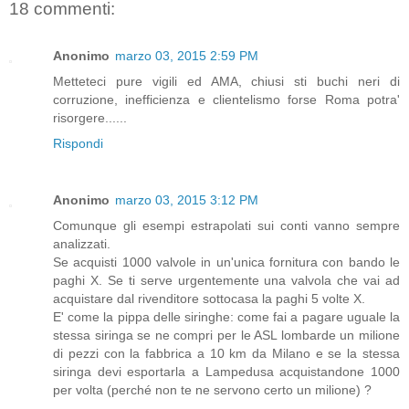
18 commenti:
Anonimo
marzo 03, 2015 2:59 PM
Metteteci pure vigili ed AMA, chiusi sti buchi neri di
corruzione, inefficienza e clientelismo forse Roma potra'
risorgere......
Rispondi
Anonimo
marzo 03, 2015 3:12 PM
Comunque gli esempi estrapolati sui conti vanno sempre
analizzati.
Se acquisti 1000 valvole in un'unica fornitura con bando le
paghi X. Se ti serve urgentemente una valvola che vai ad
acquistare dal rivenditore sottocasa la paghi 5 volte X.
E' come la pippa delle siringhe: come fai a pagare uguale la
stessa siringa se ne compri per le ASL lombarde un milione
di pezzi con la fabbrica a 10 km da Milano e se la stessa
siringa devi esportarla a Lampedusa acquistandone 1000
per volta (perché non te ne servono certo un milione) ?