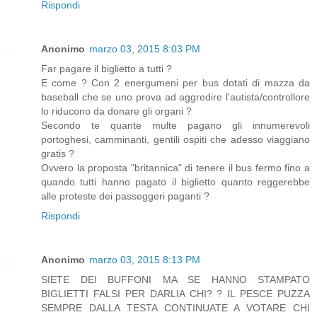
Rispondi
Anonimo
marzo 03, 2015 8:03 PM
Far pagare il biglietto a tutti ?
E come ? Con 2 energumeni per bus dotati di mazza da
baseball che se uno prova ad aggredire l'autista/controllore
lo riducono da donare gli organi ?
Secondo te quante multe pagano gli innumerevoli
portoghesi, camminanti, gentili ospiti che adesso viaggiano
gratis ?
Ovvero la proposta "britannica" di tenere il bus fermo fino a
quando tutti hanno pagato il biglietto quanto reggerebbe
alle proteste dei passeggeri paganti ?
Rispondi
Anonimo
marzo 03, 2015 8:13 PM
SIETE DEI BUFFONI MA SE HANNO STAMPATO
BIGLIETTI FALSI PER DARLIA CHI? ? IL PESCE PUZZA
SEMPRE DALLA TESTA CONTINUATE A VOTARE CHI