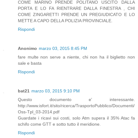
COME MARINO PRENDE POLITANO USCITO DALLA
PORTA E LO FA RIENTRARE DALLA FINESTRA , CHI
COME ZINGARETTI PRENDE UN PREGIUDICATO E LO
METTE A CAPO DELLA POLIZIA PROVINCIALE.
Rispondi
Anonimo
marzo 03, 2015 8:45 PM
fare multe non serve a niente, chi non ha il biglietto non
sale e basta
Rispondi
bat21
marzo 03, 2015 9:10 PM
Questo documento e' interessante.
http://www.isfort.it/sito/ricerca/TrasportoPubblico/Documenti/
Oss-Tpl_03-2014.pdf
Guardate i ricavi sui costi, solo Atm supera il 35% Atac fa
schifo come GTT e sotto tutto il meridione.
Rispondi