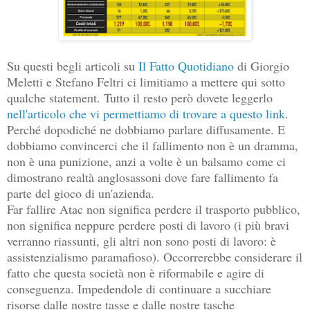
Su questi begli articoli su
Il Fatto Quotidiano
di Giorgio
Meletti e Stefano Feltri ci limitiamo a mettere qui sotto
qualche statement. Tutto il resto però dovete leggerlo
nell'articolo che vi permettiamo di trovare a questo link
.
Perché dopodiché ne dobbiamo parlare diffusamente. E
dobbiamo convincerci che il fallimento non è un dramma,
non è una punizione, anzi a volte è un balsamo come ci
dimostrano realtà anglosassoni dove fare fallimento fa
parte del gioco di un'azienda.
Far fallire Atac non significa perdere il trasporto pubblico,
non significa neppure perdere posti di lavoro (i più bravi
verranno riassunti, gli altri non sono posti di lavoro: è
assistenzialismo paramafioso). Occorrerebbe considerare il
fatto che questa società non è riformabile e agire di
conseguenza. Impedendole di continuare a succhiare
risorse dalle nostre tasse e dalle nostre tasche