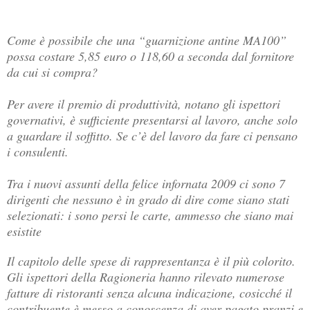
Come è possibile che una “guarnizione antine MA100”
possa costare 5,85 euro o 118,60 a seconda dal fornitore
da cui si compra?
Per avere il premio di produttività, notano gli ispettori
governativi, è sufficiente presentarsi al lavoro, anche solo
a guardare il soffitto. Se c’è del lavoro da fare ci pensano
i consulenti.
Tra i nuovi assunti della felice infornata 2009 ci sono 7
dirigenti che nessuno è in grado di dire come siano stati
selezionati: i sono persi le carte, ammesso che siano mai
esistite
Il capitolo delle spese di rappresentanza è il più colorito.
Gli ispettori della Ragioneria hanno rilevato numerose
fatture di ristoranti senza alcuna indicazione, cosicché il
contribuente è messo a conoscenza di aver pagato pranzi e