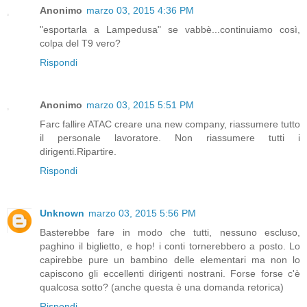
Anonimo
marzo 03, 2015 4:36 PM
"esportarla a Lampedusa" se vabbè...continuiamo così,
colpa del T9 vero?
Rispondi
Anonimo
marzo 03, 2015 5:51 PM
Farc fallire ATAC creare una new company, riassumere tutto
il personale lavoratore. Non riassumere tutti i
dirigenti.Ripartire.
Rispondi
Unknown
marzo 03, 2015 5:56 PM
Basterebbe fare in modo che tutti, nessuno escluso,
paghino il biglietto, e hop! i conti tornerebbero a posto. Lo
capirebbe pure un bambino delle elementari ma non lo
capiscono gli eccellenti dirigenti nostrani. Forse forse c'è
qualcosa sotto? (anche questa è una domanda retorica)
Rispondi