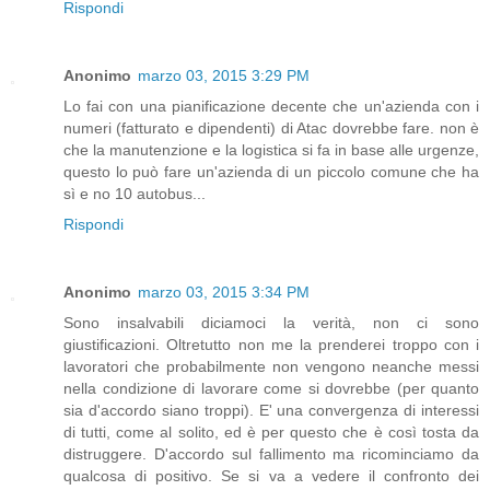
Rispondi
Anonimo
marzo 03, 2015 3:29 PM
Lo fai con una pianificazione decente che un'azienda con i
numeri (fatturato e dipendenti) di Atac dovrebbe fare. non è
che la manutenzione e la logistica si fa in base alle urgenze,
questo lo può fare un'azienda di un piccolo comune che ha
sì e no 10 autobus...
Rispondi
Anonimo
marzo 03, 2015 3:34 PM
Sono insalvabili diciamoci la verità, non ci sono
giustificazioni. Oltretutto non me la prenderei troppo con i
lavoratori che probabilmente non vengono neanche messi
nella condizione di lavorare come si dovrebbe (per quanto
sia d'accordo siano troppi). E' una convergenza di interessi
di tutti, come al solito, ed è per questo che è così tosta da
distruggere. D'accordo sul fallimento ma ricominciamo da
qualcosa di positivo. Se si va a vedere il confronto dei