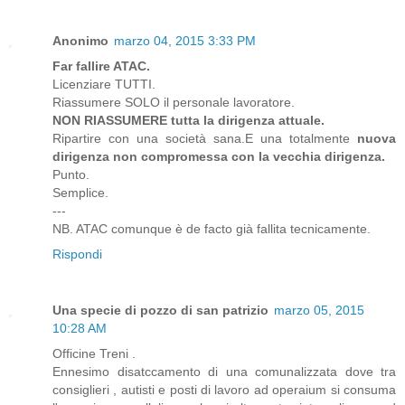
Anonimo
marzo 04, 2015 3:33 PM
Far fallire ATAC.
Licenziare TUTTI.
Riassumere SOLO il personale lavoratore.
NON RIASSUMERE tutta la dirigenza attuale.
Ripartire con una società sana.E una totalmente
nuova
dirigenza non compromessa con la vecchia dirigenza.
Punto.
Semplice.
---
NB. ATAC comunque è de facto già fallita tecnicamente.
Rispondi
Una specie di pozzo di san patrizio
marzo 05, 2015
10:28 AM
Officine Treni .
Ennesimo disatccamento di una comunalizzata dove tra
consiglieri , autisti e posti di lavoro ad operaium si consuma