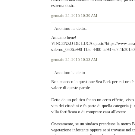
estrema destra.
gennaio 25, 2015 10:30 AM
Anonimo ha detto...
Annamo bene!
VINCENZO DE LUCA questo?https://www.ansa.it/
salerno_0506a990-115e-4400-a293-6e7f1b30150
gennaio 25, 2015 10:53 AM
Anonimo ha detto...
Non conosco la questione Sea Park per cui ora è s
valore di queste parole.
Dette da un politico fanno un certo effetto, visto
vita dei cittadini e fa parte di quella categoria (
villa fortificata o di comprare casa all'estero.
Onestamente, se un sindaco prendesse la metro B 
vegetazione infestante oppure se si trovasse nel 