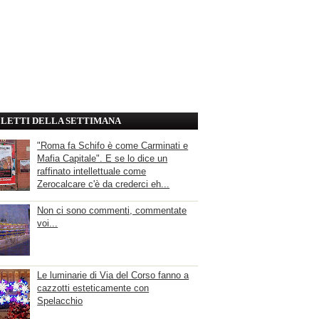
' LETTI DELLA SETTIMANA
"Roma fa Schifo è come Carminati e
Mafia Capitale". E se lo dice un
raffinato intellettuale come
Zerocalcare c'è da crederci eh...
Non ci sono commenti, commentate
voi...
Le luminarie di Via del Corso fanno a
cazzotti esteticamente con
Spelacchio