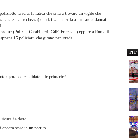
poliziotto la sera, la fatica che si fa a trovare un vigile che
 che è = a ricchezza) e la fatica che si fa a far fare 2 dannati
i.
l'ordine (Polizia, Carabinieri, GdF, Forestale) eppure a Roma il
ppena 15 poliziotti che girano per strada.
PIU
ntemporaneo candidato alle primarie?
sicura ha detto...
 ancora stare in un partito