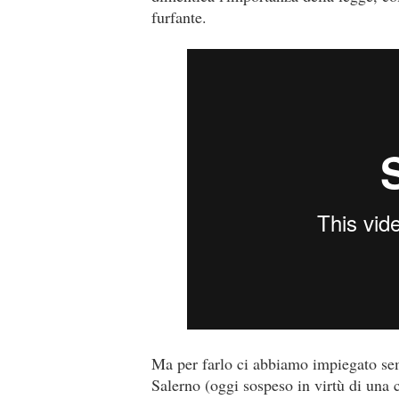
furfante.
Ma per farlo ci abbiamo impiegato sem
Salerno (oggi sospeso in virtù di una