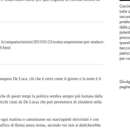
Cerchi
tutte 
oscure
proble
dalla 
potent
provoc
campania/notizie/2015/01/23/scatta-sospensione-per-sindaco-
querel
9.html
becco.
patroc
per co
ospeso De Luca, ciò che è certo come il giorno e la notte è il
Divulg
pagin
 che di questi tempi la politica sembra sempre più lontana dalla
i ricchi citati da De Luca) che può permettersi di chiudersi nella
ogni mattina o camminasse sui marciapiedi sbriciolati e con
traffico di Roma senza sirena, secondo voi non si dedicherebbe