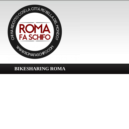
BIKESHARING ROMA