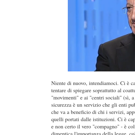
Niente di nuovo, intendiamoci. Ci è cap
tentare di spiegare soprattutto al coa
"movimenti" e ai "centri sociali" (sì, 
sicurezza è un servizio che gli enti p
che va a beneficio di chi i servizi, ap
quelli portati dalle istituzioni. Ci è ca
e non certo il vero "compagno" - è colu
dimentica l'importanza della legge, col