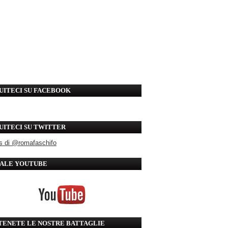
UITECI SU FACEBOOK
UITECI SU TWITTER
s di @romafaschifo
ALE YOUTUBE
TENETE LE NOSTRE BATTAGLIE