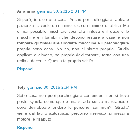
Anonimo
gennaio 30, 2015 2:34 PM
Si però, io dico una cosa. Anche per trolleggiare, abbiate
pazienza, ci vuole un minimo, dico un minimo, di abilità. Ma
è mai possibile mischiare così alla rinfusa e il duce e le
macchine e i bambini che devono restare a casa e non
rompere gli zibidei alle suddette macchine e il parcheggiare
proprio sotto casa. No no, non ci siamo proprio. Studia
applicati e almeno, se proprio devi tornare, torna con una
trollata decente. Questa fa proprio schifo.
Rispondi
Tety
gennaio 30, 2015 2:34 PM
Sotto casa non puoi parcheggiare comunque, non si trova
posto. Quella comunque è una strada senza marciapiede,
dove dovrebbero andare le persone, sui muri? "Strada"
viene dal latino autostrata, percorso riservato ai mezzi a
motore, è risaputo.
Rispondi