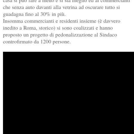
che senza auto davanti alla vetrina ad oscurare tutto si
guadagna fino al 30% in più.
Insomma commercianti e residenti insieme (è davvero
inedito a Roma, storico) si sono coalizzati e hanno
proposto un progetto di pedonalizzazione al Sindaco
controfirmato da 1200 persone.