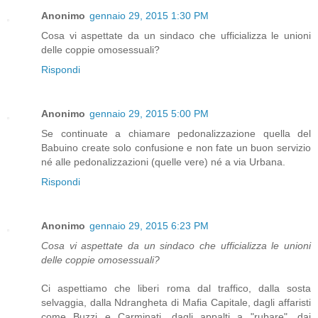
Anonimo
gennaio 29, 2015 1:30 PM
Cosa vi aspettate da un sindaco che ufficializza le unioni
delle coppie omosessuali?
Rispondi
Anonimo
gennaio 29, 2015 5:00 PM
Se continuate a chiamare pedonalizzazione quella del
Babuino create solo confusione e non fate un buon servizio
né alle pedonalizzazioni (quelle vere) né a via Urbana.
Rispondi
Anonimo
gennaio 29, 2015 6:23 PM
Cosa vi aspettate da un sindaco che ufficializza le unioni
delle coppie omosessuali?
Ci aspettiamo che liberi roma dal traffico, dalla sosta
selvaggia, dalla Ndrangheta di Mafia Capitale, dagli affaristi
come Buzzi e Carminati, dagli appalti a "rubare", dai