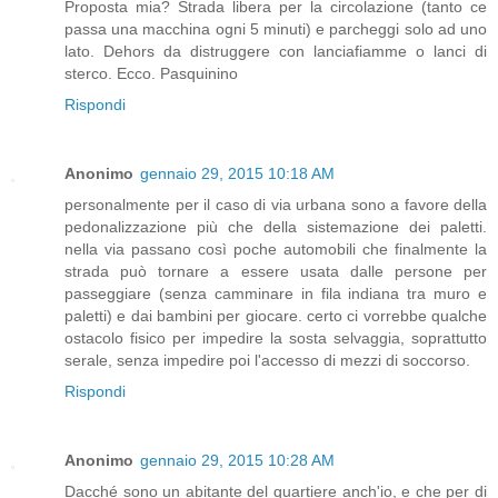
Proposta mia? Strada libera per la circolazione (tanto ce
passa una macchina ogni 5 minuti) e parcheggi solo ad uno
lato. Dehors da distruggere con lanciafiamme o lanci di
sterco. Ecco. Pasquinino
Rispondi
Anonimo
gennaio 29, 2015 10:18 AM
personalmente per il caso di via urbana sono a favore della
pedonalizzazione più che della sistemazione dei paletti.
nella via passano così poche automobili che finalmente la
strada può tornare a essere usata dalle persone per
passeggiare (senza camminare in fila indiana tra muro e
paletti) e dai bambini per giocare. certo ci vorrebbe qualche
ostacolo fisico per impedire la sosta selvaggia, soprattutto
serale, senza impedire poi l'accesso di mezzi di soccorso.
Rispondi
Anonimo
gennaio 29, 2015 10:28 AM
Dacché sono un abitante del quartiere anch'io, e che per di