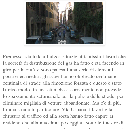
Premessa: sia lodata Italgas. Grazie ai tantissimi lavori che
la società di distribuzione del gas ha fatto e sta facendo in
giro per la città si sono palesati una serie di elementi
positivi ed inediti: gli scavi hanno obbligato centinai e
centinaia di strade alla rimozione forzata e questo è stato
l'unico modo, in una città che assurdamente non prevede
lo spazzamento settimanale per la pulizia delle strade, per
eliminare migliaia di vetture abbandonate. Ma c'è di più.
In una strada in particolare, Via Urbana, i lavori e la
chiusura al traffico ed alla sosta hanno fatto capire ai
residenti che alla macchina posteggiata sotto le finestre di
casa si può fare a meno e si sta meglio ed ai commercianti