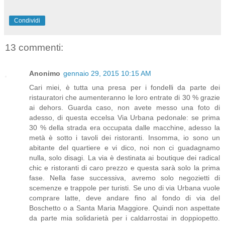
Condividi
13 commenti:
Anonimo
gennaio 29, 2015 10:15 AM
Cari miei, è tutta una presa per i fondelli da parte dei
ristauratori che aumenteranno le loro entrate di 30 % grazie
ai dehors. Guarda caso, non avete messo una foto di
adesso, di questa eccelsa Via Urbana pedonale: se prima
30 % della strada era occupata dalle macchine, adesso la
metà è sotto i tavoli dei ristoranti. Insomma, io sono un
abitante del quartiere e vi dico, noi non ci guadagnamo
nulla, solo disagi. La via è destinata ai boutique dei radical
chic e ristoranti di caro prezzo e questa sarà solo la prima
fase. Nella fase successiva, avremo solo negozietti di
scemenze e trappole per turisti. Se uno di via Urbana vuole
comprare latte, deve andare fino al fondo di via del
Boschetto o a Santa Maria Maggiore. Quindi non aspettate
da parte mia solidarietà per i caldarrostai in doppiopetto.