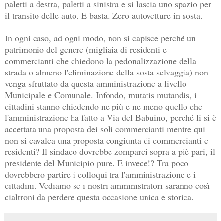
paletti a destra, paletti a sinistra e si lascia uno spazio per
il transito delle auto. E basta. Zero autovetture in sosta.
In ogni caso, ad ogni modo, non si capisce perché un
patrimonio del genere (migliaia di residenti e
commercianti che chiedono la pedonalizzazione della
strada o almeno l'eliminazione della sosta selvaggia) non
venga sfruttato da questa amministrazione a livello
Municipale e Comunale. Infondo, mutatis mutandis, i
cittadini stanno chiedendo ne più e ne meno quello che
l'amministrazione ha fatto a Via del Babuino, perché li si è
accettata una proposta dei soli commercianti mentre qui
non si cavalca una proposta congiunta di commercianti e
residenti? Il sindaco dovrebbe zomparci sopra a piè pari, il
presidente del Municipio pure. E invece!? Tra poco
dovrebbero partire i colloqui tra l'amministrazione e i
cittadini. Vediamo se i nostri amministratori saranno così
cialtroni da perdere questa occasione unica e storica.