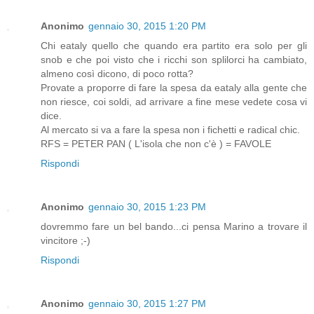
Anonimo
gennaio 30, 2015 1:20 PM
Chi eataly quello che quando era partito era solo per gli
snob e che poi visto che i ricchi son splilorci ha cambiato,
almeno così dicono, di poco rotta?
Provate a proporre di fare la spesa da eataly alla gente che
non riesce, coi soldi, ad arrivare a fine mese vedete cosa vi
dice.
Al mercato si va a fare la spesa non i fichetti e radical chic.
RFS = PETER PAN ( L'isola che non c'è ) = FAVOLE
Rispondi
Anonimo
gennaio 30, 2015 1:23 PM
dovremmo fare un bel bando...ci pensa Marino a trovare il
vincitore ;-)
Rispondi
Anonimo
gennaio 30, 2015 1:27 PM