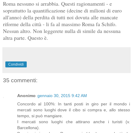
Roma nessuno si arrabbia. Questi ragionamenti - e
soprattutto la quantificazione (decine di milioni di euro
all'anno) della perdita di tutti noi dovuta alle mancate
riforme della città - li fa al massimo Roma fa Schifo.
Nessun altro. Non leggerete nulla di simile da nessuna
altra parte. Questo è.
Condividi
35 commenti:
Anonimo
gennaio 30, 2015 9:42 AM
Concordo al 100%: In tanti posti in giro per il mondo i
mercati sono luoghi dove il cibo si compra e, allo stesso
tempo, si può mangiare.
I mercati sono luoghi che attirano anche i turisti (v.
Barcellona).