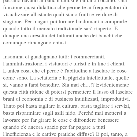
funzione quasi didattica che permette ai frequentatori di
visualizzare all'istante quali siano frutti e verdure di
stagione. Per magari poi tornare l'indomani a comprarle
quando tutto il mercato tradizionale sarà riaperto. E
dunque una crescita dei fatturati anche dei banchi che
comunque rimangono chiusi.
Insomma ci guadagnano tutti: i commercianti,
l'amministrazione, i visitatori e turisti e in fine i clienti.
L'unica cosa che ci perde è l'abitudine a lasciare le cose
come sono. La sciatteria e la pigrizia intellettuale, quelle
si, vanno a farsi benedire. Sia mai eh...!? Evidentemente
questa città ritiene di potersi permettere il lusso di lasciare
brani di economia e di business inutilizzati, improduttivi.
Tanto poi basta tagliare la cultura, basta tagliare i servizi,
basta risparmiare sugli asili nido. Perché mai mettersi a
lavorare per far girare le cose e diffondere benessere
quando c'è ancora spazio per far pagare a tutti
l'inefficienza e le cattive pratiche diffuse? E poi, tanto, a