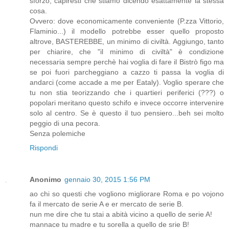
sforzo, capiresti che stiamo dicendo esattamente la stessa
cosa.
Ovvero: dove economicamente conveniente (P.zza Vittorio,
Flaminio...) il modello potrebbe esser quello proposto
altrove, BASTEREBBE, un minimo di civiltà. Aggiungo, tanto
per chiarire, che "il minimo di civiltà" è condizione
necessaria sempre perchè hai voglia di fare il Bistrò figo ma
se poi fuori parcheggiano a cazzo ti passa la voglia di
andarci (come accade a me per Eataly). Voglio sperare che
tu non stia teorizzando che i quartieri periferici (???) o
popolari meritano questo schifo e invece occorre intervenire
solo al centro. Se è questo il tuo pensiero...beh sei molto
peggio di una pecora.
Senza polemiche
Rispondi
Anonimo
gennaio 30, 2015 1:56 PM
ao chi so questi che vogliono migliorare Roma e po vojono
fa il mercato de serie A e er mercato de serie B.
nun me dire che tu stai a abità vicino a quello de serie A!
mannace tu madre e tu sorella a quello de srie B!