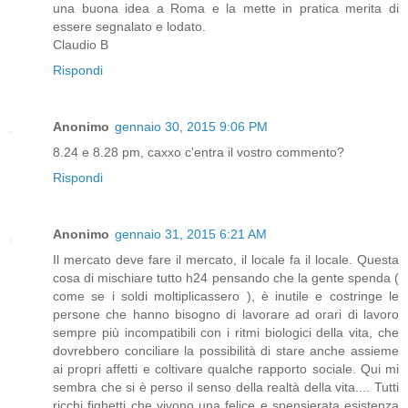
una buona idea a Roma e la mette in pratica merita di
essere segnalato e lodato.
Claudio B
Rispondi
Anonimo
gennaio 30, 2015 9:06 PM
8.24 e 8.28 pm, caxxo c'entra il vostro commento?
Rispondi
Anonimo
gennaio 31, 2015 6:21 AM
Il mercato deve fare il mercato, il locale fa il locale. Questa
cosa di mischiare tutto h24 pensando che la gente spenda (
come se i soldi moltiplicassero ), è inutile e costringe le
persone che hanno bisogno di lavorare ad orari di lavoro
sempre più incompatibili con i ritmi biologici della vita, che
dovrebbero conciliare la possibilità di stare anche assieme
ai propri affetti e coltivare qualche rapporto sociale. Qui mi
sembra che si è perso il senso della realtà della vita.... Tutti
ricchi fighetti che vivono una felice e spensierata esistenza