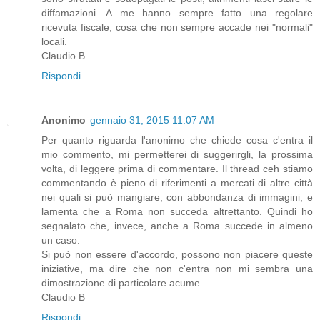
diffamazioni. A me hanno sempre fatto una regolare
ricevuta fiscale, cosa che non sempre accade nei "normali"
locali.
Claudio B
Rispondi
Anonimo
gennaio 31, 2015 11:07 AM
Per quanto riguarda l'anonimo che chiede cosa c'entra il
mio commento, mi permetterei di suggerirgli, la prossima
volta, di leggere prima di commentare. Il thread ceh stiamo
commentando è pieno di riferimenti a mercati di altre città
nei quali si può mangiare, con abbondanza di immagini, e
lamenta che a Roma non succeda altrettanto. Quindi ho
segnalato che, invece, anche a Roma succede in almeno
un caso.
Si può non essere d'accordo, possono non piacere queste
iniziative, ma dire che non c'entra non mi sembra una
dimostrazione di particolare acume.
Claudio B
Rispondi