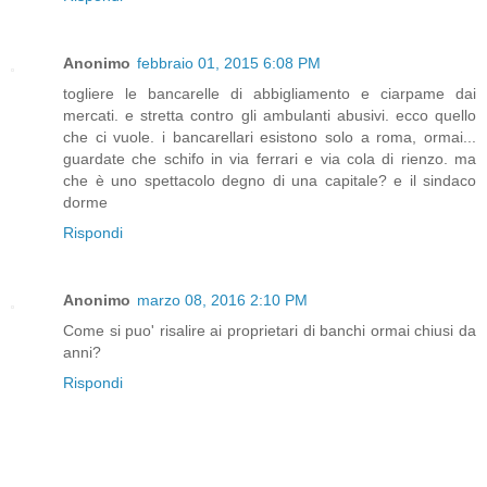
Anonimo
febbraio 01, 2015 6:08 PM
togliere le bancarelle di abbigliamento e ciarpame dai
mercati. e stretta contro gli ambulanti abusivi. ecco quello
che ci vuole. i bancarellari esistono solo a roma, ormai...
guardate che schifo in via ferrari e via cola di rienzo. ma
che è uno spettacolo degno di una capitale? e il sindaco
dorme
Rispondi
Anonimo
marzo 08, 2016 2:10 PM
Come si puo' risalire ai proprietari di banchi ormai chiusi da
anni?
Rispondi