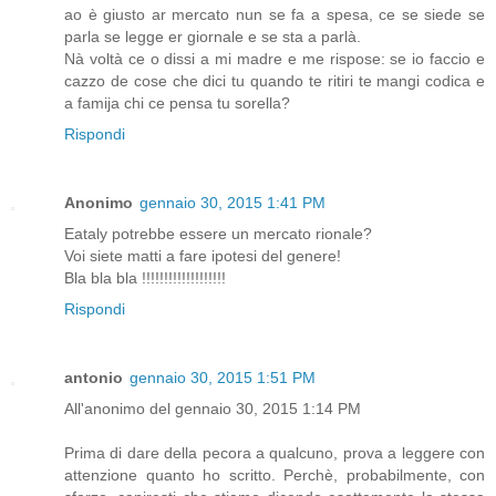
ao è giusto ar mercato nun se fa a spesa, ce se siede se
parla se legge er giornale e se sta a parlà.
Nà voltà ce o dissi a mi madre e me rispose: se io faccio e
cazzo de cose che dici tu quando te ritiri te mangi codica e
a famija chi ce pensa tu sorella?
Rispondi
Anonimo
gennaio 30, 2015 1:41 PM
Eataly potrebbe essere un mercato rionale?
Voi siete matti a fare ipotesi del genere!
Bla bla bla !!!!!!!!!!!!!!!!!!!
Rispondi
antonio
gennaio 30, 2015 1:51 PM
All'anonimo del gennaio 30, 2015 1:14 PM
Prima di dare della pecora a qualcuno, prova a leggere con
attenzione quanto ho scritto. Perchè, probabilmente, con