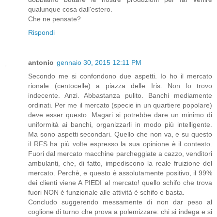
qualunque cosa dall'estero.
Che ne pensate?
Rispondi
antonio
gennaio 30, 2015 12:11 PM
Secondo me si confondono due aspetti. Io ho il mercato
rionale (centocelle) a piazza delle Iris. Non lo trovo
indecente. Anzi. Abbastanza pulito. Banchi mediamente
ordinati. Per me il mercato (specie in un quartiere popolare)
deve esser questo. Magari si potrebbe dare un minimo di
uniformità ai banchi, organizzarli in modo più intelligente.
Ma sono aspetti secondari. Quello che non va, e su questo
il RFS ha più volte espresso la sua opinione è il contesto.
Fuori dal mercato macchine parcheggiate a cazzo, venditori
ambulanti, che, di fatto, impediscono la reale fruizione del
mercato. Perchè, e questo è assolutamente positivo, il 99%
dei clienti viene A PIEDI al mercato! quello schifo che trova
fuori NON è funzionale alle attività è schifo e basta.
Concludo suggerendo messamente di non dar peso al
coglione di turno che prova a polemizzare: chi si indega e si