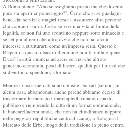
A Roma niente. "Aho se svegliamo presto ma che dovemo
pure sta aperti er pomeriggio?". Certo che si se guadagni
bene, dai servizi e magari riesci a assumere altre persone
che coprano i turni. Certo se vivi una vita al limite della
legalità, se non fai uno scontrino neppure sotto minaccia e
se sei più al nero che altro ovvio che non hai alcun
interesse a strutturarti come un'impresa seria. Questo è.
Rispetto a questo disastro il comune non fa nulla o quasi.
E così la città rinuncia ad avere servizi che altrove
generano economia, posti di lavoro, qualità per i turisti che
si divertono, spendono, ritornano.
Mentre i nostri mercati sono chiusi e sbarrati (se non, in
alcuni casi, abbandonati anche perché abbiamo deciso di
trasformare in mercato i marciapiedi, rubando spazio
pubblico e riempiendo la città di un format commerciale,
la bancarellademutande, che non ha cittadinanza neppure
nelle peggiori repubbliche centroafricane), a Bologna il
Mercato delle Erbe, luogo della tradizione in pieno centro,