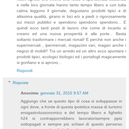
e nelle loro giornate hanno tanto tempo libero e con tutta
calma leggono il giornale, degustano prodotti tipici e di
altissima qualità, girano in bici e/o a piedi o rigorosamente
sui mezzi pubblici e spendono spendono spendono... E
quindi ecco tanti posti di lavoro che come di incanto si
creano ed una nuova prosperità è alle porte... Basta
soltanto trasformare i mercati rionali! E perché non anche i
supermercati , ipermercati, magazzini vari, magari anche i
negozi di mobili!! Tra un arredo ed un altro ecco spuntare i
prodotti tipici, ecologici biologici ed i portafogli magicamente
si gonfiano e si aprono...
Rispondi
Risposte
Anonimo
gennaio 31, 2015 9:57 AM
Aggiungo che se questo tipo di cosa si sviluppasse in
ogni dove, a fronte di questa ipotetica massa di turismo
enogastrolussonomico e del tempo libero e fighetto
h24 si contrapporrebbero lavoratorisempre ppiù
sottopagati e sempre più schiavi di questo perverso