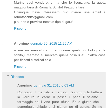
Marino vuol vendere, prima che lo licenziano, la quota
maggioritaria di Roma fa Schifo! Prezzo affare!
Chiunque fosse interessato può inviare una email a
romafaschifo@gmail.com
p.s. non è prevista nessun tipo di gara!
Rispondi
Anonimo
gennaio 30, 2015 11:26 AM
a me un mercato struttrato come quello di bologna fa
schifo,il mercato e' mercato quella cosa li e' un'altra cosa
per fichetti e radical chic.
Rispondi
Risposte
Anonimo
gennaio 31, 2015 6:03 AM
Concordo. Il mercato è mercato. Ci compro la frutta e
la verdura la carne il pesce il pane il salame il
formaggio ed il vino pure sfuso. Ed è giusto che il
pomeriggio chiude e ci sia un po di quiete. Se no