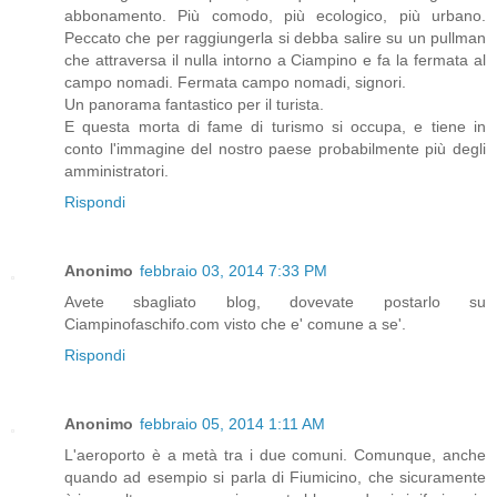
abbonamento. Più comodo, più ecologico, più urbano.
Peccato che per raggiungerla si debba salire su un pullman
che attraversa il nulla intorno a Ciampino e fa la fermata al
campo nomadi. Fermata campo nomadi, signori.
Un panorama fantastico per il turista.
E questa morta di fame di turismo si occupa, e tiene in
conto l'immagine del nostro paese probabilmente più degli
amministratori.
Rispondi
Anonimo
febbraio 03, 2014 7:33 PM
Avete sbagliato blog, dovevate postarlo su
Ciampinofaschifo.com visto che e' comune a se'.
Rispondi
Anonimo
febbraio 05, 2014 1:11 AM
L'aeroporto è a metà tra i due comuni. Comunque, anche
quando ad esempio si parla di Fiumicino, che sicuramente