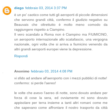
diego
febbraio 03, 2014 3:37 PM
è un po' caotico come tutti gli aeroporti di piccole dimensioni
che servono grandi città, confermo il giudizio negativo su
Beauvais che oltrettutto è molto meno comodo da
raggiungere rispetto a Ciampino.
Il vero scandalo a Roma non è Ciampino ma FIUMICINO,
un aeroporto internazionale allo scatafascio, una vergogna
nazionale, ogni volta che si arriva a fiumicino venendo da
altri grandi aeroporti europei viene la depressione.
Rispondi
Anonimo
febbraio 03, 2014 4:08 PM
vi sfido ad andare all'aeroporto con i mezzi pubblici di notte!
confermo: si perde l'aereo!
le volte che avevo l'aereo di notte, sono dovuto andare per
forza di cose la sera, ed ovviamente mi sono dovuto
appisolare per terra insieme a tanti altri romani come me
che sapevano come affrontare il nostro trasporto da città