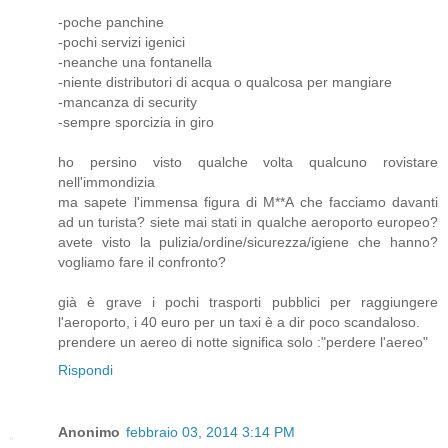
-poche panchine
-pochi servizi igenici
-neanche una fontanella
-niente distributori di acqua o qualcosa per mangiare
-mancanza di security
-sempre sporcizia in giro
ho persino visto qualche volta qualcuno rovistare
nell'immondizia
ma sapete l'immensa figura di M**A che facciamo davanti
ad un turista? siete mai stati in qualche aeroporto europeo?
avete visto la pulizia/ordine/sicurezza/igiene che hanno?
vogliamo fare il confronto?
già è grave i pochi trasporti pubblici per raggiungere
l'aeroporto, i 40 euro per un taxi è a dir poco scandaloso.
prendere un aereo di notte significa solo :"perdere l'aereo"
Rispondi
Anonimo
febbraio 03, 2014 3:14 PM