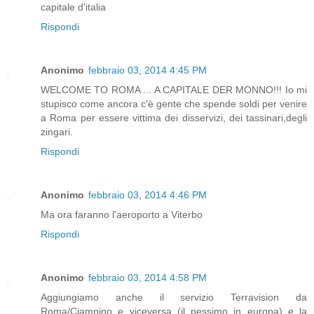
capitale d'italia
Rispondi
Anonimo
febbraio 03, 2014 4:45 PM
WELCOME TO ROMA ... A CAPITALE DER MONNO!!! Io mi
stupisco come ancora c'è gente che spende soldi per venire
a Roma per essere vittima dei disservizi, dei tassinari,degli
zingari.
Rispondi
Anonimo
febbraio 03, 2014 4:46 PM
Ma ora faranno l'aeroporto a Viterbo
Rispondi
Anonimo
febbraio 03, 2014 4:58 PM
Aggiungiamo anche il servizio Terravision da
Roma/Ciampino e viceversa (il pessimo in europa) e la