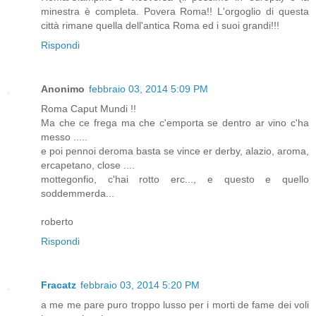
minestra è completa. Povera Roma!! L'orgoglio di questa
città rimane quella dell'antica Roma ed i suoi grandi!!!
Rispondi
Anonimo
febbraio 03, 2014 5:09 PM
Roma Caput Mundi !!
Ma che ce frega ma che c'emporta se dentro ar vino c'ha
messo .....
e poi pennoi deroma basta se vince er derby, alazio, aroma,
ercapetano, close ....
mottegonfio, c'hai rotto erc..., e questo e quello
soddemmerda...
roberto
Rispondi
Fracatz
febbraio 03, 2014 5:20 PM
a me me pare puro troppo lusso per i morti de fame dei voli