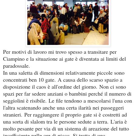
Per motivi di lavoro mi trovo spesso a transitare per
Ciampino e la situazione ai gate è diventata ai limiti del
paradossale.
In una saletta di dimensioni relativamente piccole sono
concentrati ben 10 gate.
A causa dello scarso spazio a
disposizione il caos è all'ordine del giorno.
Non ci sono
spazi per far sedere anziani o bambini perché il numero di
seggiolini è risibile.
Le file tendono a mescolarsi l'una con
l'altra scatenando anche una certa ilarità nei passeggeri
stranieri.
Per raggiungere il proprio gate si è costretti ad
una sorta di slalom tra le persone sedute a terra.
L'aria è
molto pesante per via di un sistema di areazione del tutto
insufficiente nelle ore di picco.
Si tratta di una