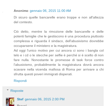
Anonimo
gennaio 06, 2015 11:00 AM
Di sicuro quelle bancarelle erano troppe e non all'altezza
del contesto.
Ciò detto, mentre la rimozione delle bancarelle e delle
potenti famiglie che le gestiscono è una procedura piuttosto
complessa e riguarda il sindaco, dell'abusivismo dovrebbe
occuparsene il ministero e la magistratura.
Ad oggi l'unico motivo per cui ancora ci sono i bangla col
telo e i cd o le stecche per selfie è perché si è scelto di non
fare nulla. Nonostante le promesse di task force contro
l'abusivismo, probabilmente la magistratura dovrà ancora
scavare nella vicenda mafiosa di Roma per arrivare a chi
sfrutta questi poveri immigrati disperati.
Rispondi
Risposte
Stef
gennaio 06, 2015 2:00 PM
Bravo!