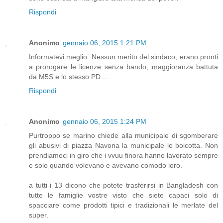
Rispondi
Anonimo
gennaio 06, 2015 1:21 PM
Informatevi meglio. Nessun merito del sindaco, erano pronti
a prorogare le licenze senza bando, maggioranza battuta
da M5S e lo stesso PD....
Rispondi
Anonimo
gennaio 06, 2015 1:24 PM
Purtroppo se marino chiede alla municipale di sgomberare
gli abusivi di piazza Navona la municipale lo boicotta. Non
prendiamoci in giro che i vvuu finora hanno lavorato sempre
e solo quando volevano e avevano comodo loro.
a tutti i 13 dicono che potete trasferirsi in Bangladesh con
tutte le famiglie vostre visto che siete capaci solo di
spacciare come prodotti tipici e tradizionali le merlate del
super.