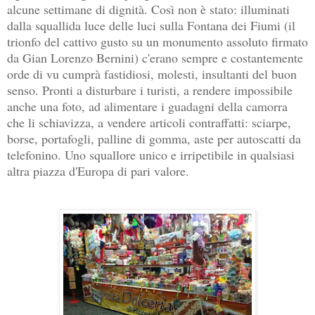
alcune settimane di dignità. Così non è stato: illuminati
dalla squallida luce delle luci sulla Fontana dei Fiumi (il
trionfo del cattivo gusto su un monumento assoluto firmato
da Gian Lorenzo Bernini) c'erano sempre e costantemente
orde di vu cumprà fastidiosi, molesti, insultanti del buon
senso. Pronti a disturbare i turisti, a rendere impossibile
anche una foto, ad alimentare i guadagni della camorra
che li schiavizza, a vendere articoli contraffatti: sciarpe,
borse, portafogli, palline di gomma, aste per autoscatti da
telefonino. Uno squallore unico e irripetibile in qualsiasi
altra piazza d'Europa di pari valore.