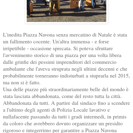
L'inedita Piazza Navona senza mercatino di Natale è stata
un fallimento cocente. Un'altra immensa - e forse
irripetibile - occasione sprecata. Si poteva sfruttare
l'avvenimento storico di una piazza per una volta libera
dalle grinfie dei pessimi imprenditori del commercio
ambulante che l'aveva struprata negli ultimi decenni e che
probabilmente torneranno indisturbati a stuprarla nel 2015,
ma non si è fatto.
Una delle piazze più straordinariamente belle del mondo è
stata lasciata abbandonata, come del resto tutta la città.
Abbandonata da tutti. A partire dal sindaco fino a scendere
a l'ultimo degli agenti di Polizia Locale lavativo e
nullafacente passando da tutti i gradi intermedi, in primis
da coloro che avrebbero dovuto organizzare un presidio
rigoroso e integerrimo per garantire a Piazza Navona