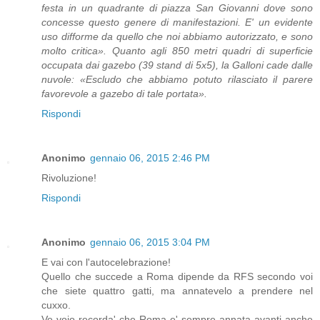
festa in un quadrante di piazza San Giovanni dove sono
concesse questo genere di manifestazioni. E' un evidente
uso difforme da quello che noi abbiamo autorizzato, e sono
molto critica». Quanto agli 850 metri quadri di superficie
occupata dai gazebo (39 stand di 5x5), la Galloni cade dalle
nuvole: «Escludo che abbiamo potuto rilasciato il parere
favorevole a gazebo di tale portata».
Rispondi
Anonimo
gennaio 06, 2015 2:46 PM
Rivoluzione!
Rispondi
Anonimo
gennaio 06, 2015 3:04 PM
E vai con l'autocelebrazione!
Quello che succede a Roma dipende da RFS secondo voi
che siete quattro gatti, ma annatevelo a prendere nel
cuxxo.
Ve vojo recorda' che Roma e' sempre annata avanti anche