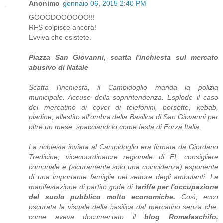
Anonimo
gennaio 06, 2015 2:40 PM
GOOODOOOOOO!!!
RFS colpisce ancora!
Evviva che esistete.
Piazza San Giovanni, scatta l'inchiesta sul mercato
abusivo di Natale
Scatta l'inchiesta, il Campidoglio manda la polizia
municipale. Accuse della soprintendenza. Esplode il caso
del mercatino di cover di telefonini, borsette, kebab,
piadine, allestito all'ombra della Basilica di San Giovanni per
oltre un mese, spacciandolo come festa di Forza Italia.
La richiesta inviata al Campidoglio era firmata da Giordano
Tredicine, vicecoordinatore regionale di FI, consigliere
comunale e (sicuramente solo una coincidenza) esponente
di una importante famiglia nel settore degli ambulanti. La
manifestazione di partito gode di
tariffe per l'occupazione
del suolo pubblico molto economiche.
Così, ecco
oscurata la visuale della basilica dal mercatino senza che,
come aveva documentato il
blog Romafaschifo,