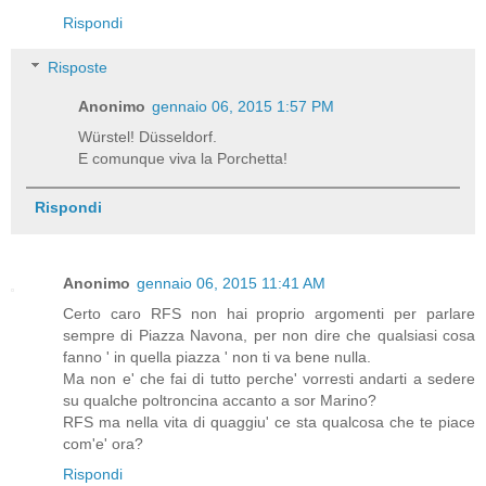
Rispondi
Risposte
Anonimo
gennaio 06, 2015 1:57 PM
Würstel! Düsseldorf.
E comunque viva la Porchetta!
Rispondi
Anonimo
gennaio 06, 2015 11:41 AM
Certo caro RFS non hai proprio argomenti per parlare
sempre di Piazza Navona, per non dire che qualsiasi cosa
fanno ' in quella piazza ' non ti va bene nulla.
Ma non e' che fai di tutto perche' vorresti andarti a sedere
su qualche poltroncina accanto a sor Marino?
RFS ma nella vita di quaggiu' ce sta qualcosa che te piace
com'e' ora?
Rispondi