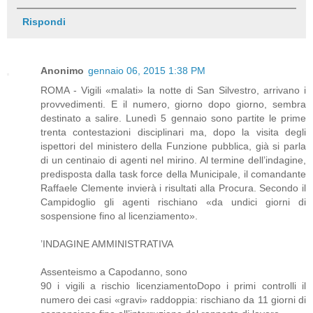
Rispondi
Anonimo
gennaio 06, 2015 1:38 PM
ROMA - Vigili «malati» la notte di San Silvestro, arrivano i
provvedimenti. E il numero, giorno dopo giorno, sembra
destinato a salire. Lunedì 5 gennaio sono partite le prime
trenta contestazioni disciplinari ma, dopo la visita degli
ispettori del ministero della Funzione pubblica, già si parla
di un centinaio di agenti nel mirino. Al termine dell’indagine,
predisposta dalla task force della Municipale, il comandante
Raffaele Clemente invierà i risultati alla Procura. Secondo il
Campidoglio gli agenti rischiano «da undici giorni di
sospensione fino al licenziamento».
’INDAGINE AMMINISTRATIVA
Assenteismo a Capodanno, sono
90 i vigili a rischio licenziamentoDopo i primi controlli il
numero dei casi «gravi» raddoppia: rischiano da 11 giorni di