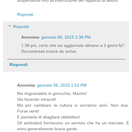
sospensione fino all’interruzione del rapporto di lavoro
Rispondi
Risposte
Anonimo
gennaio 06, 2015 2:38 PM
1.38 pm, certo che sei aggiornato almeno a 3 giorni fa'!
Documentati invece de scrive.
Rispondi
Anonimo
gennaio 06, 2015 1:51 PM
Ma ringraziatelo in ginocchio, Marino!
Sta facendo miracoli!
Ma per cambiare la cultura ci vorranno anni. Non due.
Forse venti!
E piantarla di sbagliare obbiettivo!
Gli ambulanti forniscono un servizio che ha un mercato. E
sono generalmente brava gente.