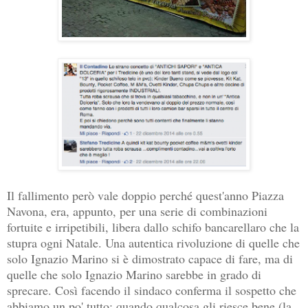
Il fallimento però vale doppio perché quest'anno Piazza
Navona, era, appunto, per una serie di combinazioni
fortuite e irripetibili, libera dallo schifo bancarellaro che la
stupra ogni Natale. Una autentica rivoluzione di quelle che
solo Ignazio Marino si è dimostrato capace di fare, ma di
quelle che solo Ignazio Marino sarebbe in grado di
sprecare. Così facendo il sindaco conferma il sospetto che
abbiamo un po' tutto: quando qualcosa gli riesce bene (la