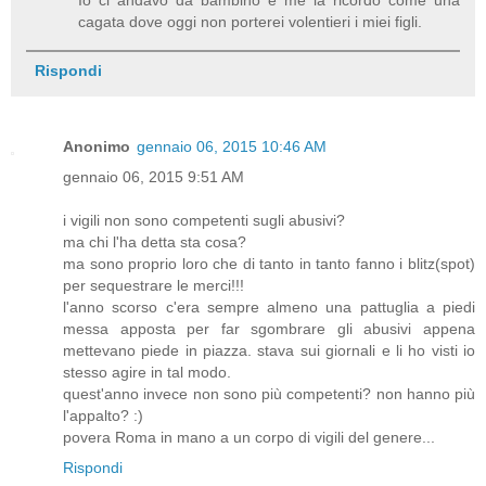
cagata dove oggi non porterei volentieri i miei figli.
Rispondi
Anonimo
gennaio 06, 2015 10:46 AM
gennaio 06, 2015 9:51 AM
i vigili non sono competenti sugli abusivi?
ma chi l'ha detta sta cosa?
ma sono proprio loro che di tanto in tanto fanno i blitz(spot)
per sequestrare le merci!!!
l'anno scorso c'era sempre almeno una pattuglia a piedi
messa apposta per far sgombrare gli abusivi appena
mettevano piede in piazza. stava sui giornali e li ho visti io
stesso agire in tal modo.
quest'anno invece non sono più competenti? non hanno più
l'appalto? :)
povera Roma in mano a un corpo di vigili del genere...
Rispondi