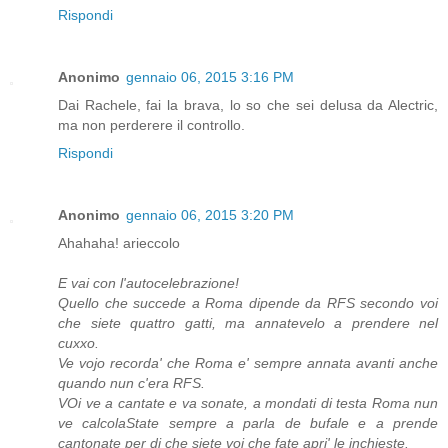
Rispondi
Anonimo
gennaio 06, 2015 3:16 PM
Dai Rachele, fai la brava, lo so che sei delusa da Alectric,
ma non perderere il controllo.
Rispondi
Anonimo
gennaio 06, 2015 3:20 PM
Ahahaha! arieccolo
E vai con l'autocelebrazione!
Quello che succede a Roma dipende da RFS secondo voi
che siete quattro gatti, ma annatevelo a prendere nel
cuxxo.
Ve vojo recorda' che Roma e' sempre annata avanti anche
quando nun c'era RFS.
VOi ve a cantate e va sonate, a mondati di testa Roma nun
ve calcolaState sempre a parla de bufale e a prende
cantonate per di che siete voi che fate apri' le inchieste.