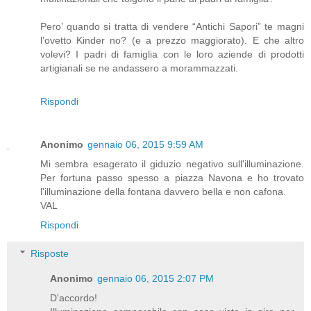
Pero’ quando si tratta di vendere “Antichi Sapori” te magni
l’ovetto Kinder no? (e a prezzo maggiorato). E che altro
volevi? I padri di famiglia con le loro aziende di prodotti
artigianali se ne andassero a morammazzati.
Rispondi
Anonimo
gennaio 06, 2015 9:59 AM
Mi sembra esagerato il giduzio negativo sull'illuminazione.
Per fortuna passo spesso a piazza Navona e ho trovato
l'illuminazione della fontana davvero bella e non cafona.
VAL
Rispondi
Risposte
Anonimo
gennaio 06, 2015 2:07 PM
D'accordo!