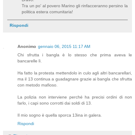
Tra un po' al povero Marino gli rinfacceranno persino la
politica estera comunitaria!
Rispondi
Anonimo
gennaio 06, 2015 11:17 AM
Chi sfrutta i bangla è lo stesso che prima aveva le
bancarelle lì.
Ha fatto la protesta mettendolo in culo agli altri bancarellari,
ma il 13 continua a guadagnare grazie ai bangla che sfrutta
con metodo mafioso.
La polizia non interviene perché ha precisi ordini di non
farlo, i capi sono corrotti dai soldi di 13.
Il mio sogno è quella sporca 13ina in galera.
Rispondi