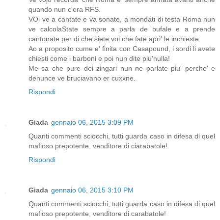
quando nun c'era RFS.
VOi ve a cantate e va sonate, a mondati di testa Roma nun
ve calcolaState sempre a parla de bufale e a prende
cantonate per di che siete voi che fate apri' le inchieste.
Ao a proposito cume e' finita con Casapound, i sordi li avete
chiesti come i barboni e poi nun dite piu'nulla!
Me sa che pure dei zingari nun ne parlate piu' perche' e
denunce ve bruciavano er cuxxne.
Rispondi
Giada
gennaio 06, 2015 3:09 PM
Quanti commenti sciocchi, tutti guarda caso in difesa di quel
mafioso prepotente, venditore di ciarabatole!
Rispondi
Giada
gennaio 06, 2015 3:10 PM
Quanti commenti sciocchi, tutti guarda caso in difesa di quel
mafioso prepotente, venditore di carabatole!