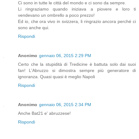
Ci sono in tutte le città del mondo e ci sono da sempre.
Li ringraziamo quando iniziava a piovere e loro ti
vendevano un ombrello a poco prezzo!
Ed io, che ora vivo in svizzera, li ringrazio ancora perché ci
sono anche qui.
Rispondi
Anonimo
gennaio 06, 2015 2:29 PM
Certo che la stupidità di Tredicine è battuta solo dai suoi
fan! L'Abruzzo si dimostra sempre più generatore di
ignoranza. Quasi quasi è meglio Napoli
Rispondi
Anonimo
gennaio 06, 2015 2:34 PM
Anche Bat21 e' abruzzese!
Rispondi