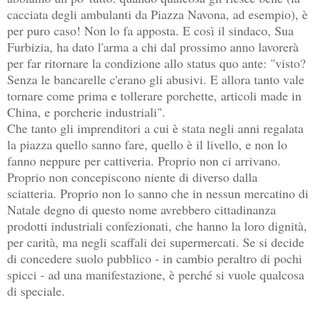
cacciata degli ambulanti da Piazza Navona, ad esempio), è
per puro caso! Non lo fa apposta. E così il sindaco, Sua
Furbizia, ha dato l'arma a chi dal prossimo anno lavorerà
per far ritornare la condizione allo status quo ante: "visto?
Senza le bancarelle c'erano gli abusivi. E allora tanto vale
tornare come prima e tollerare porchette, articoli made in
China, e porcherie industriali".
Che tanto gli imprenditori a cui è stata negli anni regalata
la piazza quello sanno fare, quello è il livello, e non lo
fanno neppure per cattiveria. Proprio non ci arrivano.
Proprio non concepiscono niente di diverso dalla
sciatteria. Proprio non lo sanno che in nessun mercatino di
Natale degno di questo nome avrebbero cittadinanza
prodotti industriali confezionati, che hanno la loro dignità,
per carità, ma negli scaffali dei supermercati. Se si decide
di concedere suolo pubblico - in cambio peraltro di pochi
spicci - ad una manifestazione, è perché si vuole qualcosa
di speciale.