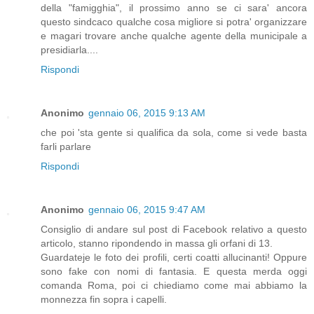
della "famigghia", il prossimo anno se ci sara' ancora
questo sindcaco qualche cosa migliore si potra' organizzare
e magari trovare anche qualche agente della municipale a
presidiarla....
Rispondi
Anonimo
gennaio 06, 2015 9:13 AM
che poi 'sta gente si qualifica da sola, come si vede basta
farli parlare
Rispondi
Anonimo
gennaio 06, 2015 9:47 AM
Consiglio di andare sul post di Facebook relativo a questo
articolo, stanno ripondendo in massa gli orfani di 13.
Guardateje le foto dei profili, certi coatti allucinanti! Oppure
sono fake con nomi di fantasia. E questa merda oggi
comanda Roma, poi ci chiediamo come mai abbiamo la
monnezza fin sopra i capelli.