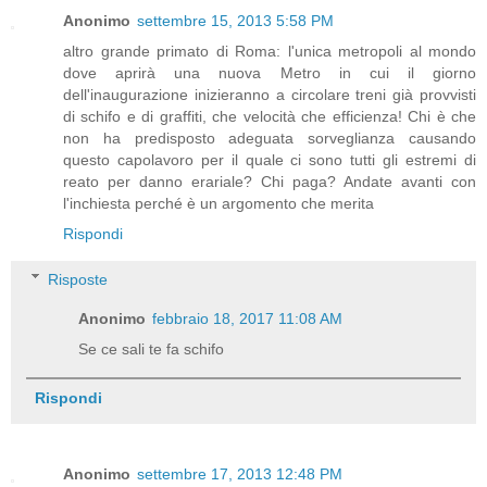
Anonimo
settembre 15, 2013 5:58 PM
altro grande primato di Roma: l'unica metropoli al mondo
dove aprirà una nuova Metro in cui il giorno
dell'inaugurazione inizieranno a circolare treni già provvisti
di schifo e di graffiti, che velocità che efficienza! Chi è che
non ha predisposto adeguata sorveglianza causando
questo capolavoro per il quale ci sono tutti gli estremi di
reato per danno erariale? Chi paga? Andate avanti con
l'inchiesta perché è un argomento che merita
Rispondi
Risposte
Anonimo
febbraio 18, 2017 11:08 AM
Se ce sali te fa schifo
Rispondi
Anonimo
settembre 17, 2013 12:48 PM