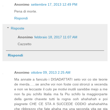
Anonimo
settembre 17, 2013 12:49 PM
Pena di morte.
Rispondi
Risposte
Anonimo
febbraio 18, 2017 11:07 AM
Cazzetto
Rispondi
Anonimo
ottobre 09, 2013 2:25 AM
Ma annate a fanculo i DISADATTATI seto voi co ste teorie
de merda......se anche voi non foste cosi stronzi a vecenda
e non ve leccaste il culo pe motivi inutili sarebbe mejo a me
non fa piu schifo litalia ma fa Piu schifo la maggiorparte
della gente chavete tutti la rogna ooh ahahahah e poi
piagnete CHE CE STA A SUCCEDE ODDIO ahahahahha
che ribbrezzo che fate ahaha ma una seconda vita pe sta