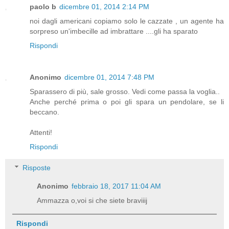
paolo b
dicembre 01, 2014 2:14 PM
noi dagli americani copiamo solo le cazzate , un agente ha
sorpreso un'imbecille ad imbrattare ....gli ha sparato
Rispondi
Anonimo
dicembre 01, 2014 7:48 PM
Sparassero di più, sale grosso. Vedi come passa la voglia..
Anche perché prima o poi gli spara un pendolare, se li
beccano.
Attenti!
Rispondi
Risposte
Anonimo
febbraio 18, 2017 11:04 AM
Ammazza o,voi si che siete braviiij
Rispondi