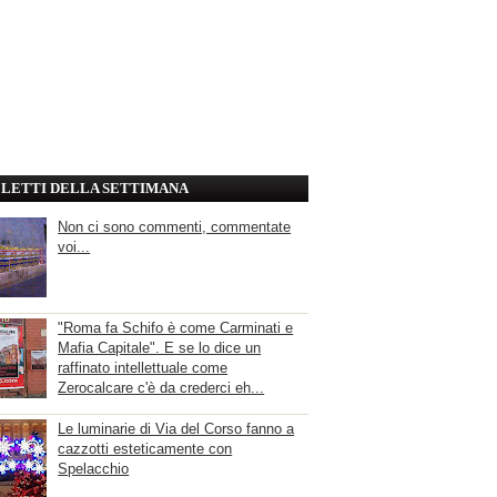
' LETTI DELLA SETTIMANA
Non ci sono commenti, commentate
voi...
"Roma fa Schifo è come Carminati e
Mafia Capitale". E se lo dice un
raffinato intellettuale come
Zerocalcare c'è da crederci eh...
Le luminarie di Via del Corso fanno a
cazzotti esteticamente con
Spelacchio