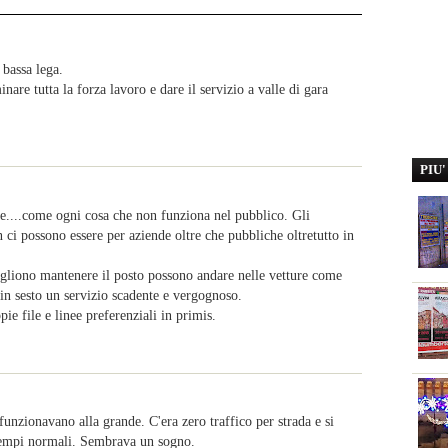
 bassa lega.
inare tutta la forza lavoro e dare il servizio a valle di gara
PIU
e....come ogni cosa che non funziona nel pubblico. Gli
n ci possono essere per aziende oltre che pubbliche oltretutto in
ogliono mantenere il posto possono andare nelle vetture come
 in sesto un servizio scadente e vergognoso.
e file e linee preferenziali in primis.
i funzionavano alla grande. C'era zero traffico per strada e si
 tempi normali. Sembrava un sogno.