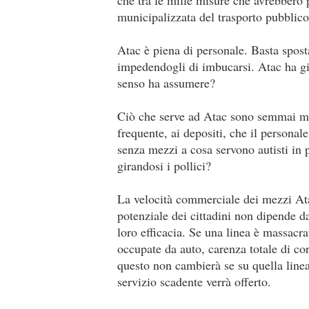
municipalizzata del trasporto pubblico,
Atac è piena di personale. Basta sposta
impedendogli di imbucarsi. Atac ha già
senso ha assumere?
Ciò che serve ad Atac sono semmai mez
frequente, ai depositi, che il person
senza mezzi a cosa servono autisti in 
girandosi i pollici?
La velocità commerciale dei mezzi Atac
potenziale dei cittadini non dipende da
loro efficacia. Se una linea è massacrat
occupate da auto, carenza totale di cor
questo non cambierà se su quella line
servizio scadente verrà offerto.