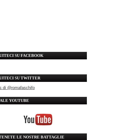
UITECI SU FACEBOOK
UITECI SU TWITTER
s di @romafaschifo
ALE YOUTUBE
TENETE LE NOSTRE BATTAGLIE