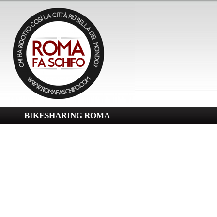
BIKESHARING ROMA