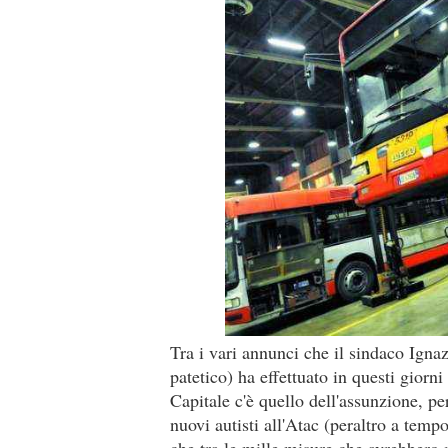
Tra i vari annunci che il sindaco Ignaz
patetico) ha effettuato in questi giorni
Capitale c'è quello dell'assunzione, pe
nuovi autisti all'Atac (peraltro a tem
che tra le mille misure che avrebbero 