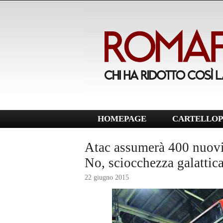
HOMEPAGE
CARTELLOP
Atac assumerà 400 nuovi 
No, sciocchezza galattic
22 giugno 2015