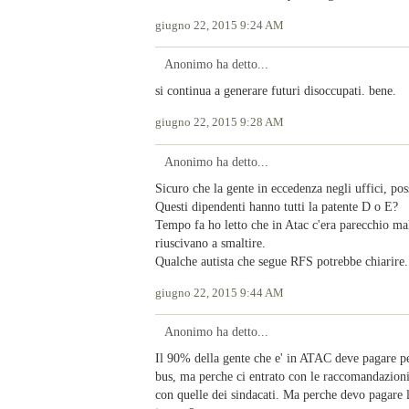
giugno 22, 2015 9:24 AM
Anonimo ha detto...
si continua a generare futuri disoccupati. bene.
giugno 22, 2015 9:28 AM
Anonimo ha detto...
Sicuro che la gente in eccedenza negli uffici, po
Questi dipendenti hanno tutti la patente D o E?
Tempo fa ho letto che in Atac c'era parecchio mal
riuscivano a smaltire.
Qualche autista che segue RFS potrebbe chiarire.
giugno 22, 2015 9:44 AM
Anonimo ha detto...
Il 90% della gente che e' in ATAC deve pagare pe
bus, ma perche ci entrato con le raccomandazion
con quelle dei sindacati. Ma perche devo pagare l