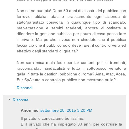
Non se ne puo piu! Dopo 50 anni di disastri del pubblico con
ferrovie, alitalia, atac e praticamente ogni azienda di
stato/parastato coinvolta in qualunque tipo di scandalo,
malversazione e servizi scadenti, ancora vi ostinate a
difendere la gestione pubblica per paura di cosa possa fare
il privato. Ma perche invece non chiedete che il pubblico
faccia cio che il pubblico solo deve fare: il controllo vero ed
effettivo degli standard di qualita?
Non sara mica mala fede per far contenti politici trombati,
raccomandati, sindacalisti e tutto il sottobosco venuto a
galla in tutte le gestioni pubbliche di roma? Ama, Atac, Acea,
Eur SpA tutte a controllo pubblico non mostrano nulla?
Rispondi
Risposte
Anonimo
settembre 28, 2015 3:20 PM
Il privato lo conosciamo benissimo.
È il privato che ha impiegato 30 anni per costruire la