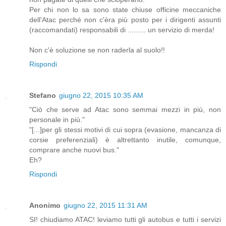
Per chi non lo sa sono state chiuse officine meccaniche
dell'Atac perché non c'èra più posto per i dirigenti assunti
(raccomandati) responsabili di ......... un servizio di merda!
Non c'è soluzione se non raderla al suolo!!
Rispondi
Stefano
giugno 22, 2015 10:35 AM
"Ciò che serve ad Atac sono semmai mezzi in più, non
personale in più."
"[...]per gli stessi motivi di cui sopra (evasione, mancanza di
corsie preferenziali) è altrettanto inutile, comunque,
comprare anche nuovi bus."
Eh?
Rispondi
Anonimo
giugno 22, 2015 11:31 AM
SI! chiudiamo ATAC! leviamo tutti gli autobus e tutti i servizi