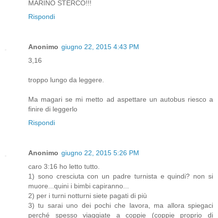
MARINO STERCO!!!
Rispondi
Anonimo
giugno 22, 2015 4:43 PM
3,16
troppo lungo da leggere.
Ma magari se mi metto ad aspettare un autobus riesco a
finire di leggerlo
Rispondi
Anonimo
giugno 22, 2015 5:26 PM
caro 3:16 ho letto tutto.
1) sono cresciuta con un padre turnista e quindi? non si
muore...quini i bimbi capiranno...
2) per i turni notturni siete pagati di più
3) tu sarai uno dei pochi che lavora, ma allora spiegaci
perché spesso viaggiate a coppie (coppie proprio di