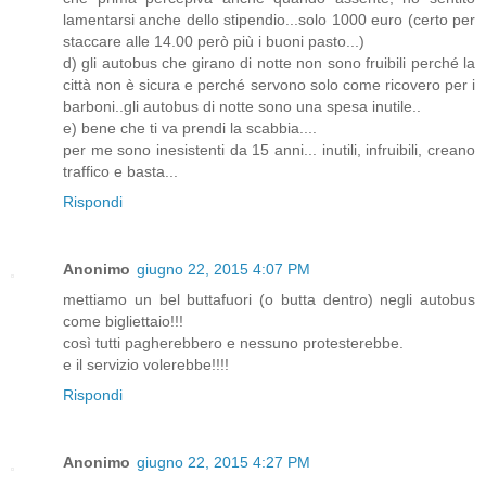
lamentarsi anche dello stipendio...solo 1000 euro (certo per
staccare alle 14.00 però più i buoni pasto...)
d) gli autobus che girano di notte non sono fruibili perché la
città non è sicura e perché servono solo come ricovero per i
barboni..gli autobus di notte sono una spesa inutile..
e) bene che ti va prendi la scabbia....
per me sono inesistenti da 15 anni... inutili, infruibili, creano
traffico e basta...
Rispondi
Anonimo
giugno 22, 2015 4:07 PM
mettiamo un bel buttafuori (o butta dentro) negli autobus
come bigliettaio!!!
così tutti pagherebbero e nessuno protesterebbe.
e il servizio volerebbe!!!!
Rispondi
Anonimo
giugno 22, 2015 4:27 PM