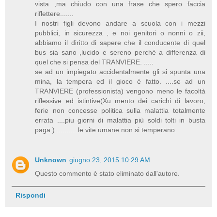
vista ,ma chiudo con una frase che spero faccia
riflettere.......
I nostri figli devono andare a scuola con i mezzi
pubblici, in sicurezza , e noi genitori o nonni o zii,
abbiamo il diritto di sapere che il conducente di quel
bus sia sano ,lucido e sereno perché a differenza di
quel che si pensa del TRANVIERE. .....
se ad un impiegato accidentalmente gli si spunta una
mina, la tempera ed il gioco è fatto. ....se ad un
TRANVIERE (professionista) vengono meno le facoltà
riflessive ed istintive(Xu mento dei carichi di lavoro,
ferie non concesse politica sulla malattia totalmente
errata ....piu giorni di malattia più soldi tolti in busta
paga ) ...........le vite umane non si temperano.
Unknown
giugno 23, 2015 10:29 AM
Questo commento è stato eliminato dall'autore.
Rispondi