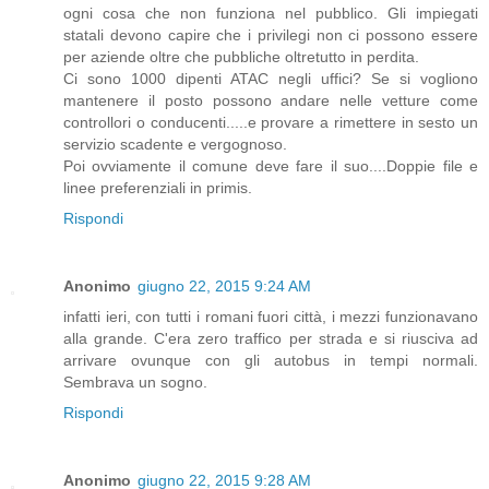
ogni cosa che non funziona nel pubblico. Gli impiegati
statali devono capire che i privilegi non ci possono essere
per aziende oltre che pubbliche oltretutto in perdita.
Ci sono 1000 dipenti ATAC negli uffici? Se si vogliono
mantenere il posto possono andare nelle vetture come
controllori o conducenti.....e provare a rimettere in sesto un
servizio scadente e vergognoso.
Poi ovviamente il comune deve fare il suo....Doppie file e
linee preferenziali in primis.
Rispondi
Anonimo
giugno 22, 2015 9:24 AM
infatti ieri, con tutti i romani fuori città, i mezzi funzionavano
alla grande. C'era zero traffico per strada e si riusciva ad
arrivare ovunque con gli autobus in tempi normali.
Sembrava un sogno.
Rispondi
Anonimo
giugno 22, 2015 9:28 AM