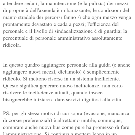
attendere seduti; la manutenzione (e la pulizia) dei mezzi
di proprietà dell'azienda è imbarazzante; le condizioni del
manto stradale dei percorsi fanno sì che ogni mezzo venga
prontamente devastato e cada a pezzi; l'efficienza del
personale e il livello di sindacalizzazione è di guardia; la
percentuale di personale amministrativo assolutamente
ridicola.
In questo quadro aggiungere personale alla guida (e anche
aggiungere nuovi mezzi, diciamolo) è semplicemente
ridicolo. Si mettono risorse in un sistema inefficiente.
Questo significa generare nuove inefficienze, non certo
risolvere le inefficienze attuali, quando invece
bisognerebbe iniziare a dare servizi dignitosi alla città.
PS. per gli stessi motivi di cui sopra (evasione, mancanza
di corsie preferenziali) è altrettanto inutile, comunque,
comprare anche nuovi bus come pure ha promesso di fare
l'amministrazione. Si continua a mettere legna in un