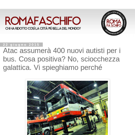
22 giugno 2015
Atac assumerà 400 nuovi autisti per i
bus. Cosa positiva? No, sciocchezza
galattica. Vi spieghiamo perché