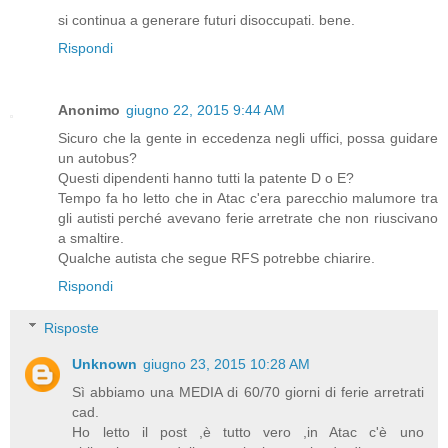
si continua a generare futuri disoccupati. bene.
Rispondi
Anonimo
giugno 22, 2015 9:44 AM
Sicuro che la gente in eccedenza negli uffici, possa guidare
un autobus?
Questi dipendenti hanno tutti la patente D o E?
Tempo fa ho letto che in Atac c'era parecchio malumore tra
gli autisti perché avevano ferie arretrate che non riuscivano
a smaltire.
Qualche autista che segue RFS potrebbe chiarire.
Rispondi
Risposte
Unknown
giugno 23, 2015 10:28 AM
Sì abbiamo una MEDIA di 60/70 giorni di ferie arretrati
cad.
Ho letto il post ,è tutto vero ,in Atac c'è uno