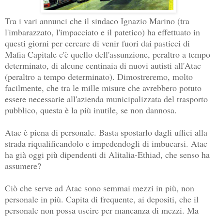
Tra i vari annunci che il sindaco Ignazio Marino (tra
l'imbarazzato, l'impacciato e il patetico) ha effettuato in
questi giorni per cercare di venir fuori dai pasticci di
Mafia Capitale c'è quello dell'assunzione, peraltro a tempo
determinato, di alcune centinaia di nuovi autisti all'Atac
(peraltro a tempo determinato). Dimostreremo, molto
facilmente, che tra le mille misure che avrebbero potuto
essere necessarie all'azienda municipalizzata del trasporto
pubblico, questa è la più inutile, se non dannosa.
Atac è piena di personale. Basta spostarlo dagli uffici alla
strada riqualificandolo e impedendogli di imbucarsi. Atac
ha già oggi più dipendenti di Alitalia-Ethiad, che senso ha
assumere?
Ciò che serve ad Atac sono semmai mezzi in più, non
personale in più. Capita di frequente, ai depositi, che il
personale non possa uscire per mancanza di mezzi. Ma