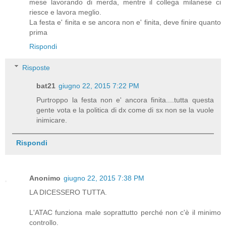
mese lavorando di merda, mentre il collega milanese ci
riesce e lavora meglio.
La festa e' finita e se ancora non e' finita, deve finire quanto
prima
Rispondi
Risposte
bat21
giugno 22, 2015 7:22 PM
Purtroppo la festa non e' ancora finita....tutta questa
gente vota e la politica di dx come di sx non se la vuole
inimicare.
Rispondi
Anonimo
giugno 22, 2015 7:38 PM
LA DICESSERO TUTTA.
L'ATAC funziona male soprattutto perché non c'è il minimo
controllo.