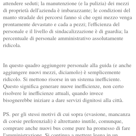
attendere seduti; la manutenzione (e la pulizia) dei mezzi
di proprietà dell'azienda è imbarazzante; le condizioni del
manto stradale dei percorsi fanno sì che ogni mezzo venga
prontamente devastato e cada a pezzi; l'efficienza del
personale e il livello di sindacalizzazione è di guardia; la
percentuale di personale amministrativo assolutamente
ridicola.
In questo quadro aggiungere personale alla guida (e anche
aggiungere nuovi mezzi, diciamolo) è semplicemente
ridicolo. Si mettono risorse in un sistema inefficiente.
Questo significa generare nuove inefficienze, non certo
risolvere le inefficienze attuali, quando invece
bisognerebbe iniziare a dare servizi dignitosi alla città.
PS. per gli stessi motivi di cui sopra (evasione, mancanza
di corsie preferenziali) è altrettanto inutile, comunque,
comprare anche nuovi bus come pure ha promesso di fare
l'amministrazione. Si continua a mettere legna in un