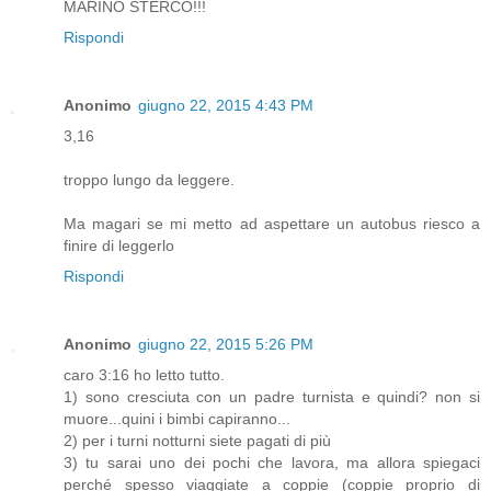
MARINO STERCO!!!
Rispondi
Anonimo
giugno 22, 2015 4:43 PM
3,16
troppo lungo da leggere.
Ma magari se mi metto ad aspettare un autobus riesco a
finire di leggerlo
Rispondi
Anonimo
giugno 22, 2015 5:26 PM
caro 3:16 ho letto tutto.
1) sono cresciuta con un padre turnista e quindi? non si
muore...quini i bimbi capiranno...
2) per i turni notturni siete pagati di più
3) tu sarai uno dei pochi che lavora, ma allora spiegaci
perché spesso viaggiate a coppie (coppie proprio di