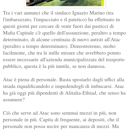
Tra i vari annunci che il sindaco Ignazio Marino (tra
l'imbarazzato, l'impacciato e il patetico) ha effettuato in
questi giorni per cercare di venir fuori dai pasticci di
Mafia Capitale c'è quello dell'assunzione, peraltro a tempo
determinato, di alcune centinaia di nuovi autisti all'Atac
(peraltro a tempo determinato). Dimostreremo, molto
facilmente, che tra le mille misure che avrebbero potuto
essere necessarie all'azienda municipalizzata del trasporto
pubblico, questa è la più inutile, se non dannosa.
Atac è piena di personale. Basta spostarlo dagli uffici alla
strada riqualificandolo e impedendogli di imbucarsi. Atac
ha già oggi più dipendenti di Alitalia-Ethiad, che senso ha
assumere?
Ciò che serve ad Atac sono semmai mezzi in più, non
personale in più. Capita di frequente, ai depositi, che il
personale non possa uscire per mancanza di mezzi. Ma