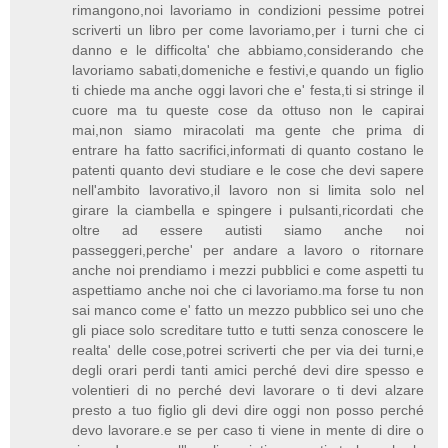
rimangono,noi lavoriamo in condizioni pessime potrei
scriverti un libro per come lavoriamo,per i turni che ci
danno e le difficolta' che abbiamo,considerando che
lavoriamo sabati,domeniche e festivi,e quando un figlio
ti chiede ma anche oggi lavori che e' festa,ti si stringe il
cuore ma tu queste cose da ottuso non le capirai
mai,non siamo miracolati ma gente che prima di
entrare ha fatto sacrifici,informati di quanto costano le
patenti quanto devi studiare e le cose che devi sapere
nell'ambito lavorativo,il lavoro non si limita solo nel
girare la ciambella e spingere i pulsanti,ricordati che
oltre ad essere autisti siamo anche noi
passeggeri,perche' per andare a lavoro o ritornare
anche noi prendiamo i mezzi pubblici e come aspetti tu
aspettiamo anche noi che ci lavoriamo.ma forse tu non
sai manco come e' fatto un mezzo pubblico sei uno che
gli piace solo screditare tutto e tutti senza conoscere le
realta' delle cose,potrei scriverti che per via dei turni,e
degli orari perdi tanti amici perché devi dire spesso e
volentieri di no perché devi lavorare o ti devi alzare
presto a tuo figlio gli devi dire oggi non posso perché
devo lavorare.e se per caso ti viene in mente di dire o