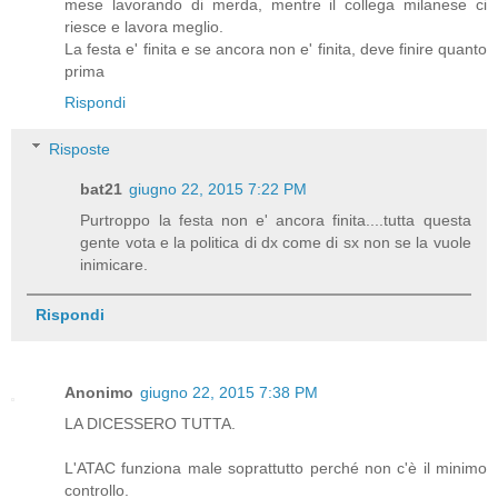
mese lavorando di merda, mentre il collega milanese ci
riesce e lavora meglio.
La festa e' finita e se ancora non e' finita, deve finire quanto
prima
Rispondi
Risposte
bat21
giugno 22, 2015 7:22 PM
Purtroppo la festa non e' ancora finita....tutta questa
gente vota e la politica di dx come di sx non se la vuole
inimicare.
Rispondi
Anonimo
giugno 22, 2015 7:38 PM
LA DICESSERO TUTTA.
L'ATAC funziona male soprattutto perché non c'è il minimo
controllo.