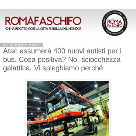
22 giugno 2015
Atac assumerà 400 nuovi autisti per i
bus. Cosa positiva? No, sciocchezza
galattica. Vi spieghiamo perché