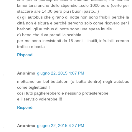
lamentarsi anche dello stipendio...solo 1000 euro (certo per
staccare alle 14.00 però più i buoni pasto...)
d) gli autobus che girano di notte non sono fruibili perché la
città non è sicura e perché servono solo come ricovero per i
barboni..gli autobus di notte sono una spesa inutile..
e) bene che ti va prendi la scabbia....
per me sono inesistenti da 15 anni... inutili, infruibili, creano
traffico e basta...
Rispondi
Anonimo
giugno 22, 2015 4:07 PM
mettiamo un bel buttafuori (o butta dentro) negli autobus
come bigliettaio!!!
così tutti pagherebbero e nessuno protesterebbe.
e il servizio volerebbe!!!!
Rispondi
Anonimo
giugno 22, 2015 4:27 PM