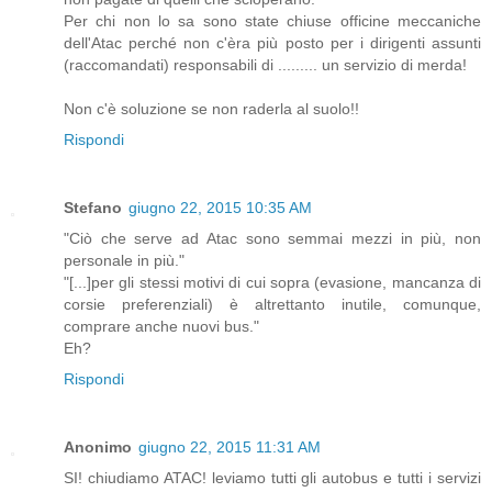
Per chi non lo sa sono state chiuse officine meccaniche
dell'Atac perché non c'èra più posto per i dirigenti assunti
(raccomandati) responsabili di ......... un servizio di merda!
Non c'è soluzione se non raderla al suolo!!
Rispondi
Stefano
giugno 22, 2015 10:35 AM
"Ciò che serve ad Atac sono semmai mezzi in più, non
personale in più."
"[...]per gli stessi motivi di cui sopra (evasione, mancanza di
corsie preferenziali) è altrettanto inutile, comunque,
comprare anche nuovi bus."
Eh?
Rispondi
Anonimo
giugno 22, 2015 11:31 AM
SI! chiudiamo ATAC! leviamo tutti gli autobus e tutti i servizi