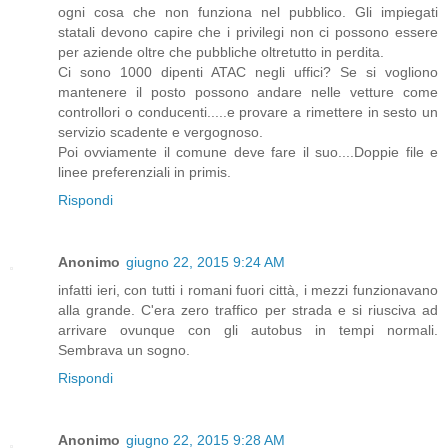
ogni cosa che non funziona nel pubblico. Gli impiegati
statali devono capire che i privilegi non ci possono essere
per aziende oltre che pubbliche oltretutto in perdita.
Ci sono 1000 dipenti ATAC negli uffici? Se si vogliono
mantenere il posto possono andare nelle vetture come
controllori o conducenti.....e provare a rimettere in sesto un
servizio scadente e vergognoso.
Poi ovviamente il comune deve fare il suo....Doppie file e
linee preferenziali in primis.
Rispondi
Anonimo
giugno 22, 2015 9:24 AM
infatti ieri, con tutti i romani fuori città, i mezzi funzionavano
alla grande. C'era zero traffico per strada e si riusciva ad
arrivare ovunque con gli autobus in tempi normali.
Sembrava un sogno.
Rispondi
Anonimo
giugno 22, 2015 9:28 AM