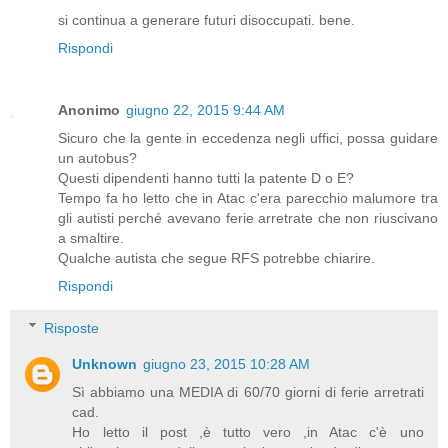
si continua a generare futuri disoccupati. bene.
Rispondi
Anonimo
giugno 22, 2015 9:44 AM
Sicuro che la gente in eccedenza negli uffici, possa guidare
un autobus?
Questi dipendenti hanno tutti la patente D o E?
Tempo fa ho letto che in Atac c'era parecchio malumore tra
gli autisti perché avevano ferie arretrate che non riuscivano
a smaltire.
Qualche autista che segue RFS potrebbe chiarire.
Rispondi
Risposte
Unknown
giugno 23, 2015 10:28 AM
Sì abbiamo una MEDIA di 60/70 giorni di ferie arretrati
cad.
Ho letto il post ,è tutto vero ,in Atac c'è uno