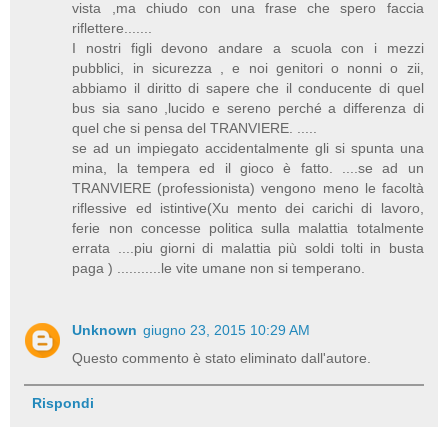
vista ,ma chiudo con una frase che spero faccia
riflettere.......
I nostri figli devono andare a scuola con i mezzi
pubblici, in sicurezza , e noi genitori o nonni o zii,
abbiamo il diritto di sapere che il conducente di quel
bus sia sano ,lucido e sereno perché a differenza di
quel che si pensa del TRANVIERE. .....
se ad un impiegato accidentalmente gli si spunta una
mina, la tempera ed il gioco è fatto. ....se ad un
TRANVIERE (professionista) vengono meno le facoltà
riflessive ed istintive(Xu mento dei carichi di lavoro,
ferie non concesse politica sulla malattia totalmente
errata ....piu giorni di malattia più soldi tolti in busta
paga ) ...........le vite umane non si temperano.
Unknown
giugno 23, 2015 10:29 AM
Questo commento è stato eliminato dall'autore.
Rispondi