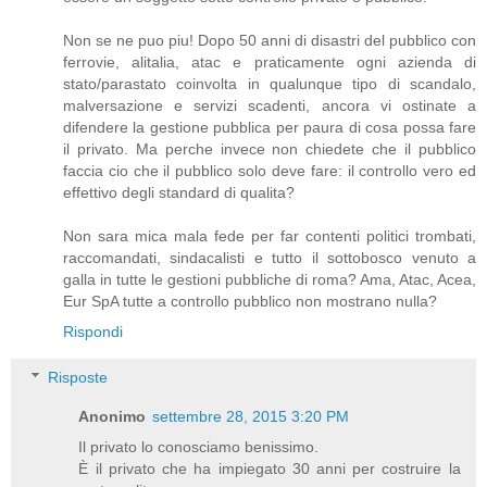
Non se ne puo piu! Dopo 50 anni di disastri del pubblico con
ferrovie, alitalia, atac e praticamente ogni azienda di
stato/parastato coinvolta in qualunque tipo di scandalo,
malversazione e servizi scadenti, ancora vi ostinate a
difendere la gestione pubblica per paura di cosa possa fare
il privato. Ma perche invece non chiedete che il pubblico
faccia cio che il pubblico solo deve fare: il controllo vero ed
effettivo degli standard di qualita?
Non sara mica mala fede per far contenti politici trombati,
raccomandati, sindacalisti e tutto il sottobosco venuto a
galla in tutte le gestioni pubbliche di roma? Ama, Atac, Acea,
Eur SpA tutte a controllo pubblico non mostrano nulla?
Rispondi
Risposte
Anonimo
settembre 28, 2015 3:20 PM
Il privato lo conosciamo benissimo.
È il privato che ha impiegato 30 anni per costruire la