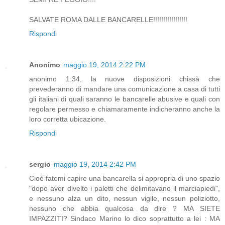
SALVATE ROMA DALLE BANCARELLE!!!!!!!!!!!!!!!!!
Rispondi
Anonimo
maggio 19, 2014 2:22 PM
anonimo 1:34, la nuove disposizioni chissà che
prevederanno di mandare una comunicazione a casa di tutti
gli italiani di quali saranno le bancarelle abusive e quali con
regolare permesso e chiamaramente indicheranno anche la
loro corretta ubicazione.
Rispondi
sergio
maggio 19, 2014 2:42 PM
Cioè fatemi capire una bancarella si appropria di uno spazio
"dopo aver divelto i paletti che delimitavano il marciapiedi",
e nessuno alza un dito, nessun vigile, nessun poliziotto,
nessuno che abbia qualcosa da dire ? MA SIETE
IMPAZZITI? Sindaco Marino lo dico soprattutto a lei : MA