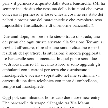
pare - il permesso acquisito dalla stessa bancarella. (Mi ha
sempre incuriosito che nessuna delle istituzioni che aveva
concesso il permesso si fosse chiesta cosa ne era stato dei
paletti a protezione del marciapiede e che avrebbero reso
impossibile l'installazione di un'enorme bancarella!).
Due anni dopo, sempre nello stesso tratto di strada, uno
dei primi che ogni turista arrivato alla Stazione Termini si
trovi ad affrontare, oltre che uno snodo cittadino e per i
residenti del quartiere, la situazione è ancora peggiorata.
Le bancarelle sono aumentate, in quel punto sono due
(vedi foto numero 1); accanto a loro si sono aggiunti gli
ambulanti con i cartoni per terra che ostruiscono i
marciapiedi, e adesso - soprattutto nel fine settimana - i
carretti di una ditta telefonica con tanto di ombrellone,
sempre sul marciapiede.
Oggi poi, camminando, ho trovato due nuove new entry.
Una bancarella di scarpe all'angolo tra Via Manin