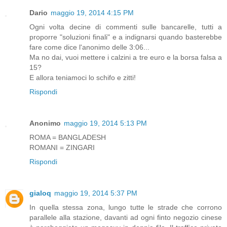
Dario
maggio 19, 2014 4:15 PM
Ogni volta decine di commenti sulle bancarelle, tutti a
proporre "soluzioni finali" e a indignarsi quando basterebbe
fare come dice l'anonimo delle 3:06...
Ma no dai, vuoi mettere i calzini a tre euro e la borsa falsa a
15?
E allora teniamoci lo schifo e zitti!
Rispondi
Anonimo
maggio 19, 2014 5:13 PM
ROMA = BANGLADESH
ROMANI = ZINGARI
Rispondi
gialoq
maggio 19, 2014 5:37 PM
In quella stessa zona, lungo tutte le strade che corrono
parallele alla stazione, davanti ad ogni finto negozio cinese