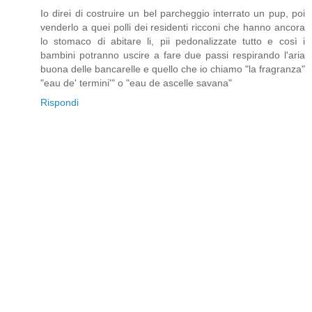
Io direi di costruire un bel parcheggio interrato un pup, poi
venderlo a quei polli dei residenti ricconi che hanno ancora
lo stomaco di abitare li, pii pedonalizzate tutto e così i
bambini potranno uscire a fare due passi respirando l'aria
buona delle bancarelle e quello che io chiamo "la fragranza"
"eau de' termini'" o "eau de ascelle savana"
Rispondi