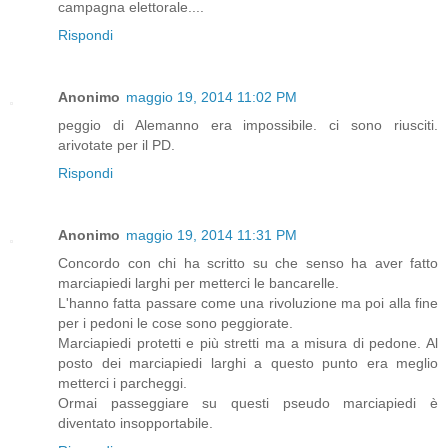
campagna elettorale....
Rispondi
Anonimo
maggio 19, 2014 11:02 PM
peggio di Alemanno era impossibile. ci sono riusciti.
arivotate per il PD.
Rispondi
Anonimo
maggio 19, 2014 11:31 PM
Concordo con chi ha scritto su che senso ha aver fatto
marciapiedi larghi per metterci le bancarelle.
L'hanno fatta passare come una rivoluzione ma poi alla fine
per i pedoni le cose sono peggiorate.
Marciapiedi protetti e più stretti ma a misura di pedone. Al
posto dei marciapiedi larghi a questo punto era meglio
metterci i parcheggi.
Ormai passeggiare su questi pseudo marciapiedi è
diventato insopportabile.