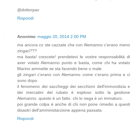
@dottorpav
Rispondi
Anonimo
maggio 20, 2014 2:00 PM
ma ancora co ste cazzate che con Alemanno c'erano meno
zingari???
ma basta! crescete! prendetevi le vostre responsabilità di
aver votato Alemanno punto e basta, come chi ha votato
Marino ammette se sta facendo bene o male.
gli zingari c'erano con Alemanno come c'erano prima e ci
sono dopo.
il fenomeno dei saccheggi dei secchioni dell'immondizia e
dei mercatini del rubato è esploso sotto la gestione
Alemanno. questo è un fatto. chi lo nega è un immaturo.
poi grande colpa è anche di chi non pone rimedio a questi
disastri dell'amministarzione appena passata.
Rispondi