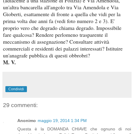
(adiacente a una stazione di Polizia) e Via Amendola,
un'altra bancarella all'angolo tra Via Amendola e Via
Gioberti, esattamente di fronte a quella che vidi per la
prima volta due anni fa (vedi foto numero 2 e 3). E'
proprio vero che degrado chiama degrado. Impossibile
fare qualcosa? Rendere perlomeno trasparente il
meccanismo di assegnazione? Consultare attività
commerciali e residenti dei palazzi interessati? Istituire
un'anagrafe pubblica di questi obbrobri?
M. V.
Condividi
29 commenti:
Anonimo
maggio 19, 2014 1:34 PM
Questa è la DOMANDA CHIAVE che ognuno di noi