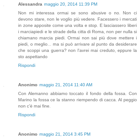
Alessandra
maggio 20, 2014 11:39 PM
Non mi interessa ormai se sono abusive o no. Non ci
devono stare, non le voglio più vedere. Facessero i mercati
in zone apposite come una volta e stop. E lasciassero liberi
i marciapiedi e le strade della citta di Roma, non per nulla si
chiamano marcia piedi. Ormai non sai più dove mettere i
piedi, o meglio... ma si può arrivare al punto da desiderare
che scoppi una guerra? non l'avrei mai creduto, eppure la
sto aspettando
Rispondi
Anonimo
maggio 21, 2014 11:40 AM
Con Alemanno abbiamo toccato il fondo della fossa. Con
Marino la fossa ce la stanno riempendo di cacca. Al peggio
non c'è mai fine.
Rispondi
Anonimo
maggio 21, 2014 3:45 PM