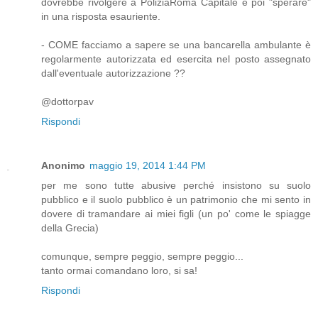
dovrebbe rivolgere a PoliziaRoma Capitale e poi "sperare"
in una risposta esauriente.
- COME facciamo a sapere se una bancarella ambulante è
regolarmente autorizzata ed esercita nel posto assegnato
dall'eventuale autorizzazione ??
@dottorpav
Rispondi
Anonimo
maggio 19, 2014 1:44 PM
per me sono tutte abusive perché insistono su suolo
pubblico e il suolo pubblico è un patrimonio che mi sento in
dovere di tramandare ai miei figli (un po' come le spiagge
della Grecia)
comunque, sempre peggio, sempre peggio...
tanto ormai comandano loro, si sa!
Rispondi