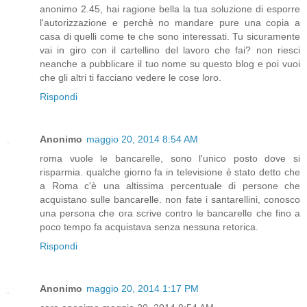
anonimo 2.45, hai ragione bella la tua soluzione di esporre
l'autorizzazione e perchè no mandare pure una copia a
casa di quelli come te che sono interessati. Tu sicuramente
vai in giro con il cartellino del lavoro che fai? non riesci
neanche a pubblicare il tuo nome su questo blog e poi vuoi
che gli altri ti facciano vedere le cose loro.
Rispondi
Anonimo
maggio 20, 2014 8:54 AM
roma vuole le bancarelle, sono l'unico posto dove si
risparmia. qualche giorno fa in televisione è stato detto che
a Roma c'è una altissima percentuale di persone che
acquistano sulle bancarelle. non fate i santarellini, conosco
una persona che ora scrive contro le bancarelle che fino a
poco tempo fa acquistava senza nessuna retorica.
Rispondi
Anonimo
maggio 20, 2014 1:17 PM