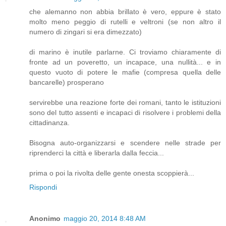
che alemanno non abbia brillato è vero, eppure è stato
molto meno peggio di rutelli e veltroni (se non altro il
numero di zingari si era dimezzato)
di marino è inutile parlarne. Ci troviamo chiaramente di
fronte ad un poveretto, un incapace, una nullità... e in
questo vuoto di potere le mafie (compresa quella delle
bancarelle) prosperano
servirebbe una reazione forte dei romani, tanto le istituzioni
sono del tutto assenti e incapaci di risolvere i problemi della
cittadinanza.
Bisogna auto-organizzarsi e scendere nelle strade per
riprenderci la città e liberarla dalla feccia...
prima o poi la rivolta delle gente onesta scoppierà...
Rispondi
Anonimo
maggio 20, 2014 8:48 AM