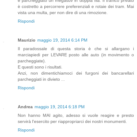
è parcheggiato un megasuv in doppia fila. Il traffico privato
è costretto a percorrere preferenziali e rotaie dei tram. Mai
vista una multa, per non dire di una rimozione.
Rispondi
Maurizio
maggio 19, 2014 6:14 PM
Il paradossale di questa storia è che si allargano i
marciapiedi per LEVARE posto alle auto (in movimento o
parcheggiate).
E questi sono i risultati.
Anzi, non dimentichiamoci dei furgoni dei bancarellari
parcheggiati in divieto ...
Rispondi
Andrea
maggio 19, 2014 6:18 PM
Non hanno MAI agito, adesso si vuole reagire e presto
servirà l'esercito per riappropriarci dei nostri monumenti.
Rispondi