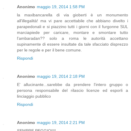
Anonimo
maggio 19, 2014 1:58 PM
la maxibancarella di via gioberti è un monumento
all'illegalità! ma vi pare accettabile che abbiano divelto i
parapedonali e si piazzino tutti i giorni con il furgonne SUL
marciapiede per caricare, montare e smontare tutto
l'ambaradan?? solo a roma le autorità accettano
supinamente di essere insultate da tale sfacciato disprezzo
per le regole e per il bene comune.
Rispondi
Anonimo
maggio 19, 2014 2:18 PM
E' allucinante...sarebbe da prendere l'intero gruppo o
persona responsabile del rilascio licenze ed esporli a
linciaggio pubblico
Rispondi
Anonimo
maggio 19, 2014 2:21 PM
SEMPRE PEGGIO!!!!