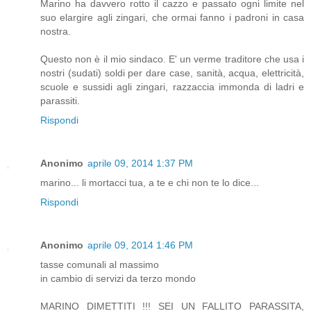
Marino ha davvero rotto il cazzo e passato ogni limite nel
suo elargire agli zingari, che ormai fanno i padroni in casa
nostra.
Questo non è il mio sindaco. E' un verme traditore che usa i
nostri (sudati) soldi per dare case, sanità, acqua, elettricità,
scuole e sussidi agli zingari, razzaccia immonda di ladri e
parassiti.
Rispondi
Anonimo
aprile 09, 2014 1:37 PM
marino... li mortacci tua, a te e chi non te lo dice...
Rispondi
Anonimo
aprile 09, 2014 1:46 PM
tasse comunali al massimo
in cambio di servizi da terzo mondo
MARINO DIMETTITI !!! SEI UN FALLITO PARASSITA,