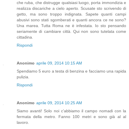
che ruba, che distrugge qualsiasi luogo, porta immondizia e
realizza discariche a cielo aperto. Scusate sto scrivendo di
getto, ma sono troppo indignata. Sapete quanti campi
abusivi sono stati sgomberati e quanti ancora ce ne sono?
Una marea. Tutta Roma ne è infestata. Io sto pensando
seriamente di cambiare città. Qui non sono tutelata come
cittadina.
Rispondi
Anonimo
aprile 09, 2014 10:15 AM
Spendiamo 5 euro a testa di benzina e facciamo una rapida
pulizia.
Rispondi
Anonimo
aprile 09, 2014 10:25 AM
Siamo avanti! Solo noi c'abbiamo il campo nomadi con la
fermata della metro. Fanno 100 metri e sono già al al
lavoro.