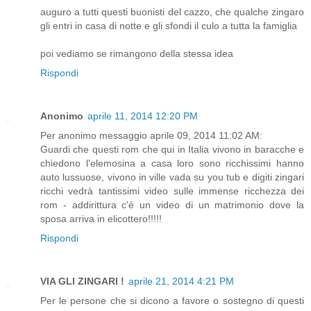
auguro a tutti questi buonisti del cazzo, che qualche zingaro
gli entri in casa di notte e gli sfondi il culo a tutta la famiglia
poi vediamo se rimangono della stessa idea
Rispondi
Anonimo
aprile 11, 2014 12:20 PM
Per anonimo messaggio aprile 09, 2014 11:02 AM:
Guardi che questi rom che qui in Italia vivono in baracche e
chiedono l'elemosina a casa loro sono ricchissimi hanno
auto lussuose, vivono in ville vada su you tub e digiti zingari
ricchi vedrà tantissimi video sulle immense ricchezza dei
rom - addirittura c'è un video di un matrimonio dove la
sposa arriva in elicottero!!!!!
Rispondi
VIA GLI ZINGARI !
aprile 21, 2014 4:21 PM
Per le persone che si dicono a favore o sostegno di questi