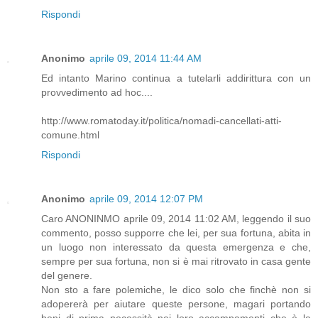
Rispondi
Anonimo
aprile 09, 2014 11:44 AM
Ed intanto Marino continua a tutelarli addirittura con un
provvedimento ad hoc....
http://www.romatoday.it/politica/nomadi-cancellati-atti-
comune.html
Rispondi
Anonimo
aprile 09, 2014 12:07 PM
Caro ANONINMO aprile 09, 2014 11:02 AM, leggendo il suo
commento, posso supporre che lei, per sua fortuna, abita in
un luogo non interessato da questa emergenza e che,
sempre per sua fortuna, non si è mai ritrovato in casa gente
del genere.
Non sto a fare polemiche, le dico solo che finchè non si
adopererà per aiutare queste persone, magari portando
beni di prima necessità nei loro accampamenti che è la