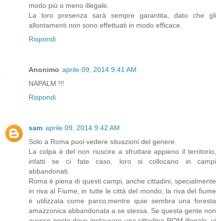
modo più o meno illegale.
La loro presenza sarà sempre garantita, dato che gli
allontamenti non sono effettuati in modo efficace.
Rispondi
Anonimo
aprile 09, 2014 9:41 AM
NAPALM !!!
Rispondi
sam
aprile 09, 2014 9:42 AM
Solo a Roma puoi vedere situazioni del genere.
La colpa è del non riuscire a sfruttare appieno il territorio,
infatti se ci fate caso, loro si collocano in campi
abbandonati.
Roma è piena di questi campi, anche cittadini, specialmente
in riva al Fiume, in tutte le città del mondo, la riva del fiume
è utilizzata come parco,mentre quie sembra una foresta
amazzonica abbandonata a se stessa. Se questa gente non
avesse posto dove instaurare una cittadina ROM illegale, vi