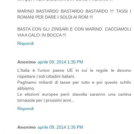
MARINO BASTARDO BASTARDO BASTARDO !!! TASSI I
ROMANI PER DARE I SOLDI AI ROM !!!
BASTA CON GLI ZINGARI E CON MARINO. CACCIAMOLI
VIA A CALCI IN BOCCA !!!
Rispondi
Anonimo
aprile 09, 2014 1:35 PM
L'Italia è l'unico paese UE in cui le regole le devono
rispettare i soli cittadini Italiani.
Paghiamo miliardi di tasse per tutto e poi questo schifo
abbiamo.
Le elezioni europee però stavolta saranno una cartina
tornasole per i prossimi anni...
Rispondi
Anonimo
aprile 09, 2014 1:35 PM