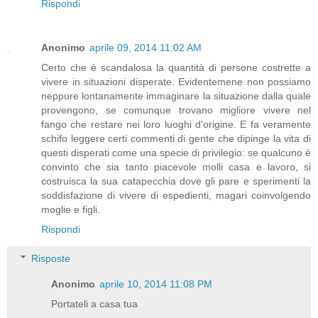
Rispondi
Anonimo
aprile 09, 2014 11:02 AM
Certo che è scandalosa la quantità di persone costrette a
vivere in situazioni disperate. Evidentemene non possiamo
neppure lontanamente immaginare la situazione dalla quale
provengono, se comunque trovano migliore vivere nel
fango che restare nei loro luoghi d'origine. E fa veramente
schifo leggere certi commenti di gente che dipinge la vita di
questi disperati come una specie di privilegio: se qualcuno è
convinto che sia tanto piacevole molli casa e lavoro, si
costruisca la sua catapecchia dove gli pare e sperimenti la
soddisfazione di vivere di espedienti, magari coinvolgendo
moglie e figli.
Rispondi
Risposte
Anonimo
aprile 10, 2014 11:08 PM
Portateli a casa tua