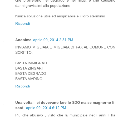
che proliferano nel degrado e nei rifiuti, e che causano
danni gravissimi alla popolazione
l'unica soluzione utile ed auspicabile è il loro sterminio
Rispondi
Anonimo
aprile 09, 2014 2:31 PM
INVIAMO MIGLIAIA E MIGLIAIA DI FAX AL COMUNE CON
SCRITTO:
BASTA IMMIGRATI
BASTA ZINGARI
BASTA DEGRADO
BASTA MARINO
Rispondi
Una volta li ci dovevano fare lo SDO ma se magnorno li
sordi
aprile 09, 2014 6:12 PM
Più che abusivo , visto che la municipale negli anni li ha