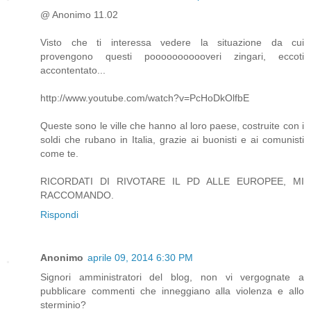
@ Anonimo 11.02
Visto che ti interessa vedere la situazione da cui
provengono questi pooooooooooveri zingari, eccoti
accontentato...
http://www.youtube.com/watch?v=PcHoDkOlfbE
Queste sono le ville che hanno al loro paese, costruite con i
soldi che rubano in Italia, grazie ai buonisti e ai comunisti
come te.
RICORDATI DI RIVOTARE IL PD ALLE EUROPEE, MI
RACCOMANDO.
Rispondi
Anonimo
aprile 09, 2014 6:30 PM
Signori amministratori del blog, non vi vergognate a
pubblicare commenti che inneggiano alla violenza e allo
sterminio?