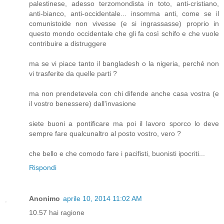
palestinese, adesso terzomondista in toto, anti-cristiano,
anti-bianco, anti-occidentale... insomma anti, come se il
comunistoide non vivesse (e si ingrassasse) proprio in
questo mondo occidentale che gli fa così schifo e che vuole
contribuire a distruggere
ma se vi piace tanto il bangladesh o la nigeria, perché non
vi trasferite da quelle parti ?
ma non prendetevela con chi difende anche casa vostra (e
il vostro benessere) dall'invasione
siete buoni a pontificare ma poi il lavoro sporco lo deve
sempre fare qualcunaltro al posto vostro, vero ?
che bello e che comodo fare i pacifisti, buonisti ipocriti...
Rispondi
Anonimo
aprile 10, 2014 11:02 AM
10.57 hai ragione