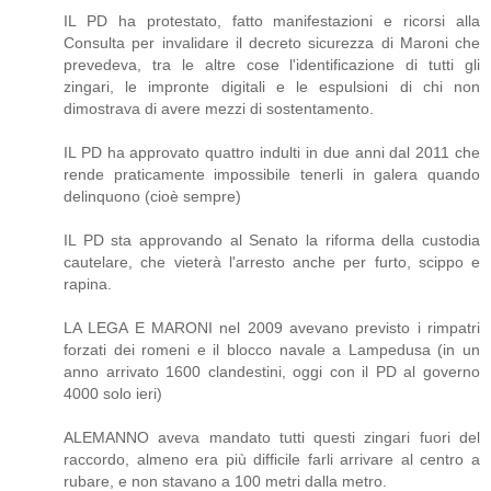
IL PD ha protestato, fatto manifestazioni e ricorsi alla
Consulta per invalidare il decreto sicurezza di Maroni che
prevedeva, tra le altre cose l'identificazione di tutti gli
zingari, le impronte digitali e le espulsioni di chi non
dimostrava di avere mezzi di sostentamento.
IL PD ha approvato quattro indulti in due anni dal 2011 che
rende praticamente impossibile tenerli in galera quando
delinquono (cioè sempre)
IL PD sta approvando al Senato la riforma della custodia
cautelare, che vieterà l'arresto anche per furto, scippo e
rapina.
LA LEGA E MARONI nel 2009 avevano previsto i rimpatri
forzati dei romeni e il blocco navale a Lampedusa (in un
anno arrivato 1600 clandestini, oggi con il PD al governo
4000 solo ieri)
ALEMANNO aveva mandato tutti questi zingari fuori del
raccordo, almeno era più difficile farli arrivare al centro a
rubare, e non stavano a 100 metri dalla metro.