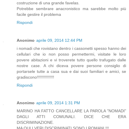
costruzione di una grande favelas.
Potrebbe sembrare anacronistico ma sarebbe molto più
facile gestire il problema
Rispondi
Anonimo
aprile 09, 2014 12:44 PM
i nomadi che rovistano dentro i cassonetti spesso hanno dei
cellulari che io non posso permettermi, visitate le loro
povere abitazioni e vi troverete tutto quello trafugato dalle
nostre case. A chi diceva povere persone consiglio di
portarsele tutte a casa sua e dai suoi familiari e amici, se
gradiscono!!!!!!!!!!!!!!!
Rispondi
Anonimo
aprile 09, 2014 1:31 PM
MARINO HA FATTO CANCELLARE LA PAROLA "NOMADI"
DAGLI ATTI COMUNALI. DICE CHE ERA
DISCRIMINAZIONE.
MA QUI I VERI DISCRIMINATI SONO I ROMANI !!!