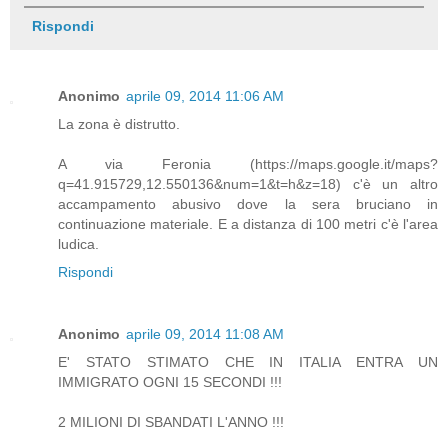
Rispondi
Anonimo
aprile 09, 2014 11:06 AM
La zona è distrutto.
A via Feronia (https://maps.google.it/maps?
q=41.915729,12.550136&num=1&t=h&z=18) c'è un altro
accampamento abusivo dove la sera bruciano in
continuazione materiale. E a distanza di 100 metri c'è l'area
ludica.
Rispondi
Anonimo
aprile 09, 2014 11:08 AM
E' STATO STIMATO CHE IN ITALIA ENTRA UN
IMMIGRATO OGNI 15 SECONDI !!!
2 MILIONI DI SBANDATI L'ANNO !!!