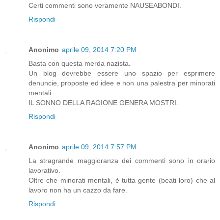
Certi commenti sono veramente NAUSEABONDI.
Rispondi
Anonimo
aprile 09, 2014 7:20 PM
Basta con questa merda nazista.
Un blog dovrebbe essere uno spazio per esprimere
denuncie, proposte ed idee e non una palestra per minorati
mentali.
IL SONNO DELLA RAGIONE GENERA MOSTRI.
Rispondi
Anonimo
aprile 09, 2014 7:57 PM
La stragrande maggioranza dei commenti sono in orario
lavorativo.
Oltre che minorati mentali, è tutta gente (beati loro) che al
lavoro non ha un cazzo da fare.
Rispondi