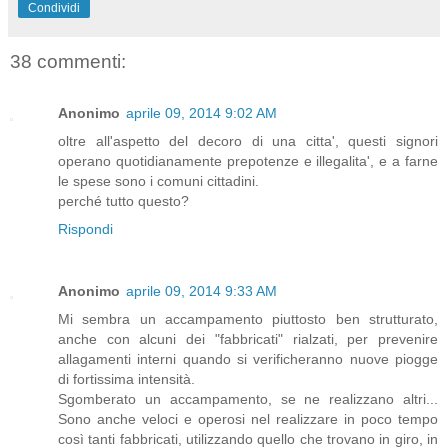
Condividi
38 commenti:
Anonimo
aprile 09, 2014 9:02 AM
oltre all'aspetto del decoro di una citta', questi signori
operano quotidianamente prepotenze e illegalita', e a farne
le spese sono i comuni cittadini.
perché tutto questo?
Rispondi
Anonimo
aprile 09, 2014 9:33 AM
Mi sembra un accampamento piuttosto ben strutturato,
anche con alcuni dei "fabbricati" rialzati, per prevenire
allagamenti interni quando si verificheranno nuove piogge
di fortissima intensità.
Sgomberato un accampamento, se ne realizzano altri...
Sono anche veloci e operosi nel realizzare in poco tempo
così tanti fabbricati, utilizzando quello che trovano in giro, in