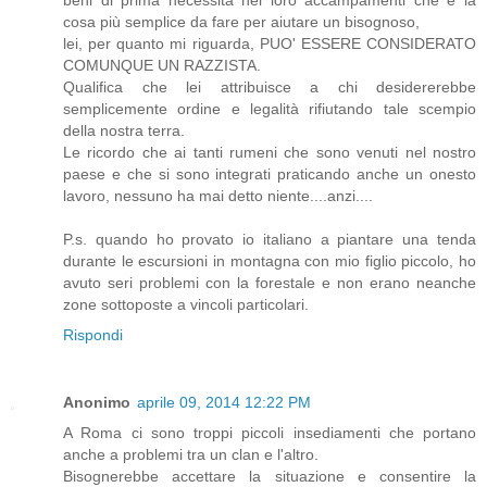
cosa più semplice da fare per aiutare un bisognoso,
lei, per quanto mi riguarda, PUO' ESSERE CONSIDERATO
COMUNQUE UN RAZZISTA.
Qualifica che lei attribuisce a chi desidererebbe
semplicemente ordine e legalità rifiutando tale scempio
della nostra terra.
Le ricordo che ai tanti rumeni che sono venuti nel nostro
paese e che si sono integrati praticando anche un onesto
lavoro, nessuno ha mai detto niente....anzi....
P.s. quando ho provato io italiano a piantare una tenda
durante le escursioni in montagna con mio figlio piccolo, ho
avuto seri problemi con la forestale e non erano neanche
zone sottoposte a vincoli particolari.
Rispondi
Anonimo
aprile 09, 2014 12:22 PM
A Roma ci sono troppi piccoli insediamenti che portano
anche a problemi tra un clan e l'altro.
Bisognerebbe accettare la situazione e consentire la