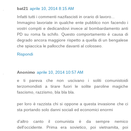
bat21
aprile 10, 2014 8:15 AM
Infatti tutti i commenti nazifascisti in orario di lavoro...
Immagino lavoriate in qualche ente pubblico non facendo i
vostri compiti e dedicandovi invece al bombardamento anti
PD su roma fa schifo. Questo comportamento è causa di
degrado ancora maggiore rispetto a quella di un bengalese
che spiaccica le pallocche davanti al colosseo.
Rispondi
Anonimo
aprile 10, 2014 10:57 AM
e ti pareva che non uscivano i soliti comunistoidi
terzomondisti a tirare fuori le solite paroline magiche
fascismo, razzismo, bla bla bla.
per loro è razzista chi si oppone a questa invasione che ci
sta portando solo danni sociali ed economici enormi
d'altro canto il comunista è da sempre nemico
dell'occidente. Prima era sovietico, poi vietnamita, poi