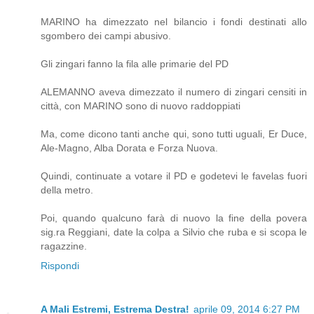
MARINO ha dimezzato nel bilancio i fondi destinati allo
sgombero dei campi abusivo.
Gli zingari fanno la fila alle primarie del PD
ALEMANNO aveva dimezzato il numero di zingari censiti in
città, con MARINO sono di nuovo raddoppiati
Ma, come dicono tanti anche qui, sono tutti uguali, Er Duce,
Ale-Magno, Alba Dorata e Forza Nuova.
Quindi, continuate a votare il PD e godetevi le favelas fuori
della metro.
Poi, quando qualcuno farà di nuovo la fine della povera
sig.ra Reggiani, date la colpa a Silvio che ruba e si scopa le
ragazzine.
Rispondi
A Mali Estremi, Estrema Destra!
aprile 09, 2014 6:27 PM