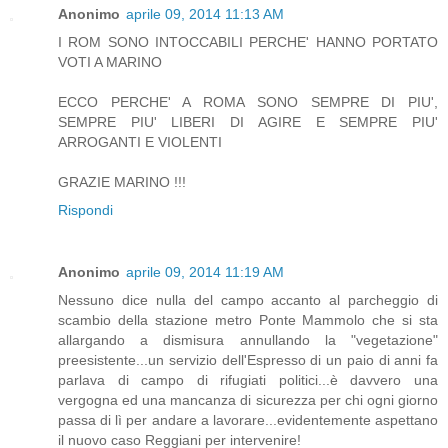
Anonimo
aprile 09, 2014 11:13 AM
I ROM SONO INTOCCABILI PERCHE' HANNO PORTATO
VOTI A MARINO
ECCO PERCHE' A ROMA SONO SEMPRE DI PIU',
SEMPRE PIU' LIBERI DI AGIRE E SEMPRE PIU'
ARROGANTI E VIOLENTI
GRAZIE MARINO !!!
Rispondi
Anonimo
aprile 09, 2014 11:19 AM
Nessuno dice nulla del campo accanto al parcheggio di
scambio della stazione metro Ponte Mammolo che si sta
allargando a dismisura annullando la "vegetazione"
preesistente...un servizio dell'Espresso di un paio di anni fa
parlava di campo di rifugiati politici...è davvero una
vergogna ed una mancanza di sicurezza per chi ogni giorno
passa di lì per andare a lavorare...evidentemente aspettano
il nuovo caso Reggiani per intervenire!