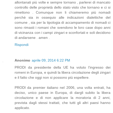
allontanati più volte e sempre tornano , parlerei di mancato
controllo delle proprietà dello stato visto che tornano e ci si
rimettono . Comunque non li chiameremo più nomadi
perchè sia in ossequio alle indicazioni dialettiche del
comune , sia per la tipologia di accampamento di nomadi ci
sono rimasti i romani che svendono le loro case dopo anni
di vicinanza con i campi zingari e sconfortati e soli decidono
di andarsene . amen .
Rispondi
Anonimo
aprile 09, 2014 6:22 PM
PRODI da presidente della UE ha voluto l'ingresso dei
romeni in Europa, e quindi la libera circolazione degli zingari
e il fatto che oggi non si possono più espellere.
PRODI da premier italiano nel 2006, una volta entrati, ha
deciso, unico paese in Europa, di dargli subito la libera
circolazione e di non applicare la moratoria di 2 anni,
prevista dagli stessi trattati, che tutti gli altri paesi hanno
applicato.