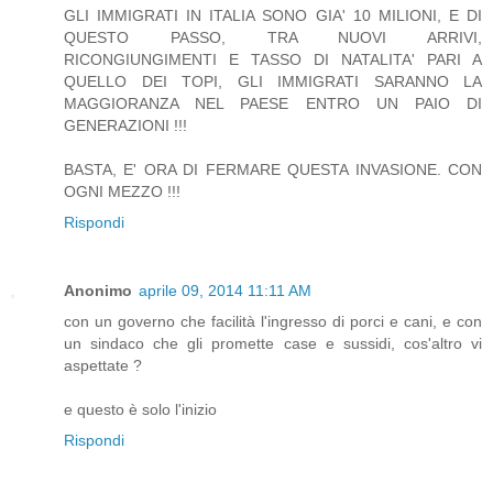
GLI IMMIGRATI IN ITALIA SONO GIA' 10 MILIONI, E DI
QUESTO PASSO, TRA NUOVI ARRIVI,
RICONGIUNGIMENTI E TASSO DI NATALITA' PARI A
QUELLO DEI TOPI, GLI IMMIGRATI SARANNO LA
MAGGIORANZA NEL PAESE ENTRO UN PAIO DI
GENERAZIONI !!!
BASTA, E' ORA DI FERMARE QUESTA INVASIONE. CON
OGNI MEZZO !!!
Rispondi
Anonimo
aprile 09, 2014 11:11 AM
con un governo che facilità l'ingresso di porci e cani, e con
un sindaco che gli promette case e sussidi, cos'altro vi
aspettate ?
e questo è solo l'inizio
Rispondi