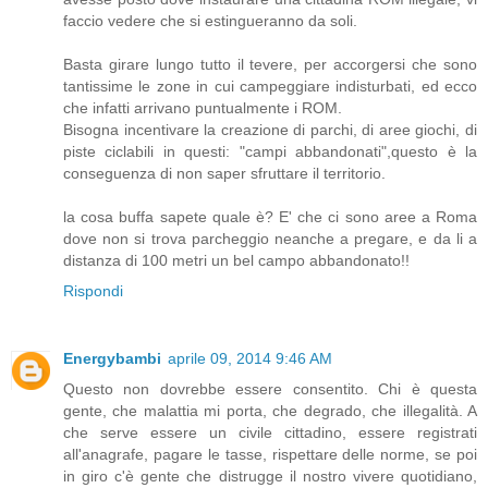
faccio vedere che si estingueranno da soli.
Basta girare lungo tutto il tevere, per accorgersi che sono
tantissime le zone in cui campeggiare indisturbati, ed ecco
che infatti arrivano puntualmente i ROM.
Bisogna incentivare la creazione di parchi, di aree giochi, di
piste ciclabili in questi: "campi abbandonati",questo è la
conseguenza di non saper sfruttare il territorio.
la cosa buffa sapete quale è? E' che ci sono aree a Roma
dove non si trova parcheggio neanche a pregare, e da li a
distanza di 100 metri un bel campo abbandonato!!
Rispondi
Energybambi
aprile 09, 2014 9:46 AM
Questo non dovrebbe essere consentito. Chi è questa
gente, che malattia mi porta, che degrado, che illegalità. A
che serve essere un civile cittadino, essere registrati
all'anagrafe, pagare le tasse, rispettare delle norme, se poi
in giro c'è gente che distrugge il nostro vivere quotidiano,