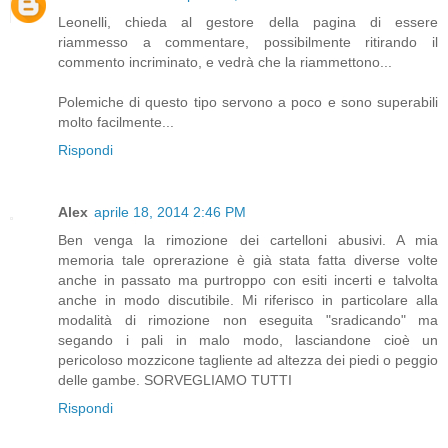
Leonelli, chieda al gestore della pagina di essere
riammesso a commentare, possibilmente ritirando il
commento incriminato, e vedrà che la riammettono...
Polemiche di questo tipo servono a poco e sono superabili
molto facilmente...
Rispondi
Alex
aprile 18, 2014 2:46 PM
Ben venga la rimozione dei cartelloni abusivi. A mia
memoria tale oprerazione è già stata fatta diverse volte
anche in passato ma purtroppo con esiti incerti e talvolta
anche in modo discutibile. Mi riferisco in particolare alla
modalità di rimozione non eseguita "sradicando" ma
segando i pali in malo modo, lasciandone cioè un
pericoloso mozzicone tagliente ad altezza dei piedi o peggio
delle gambe. SORVEGLIAMO TUTTI
Rispondi