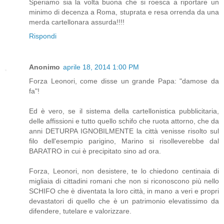
Speriamo sia la volta buona che si roesca a riportare un
minimo di decenza a Roma, stuprata e resa orrenda da una
merda cartellonara assurda!!!!
Rispondi
Anonimo
aprile 18, 2014 1:00 PM
Forza Leonori, come disse un grande Papa: "damose da
fa"!
Ed è vero, se il sistema della cartellonistica pubblicitaria,
delle affissioni e tutto quello schifo che ruota attorno, che da
anni DETURPA IGNOBILMENTE la città venisse risolto sul
filo dell'esempio parigino, Marino si risolleverebbe dal
BARATRO in cui è precipitato sino ad ora.
Forza, Leonori, non desistere, te lo chiedono centinaia di
migliaia di cittadini romani che non si riconoscono più nello
SCHIFO che è diventata la loro città, in mano a veri e propri
devastatori di quello che è un patrimonio elevatissimo da
difendere, tutelare e valorizzare.