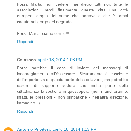
Forza Marta, non cedere, hai dietro tutti noi, tutte le
associazioni, rendi finalmente questa città una città
europea, degna del nome che portava e che è ormai
caduta nel gorgo del degrado.
Forza Marta, siamo con te!!!
Rispondi
Colosseo
aprile 18, 2014 1:08 PM
Forse sarebbe il caso di inviare dei messaggi di
incoraggiamento all'Assessore. Sicuramente è cosciente
dell'importanza di questa parte del suo lavoro, ma potrebbe
essere di supporto vedere che molta parte della
cittadinanza la sostiene in quest'opera (non mancheranno,
infatti, le pressioni - non simpatiche - nell'altra direzione,
immagino...).
Rispondi
Antonio Privitera
aprile 18, 2014 1:13 PM