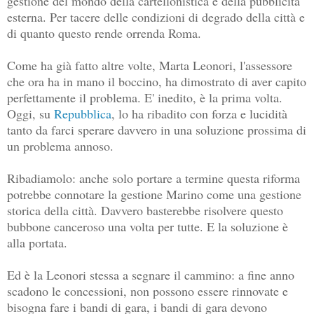
gestione del mondo della cartellonistica e della pubblicità
esterna. Per tacere delle condizioni di degrado della città e
di quanto questo rende orrenda Roma.
Come ha già fatto altre volte, Marta Leonori, l'assessore
che ora ha in mano il boccino, ha dimostrato di aver capito
perfettamente il problema. E' inedito, è la prima volta.
Oggi, su
Repubblica
, lo ha ribadito con forza e lucidità
tanto da farci sperare davvero in una soluzione prossima di
un problema annoso.
Ribadiamolo: anche solo portare a termine questa riforma
potrebbe connotare la gestione Marino come una gestione
storica della città. Davvero basterebbe risolvere questo
bubbone canceroso una volta per tutte. E la soluzione è
alla portata.
Ed è la Leonori stessa a segnare il cammino: a fine anno
scadono le concessioni, non possono essere rinnovate e
bisogna fare i bandi di gara, i bandi di gara devono