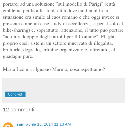
portarci ad una soluzione "sul modello di Parigi" (città
emblema per le affissioni, città dove tanti anni fa la
situazione era simile al caos romano e che oggi invece si
presenta come un case study di eccellenza, si pensi solo al
bike-sharing) e, soprattutto, attenzione, il tutto può portare
"ad un raddoppio degli introiti per il Comune". Eh già,
proprio così: sistemi un settore innervato di illegalità,
brutturie, degrado, crimine organizzato e, oltretutto, ci
guadagni pure.
Marta Leonori, Ignazio Marino, cosa aspettiamo?
Condividi
12 commenti:
sam
aprile 18, 2014 11:18 AM