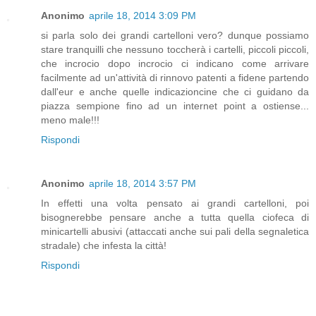
Anonimo
aprile 18, 2014 3:09 PM
si parla solo dei grandi cartelloni vero? dunque possiamo
stare tranquilli che nessuno toccherà i cartelli, piccoli piccoli,
che incrocio dopo incrocio ci indicano come arrivare
facilmente ad un'attività di rinnovo patenti a fidene partendo
dall'eur e anche quelle indicazioncine che ci guidano da
piazza sempione fino ad un internet point a ostiense...
meno male!!!
Rispondi
Anonimo
aprile 18, 2014 3:57 PM
In effetti una volta pensato ai grandi cartelloni, poi
bisognerebbe pensare anche a tutta quella ciofeca di
minicartelli abusivi (attaccati anche sui pali della segnaletica
stradale) che infesta la città!
Rispondi