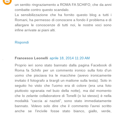
un sentito ringraziamento a ROMA FA SCHIFO, che da anni
combatte contro questo scandalo.
La sensibilizzazione che ha fornito questo blog a tutti i
Romani, ha permesso di conoscere a fondo il problema e di
allargare le conoscenze di tutti noi, le nostre voci sono
infine arrivate ai piani alti.
Rispondi
Francesco Leonelli
aprile 18, 2014 11:20 AM
Proprio ieri sono stato bannato dalla pagina Facebook di
Roma fa Schifo per un commento ironico sulla foto d'un
uomo che pisciava tra le macchine (avevo ironicamente
invitato il fotografo a tirargli un mattone sulla testa). Solo in
seguito ho visto che l'uomo era di colore (era una foto
piuttosto sgranata nel buio della notte), ma dal momento
che lo zelante collaboratore di Tonelli (o lui stesso) è nella
modalità "caccia ai nazisti", sono stato immediatamente
bannato. Volevo solo dire che il commento l'avrei scritto
anche se l'incivile fosse stato bianco, giallo, verde,