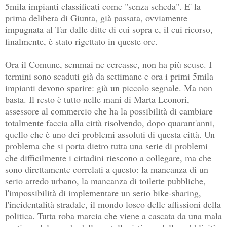
5mila impianti classificati come "senza scheda". E' la
prima delibera di Giunta, già passata, ovviamente
impugnata al Tar dalle ditte di cui sopra e, il cui ricorso,
finalmente, è stato rigettato in queste ore.
Ora il Comune, semmai ne cercasse, non ha più scuse. I
termini sono scaduti già da settimane e ora i primi 5mila
impianti devono sparire: già un piccolo segnale. Ma non
basta. Il resto è tutto nelle mani di Marta Leonori,
assessore al commercio che ha la possibilità di cambiare
totalmente faccia alla città risolvendo, dopo quarant'anni,
quello che è uno dei problemi assoluti di questa città. Un
problema che si porta dietro tutta una serie di problemi
che difficilmente i cittadini riescono a collegare, ma che
sono direttamente correlati a questo: la mancanza di un
serio arredo urbano, la mancanza di toilette pubbliche,
l'impossibilità di implementare un serio bike-sharing,
l'incidentalità stradale, il mondo losco delle affissioni della
politica. Tutta roba marcia che viene a cascata da una mala