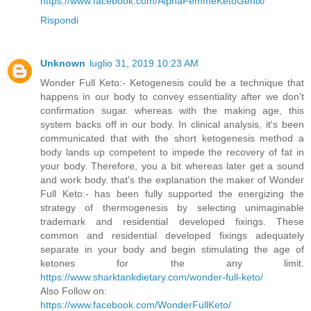
https://www.facebook.com/AlphaFemmeKetoGenix/
Rispondi
Unknown
luglio 31, 2019 10:23 AM
Wonder Full Keto:- Ketogenesis could be a technique that
happens in our body to convey essentiality after we don't
confirmation sugar. whereas with the making age, this
system backs off in our body. In clinical analysis, it's been
communicated that with the short ketogenesis method a
body lands up competent to impede the recovery of fat in
your body. Therefore, you a bit whereas later get a sound
and work body. that's the explanation the maker of Wonder
Full Keto:- has been fully supported the energizing the
strategy of thermogenesis by selecting unimaginable
trademark and residential developed fixings. These
common and residential developed fixings adequately
separate in your body and begin stimulating the age of
ketones for the any limit.
https://www.sharktankdietary.com/wonder-full-keto/
Also Follow on:
https://www.facebook.com/WonderFullKeto/