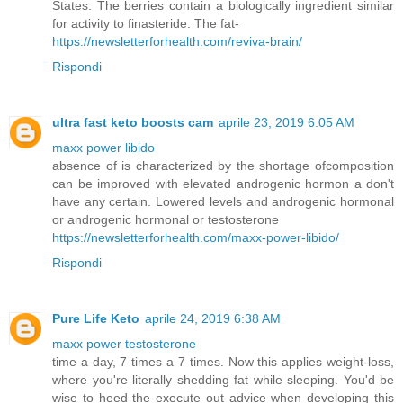
States. The berries contain a biologically ingredient similar
for activity to finasteride. The fat-
https://newsletterforhealth.com/reviva-brain/
Rispondi
ultra fast keto boosts cam
aprile 23, 2019 6:05 AM
maxx power libido
absence of is characterized by the shortage ofcomposition
can be improved with elevated androgenic hormon a don't
have any certain. Lowered levels and androgenic hormonal
or androgenic hormonal or testosterone
https://newsletterforhealth.com/maxx-power-libido/
Rispondi
Pure Life Keto
aprile 24, 2019 6:38 AM
maxx power testosterone
time a day, 7 times a 7 times. Now this applies weight-loss,
where you're literally shedding fat while sleeping. You'd be
wise to heed the execute out advice when developing this