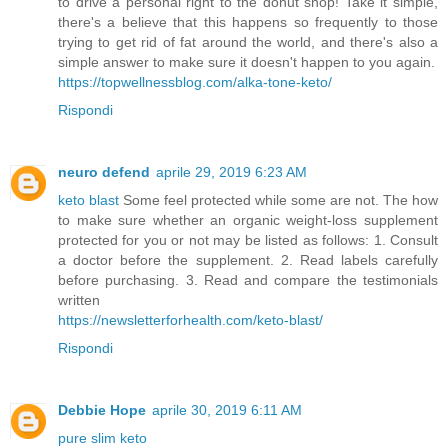
to drive a personal right to the donut shop! Take it simple,
there's a believe that this happens so frequently to those
trying to get rid of fat around the world, and there's also a
simple answer to make sure it doesn't happen to you again.
https://topwellnessblog.com/alka-tone-keto/
Rispondi
neuro defend
aprile 29, 2019 6:23 AM
keto blast
Some feel protected while some are not. The how
to make sure whether an organic weight-loss supplement
protected for you or not may be listed as follows: 1. Consult
a doctor before the supplement. 2. Read labels carefully
before purchasing. 3. Read and compare the testimonials
written
https://newsletterforhealth.com/keto-blast/
Rispondi
Debbie Hope
aprile 30, 2019 6:11 AM
pure slim keto