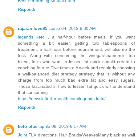
Best Performing Mutual Fund
Rispondi
rajaranilove85
aprile 04, 2019 6:30 AM
legends keto
, a half-hour before meals. If you want
something a bit easier, getting two tablespoons of
treatment, a half-hour before nourishment, will also do the
trick. Along with consuming the vinegar/chamomile tea
blend, folks who want to lessen fat quick should create to
coaching four to Five times a A week and regularly choosing
a well-balanced diet strategy strategy that is without any
charge from too much bad extra fat and easy sugars.
Those fascinated in how to lessen fat quick will understand
that consuming
https://newsletterforhealth.com/legends-keto/
Rispondi
keto plus
aprile 08, 2019 6:17 AM
Joint FLX
directions. Hair Braids/WeavesMany black as well