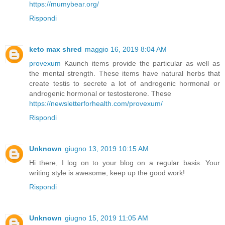
https://mumybear.org/
Rispondi
keto max shred
maggio 16, 2019 8:04 AM
provexum
Kaunch items provide the particular as well as
the mental strength. These items have natural herbs that
create testis to secrete a lot of androgenic hormonal or
androgenic hormonal or testosterone. These
https://newsletterforhealth.com/provexum/
Rispondi
Unknown
giugno 13, 2019 10:15 AM
Hi there, I log on to your blog on a regular basis. Your
writing style is awesome, keep up the good work!
Rispondi
Unknown
giugno 15, 2019 11:05 AM