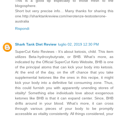
This is a good tip especially to those fresh to the
blogosphere.
Short but very precise info… Many thanks for sharing this
one.http://sharktankreview.com/nerotenze-testosterone-
australia
Rispondi
Shark Tank Diet Review
luglio 02, 2019 12:30 PM
SuperCut Keto Reviews - It’s about ketosis, child. This item
utilizes Beta-hydroxybutyrate, or BHB. What’s more, as
indicated by the Official SuperCut Keto Website, BHB is one
of the principal atoms that can kick your body into ketosis.
At the end of the day, on the off chance that you take
supplemental ketones like the ones in this recipe, it might
kick your body into a definitive fat consuming zone. Thus,
this could furnish you with apparently unending stores of
vitality! Something else individuals love about exogenous
ketones like BHB is that it can expand center. Since, BHB
drifts around in your blood. What’s more, it can cross
through various pieces of your body to be promptly
accessible as vitality consistently. All things considered, your