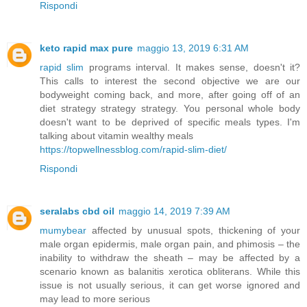
Rispondi
keto rapid max pure
maggio 13, 2019 6:31 AM
rapid slim
programs interval. It makes sense, doesn't it?
This calls to interest the second objective we are our
bodyweight coming back, and more, after going off of an
diet strategy strategy strategy. You personal whole body
doesn't want to be deprived of specific meals types. I'm
talking about vitamin wealthy meals
https://topwellnessblog.com/rapid-slim-diet/
Rispondi
seralabs cbd oil
maggio 14, 2019 7:39 AM
mumybear
affected by unusual spots, thickening of your
male organ epidermis, male organ pain, and phimosis – the
inability to withdraw the sheath – may be affected by a
scenario known as balanitis xerotica obliterans. While this
issue is not usually serious, it can get worse ignored and
may lead to more serious