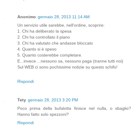
Anonimo
gennaio 28, 2013 11:14 AM
Un servizio utile sarebbe, nell'ordine, scoprire:
1. Chi ha deliberato la spesa
2. Chi ha controllato il piano
3. Chi ha valutato che andasse bloccato
4. Quanto si è speso
5. Quanto costerebbe completare.
E...invece....nessuno sa, nessuno paga (tranne tutti noi)
Sul WEB ci sono pochissime notizie su questo schifo!
Rispondi
Tety
gennaio 28, 2013 3:20 PM
Poco prima della bufalotta finisce nel nulla, o sbaglio?
Hanno fatto solo spezzoni?
Rispondi