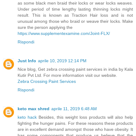
as some black men braid their locks or wear locks weaves.
Under period of time lengthy lasting thinning locks might
result. This is known as Traction Hair loss and is not
unusual among those who braid or weave their locks. Make
sure the person applying the
https://www.supplementexamine.com/Joint-FLX/
Rispondi
Just Info
aprile 10, 2019 12:14 PM
Nice blog, Get zebra crossing paint services in india by Kala
Kutir Pvt Ltd. For more information visit our website.
Zebra Crossing Paint Services
Rispondi
keto max shred
aprile 11, 2019 6:48 AM
keto hack
Besides, this weight loss products will also help
fighting the hunger pains. For these reasons these products
are in excellent demand amongst those who have obesity. It
has some components that produce us believe that the