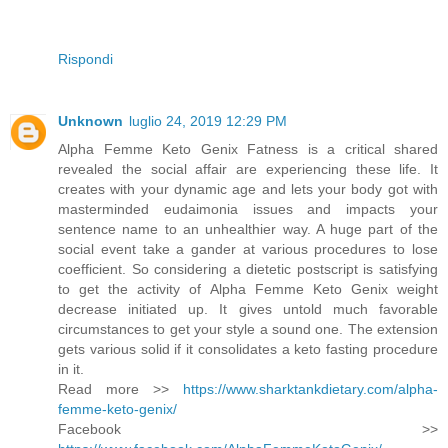
Rispondi
Unknown
luglio 24, 2019 12:29 PM
Alpha Femme Keto Genix Fatness is a critical shared
revealed the social affair are experiencing these life. It
creates with your dynamic age and lets your body got with
masterminded eudaimonia issues and impacts your
sentence name to an unhealthier way. A huge part of the
social event take a gander at various procedures to lose
coefficient. So considering a dietetic postscript is satisfying
to get the activity of Alpha Femme Keto Genix weight
decrease initiated up. It gives untold much favorable
circumstances to get your style a sound one. The extension
gets various solid if it consolidates a keto fasting procedure
in it.
Read more >>
https://www.sharktankdietary.com/alpha-
femme-keto-genix/
Facebook >>