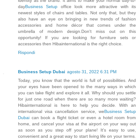
identity as the brand. It aims to make your normal day-to-
day
Business Setup
office look more attractive with its
newest styles of chairs and tables. Not only that, but they
also have an eye on bringing in new trends of fashion
accessories and home décor that comes under the
umbrella of modern design.Don't miss out on this
opportunity! If you are looking for furniture sets or
accessories then Hibainternational is the right choice.
Rispondi
Business Setup Dubai
agosto 31, 2022 6:31 PM
Today, you know that the world is full of possibilities. And
your eyes have been opened to the many ways in which
you can take flight and explore it all. Why should you settle
for just one road when there are so many more waiting?
Hibainternational is here to help you decide. With an
international visa cancellation service, we
Business Setup
Dubai
can book a flight ticket or even a hotel room from
home, and cancel your visa at the airport on your way out
as soon as you step off your plane! It's easy to use,
convenient and a great way to start living life on your terms.