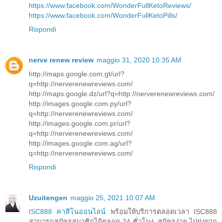
https://www.facebook.com/WonderFullKetoReviews/
https://www.facebook.com/WonderFullKetoPills/
Rispondi
nerve renew review
maggio 31, 2020 10:35 AM
http://maps.google.com.gt/url?
q=http://nerverenewreviews.com/
http://maps.google.dz/url?q=http://nerverenewreviews.com/
http://images.google.com.py/url?
q=http://nerverenewreviews.com/
http://images.google.com.pr/url?
q=http://nerverenewreviews.com/
http://images.google.com.ag/url?
q=http://nerverenewreviews.com/
Rispondi
Uzuitengen
maggio 25, 2021 10:07 AM
ISC888 คาสิโนออนไลน์
พร้อมให้บริการตลอดเวลา ISC888
สามารถสมัครสมาชิกได้ตลอด 24 ชั่วโมง. สมัครง่าย ไม่ยุ่งยาก