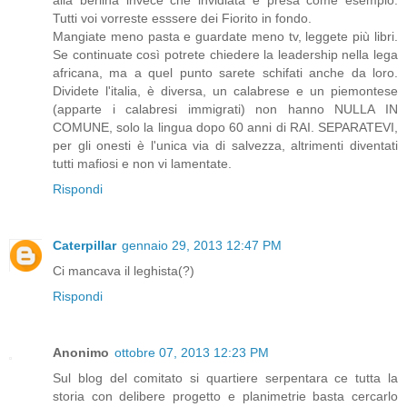
Tutti voi vorreste esssere dei Fiorito in fondo.
Mangiate meno pasta e guardate meno tv, leggete più libri.
Se continuate così potrete chiedere la leadership nella lega
africana, ma a quel punto sarete schifati anche da loro.
Dividete l'italia, è diversa, un calabrese e un piemontese
(apparte i calabresi immigrati) non hanno NULLA IN
COMUNE, solo la lingua dopo 60 anni di RAI. SEPARATEVI,
per gli onesti è l'unica via di salvezza, altrimenti diventati
tutti mafiosi e non vi lamentate.
Rispondi
Caterpillar
gennaio 29, 2013 12:47 PM
Ci mancava il leghista(?)
Rispondi
Anonimo
ottobre 07, 2013 12:23 PM
Sul blog del comitato si quartiere serpentara ce tutta la
storia con delibere progetto e planimetrie basta cercarlo