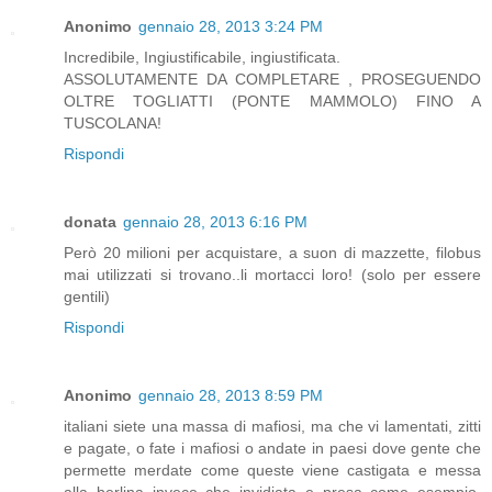
Anonimo
gennaio 28, 2013 3:24 PM
Incredibile, Ingiustificabile, ingiustificata.
ASSOLUTAMENTE DA COMPLETARE , PROSEGUENDO
OLTRE TOGLIATTI (PONTE MAMMOLO) FINO A
TUSCOLANA!
Rispondi
donata
gennaio 28, 2013 6:16 PM
Però 20 milioni per acquistare, a suon di mazzette, filobus
mai utilizzati si trovano..li mortacci loro! (solo per essere
gentili)
Rispondi
Anonimo
gennaio 28, 2013 8:59 PM
italiani siete una massa di mafiosi, ma che vi lamentati, zitti
e pagate, o fate i mafiosi o andate in paesi dove gente che
permette merdate come queste viene castigata e messa
alla berlina invece che invidiata e presa come esempio.