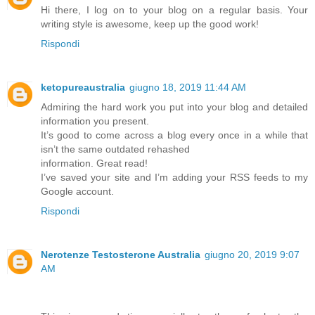
Hi there, I log on to your blog on a regular basis. Your
writing style is awesome, keep up the good work!
Rispondi
ketopureaustralia
giugno 18, 2019 11:44 AM
Admiring the hard work you put into your blog and detailed
information you present.
It’s good to come across a blog every once in a while that
isn’t the same outdated rehashed
information. Great read!
I’ve saved your site and I’m adding your RSS feeds to my
Google account.
Rispondi
Nerotenze Testosterone Australia
giugno 20, 2019 9:07
AM