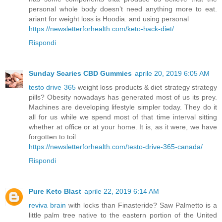
personal whole body doesn’t need anything more to eat.
ariant for weight loss is Hoodia. and using personal
https://newsletterforhealth.com/keto-hack-diet/
Rispondi
Sunday Scaries CBD Gummies
aprile 20, 2019 6:05 AM
testo drive 365
weight loss products & diet strategy strategy
pills? Obesity nowadays has generated most of us its prey.
Machines are developing lifestyle simpler today. They do it
all for us while we spend most of that time interval sitting
whether at office or at your home. It is, as it were, we have
forgotten to toil.
https://newsletterforhealth.com/testo-drive-365-canada/
Rispondi
Pure Keto Blast
aprile 22, 2019 6:14 AM
reviva brain
with locks than Finasteride? Saw Palmetto is a
little palm tree native to the eastern portion of the United