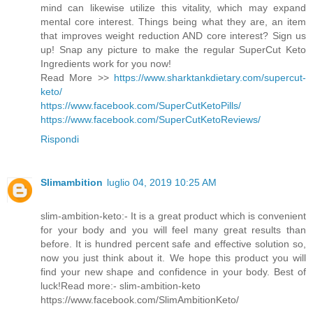
mind can likewise utilize this vitality, which may expand
mental core interest. Things being what they are, an item
that improves weight reduction AND core interest? Sign us
up! Snap any picture to make the regular SuperCut Keto
Ingredients work for you now!
Read More >>
https://www.sharktankdietary.com/supercut-
keto/
https://www.facebook.com/SuperCutKetoPills/
https://www.facebook.com/SuperCutKetoReviews/
Rispondi
Slimambition
luglio 04, 2019 10:25 AM
slim-ambition-keto:- It is a great product which is convenient
for your body and you will feel many great results than
before. It is hundred percent safe and effective solution so,
now you just think about it. We hope this product you will
find your new shape and confidence in your body. Best of
luck!Read more:- slim-ambition-keto
https://www.facebook.com/SlimAmbitionKeto/