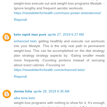
weight-loss execute out and weight loss programs lifestyle: -
Ignore lengthy and frequent aerobic workouts.
https://newsletterforhealth.com/maxx-power-testosterone/
Rispondi
keto rapid max pure
aprile 27, 2019 6:27 AM
enhanced keto
getting healthily and execute out workouts
into your lifestyle. This is the only real path to permanent
weight-loss. This can be accomplished on the diet strategy
plan strategy strategy aspects by: -Eating smaller meals
more frequently -Counting portions instead of worrying
about exact calories -Focusing on
https://newsletterforhealth.com/enhanced-keto/
Rispondi
derma folia
aprile 28, 2019 6:35 AM
alka tone keto
weight loss programs with nothing to show for it. It's enough