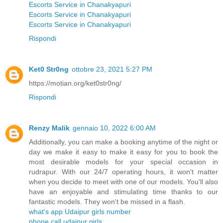
Escorts Service in Chanakyapuri
Escorts Service in Chanakyapuri
Escorts Service in Chanakyapuri
Rispondi
Ket0 Str0ng
ottobre 23, 2021 5:27 PM
https://motian.org/ket0str0ng/
Rispondi
Renzy Malik
gennaio 10, 2022 6:00 AM
Additionally, you can make a booking anytime of the night or
day we make it easy to make it easy for you to book the
most desirable models for your special occasion in
rudrapur. With our 24/7 operating hours, it won't matter
when you decide to meet with one of our models. You'll also
have an enjoyable and stimulating time thanks to our
fantastic models. They won't be missed in a flash.
what's app Udaipur girls number
phone call udaipur girls