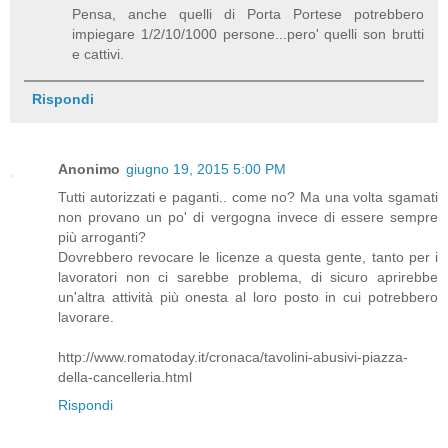
Pensa, anche quelli di Porta Portese potrebbero
impiegare 1/2/10/1000 persone...pero' quelli son brutti
e cattivi.
Rispondi
Anonimo
giugno 19, 2015 5:00 PM
Tutti autorizzati e paganti.. come no? Ma una volta sgamati
non provano un po' di vergogna invece di essere sempre
più arroganti?
Dovrebbero revocare le licenze a questa gente, tanto per i
lavoratori non ci sarebbe problema, di sicuro aprirebbe
un'altra attività più onesta al loro posto in cui potrebbero
lavorare.
http://www.romatoday.it/cronaca/tavolini-abusivi-piazza-
della-cancelleria.html
Rispondi