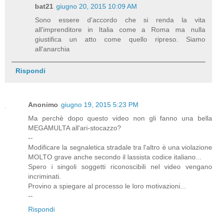
bat21
giugno 20, 2015 10:09 AM
Sono essere d'accordo che si renda la vita
all'imprenditore in Italia come a Roma ma nulla
giustifica un atto come quello ripreso. Siamo
all'anarchia
Rispondi
Anonimo
giugno 19, 2015 5:23 PM
Ma perchè dopo questo video non gli fanno una bella
MEGAMULTA all'ari-stocazzo?
--
Modificare la segnaletica stradale tra l'altro è una violazione
MOLTO grave anche secondo il lassista codice italiano...
Spero i singoli soggetti riconoscibili nel video vengano
incriminati.
Provino a spiegare al processo le loro motivazioni...
--
Rispondi