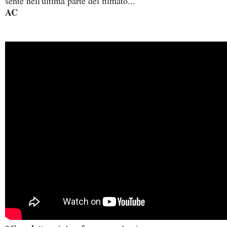
sente nell'ultima parte del filmato...
AC