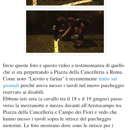
Invio queste foto e questo video a testimonianza di quello
che si sta perpetrando a Piazza della Cancelleria a Roma.
Come noto "Lievito e farina" è recentemente
finito sui
giornali
perché aveva messo i tavoli nel nuovo parcheggio
riservato ai disabili.
Ebbene ieri sera (a cavallo tra il 18 e il 19 giugno) passo
verso la mezzanotte e mezzo davanti all'Aristocampo tra
Piazza della Cancelleria e Campo dei Fiori e vedo che
hanno messo i tavoli sopra le strisce del parcheggio
motorini. Le foto mostrano dove sono le strisce per i