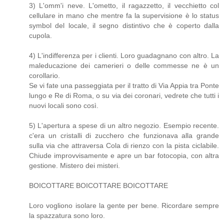
3) L'omm'i neve. L'ometto, il ragazzetto, il vecchietto col
cellulare in mano che mentre fa la supervisione è lo status
symbol del locale, il segno distintivo che è coperto dalla
cupola.
4) L'indifferenza per i clienti. Loro guadagnano con altro. La
maleducazione dei camerieri o delle commesse ne è un
corollario.
Se vi fate una passeggiata per il tratto di Via Appia tra Ponte
lungo e Re di Roma, o su via dei coronari, vedrete che tutti i
nuovi locali sono così.
5) L'apertura a spese di un altro negozio. Esempio recente.
c'era un cristalli di zucchero che funzionava alla grande
sulla via che attraversa Cola di rienzo con la pista ciclabile.
Chiude improvvisamente e apre un bar fotocopia, con altra
gestione. Mistero dei misteri.
BOICOTTARE BOICOTTARE BOICOTTARE
Loro vogliono isolare la gente per bene. Ricordare sempre
la spazzatura sono loro.