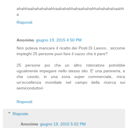
ahahhaahahahahahhaahahahhahaahahahhahahahahaahh
a
Rispondi
Anonimo
giugno 19, 2015 4:50 PM
Non poteva mancare il ricatto dei Posti Di Lavoro…siccome
impieghi 25 persone puoi fare il cazzo che ti pare?
25 persone poi che un altro ristoratore potrebbe
ugualmente impegare nello stesso sito. E’ una panineria, e
che cavolo, in una zona super commerciale, mica
un’eccellenza mondiale nel campo della ricerca sui
semiconduttori
Rispondi
Risposte
Anonimo
giugno 19, 2015 5:02 PM