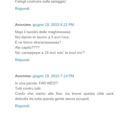
Fategli costruire sulla spiaggia!
Rispondi
Anonimo
giugno 19, 2015 6:21 PM
Mejo li tavolini delle maghineeeee.
Noi damio er lavoro a 5 euri l'ora.
E ce fanno sbaracaaaaaaa'!
Ate capito????
Na' cacieppepe a 15 euri ndo' la trovi mo'?
Rispondi
Anonimo
giugno 19, 2015 7:14 PM
In una parola: FAR WEST!
Tutti contro tutti.
Credo che siamo alla fine, tra breve questa città sarà
distrutta da tutta questa gente senza scrupoli.
Rispondi