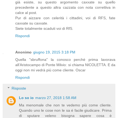
già esiste, su questo argomento caxxate su quello
precedente a questo altra cazzata con nota correttiva in
calce al post.
Pur di aizzare con celerità i cittadini, voi di RFS, fate
caxxate su caxxate.
Siete totalmente scaduti voi di RfS.
Rispondi
Anonimo
giugno 19, 2015 3:18 PM
Quella "sbruffona" la conosco perchè prima lavorava
all'Aristocampo di Ponte Milvio: si chiama NICOLETTA. E da
oggi non mi vedrà più come cliente. Oscar
Rispondi
Risposte
Lo so io
marzo 27, 2018 1:58 AM
Ma menomale che non te vedemo più come cliente.
Quando uno le cose non le sa é facile giudicare. Prima
di sputare veleno bisogna sapere cosa è