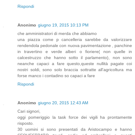
Rispondi
Anonimo
giugno 19, 2015 10:13 PM
che amministratori di merda che abbiamo
una piazza come p cancelleria sarebbe da valorizzare
rendendola pedonale con nuova pavimentazione , panchine
in travertino e verde alberi o fioriere( non quelle in
calcestruzzo che hanno sotto il parlamento), non sono
neanche capaci a fare questo,queste nullità pagate coi
nostri soldi, sono solo braccia sottratte all'agricoltura ma
forse manco i contadino so capaci a fare
Rispondi
Anonimo
giugno 20, 2015 12:43 AM
Cari signori,
oggi pomeriggio la task force dei vigili ha prontamente
risposto.
30 uomini si sono presentati da Aristocampo e hanno