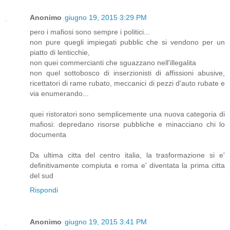
Anonimo
giugno 19, 2015 3:29 PM
pero i mafiosi sono sempre i politici...
non pure quegli impiegati pubblic che si vendono per un
piatto di lenticchie,
non quei commercianti che sguazzano nell'illegalita
non quel sottobosco di inserzionisti di affissioni abusive,
ricettatori di rame rubato, meccanici di pezzi d'auto rubate e
via enumerando...
quei ristoratori sono semplicemente una nuova categoria di
mafiosi: depredano risorse pubbliche e minacciano chi lo
documenta
Da ultima citta del centro italia, la trasformazione si e'
definitivamente compiuta e roma e' diventata la prima citta
del sud
Rispondi
Anonimo
giugno 19, 2015 3:41 PM