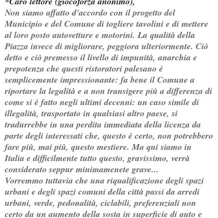
*Caro lettore (giocoforza anonimo),
Non siamo affatto d'accordo con il progetto del
Municipio e del Comune di togliere tavolini e di mettere
al loro posto autovetture e motorini. La qualità della
Piazza invece di migliorare, peggiora ulteriormente. Ciò
detto e ciò premesso il livello di impunità, anarchia e
prepotenza che questi ristoratori palesano è
semplicemente impressionante: fa bene il Comune a
riportare la legalità e a non transigere più a differenza di
come si è fatto negli ultimi decenni: un caso simile di
illegalità, trasportato in qualsiasi altro paese, si
tradurrebbe in una perdita immediata della licenza da
parte degli interessati che, questo è certo, non potrebbero
fare più, mai più, questo mestiere. Ma qui siamo in
Italia e difficilmente tutto questo, gravissimo, verrà
considerato seppur minimamenete grave...
Vorremmo tuttavia che una riqualificazione degli spazi
urbani e degli spazi comuni della città passi da arredi
urbani, verde, pedonalità, ciclabili, preferenziali non
certo da un aumento della sosta in superficie di auto e