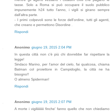
tasse. Solo a Roma si può occupare il suolo pubblico
impunemente h24 tutto l'anno, i vigili si girano sempre
dall'altra parte.
- I primi colpevoli sono le forze dell'ordine, tutti gli agenti,
che creano e permettono Disordine .
Rispondi
Anonimo
giugno 19, 2015 2:04 PM
In questa città non c'è più chi dovrebbe far rispettare la
legge!
Sindaco Marino, per l'amor del cielo, fai qualcosa, chiama
Batman col proiettore in Campidoglio, la città ne ha
bisogno!!
O almeno Spiderman!
Rispondi
Anonimo
giugno 19, 2015 2:07 PM
A morte i vigiliiiiiiiii finche' fanno quello che non chiediamo