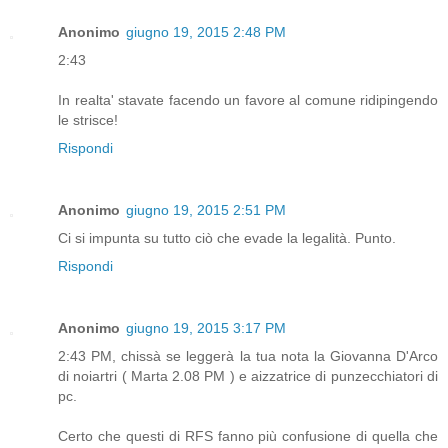
Anonimo
giugno 19, 2015 2:48 PM
2:43
In realta' stavate facendo un favore al comune ridipingendo
le strisce!
Rispondi
Anonimo
giugno 19, 2015 2:51 PM
Ci si impunta su tutto ciò che evade la legalità. Punto.
Rispondi
Anonimo
giugno 19, 2015 3:17 PM
2:43 PM, chissà se leggerà la tua nota la Giovanna D'Arco
di noiartri ( Marta 2.08 PM ) e aizzatrice di punzecchiatori di
pc.
Certo che questi di RFS fanno più confusione di quella che